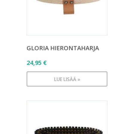
GLORIA HIERONTAHARJA
24,95
€
LUE LISÄÄ »