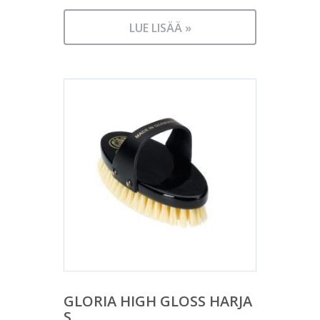
LUE LISÄÄ »
GLORIA HIGH GLOSS HARJA
S