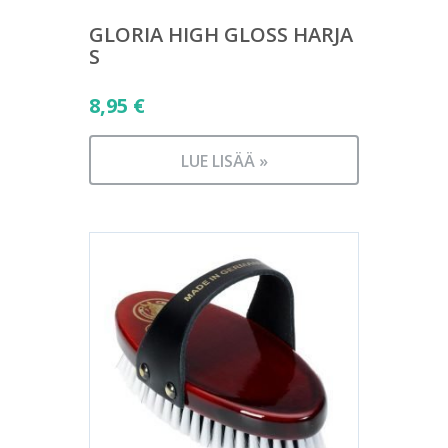
GLORIA HIGH GLOSS HARJA
S
8,95
€
LUE LISÄÄ »