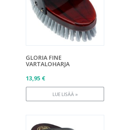
GLORIA FINE
VARTALOHARJA
13,95
€
LUE LISÄÄ »