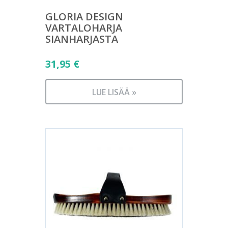
GLORIA DESIGN
VARTALOHARJA
SIANHARJASTA
31,95
€
LUE LISÄÄ »