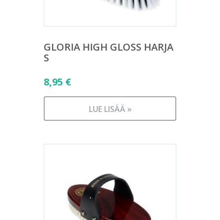
GLORIA HIGH GLOSS HARJA
S
8,95
€
LUE LISÄÄ »