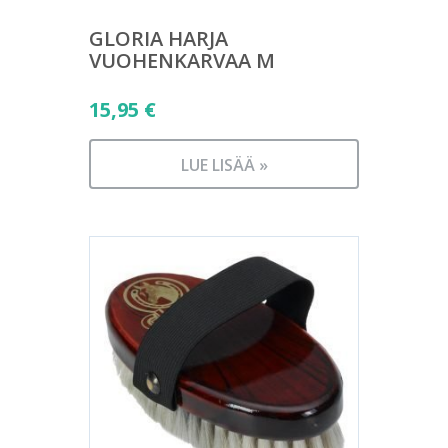
GLORIA HARJA
VUOHENKARVAA M
15,95
€
LUE LISÄÄ »