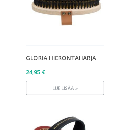
GLORIA HIERONTAHARJA
24,95
€
LUE LISÄÄ »