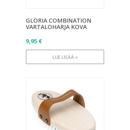
GLORIA COMBINATION
VARTALOHARJA KOVA
9,95
€
LUE LISÄÄ »