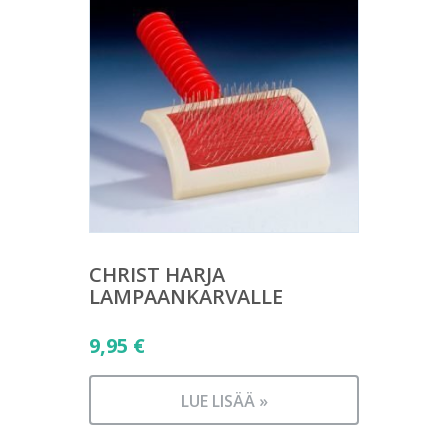
CHRIST HARJA
LAMPAANKARVALLE
9,95
€
LUE LISÄÄ »