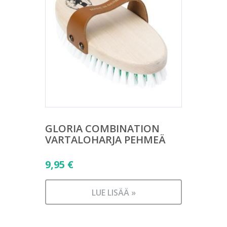
GLORIA COMBINATION
VARTALOHARJA PEHMEÄ
9,95
€
LUE LISÄÄ »