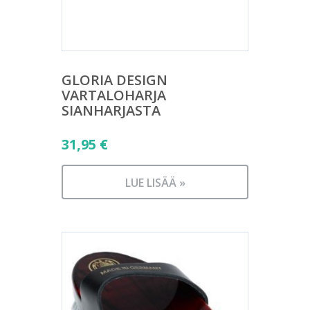
GLORIA DESIGN
VARTALOHARJA
SIANHARJASTA
31,95
€
LUE LISÄÄ »