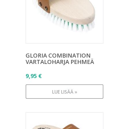
GLORIA COMBINATION
VARTALOHARJA PEHMEÄ
9,95
€
LUE LISÄÄ »