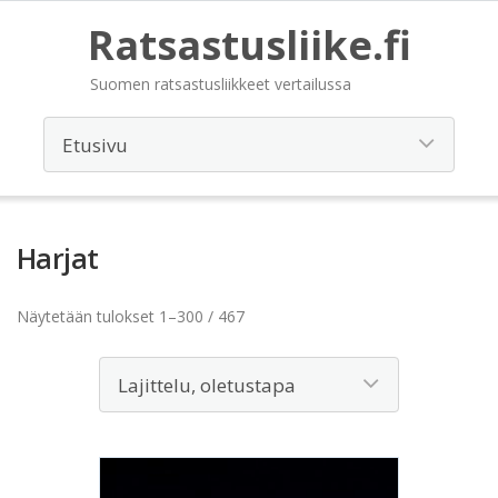
Ratsastusliike.fi
Suomen ratsastusliikkeet vertailussa
Harjat
Näytetään tulokset 1–300 / 467