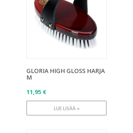
GLORIA HIGH GLOSS HARJA
M
11,95
€
LUE LISÄÄ »