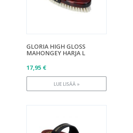
GLORIA HIGH GLOSS
MAHONGEY HARJA L
17,95
€
LUE LISÄÄ »