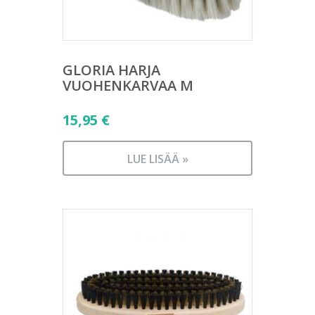
GLORIA HARJA
VUOHENKARVAA M
15,95
€
LUE LISÄÄ »