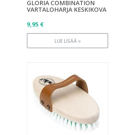
GLORIA COMBINATION
VARTALOHARJA KESKIKOVA
9,95
€
LUE LISÄÄ »