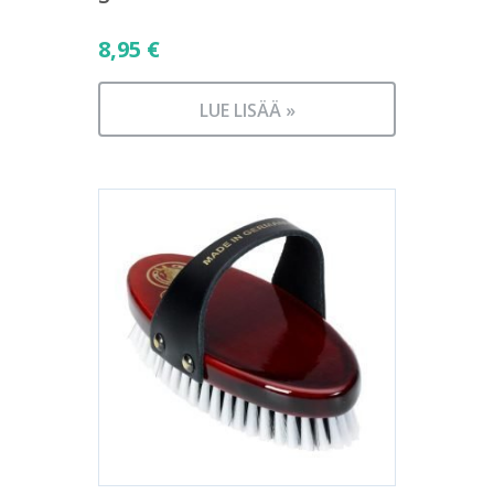
8,95
€
LUE LISÄÄ »