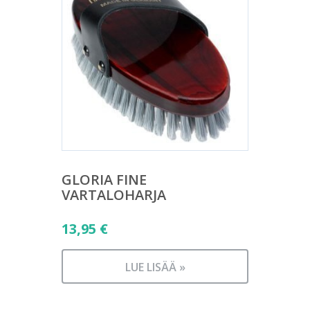
GLORIA FINE
VARTALOHARJA
13,95
€
LUE LISÄÄ »