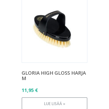
GLORIA HIGH GLOSS HARJA
M
11,95
€
LUE LISÄÄ »