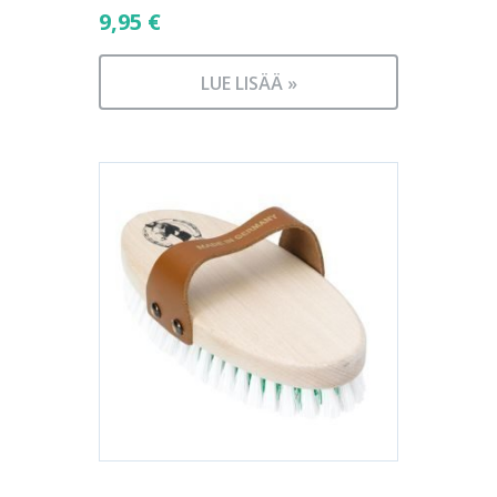
9,95
€
LUE LISÄÄ »