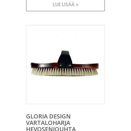
LUE LISÄÄ »
GLORIA DESIGN
VARTALOHARJA
HEVOSENJOUHTA