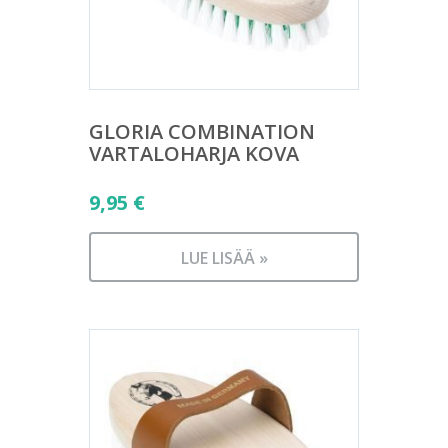
GLORIA COMBINATION
VARTALOHARJA KOVA
9,95
€
LUE LISÄÄ »