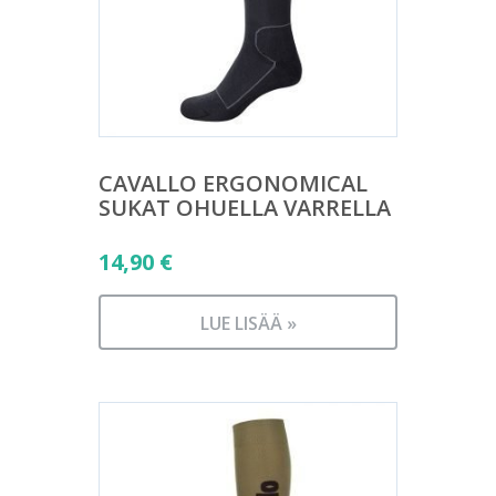
CAVALLO ERGONOMICAL
SUKAT OHUELLA VARRELLA
14,90
€
LUE LISÄÄ »