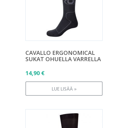
CAVALLO ERGONOMICAL
SUKAT OHUELLA VARRELLA
14,90
€
LUE LISÄÄ »