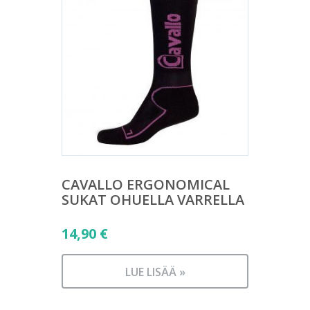
CAVALLO ERGONOMICAL
SUKAT OHUELLA VARRELLA
14,90
€
LUE LISÄÄ »