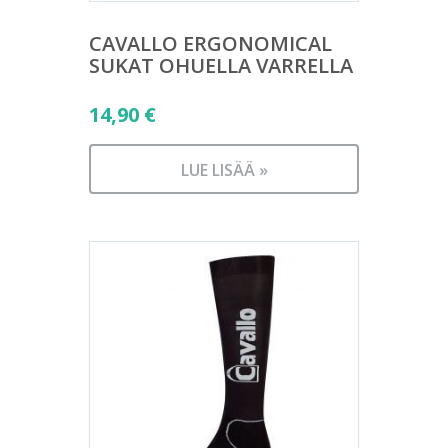
CAVALLO ERGONOMICAL
SUKAT OHUELLA VARRELLA
14,90
€
LUE LISÄÄ »