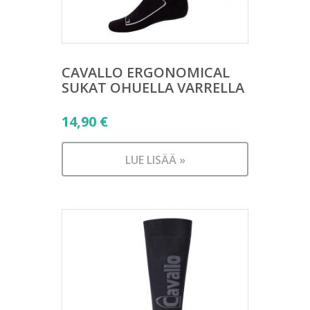
CAVALLO ERGONOMICAL
SUKAT OHUELLA VARRELLA
14,90
€
LUE LISÄÄ »