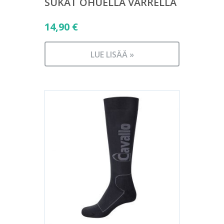
SUKAT OHUELLA VARRELLA
14,90
€
LUE LISÄÄ »