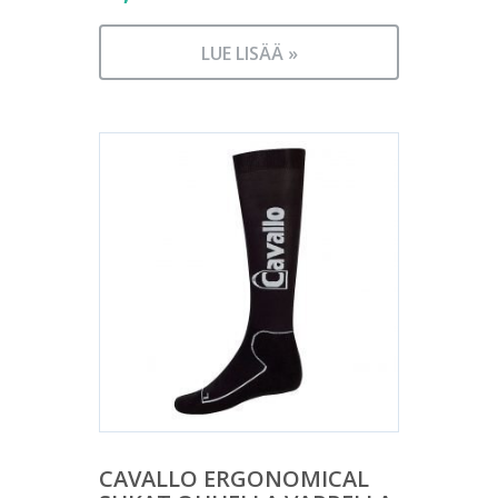
LUE LISÄÄ »
CAVALLO ERGONOMICAL