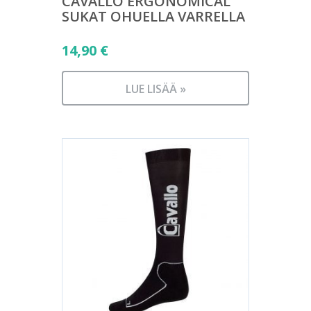
CAVALLO ERGONOMICAL
SUKAT OHUELLA VARRELLA
14,90
€
LUE LISÄÄ »