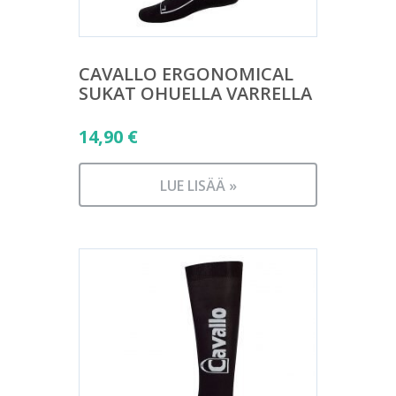
CAVALLO ERGONOMICAL
SUKAT OHUELLA VARRELLA
14,90
€
LUE LISÄÄ »