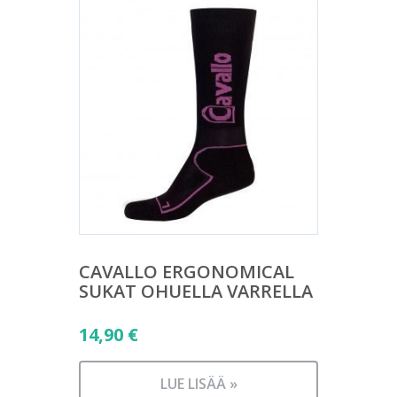
CAVALLO ERGONOMICAL
SUKAT OHUELLA VARRELLA
14,90
€
LUE LISÄÄ »