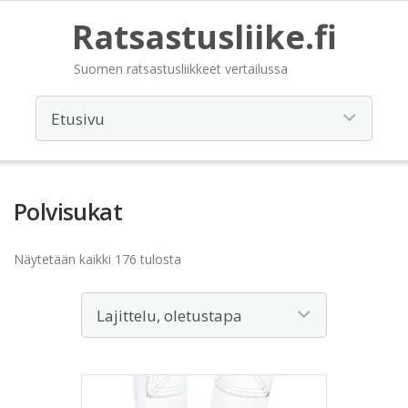
Ratsastusliike.fi
Suomen ratsastusliikkeet vertailussa
Polvisukat
Näytetään kaikki 176 tulosta