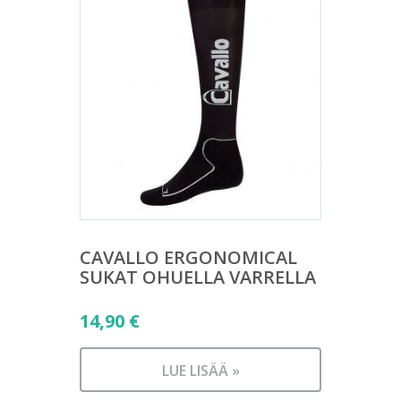
CAVALLO ERGONOMICAL
SUKAT OHUELLA VARRELLA
14,90
€
LUE LISÄÄ »