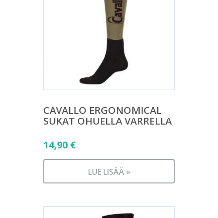
CAVALLO ERGONOMICAL
SUKAT OHUELLA VARRELLA
14,90
€
LUE LISÄÄ »