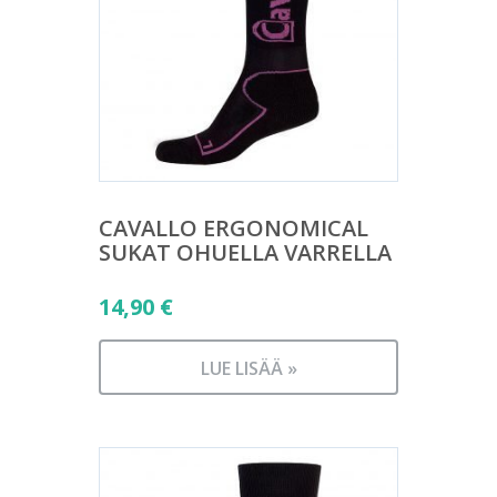
CAVALLO ERGONOMICAL
SUKAT OHUELLA VARRELLA
14,90
€
LUE LISÄÄ »