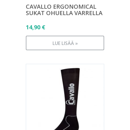
CAVALLO ERGONOMICAL
SUKAT OHUELLA VARRELLA
14,90
€
LUE LISÄÄ »