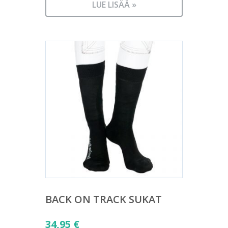
LUE LISÄÄ »
BACK ON TRACK SUKAT
34,95
€