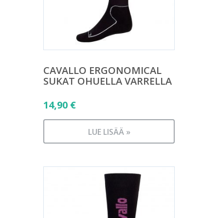
CAVALLO ERGONOMICAL
SUKAT OHUELLA VARRELLA
14,90
€
LUE LISÄÄ »