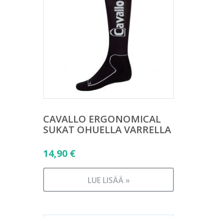
CAVALLO ERGONOMICAL
SUKAT OHUELLA VARRELLA
14,90
€
LUE LISÄÄ »