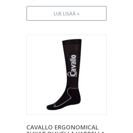
LUE LISÄÄ »
CAVALLO ERGONOMICAL