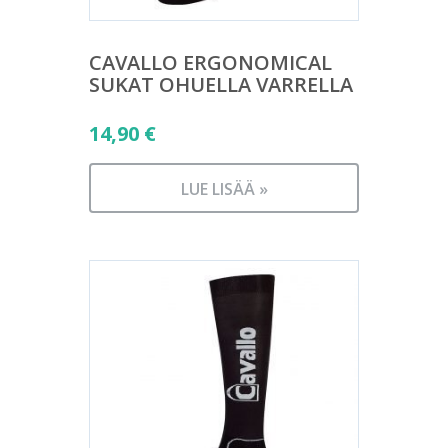
CAVALLO ERGONOMICAL
SUKAT OHUELLA VARRELLA
14,90
€
LUE LISÄÄ »