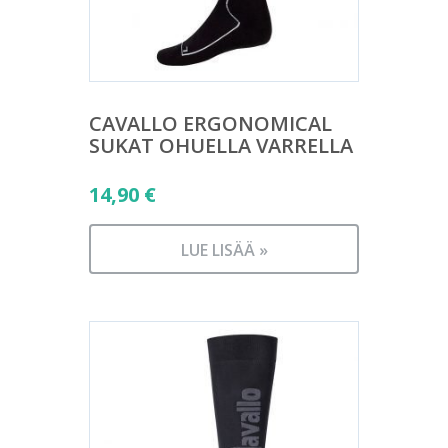
CAVALLO ERGONOMICAL
SUKAT OHUELLA VARRELLA
14,90
€
LUE LISÄÄ »