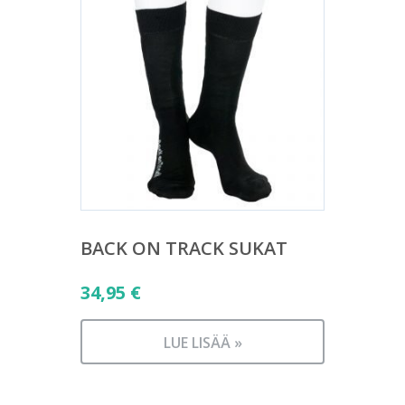
BACK ON TRACK SUKAT
34,95
€
LUE LISÄÄ »