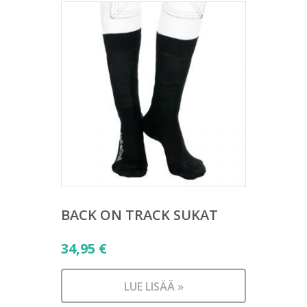
BACK ON TRACK SUKAT
34,95
€
LUE LISÄÄ »