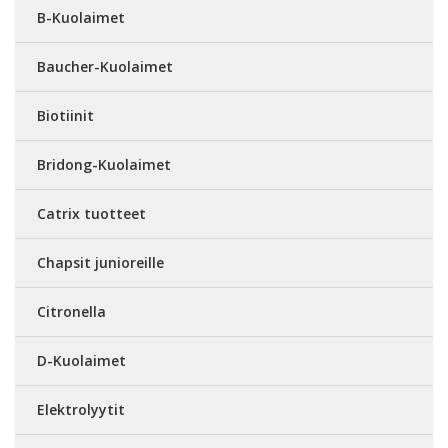
B-Kuolaimet
Baucher-Kuolaimet
Biotiinit
Bridong-Kuolaimet
Catrix tuotteet
Chapsit junioreille
Citronella
D-Kuolaimet
Elektrolyytit