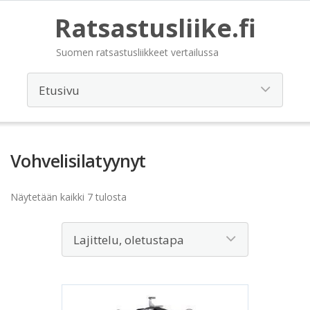
Ratsastusliike.fi
Suomen ratsastusliikkeet vertailussa
Vohvelisilatyynyt
Näytetään kaikki 7 tulosta