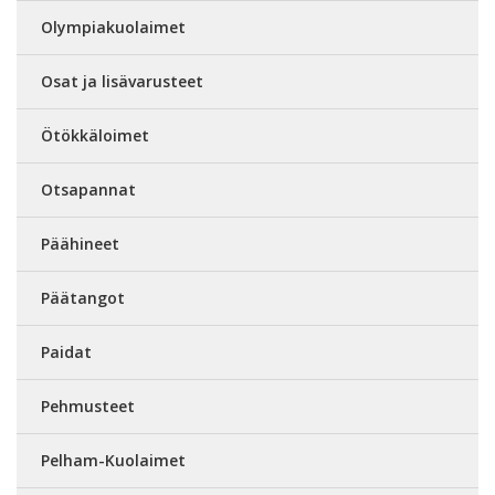
Olympiakuolaimet
Osat ja lisävarusteet
Ötökkäloimet
Otsapannat
Päähineet
Päätangot
Paidat
Pehmusteet
Pelham-Kuolaimet