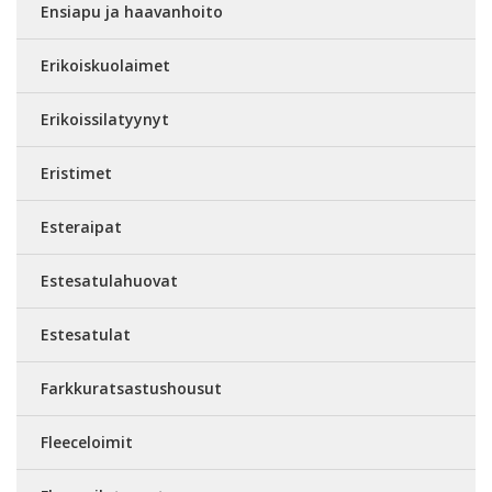
Ensiapu ja haavanhoito
Erikoiskuolaimet
Erikoissilatyynyt
Eristimet
Esteraipat
Estesatulahuovat
Estesatulat
Farkkuratsastushousut
Fleeceloimit