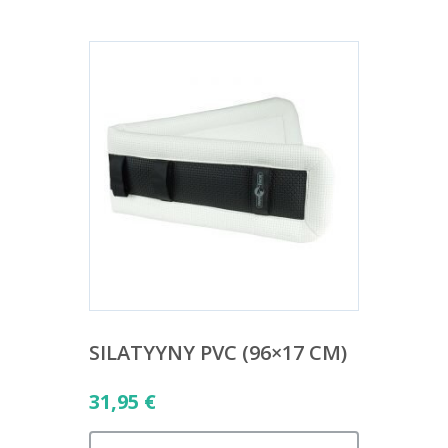
SILATYYNY PVC (96×17 CM)
31,95
€