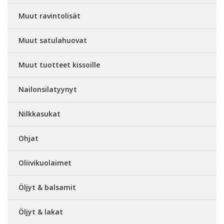
Muut ravintolisät
Muut satulahuovat
Muut tuotteet kissoille
Nailonsilatyynyt
Nilkkasukat
Ohjat
Oliivikuolaimet
Öljyt & balsamit
Öljyt & lakat