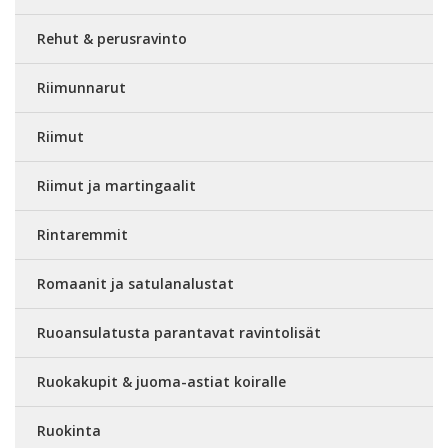
Rehut & perusravinto
Riimunnarut
Riimut
Riimut ja martingaalit
Rintaremmit
Romaanit ja satulanalustat
Ruoansulatusta parantavat ravintolisät
Ruokakupit & juoma-astiat koiralle
Ruokinta