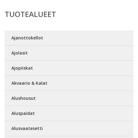
TUOTEALUEET
Ajanottokellot
Ajolasit
Ajopiiskat
Akvaario & Kalat
Alushousut
Aluspaidat
Alusvaatesetti