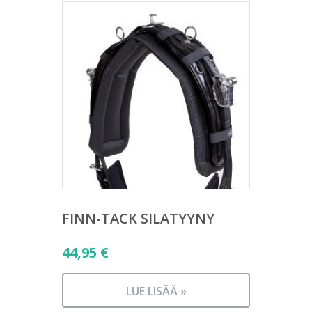
FINN-TACK SILATYYNY
44,95
€
LUE LISÄÄ »