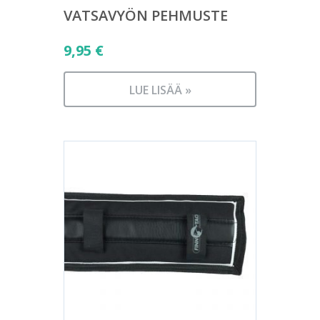
VATSAVYÖN PEHMUSTE
9,95
€
LUE LISÄÄ »