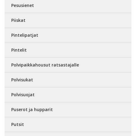
Pesusienet
Piiskat
Pintelipatjat
Pintelit
Polvipaikkahousut ratsastajalle
Polvisukat
Polvisuojat
Puserot ja hupparit
Putsit