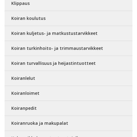
Klippaus
Koiran koulutus
Koiran kuljetus- ja matkustustarvikkeet
Koiran turkinhoito- ja trimmaustarvikkeet
Koiran turvallisuus ja heijastintuotteet
Koiranlelut
Koiranloimet
Koiranpedit
Koiranruoka ja makupalat