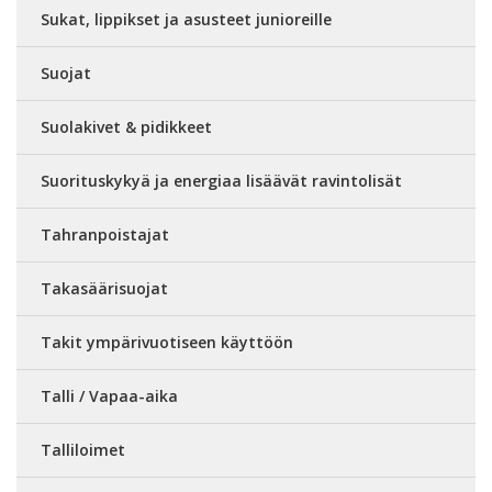
Sukat, lippikset ja asusteet junioreille
Suojat
Suolakivet & pidikkeet
Suorituskykyä ja energiaa lisäävät ravintolisät
Tahranpoistajat
Takasäärisuojat
Takit ympärivuotiseen käyttöön
Talli / Vapaa-aika
Talliloimet