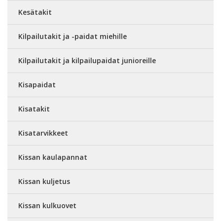
Kesätakit
Kilpailutakit ja -paidat miehille
Kilpailutakit ja kilpailupaidat junioreille
Kisapaidat
Kisatakit
Kisatarvikkeet
Kissan kaulapannat
Kissan kuljetus
Kissan kulkuovet