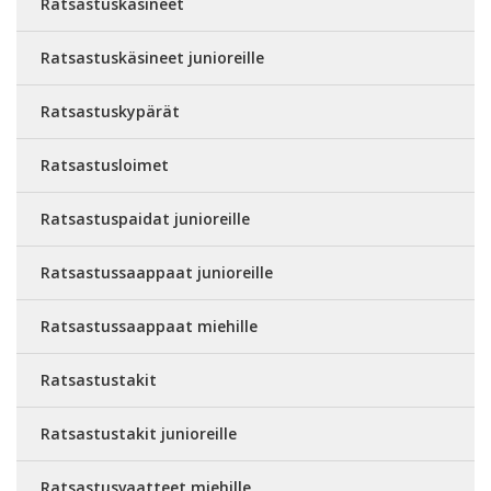
Ratsastuskäsineet
Ratsastuskäsineet junioreille
Ratsastuskypärät
Ratsastusloimet
Ratsastuspaidat junioreille
Ratsastussaappaat junioreille
Ratsastussaappaat miehille
Ratsastustakit
Ratsastustakit junioreille
Ratsastusvaatteet miehille