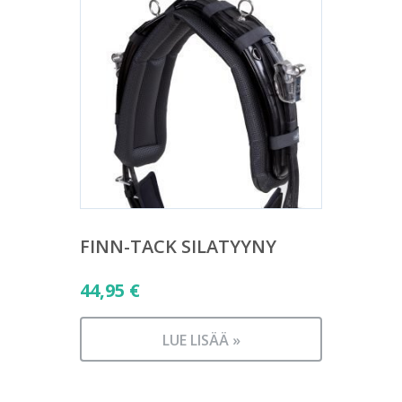
FINN-TACK SILATYYNY
44,95
€
LUE LISÄÄ »