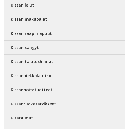
Kissan lelut
Kissan makupalat
Kissan raapimapuut
Kissan sängyt
Kissan talutushihnat
Kissanhiekkalaatikot
Kissanhoitotuotteet
Kissanruokatarvikkeet
Kitaraudat