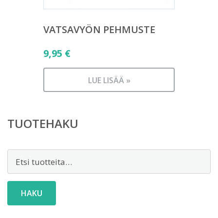
VATSAVYÖN PEHMUSTE
9,95
€
LUE LISÄÄ »
TUOTEHAKU
Etsi:
HAKU