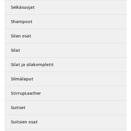
Selkäsuojat
Shampoot
Silan osat
Silat
Silat ja silakompletit
Silmälaput
StirrupLeather
Suitset
Suitsien osat