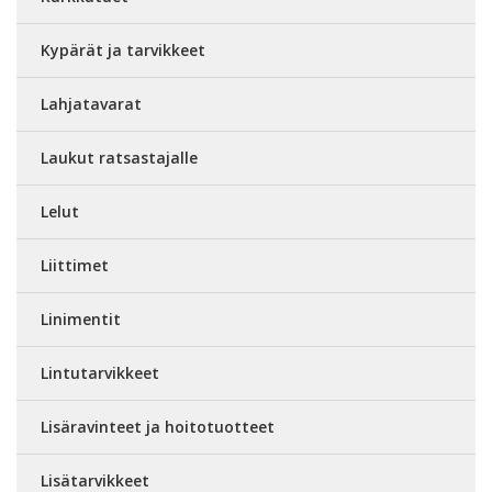
Kypärät ja tarvikkeet
Lahjatavarat
Laukut ratsastajalle
Lelut
Liittimet
Linimentit
Lintutarvikkeet
Lisäravinteet ja hoitotuotteet
Lisätarvikkeet