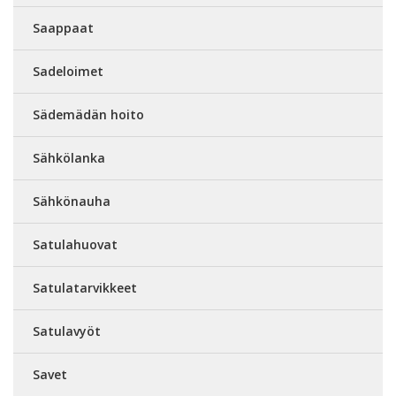
Saappaat
Sadeloimet
Sädemädän hoito
Sähkölanka
Sähkönauha
Satulahuovat
Satulatarvikkeet
Satulavyöt
Savet