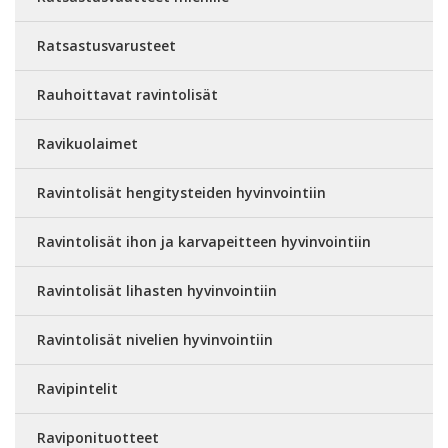
Ratsastusvarusteet
Rauhoittavat ravintolisät
Ravikuolaimet
Ravintolisät hengitysteiden hyvinvointiin
Ravintolisät ihon ja karvapeitteen hyvinvointiin
Ravintolisät lihasten hyvinvointiin
Ravintolisät nivelien hyvinvointiin
Ravipintelit
Raviponituotteet