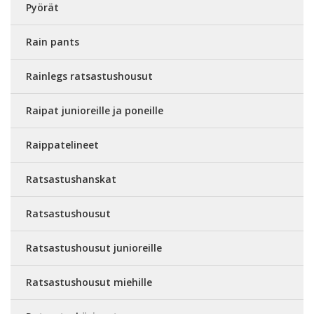
Pyörät
Rain pants
Rainlegs ratsastushousut
Raipat junioreille ja poneille
Raippatelineet
Ratsastushanskat
Ratsastushousut
Ratsastushousut junioreille
Ratsastushousut miehille