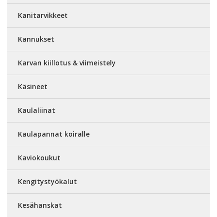
Kanitarvikkeet
Kannukset
Karvan kiillotus & viimeistely
Käsineet
Kaulaliinat
Kaulapannat koiralle
Kaviokoukut
Kengitystyökalut
Kesähanskat