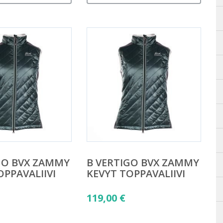
GO BVX ZAMMY
B VERTIGO BVX ZAMMY
OPPAVALIIVI
KEVYT TOPPAVALIIVI
119,00
€