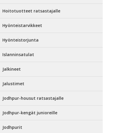
Hoitotuotteet ratsastajalle
Hyönteistarvikkeet
Hyönteistorjunta
Islanninsatulat
Jalkineet
Jalustimet
Jodhpur-housut ratsastajalle
Jodhpur-kengät junioreille
Jodhpurit