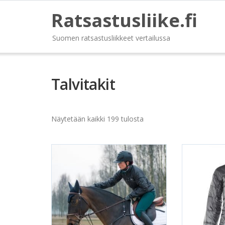
Ratsastusliike.fi
Suomen ratsastusliikkeet vertailussa
Talvitakit
Näytetään kaikki 199 tulosta