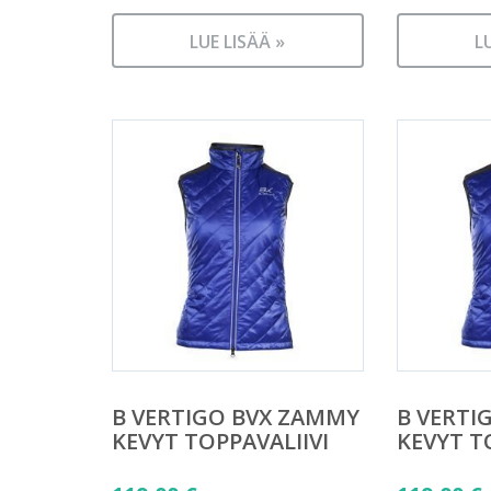
LUE LISÄÄ »
L
B VERTIGO BVX ZAMMY
B VERTI
KEVYT TOPPAVALIIVI
KEVYT T