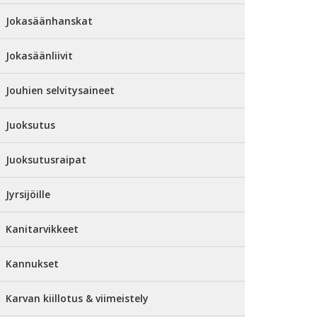
Jokasäänhanskat
Jokasäänliivit
Jouhien selvitysaineet
Juoksutus
Juoksutusraipat
Jyrsijöille
Kanitarvikkeet
Kannukset
Karvan kiillotus & viimeistely