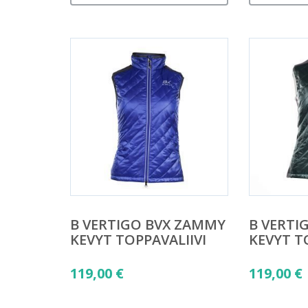
B VERTIGO BVX ZAMMY
B VERTI
KEVYT TOPPAVALIIVI
KEVYT T
119,00
€
119,00
€