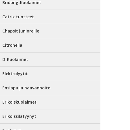
Bridong-Kuolaimet
Catrix tuotteet
Chapsit junioreille
Citronella
D-Kuolaimet
Elektrolyytit
Ensiapu ja haavanhoito
Erikoiskuolaimet
Erikoissilatyynyt