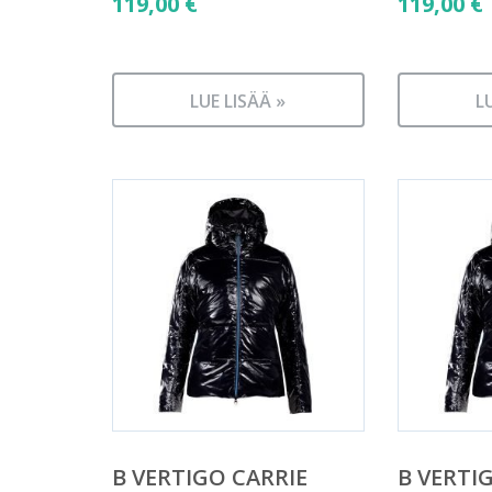
119,00
€
119,00
€
LUE LISÄÄ »
L
B VERTIGO CARRIE
B VERTI