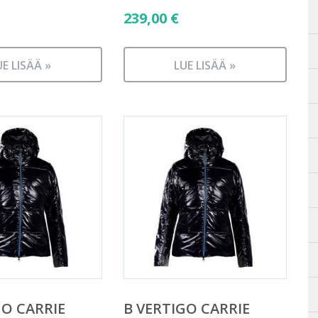
239,00
€
UE LISÄÄ »
LUE LISÄÄ »
GO CARRIE
B VERTIGO CARRIE