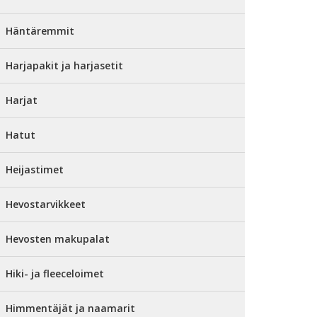
Häntäremmit
Harjapakit ja harjasetit
Harjat
Hatut
Heijastimet
Hevostarvikkeet
Hevosten makupalat
Hiki- ja fleeceloimet
Himmentäjät ja naamarit