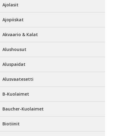
Ajolasit
Ajopiiskat
Akvaario & Kalat
Alushousut
Aluspaidat
Alusvaatesetti
B-Kuolaimet
Baucher-Kuolaimet
Biotiinit