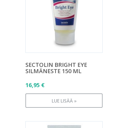
SECTOLIN BRIGHT EYE
SILMÄNESTE 150 ML
16,95
€
LUE LISÄÄ »