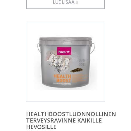
LUE LISÄÄ »
HEALTHBOOSTLUONNOLLINEN
TERVEYSRAVINNE KAIKILLE
HEVOSILLE