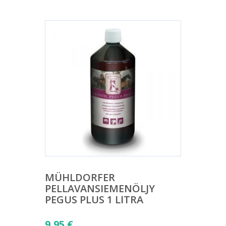
MÜHLDORFER
PELLAVANSIEMENÖLJY
PEGUS PLUS 1 LITRA
9,95
€