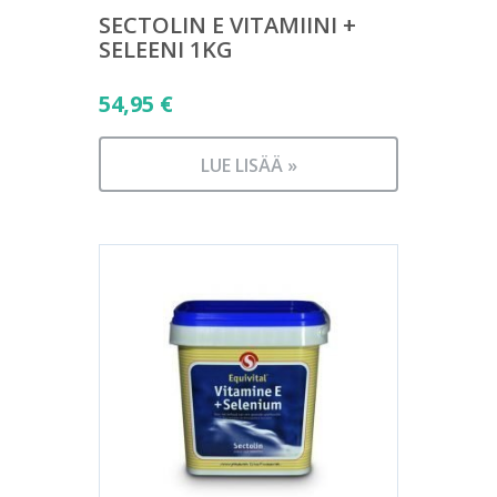
SECTOLIN E VITAMIINI +
SELEENI 1KG
54,95
€
LUE LISÄÄ »