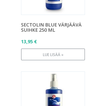
SECTOLIN BLUE VÄRJÄÄVÄ
SUIHKE 250 ML
13,95
€
LUE LISÄÄ »