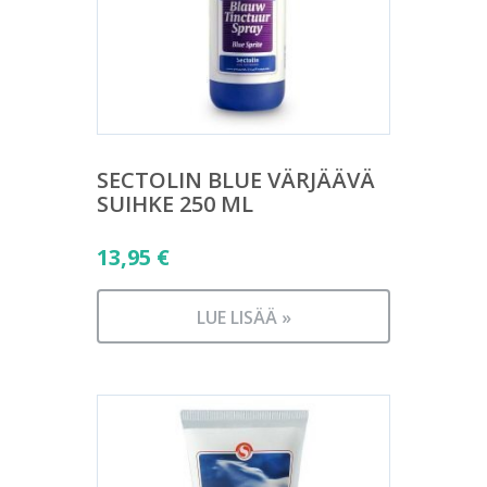
SECTOLIN BLUE VÄRJÄÄVÄ
SUIHKE 250 ML
13,95
€
LUE LISÄÄ »