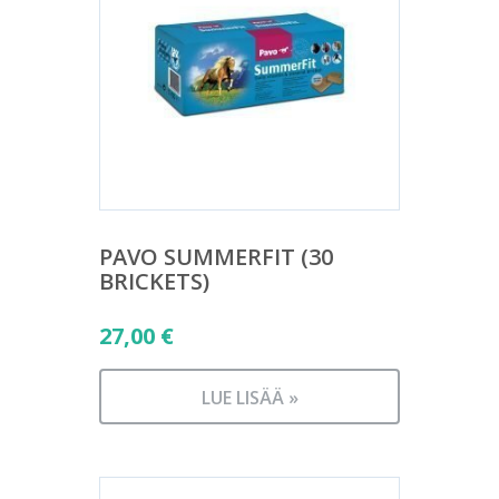
PAVO SUMMERFIT (30
BRICKETS)
27,00
€
LUE LISÄÄ »