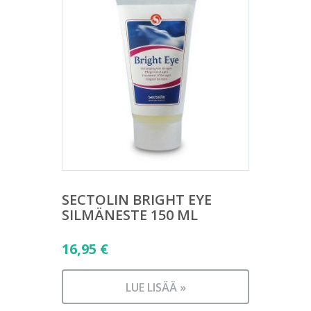
SECTOLIN BRIGHT EYE
SILMÄNESTE 150 ML
16,95
€
LUE LISÄÄ »