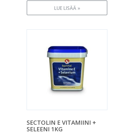
LUE LISÄÄ »
SECTOLIN E VITAMIINI +
SELEENI 1KG