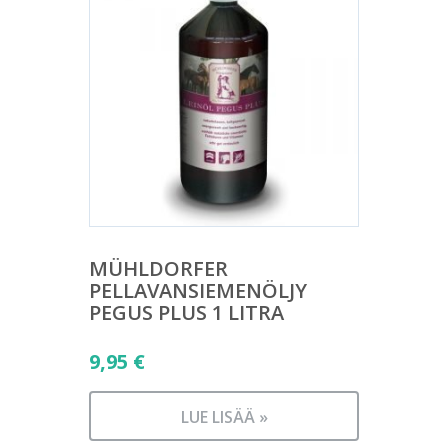
MÜHLDORFER
PELLAVANSIEMENÖLJY
PEGUS PLUS 1 LITRA
9,95
€
LUE LISÄÄ »