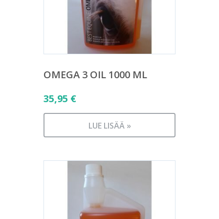
OMEGA 3 OIL 1000 ML
35,95
€
LUE LISÄÄ »