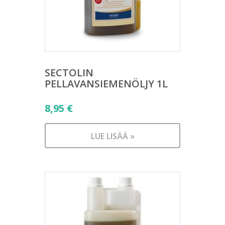
SECTOLIN
PELLAVANSIEMENÖLJY 1L
8,95
€
LUE LISÄÄ »