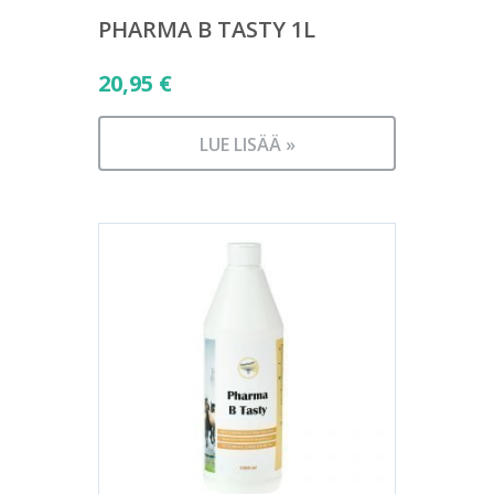
PHARMA B TASTY 1L
20,95
€
LUE LISÄÄ »