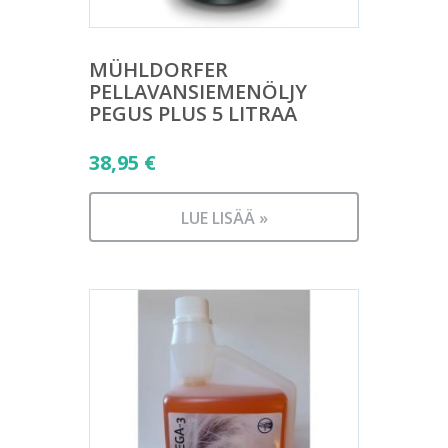
MÜHLDORFER
PELLAVANSIEMENÖLJY
PEGUS PLUS 5 LITRAA
38,95
€
LUE LISÄÄ »