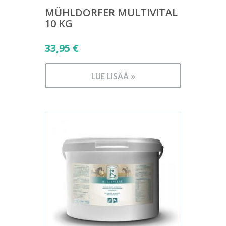
MÜHLDORFER MULTIVITAL
10 KG
33,95
€
LUE LISÄÄ »