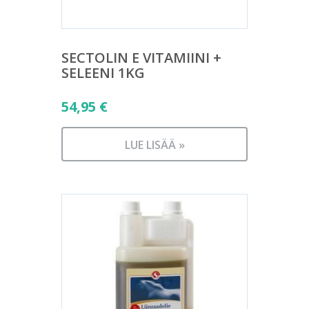
SECTOLIN E VITAMIINI +
SELEENI 1KG
54,95
€
LUE LISÄÄ »