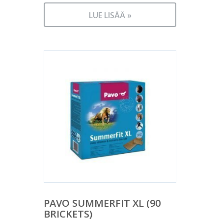
LUE LISÄÄ »
PAVO SUMMERFIT XL (90
BRICKETS)