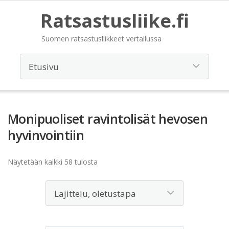
Ratsastusliike.fi
Suomen ratsastusliikkeet vertailussa
Monipuoliset ravintolisät hevosen
hyvinvointiin
Näytetään kaikki 58 tulosta