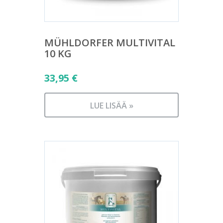
MÜHLDORFER MULTIVITAL
10 KG
33,95
€
LUE LISÄÄ »