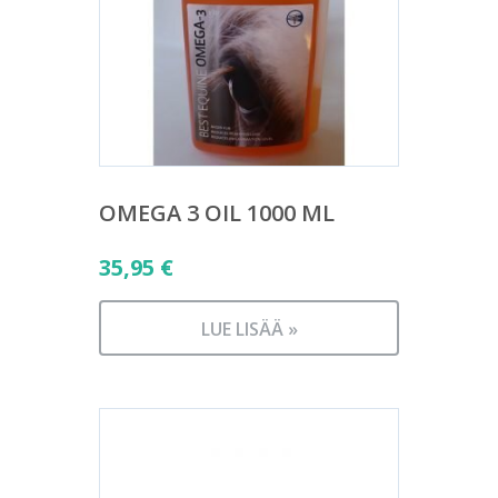
OMEGA 3 OIL 1000 ML
35,95
€
LUE LISÄÄ »