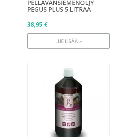
PELLAVANSIEMENÖLJY
PEGUS PLUS 5 LITRAA
38,95
€
LUE LISÄÄ »