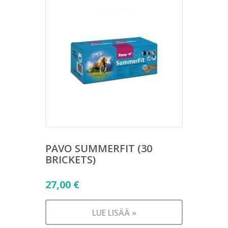
PAVO SUMMERFIT (30
BRICKETS)
27,00
€
LUE LISÄÄ »