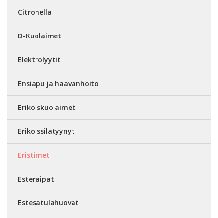
Citronella
D-Kuolaimet
Elektrolyytit
Ensiapu ja haavanhoito
Erikoiskuolaimet
Erikoissilatyynyt
Eristimet
Esteraipat
Estesatulahuovat