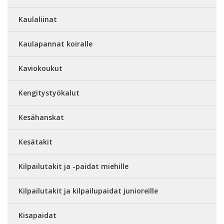
Kaulaliinat
Kaulapannat koiralle
Kaviokoukut
Kengitystyökalut
Kesähanskat
Kesätakit
Kilpailutakit ja -paidat miehille
Kilpailutakit ja kilpailupaidat junioreille
Kisapaidat