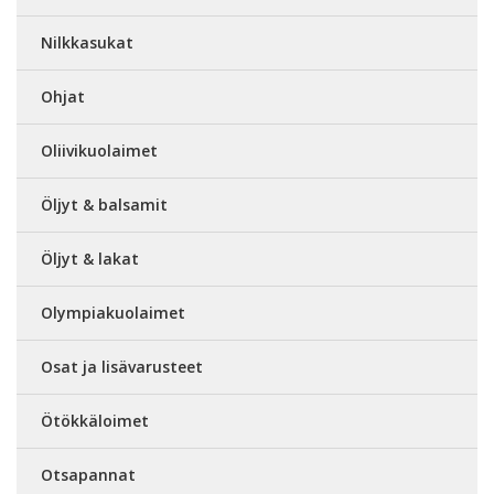
Nilkkasukat
Ohjat
Oliivikuolaimet
Öljyt & balsamit
Öljyt & lakat
Olympiakuolaimet
Osat ja lisävarusteet
Ötökkäloimet
Otsapannat