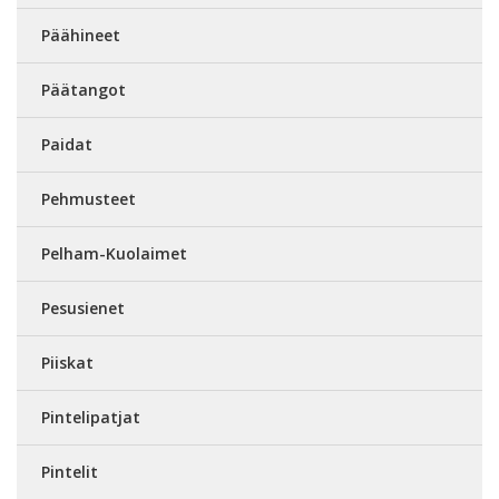
Päähineet
Päätangot
Paidat
Pehmusteet
Pelham-Kuolaimet
Pesusienet
Piiskat
Pintelipatjat
Pintelit