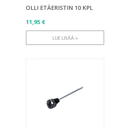
OLLI ETÄERISTIN 10 KPL
11,95
€
LUE LISÄÄ »