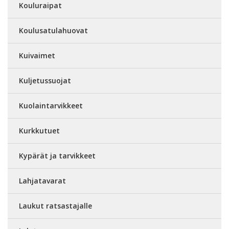
Kouluraipat
Koulusatulahuovat
Kuivaimet
Kuljetussuojat
Kuolaintarvikkeet
Kurkkutuet
Kypärät ja tarvikkeet
Lahjatavarat
Laukut ratsastajalle