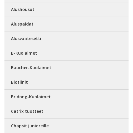
Alushousut
Aluspaidat
Alusvaatesetti
B-Kuolaimet
Baucher-Kuolaimet
Biotiinit
Bridong-Kuolaimet
Catrix tuotteet
Chapsit junioreille