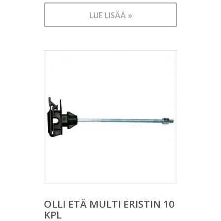
LUE LISÄÄ »
OLLI ETÄ MULTI ERISTIN 10
KPL