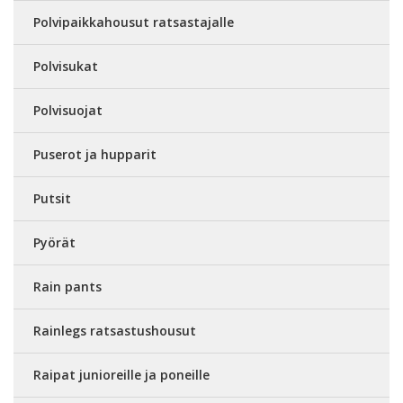
Polvipaikkahousut ratsastajalle
Polvisukat
Polvisuojat
Puserot ja hupparit
Putsit
Pyörät
Rain pants
Rainlegs ratsastushousut
Raipat junioreille ja poneille