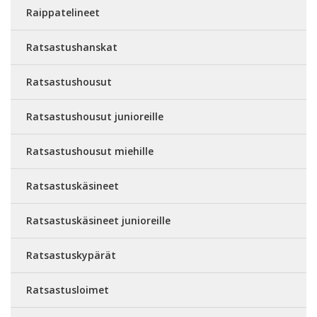
Raippatelineet
Ratsastushanskat
Ratsastushousut
Ratsastushousut junioreille
Ratsastushousut miehille
Ratsastuskäsineet
Ratsastuskäsineet junioreille
Ratsastuskypärät
Ratsastusloimet