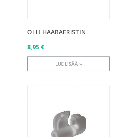
OLLI HAARAERISTIN
8,95
€
LUE LISÄÄ »