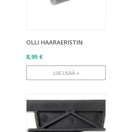
OLLI HAARAERISTIN
8,95
€
LUE LISÄÄ »