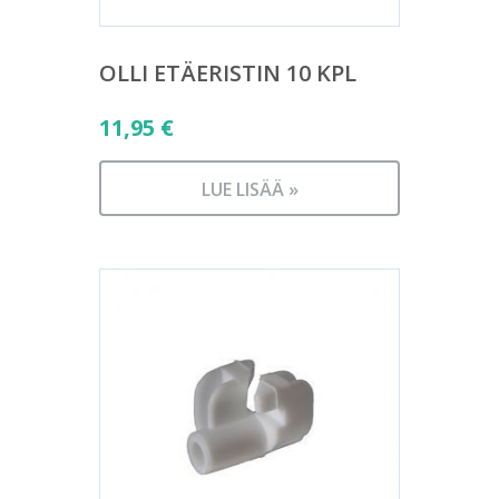
OLLI ETÄERISTIN 10 KPL
11,95
€
LUE LISÄÄ »