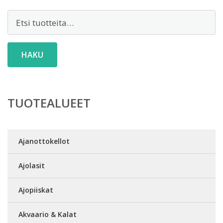
Etsi:
HAKU
TUOTEALUEET
Ajanottokellot
Ajolasit
Ajopiiskat
Akvaario & Kalat