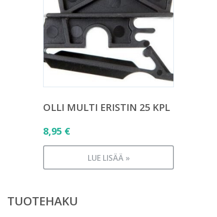
OLLI MULTI ERISTIN 25 KPL
8,95
€
LUE LISÄÄ »
TUOTEHAKU