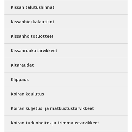
Kissan talutushihnat
Kissanhiekkalaatikot
Kissanhoitotuotteet
Kissanruokatarvikkeet
Kitaraudat
Klippaus
Koiran koulutus
Koiran kuljetus- ja matkustustarvikkeet
Koiran turkinhoito- ja trimmaustarvikkeet