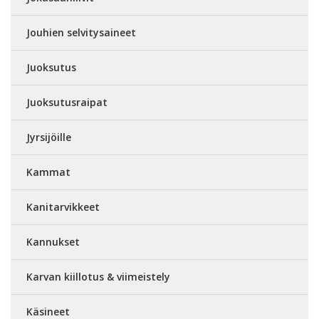
Jouhien selvitysaineet
Juoksutus
Juoksutusraipat
Jyrsijöille
Kammat
Kanitarvikkeet
Kannukset
Karvan kiillotus & viimeistely
Käsineet