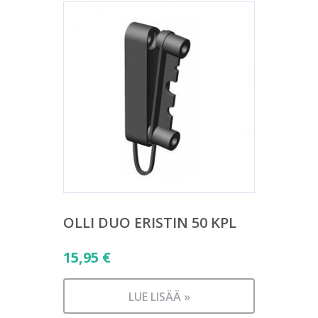
OLLI DUO ERISTIN 50 KPL
15,95
€
LUE LISÄÄ »