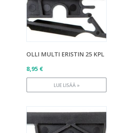
OLLI MULTI ERISTIN 25 KPL
8,95
€
LUE LISÄÄ »