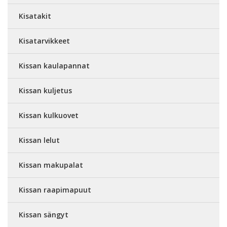
Kisatakit
Kisatarvikkeet
Kissan kaulapannat
Kissan kuljetus
Kissan kulkuovet
Kissan lelut
Kissan makupalat
Kissan raapimapuut
Kissan sängyt