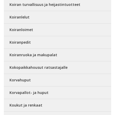
Koiran turvallisuus ja heijastintuotteet
Koiranlelut
Koiranloimet
Koiranpedit
Koiranruoka ja makupalat
Kokopaikkahousut ratsastajalle
Korvahuput
Korvapallot- ja huput
Koukut ja renkaat