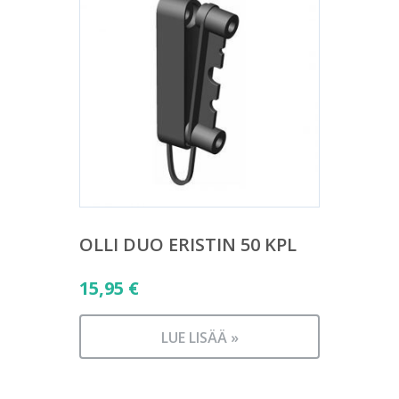
OLLI DUO ERISTIN 50 KPL
15,95
€
LUE LISÄÄ »