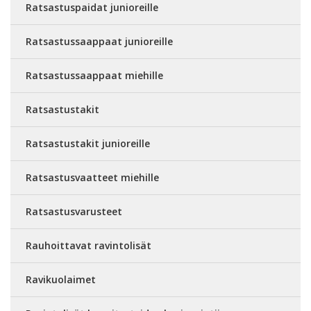
Ratsastuspaidat junioreille
Ratsastussaappaat junioreille
Ratsastussaappaat miehille
Ratsastustakit
Ratsastustakit junioreille
Ratsastusvaatteet miehille
Ratsastusvarusteet
Rauhoittavat ravintolisät
Ravikuolaimet