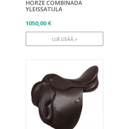
HORZE COMBINADA
YLEISSATULA
1050,00
€
LUE LISÄÄ »