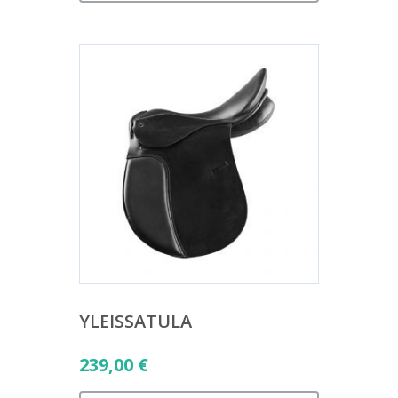
YLEISSATULA
239,00
€