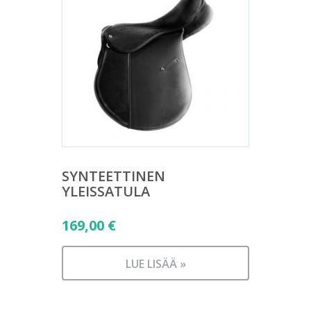
SYNTEETTINEN
YLEISSATULA
169,00
€
LUE LISÄÄ »