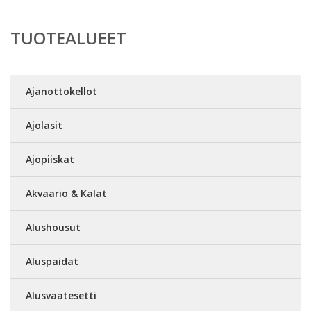
TUOTEALUEET
Ajanottokellot
Ajolasit
Ajopiiskat
Akvaario & Kalat
Alushousut
Aluspaidat
Alusvaatesetti