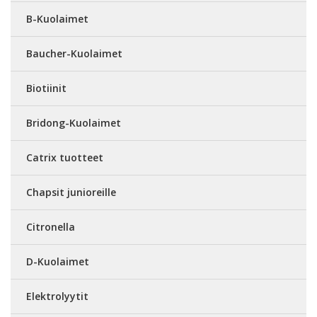
B-Kuolaimet
Baucher-Kuolaimet
Biotiinit
Bridong-Kuolaimet
Catrix tuotteet
Chapsit junioreille
Citronella
D-Kuolaimet
Elektrolyytit