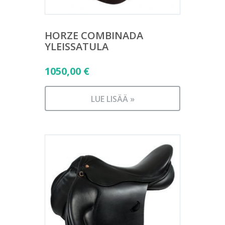
HORZE COMBINADA
YLEISSATULA
1050,00
€
LUE LISÄÄ »