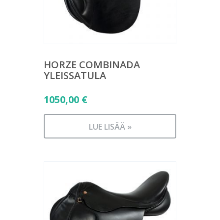
HORZE COMBINADA
YLEISSATULA
1050,00
€
LUE LISÄÄ »