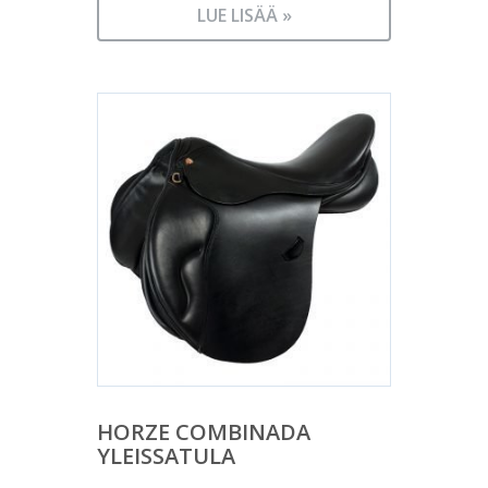
LUE LISÄÄ »
HORZE COMBINADA
YLEISSATULA