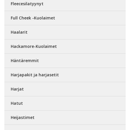
Fleecesilatyynyt
Full Cheek -Kuolaimet
Haalarit
Hackamore-Kuolaimet
Häntäremmit
Harjapakit ja harjasetit
Harjat
Hatut
Heijastimet