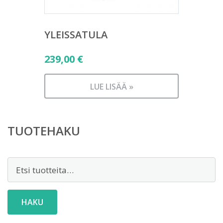
YLEISSATULA
239,00
€
LUE LISÄÄ »
TUOTEHAKU
Etsi:
HAKU