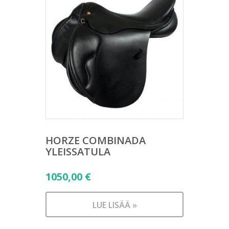
HORZE COMBINADA
YLEISSATULA
1050,00
€
LUE LISÄÄ »