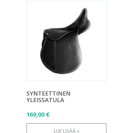
SYNTEETTINEN
YLEISSATULA
169,00
€
LUE LISÄÄ »