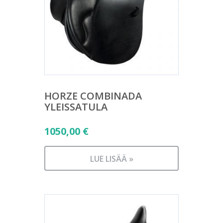
HORZE COMBINADA
YLEISSATULA
1050,00
€
LUE LISÄÄ »