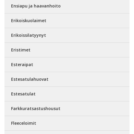
Ensiapu ja haavanhoito
Erikoiskuolaimet
Erikoissilatyynyt
Eristimet
Esteraipat
Estesatulahuovat
Estesatulat
Farkkuratsastushousut
Fleeceloimit