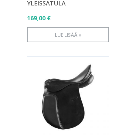
YLEISSATULA
169,00
€
LUE LISÄÄ »