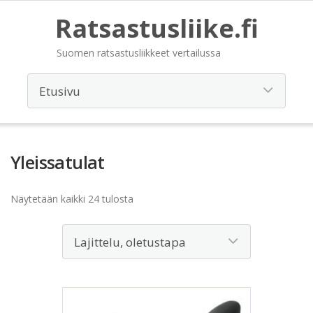
Ratsastusliike.fi
Suomen ratsastusliikkeet vertailussa
Yleissatulat
Näytetään kaikki 24 tulosta