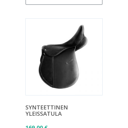
SYNTEETTINEN
YLEISSATULA
169,00
€