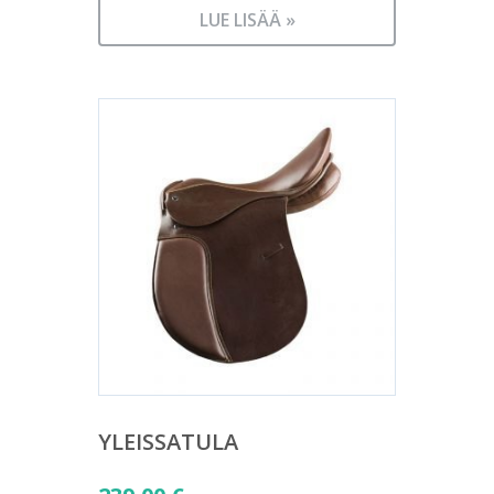
LUE LISÄÄ »
YLEISSATULA