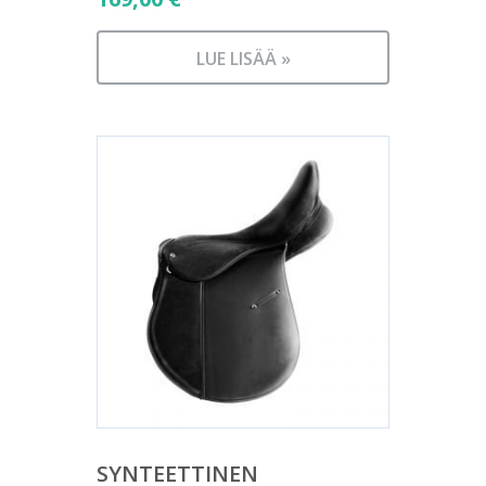
LUE LISÄÄ »
SYNTEETTINEN