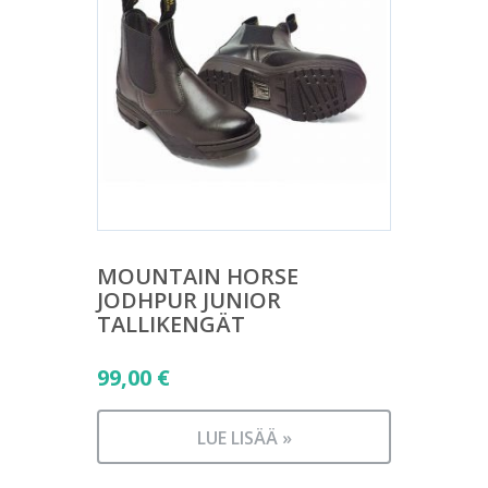
MOUNTAIN HORSE
JODHPUR JUNIOR
TALLIKENGÄT
99,00
€
LUE LISÄÄ »