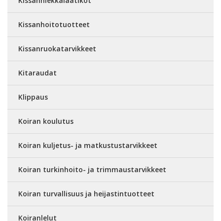
Kissanhiekkalaatikot
Kissanhoitotuotteet
Kissanruokatarvikkeet
Kitaraudat
Klippaus
Koiran koulutus
Koiran kuljetus- ja matkustustarvikkeet
Koiran turkinhoito- ja trimmaustarvikkeet
Koiran turvallisuus ja heijastintuotteet
Koiranlelut