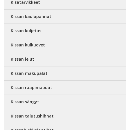
Kisatarvikkeet
Kissan kaulapannat
Kissan kuljetus
Kissan kulkuovet
Kissan lelut
Kissan makupalat
Kissan raapimapuut
Kissan sängyt
Kissan talutushihnat