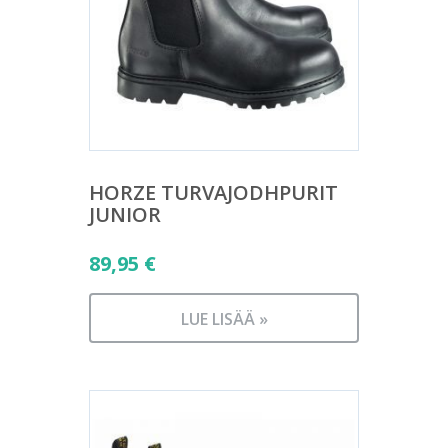
HORZE TURVAJODHPURIT
JUNIOR
89,95
€
LUE LISÄÄ »