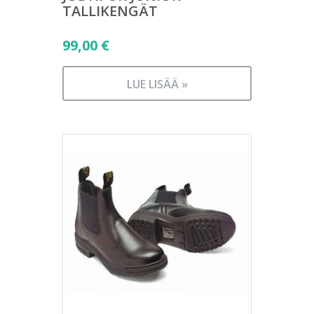
TALLIKENGÄT
99,00
€
LUE LISÄÄ »