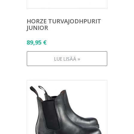
HORZE TURVAJODHPURIT
JUNIOR
89,95
€
LUE LISÄÄ »