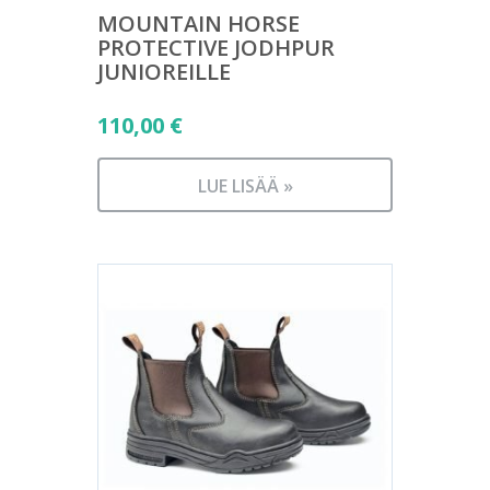
MOUNTAIN HORSE
PROTECTIVE JODHPUR
JUNIOREILLE
110,00
€
LUE LISÄÄ »