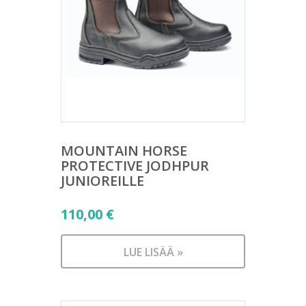
MOUNTAIN HORSE
PROTECTIVE JODHPUR
JUNIOREILLE
110,00
€
LUE LISÄÄ »