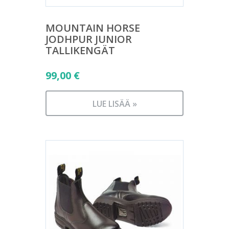
MOUNTAIN HORSE
JODHPUR JUNIOR
TALLIKENGÄT
99,00
€
LUE LISÄÄ »