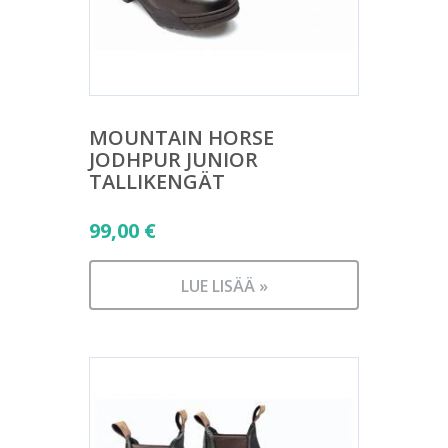
MOUNTAIN HORSE
JODHPUR JUNIOR
TALLIKENGÄT
99,00
€
LUE LISÄÄ »