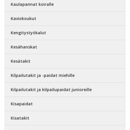
Kaulapannat koiralle
Kaviokoukut
Kengitystyökalut
Kesähanskat
Kesätakit
Kilpailutakit ja -paidat miehille
Kilpailutakit ja kilpailupaidat junioreille
Kisapaidat
Kisatakit