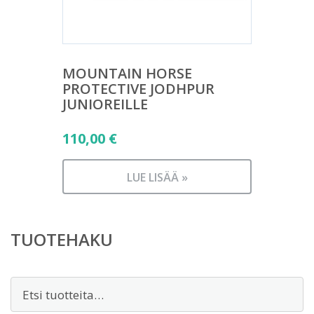
MOUNTAIN HORSE
PROTECTIVE JODHPUR
JUNIOREILLE
110,00
€
LUE LISÄÄ »
TUOTEHAKU
Etsi: