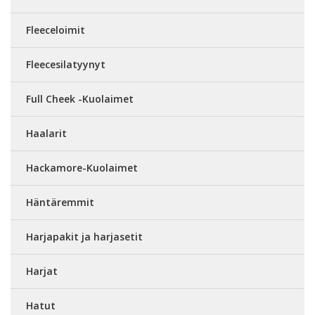
Fleeceloimit
Fleecesilatyynyt
Full Cheek -Kuolaimet
Haalarit
Hackamore-Kuolaimet
Häntäremmit
Harjapakit ja harjasetit
Harjat
Hatut