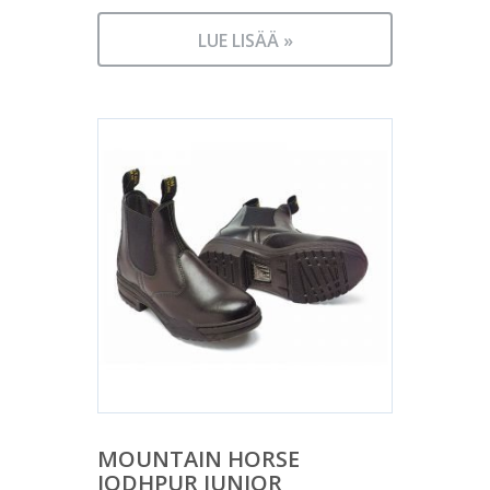
LUE LISÄÄ »
MOUNTAIN HORSE
JODHPUR JUNIOR