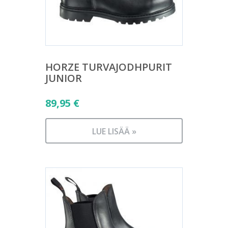
HORZE TURVAJODHPURIT
JUNIOR
89,95
€
LUE LISÄÄ »