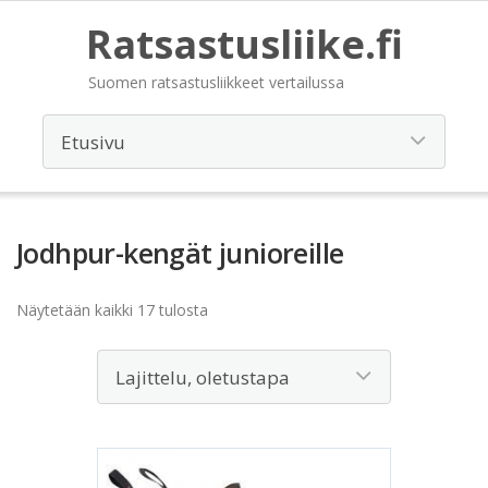
Ratsastusliike.fi
Suomen ratsastusliikkeet vertailussa
Jodhpur-kengät junioreille
Näytetään kaikki 17 tulosta