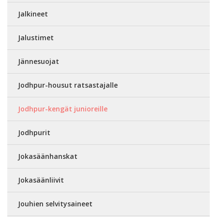
Jalkineet
Jalustimet
Jännesuojat
Jodhpur-housut ratsastajalle
Jodhpur-kengät junioreille
Jodhpurit
Jokasäänhanskat
Jokasäänliivit
Jouhien selvitysaineet