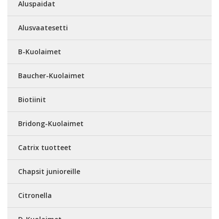
Aluspaidat
Alusvaatesetti
B-Kuolaimet
Baucher-Kuolaimet
Biotiinit
Bridong-Kuolaimet
Catrix tuotteet
Chapsit junioreille
Citronella