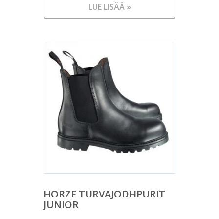
LUE LISÄÄ »
HORZE TURVAJODHPURIT
JUNIOR