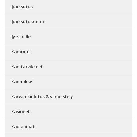
Juoksutus
Juoksutusraipat
Jyrsijöille
Kammat
Kanitarvikkeet
Kannukset
Karvan kiillotus & viimeistely
Käsineet
Kaulaliinat