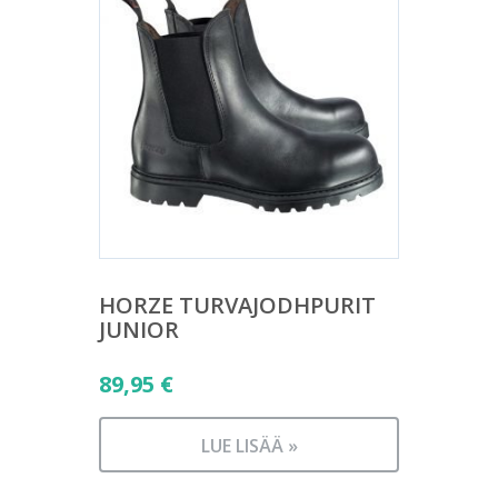
HORZE TURVAJODHPURIT
JUNIOR
89,95
€
LUE LISÄÄ »