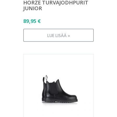
HORZE TURVAJODHPURIT
JUNIOR
89,95
€
LUE LISÄÄ »