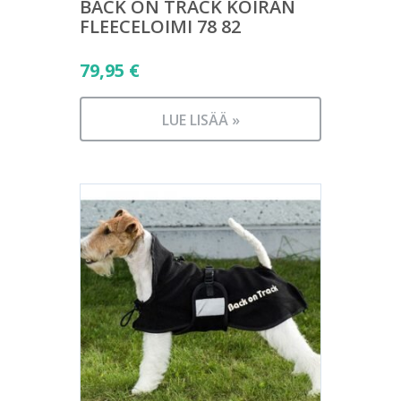
BACK ON TRACK KOIRAN
FLEECELOIMI 78 82
79,95
€
LUE LISÄÄ »