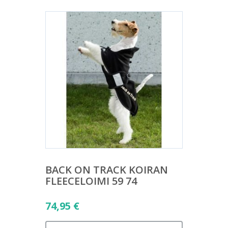
BACK ON TRACK KOIRAN
FLEECELOIMI 59 74
74,95
€