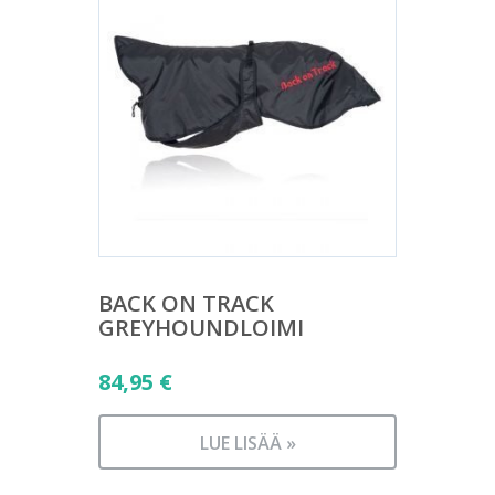
BACK ON TRACK
GREYHOUNDLOIMI
84,95
€
LUE LISÄÄ »