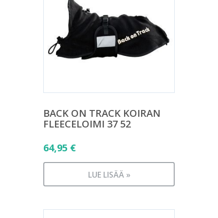
BACK ON TRACK KOIRAN
FLEECELOIMI 37 52
64,95
€
LUE LISÄÄ »