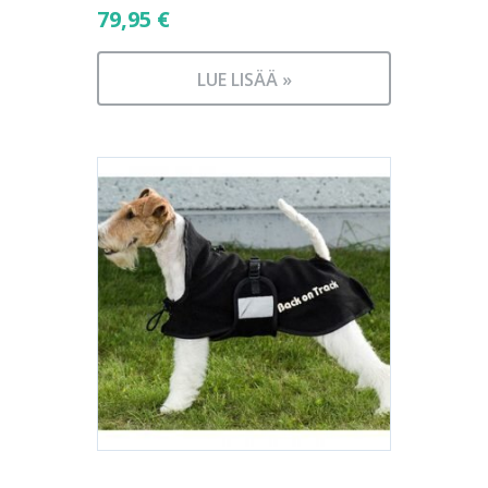
79,95
€
LUE LISÄÄ »