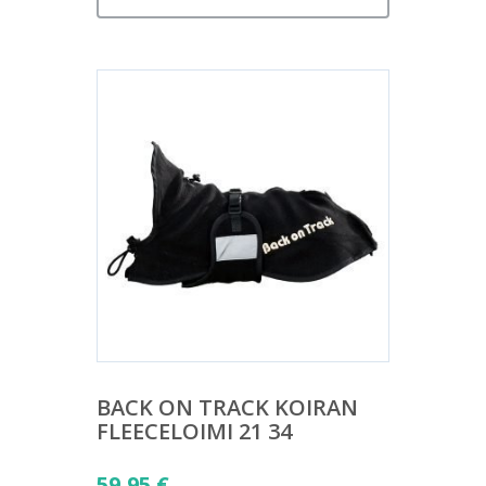
BACK ON TRACK KOIRAN
FLEECELOIMI 21 34
59,95
€