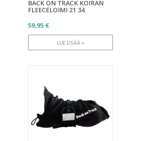
BACK ON TRACK KOIRAN
FLEECELOIMI 21 34
59,95
€
LUE LISÄÄ »