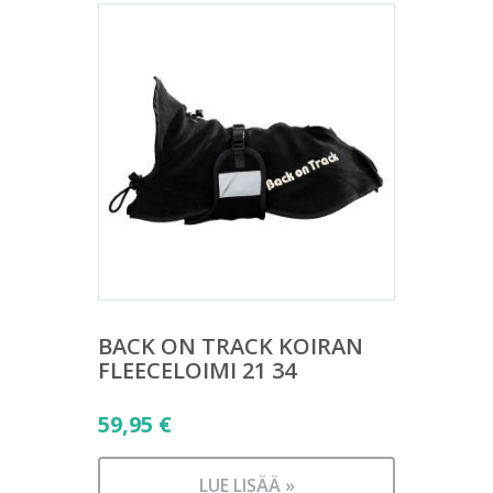
BACK ON TRACK KOIRAN
FLEECELOIMI 21 34
59,95
€
LUE LISÄÄ »