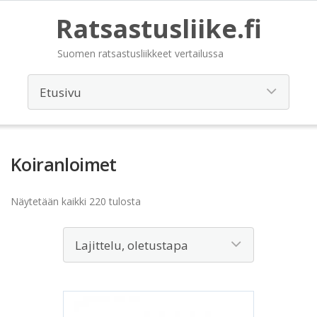
Ratsastusliike.fi
Suomen ratsastusliikkeet vertailussa
Koiranloimet
Näytetään kaikki 220 tulosta