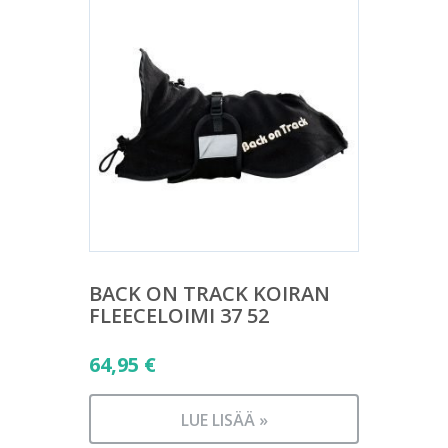
BACK ON TRACK KOIRAN
FLEECELOIMI 37 52
64,95
€
LUE LISÄÄ »