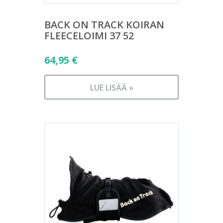
BACK ON TRACK KOIRAN
FLEECELOIMI 37 52
64,95
€
LUE LISÄÄ »