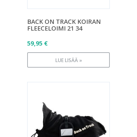
BACK ON TRACK KOIRAN
FLEECELOIMI 21 34
59,95
€
LUE LISÄÄ »