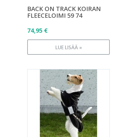
BACK ON TRACK KOIRAN
FLEECELOIMI 59 74
74,95
€
LUE LISÄÄ »