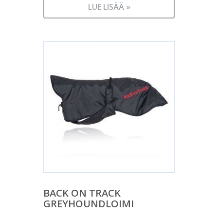
LUE LISÄÄ »
BACK ON TRACK
GREYHOUNDLOIMI