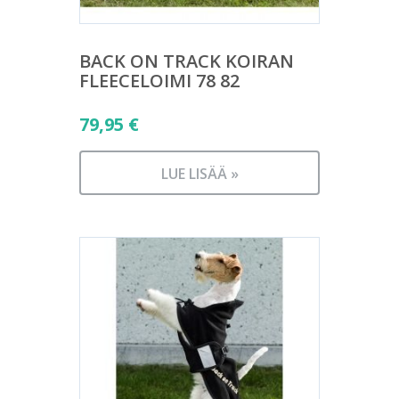
BACK ON TRACK KOIRAN
FLEECELOIMI 78 82
79,95
€
LUE LISÄÄ »