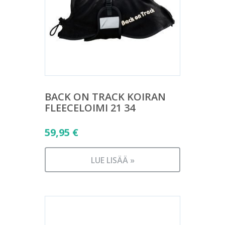
BACK ON TRACK KOIRAN
FLEECELOIMI 21 34
59,95
€
LUE LISÄÄ »