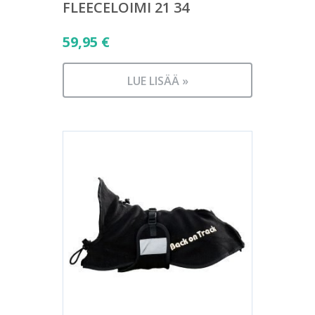
FLEECELOIMI 21 34
59,95
€
LUE LISÄÄ »