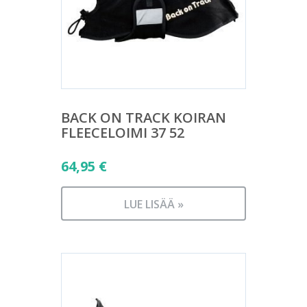
BACK ON TRACK KOIRAN
FLEECELOIMI 37 52
64,95
€
LUE LISÄÄ »