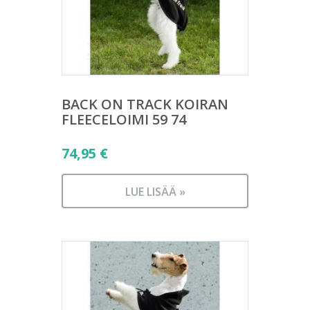
BACK ON TRACK KOIRAN
FLEECELOIMI 59 74
74,95
€
LUE LISÄÄ »