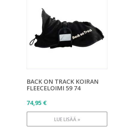
BACK ON TRACK KOIRAN
FLEECELOIMI 59 74
74,95
€
LUE LISÄÄ »