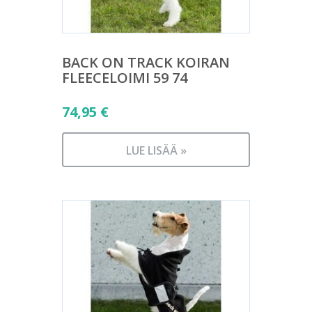
BACK ON TRACK KOIRAN
FLEECELOIMI 59 74
74,95
€
LUE LISÄÄ »