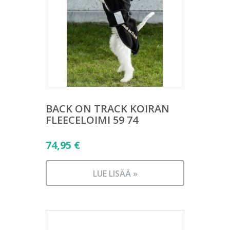
BACK ON TRACK KOIRAN
FLEECELOIMI 59 74
74,95
€
LUE LISÄÄ »