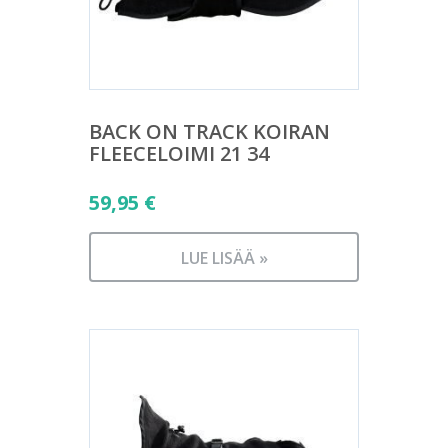
BACK ON TRACK KOIRAN
FLEECELOIMI 21 34
59,95
€
LUE LISÄÄ »