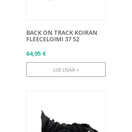
BACK ON TRACK KOIRAN
FLEECELOIMI 37 52
64,95
€
LUE LISÄÄ »