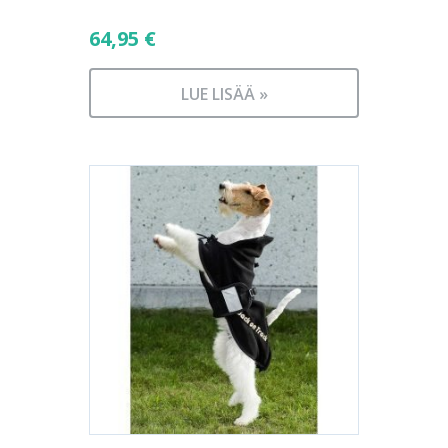
64,95
€
LUE LISÄÄ »