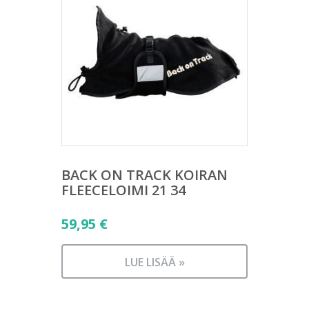
BACK ON TRACK KOIRAN
FLEECELOIMI 21 34
59,95
€
LUE LISÄÄ »