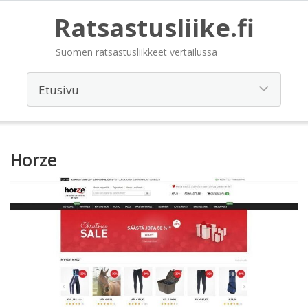
Ratsastusliike.fi
Suomen ratsastusliikkeet vertailussa
Horze