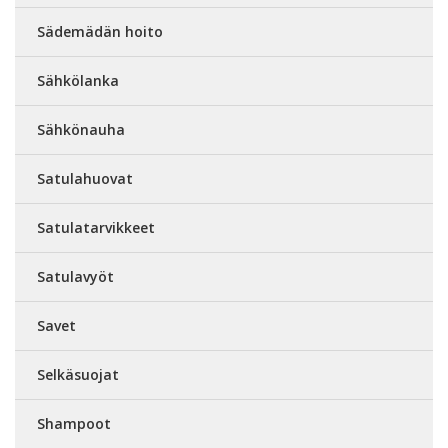
Sädemädän hoito
Sähkölanka
Sähkönauha
Satulahuovat
Satulatarvikkeet
Satulavyöt
Savet
Selkäsuojat
Shampoot