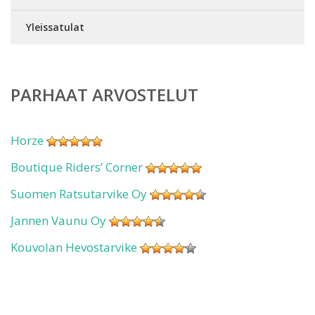
Yleissatulat
PARHAAT ARVOSTELUT
Horze
Boutique Riders’ Corner
Suomen Ratsutarvike Oy
Jannen Vaunu Oy
Kouvolan Hevostarvike