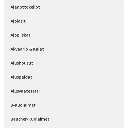
Ajanottokellot
Ajolasit
Ajopiiskat
Akvaario & Kalat
Alushousut
Aluspaidat
Alusvaatesetti
B-Kuolaimet
Baucher-Kuolaimet