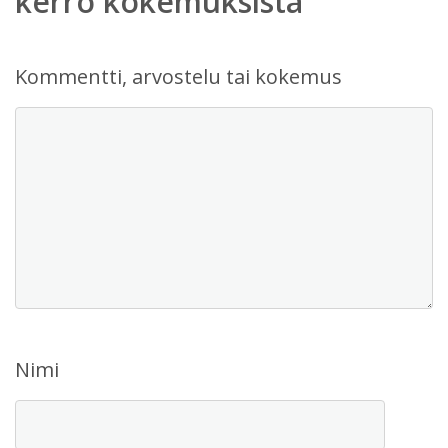
kerro kokemuksista
Kommentti, arvostelu tai kokemus
Nimi