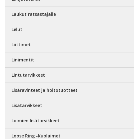
Laukut ratsastajalle
Lelut
Liittimet
Linimentit
Lintutarvikkeet
Lisäravinteet ja hoitotuotteet
Lisätarvikkeet
Loimien lisätarvikkeet
Loose Ring -Kuolaimet