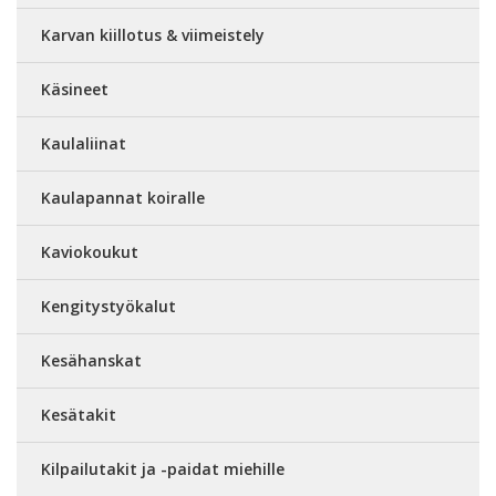
Karvan kiillotus & viimeistely
Käsineet
Kaulaliinat
Kaulapannat koiralle
Kaviokoukut
Kengitystyökalut
Kesähanskat
Kesätakit
Kilpailutakit ja -paidat miehille