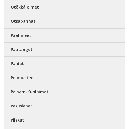
Ötökkäloimet
Otsapannat
Päähineet
Päätangot
Paidat
Pehmusteet
Pelham-Kuolaimet
Pesusienet
Piiskat