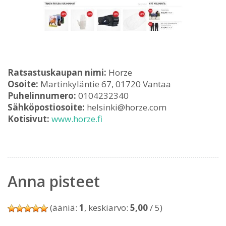
Ratsastuskaupan nimi:
Horze
Osoite:
Martinkyläntie 67, 01720 Vantaa
Puhelinnumero:
0104232340
Sähköpostiosoite:
helsinki@horze.com
Kotisivut:
www.horze.fi
Anna pisteet
(ääniä:
1
, keskiarvo:
5,00
/ 5)