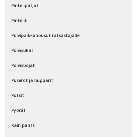
Pintelipatjat
Pintelit
Polvipaikkahousut ratsastajalle
Polvisukat
Polvisuojat
Puserot ja hupparit
Putsit
Pyörät
Rain pants