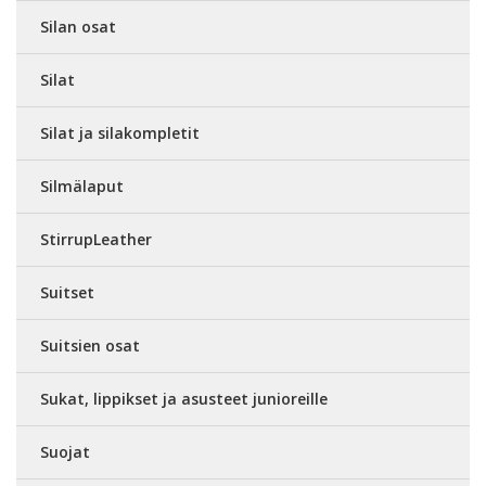
Silan osat
Silat
Silat ja silakompletit
Silmälaput
StirrupLeather
Suitset
Suitsien osat
Sukat, lippikset ja asusteet junioreille
Suojat