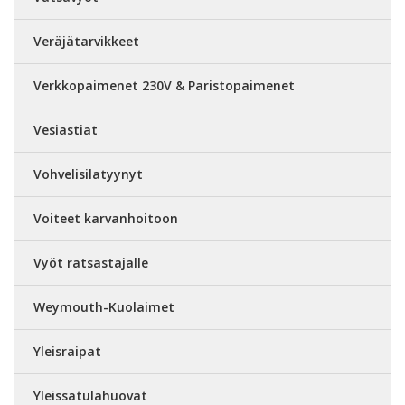
Veräjätarvikkeet
Verkkopaimenet 230V & Paristopaimenet
Vesiastiat
Vohvelisilatyynyt
Voiteet karvanhoitoon
Vyöt ratsastajalle
Weymouth-Kuolaimet
Yleisraipat
Yleissatulahuovat