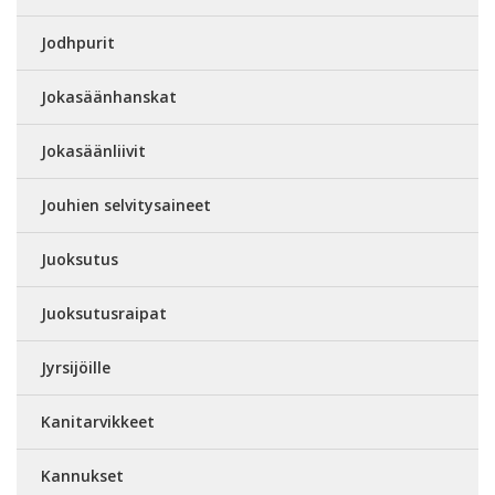
Jodhpurit
Jokasäänhanskat
Jokasäänliivit
Jouhien selvitysaineet
Juoksutus
Juoksutusraipat
Jyrsijöille
Kanitarvikkeet
Kannukset