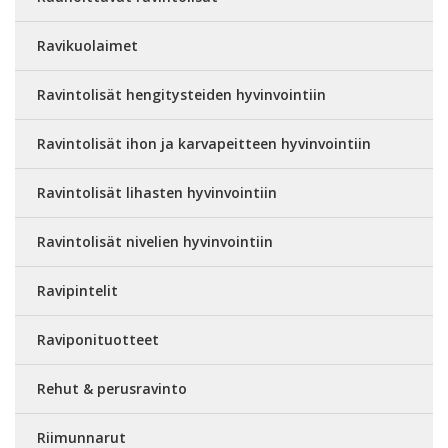
Ravikuolaimet
Ravintolisät hengitysteiden hyvinvointiin
Ravintolisät ihon ja karvapeitteen hyvinvointiin
Ravintolisät lihasten hyvinvointiin
Ravintolisät nivelien hyvinvointiin
Ravipintelit
Raviponituotteet
Rehut & perusravinto
Riimunnarut