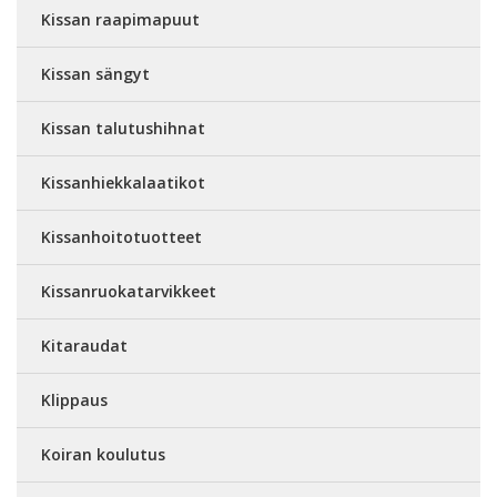
Kissan raapimapuut
Kissan sängyt
Kissan talutushihnat
Kissanhiekkalaatikot
Kissanhoitotuotteet
Kissanruokatarvikkeet
Kitaraudat
Klippaus
Koiran koulutus