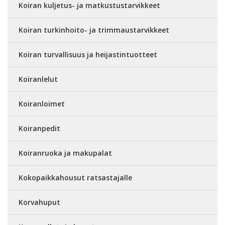
Koiran kuljetus- ja matkustustarvikkeet
Koiran turkinhoito- ja trimmaustarvikkeet
Koiran turvallisuus ja heijastintuotteet
Koiranlelut
Koiranloimet
Koiranpedit
Koiranruoka ja makupalat
Kokopaikkahousut ratsastajalle
Korvahuput