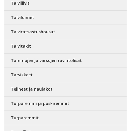
Talviliivit
Talviloimet
Talviratsastushousut
Talvitakit
Tammojen ja varsojen ravintolisät
Tarvikkeet
Telineet ja naulakot
Turparemmi ja poskiremmit
Turparemmit