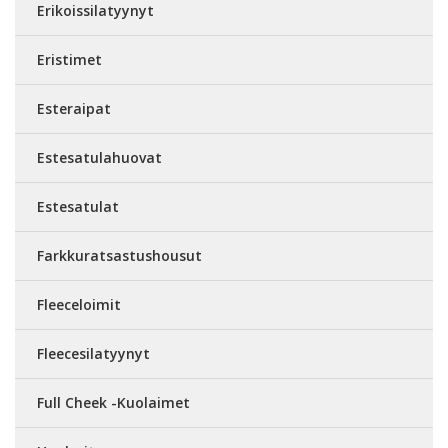
Erikoissilatyynyt
Eristimet
Esteraipat
Estesatulahuovat
Estesatulat
Farkkuratsastushousut
Fleeceloimit
Fleecesilatyynyt
Full Cheek -Kuolaimet