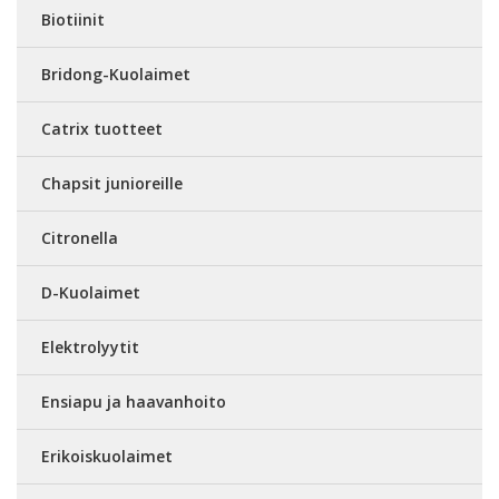
Biotiinit
Bridong-Kuolaimet
Catrix tuotteet
Chapsit junioreille
Citronella
D-Kuolaimet
Elektrolyytit
Ensiapu ja haavanhoito
Erikoiskuolaimet