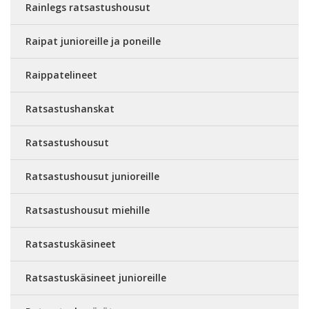
Rainlegs ratsastushousut
Raipat junioreille ja poneille
Raippatelineet
Ratsastushanskat
Ratsastushousut
Ratsastushousut junioreille
Ratsastushousut miehille
Ratsastuskäsineet
Ratsastuskäsineet junioreille