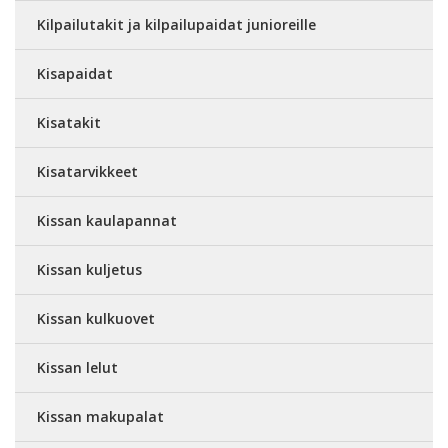
Kilpailutakit ja kilpailupaidat junioreille
Kisapaidat
Kisatakit
Kisatarvikkeet
Kissan kaulapannat
Kissan kuljetus
Kissan kulkuovet
Kissan lelut
Kissan makupalat