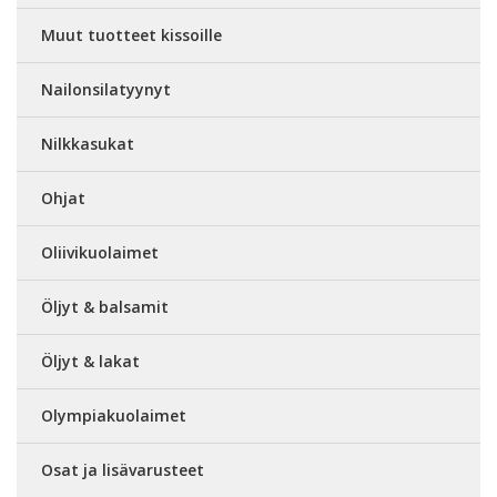
Muut tuotteet kissoille
Nailonsilatyynyt
Nilkkasukat
Ohjat
Oliivikuolaimet
Öljyt & balsamit
Öljyt & lakat
Olympiakuolaimet
Osat ja lisävarusteet