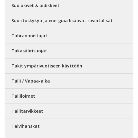
Suolakivet & pidikkeet
Suorituskykyä ja energiaa lisäävät ravintolisät
Tahranpoistajat
Takasäärisuojat
Takit ympärivuotiseen käyttöön
Talli / Vapaa-aika
Talliloimet
Tallitarvikkeet
Talvihanskat