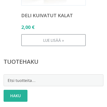
DELI KUIVATUT KALAT
2,00
€
LUE LISÄÄ »
TUOTEHAKU
Etsi:
HAKU