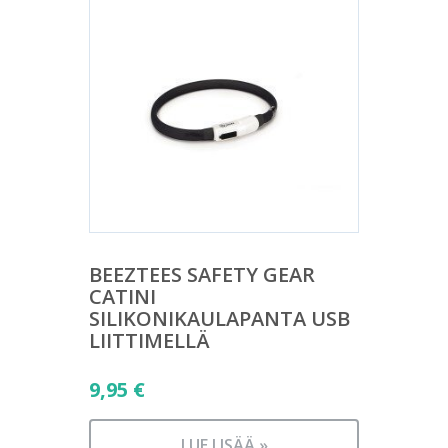
BEEZTEES SAFETY GEAR
CATINI
SILIKONIKAULAPANTA USB
LIITTIMELLÄ
9,95
€
LUE LISÄÄ »