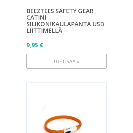
BEEZTEES SAFETY GEAR
CATINI
SILIKONIKAULAPANTA USB
LIITTIMELLÄ
9,95
€
LUE LISÄÄ »