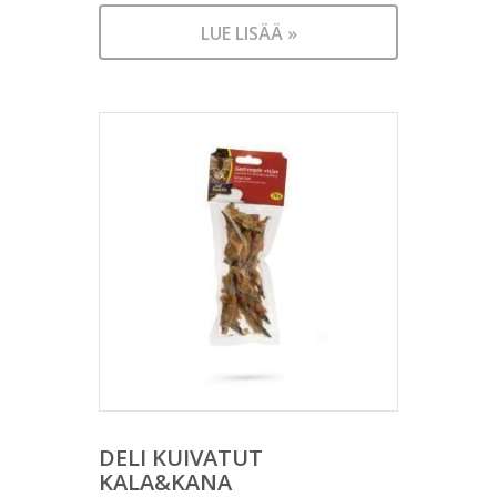
LUE LISÄÄ »
DELI KUIVATUT
KALA&KANA