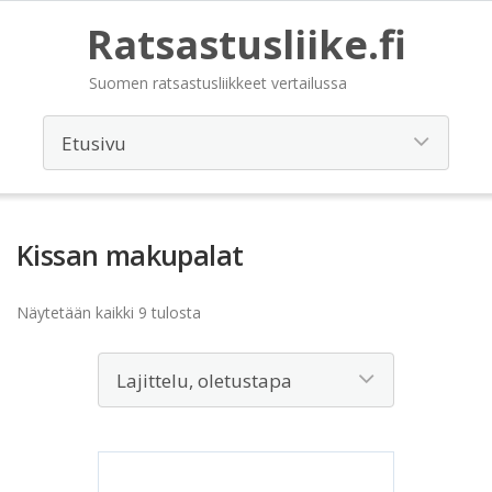
Ratsastusliike.fi
Suomen ratsastusliikkeet vertailussa
Kissan makupalat
Näytetään kaikki 9 tulosta