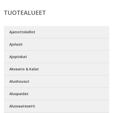
TUOTEALUEET
Ajanottokellot
Ajolasit
Ajopiiskat
Akvaario & Kalat
Alushousut
Aluspaidat
Alusvaatesetti