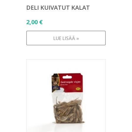
DELI KUIVATUT KALAT
2,00
€
LUE LISÄÄ »