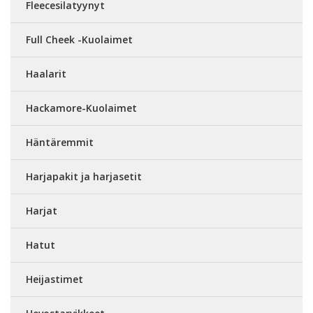
Fleecesilatyynyt
Full Cheek -Kuolaimet
Haalarit
Hackamore-Kuolaimet
Häntäremmit
Harjapakit ja harjasetit
Harjat
Hatut
Heijastimet