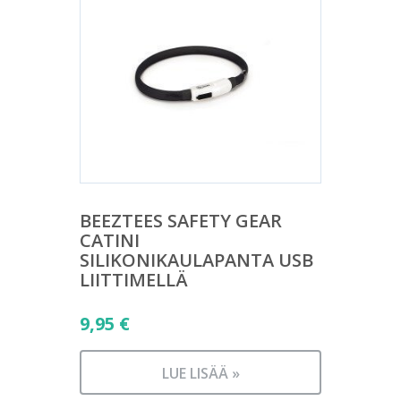
BEEZTEES SAFETY GEAR
CATINI
SILIKONIKAULAPANTA USB
LIITTIMELLÄ
9,95
€
LUE LISÄÄ »