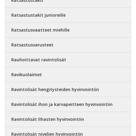
Ratsastustakit
Ratsastustakit junioreille
Ratsastusvaatteet miehille
Ratsastusvarusteet
Rauhoittavat ravintolisät
Ravikuolaimet
Ravintolisät hengitysteiden hyvinvointiin
Ravintolisät ihon ja karvapeitteen hyvinvointiin
Ravintolisät lihasten hyvinvointiin
Ravintolisät nivelien hyvinvointiin