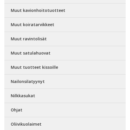
Muut kavionhoitotuotteet
Muut koiratarvikkeet
Muut ravintolisät
Muut satulahuovat
Muut tuotteet kissoille
Nailonsilatyynyt
Nilkkasukat
Ohjat
Oliivikuolaimet