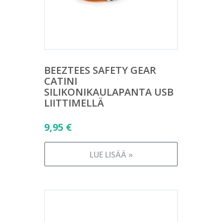
BEEZTEES SAFETY GEAR
CATINI
SILIKONIKAULAPANTA USB
LIITTIMELLÄ
9,95
€
LUE LISÄÄ »