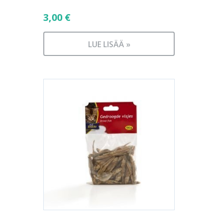
3,00
€
LUE LISÄÄ »