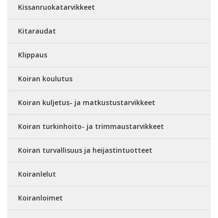
Kissanruokatarvikkeet
Kitaraudat
Klippaus
Koiran koulutus
Koiran kuljetus- ja matkustustarvikkeet
Koiran turkinhoito- ja trimmaustarvikkeet
Koiran turvallisuus ja heijastintuotteet
Koiranlelut
Koiranloimet