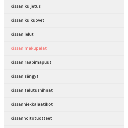
Kissan kuljetus
Kissan kulkuovet
Kissan lelut
Kissan makupalat
Kissan raapimapuut
Kissan sängyt
Kissan talutushihnat
Kissanhiekkalaatikot
Kissanhoitotuotteet