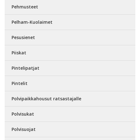
Pehmusteet
Pelham-Kuolaimet
Pesusienet
Piiskat
Pintelipatjat
Pintelit
Polvipaikkahousut ratsastajalle
Polvisukat
Polvisuojat