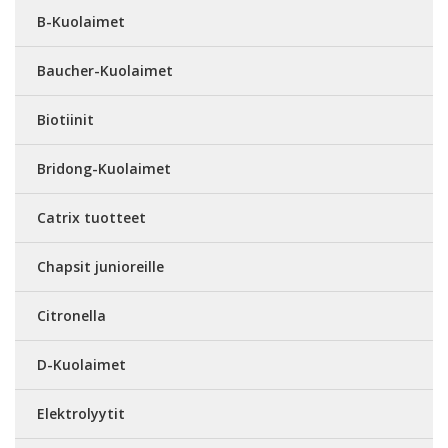
B-Kuolaimet
Baucher-Kuolaimet
Biotiinit
Bridong-Kuolaimet
Catrix tuotteet
Chapsit junioreille
Citronella
D-Kuolaimet
Elektrolyytit