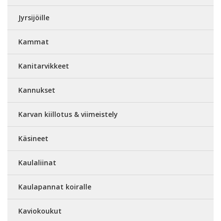
Jyrsijöille
Kammat
Kanitarvikkeet
Kannukset
Karvan kiillotus & viimeistely
Käsineet
Kaulaliinat
Kaulapannat koiralle
Kaviokoukut