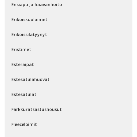
Ensiapu ja haavanhoito
Erikoiskuolaimet
Erikoissilatyynyt
Eristimet
Esteraipat
Estesatulahuovat
Estesatulat
Farkkuratsastushousut
Fleeceloimit