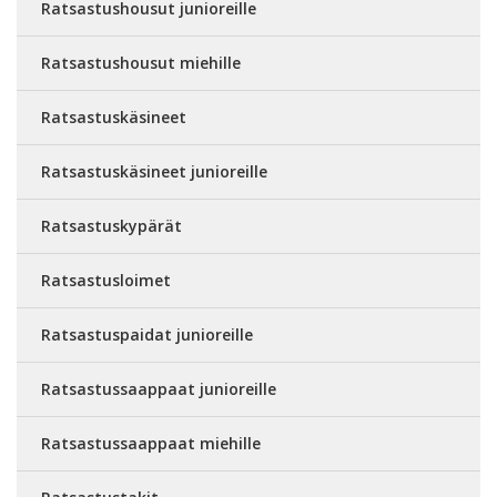
Ratsastushousut junioreille
Ratsastushousut miehille
Ratsastuskäsineet
Ratsastuskäsineet junioreille
Ratsastuskypärät
Ratsastusloimet
Ratsastuspaidat junioreille
Ratsastussaappaat junioreille
Ratsastussaappaat miehille