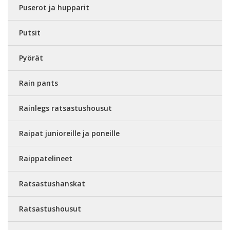
Puserot ja hupparit
Putsit
Pyörät
Rain pants
Rainlegs ratsastushousut
Raipat junioreille ja poneille
Raippatelineet
Ratsastushanskat
Ratsastushousut