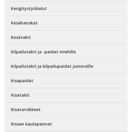
Kengitystyökalut
Kesähanskat
Kesätakit
Kilpailutakit ja -paidat miehille
Kilpailutakit ja kilpailupaidat junioreille
Kisapaidat
Kisatakit
Kisatarvikkeet
Kissan kaulapannat