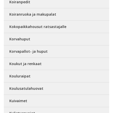
Koiranpedit
Koiranruoka ja makupalat
Kokopaikkahousut ratsastajalle
Korvahuput
Korvapallot- ja huput
Koukut ja renkaat
Kouluraipat
Koulusatulahuovat
Kuivaimet