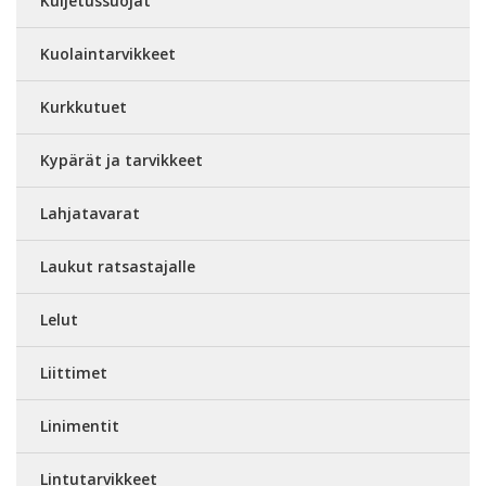
Kuljetussuojat
Kuolaintarvikkeet
Kurkkutuet
Kypärät ja tarvikkeet
Lahjatavarat
Laukut ratsastajalle
Lelut
Liittimet
Linimentit
Lintutarvikkeet