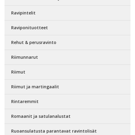
Ravipintelit
Raviponituotteet
Rehut & perusravinto
Riimunnarut
Riimut
Riimut ja martingaalit
Rintaremmit
Romaanit ja satulanalustat
Ruoansulatusta parantavat ravintolisät