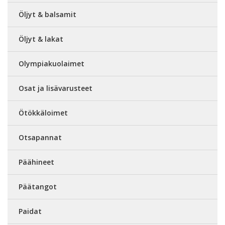
Öljyt & balsamit
Öljyt & lakat
Olympiakuolaimet
Osat ja lisävarusteet
Ötökkäloimet
Otsapannat
Päähineet
Päätangot
Paidat