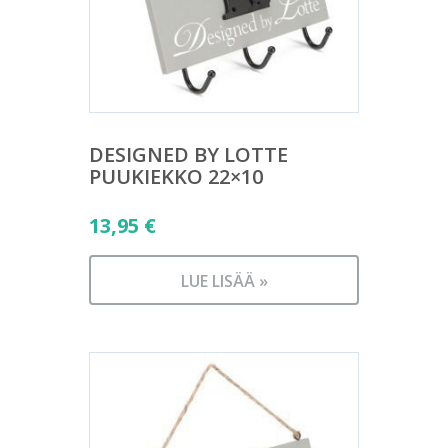
DESIGNED BY LOTTE
PUUKIEKKO 22×10
13,95
€
LUE LISÄÄ »