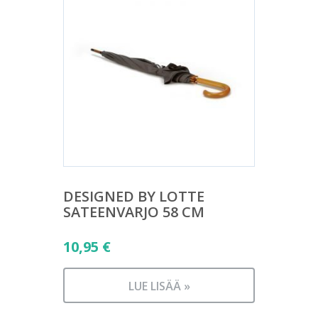
DESIGNED BY LOTTE
SATEENVARJO 58 CM
10,95
€
LUE LISÄÄ »