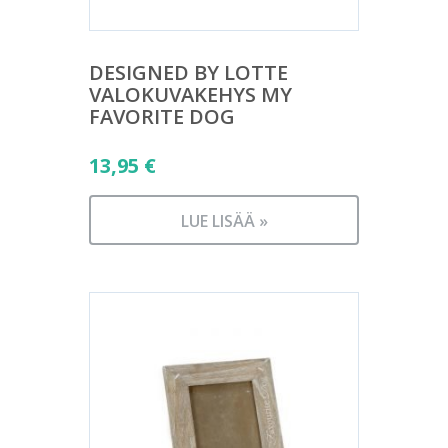
DESIGNED BY LOTTE
VALOKUVAKEHYS MY
FAVORITE DOG
13,95
€
LUE LISÄÄ »