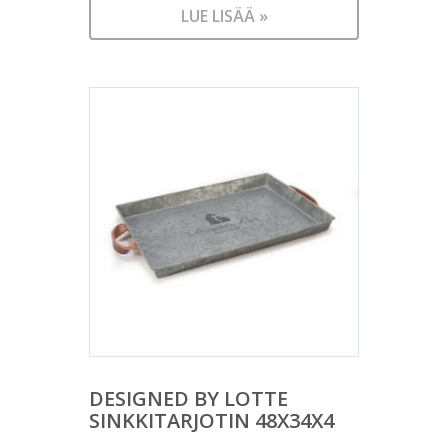
LUE LISÄÄ »
DESIGNED BY LOTTE
SINKKITARJOTIN 48X34X4