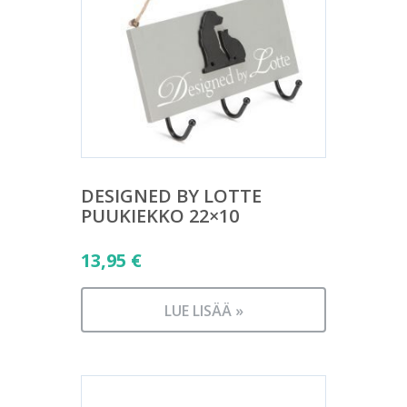
DESIGNED BY LOTTE
PUUKIEKKO 22×10
13,95
€
LUE LISÄÄ »