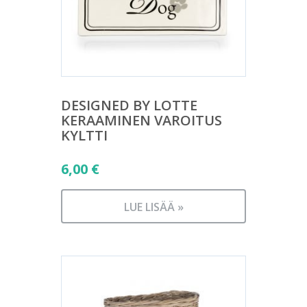
DESIGNED BY LOTTE
KERAAMINEN VAROITUS
KYLTTI
6,00
€
LUE LISÄÄ »