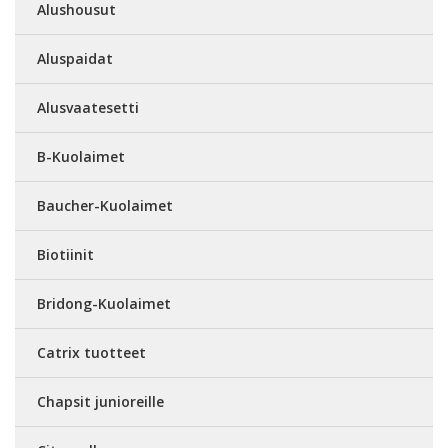
Alushousut
Aluspaidat
Alusvaatesetti
B-Kuolaimet
Baucher-Kuolaimet
Biotiinit
Bridong-Kuolaimet
Catrix tuotteet
Chapsit junioreille