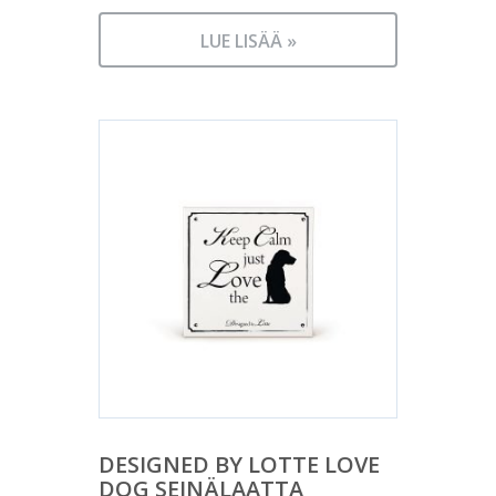
LUE LISÄÄ »
DESIGNED BY LOTTE LOVE
DOG SEINÄLAATTA