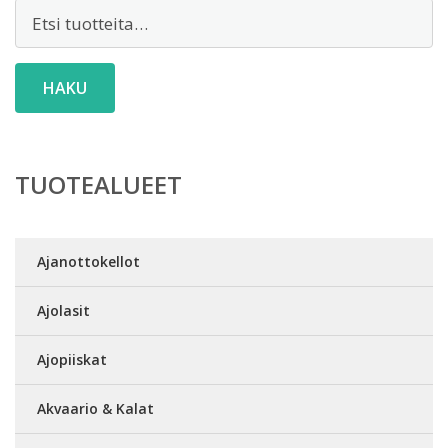
Etsi:
HAKU
TUOTEALUEET
Ajanottokellot
Ajolasit
Ajopiiskat
Akvaario & Kalat