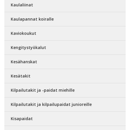
Kaulaliinat
Kaulapannat koiralle
Kaviokoukut
Kengitystyökalut
Kesähanskat
Kesätakit
Kilpailutakit ja -paidat miehille
Kilpailutakit ja kilpailupaidat junioreille
Kisapaidat