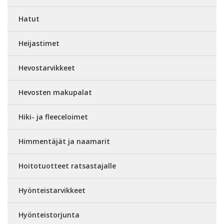
Hatut
Heijastimet
Hevostarvikkeet
Hevosten makupalat
Hiki- ja fleeceloimet
Himmentäjät ja naamarit
Hoitotuotteet ratsastajalle
Hyönteistarvikkeet
Hyönteistorjunta