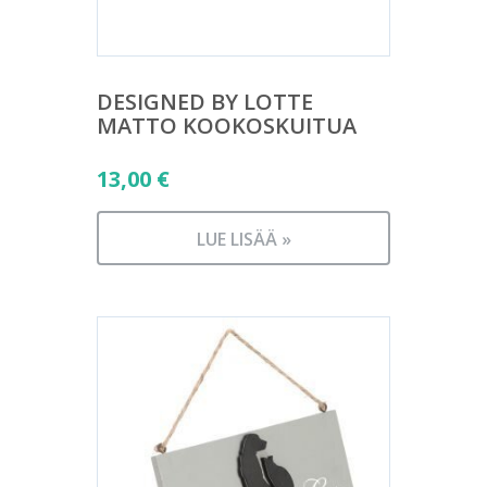
DESIGNED BY LOTTE
MATTO KOOKOSKUITUA
13,00
€
LUE LISÄÄ »