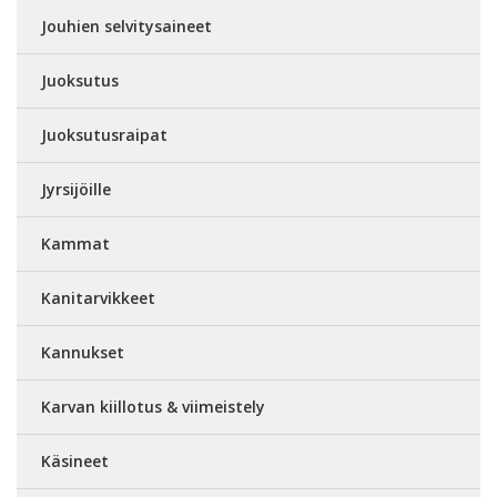
Jouhien selvitysaineet
Juoksutus
Juoksutusraipat
Jyrsijöille
Kammat
Kanitarvikkeet
Kannukset
Karvan kiillotus & viimeistely
Käsineet