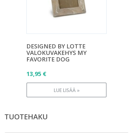
DESIGNED BY LOTTE
VALOKUVAKEHYS MY
FAVORITE DOG
13,95
€
LUE LISÄÄ »
TUOTEHAKU