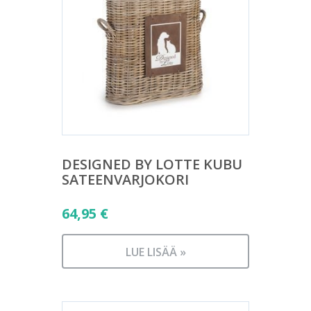
DESIGNED BY LOTTE KUBU
SATEENVARJOKORI
64,95
€
LUE LISÄÄ »