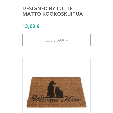
DESIGNED BY LOTTE
MATTO KOOKOSKUITUA
13,00
€
LUE LISÄÄ »