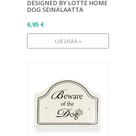
DESIGNED BY LOTTE HOME
DOG SEINÄLAATTA
6,95
€
LUE LISÄÄ »