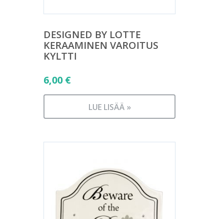
DESIGNED BY LOTTE
KERAAMINEN VAROITUS
KYLTTI
6,00
€
LUE LISÄÄ »