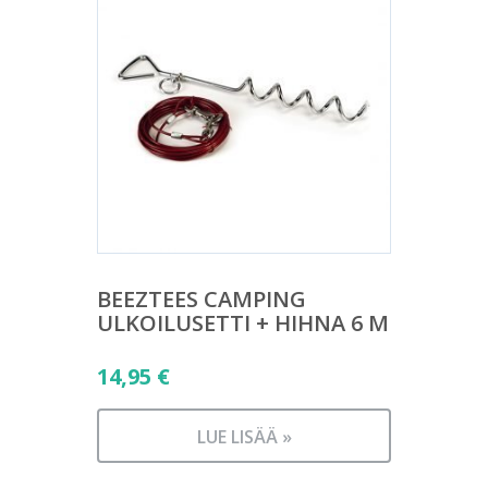
BEEZTEES CAMPING
ULKOILUSETTI + HIHNA 6 M
14,95
€
LUE LISÄÄ »