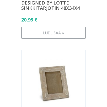
DESIGNED BY LOTTE
SINKKITARJOTIN 48X34X4
20,95
€
LUE LISÄÄ »