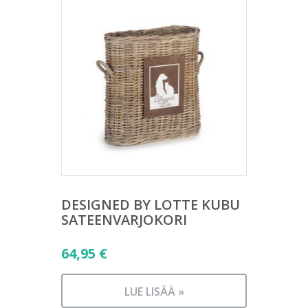
DESIGNED BY LOTTE KUBU
SATEENVARJOKORI
64,95
€
LUE LISÄÄ »