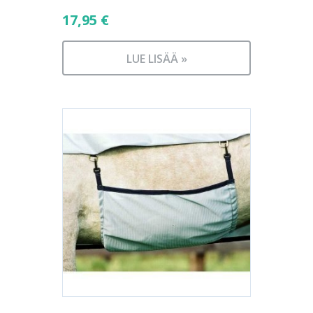
17,95
€
LUE LISÄÄ »