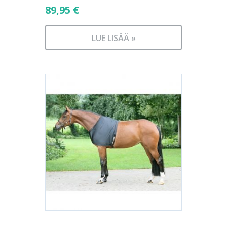
89,95
€
LUE LISÄÄ »