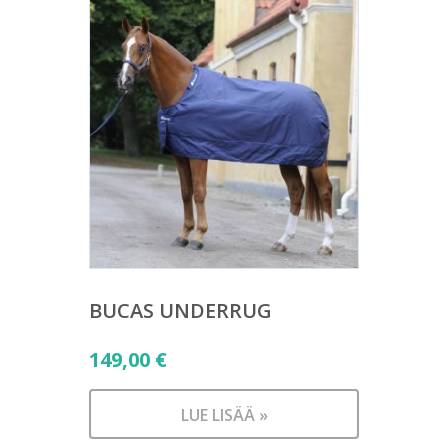
BUCAS UNDERRUG
149,00
€
LUE LISÄÄ »