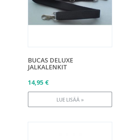
BUCAS DELUXE
JALKALENKIT
14,95
€
LUE LISÄÄ »