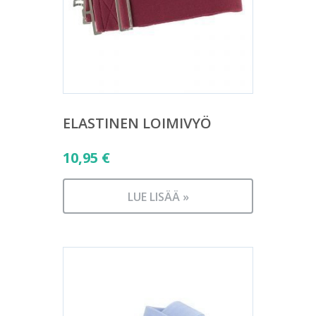
ELASTINEN LOIMIVYÖ
10,95
€
LUE LISÄÄ »