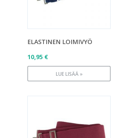
ELASTINEN LOIMIVYÖ
10,95
€
LUE LISÄÄ »