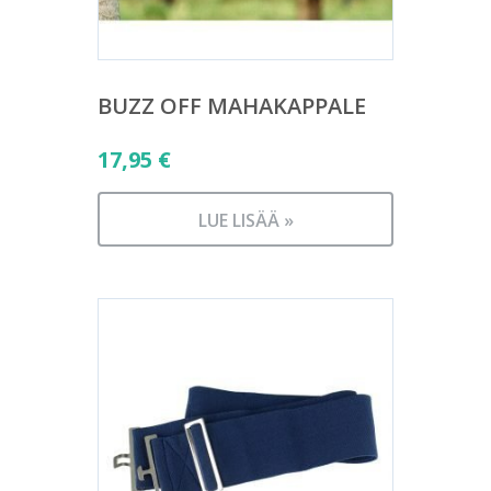
BUZZ OFF MAHAKAPPALE
17,95
€
LUE LISÄÄ »