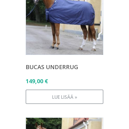
BUCAS UNDERRUG
149,00
€
LUE LISÄÄ »