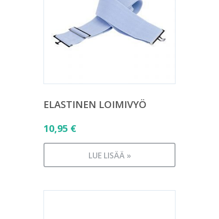
ELASTINEN LOIMIVYÖ
10,95
€
LUE LISÄÄ »