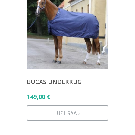
BUCAS UNDERRUG
149,00
€
LUE LISÄÄ »