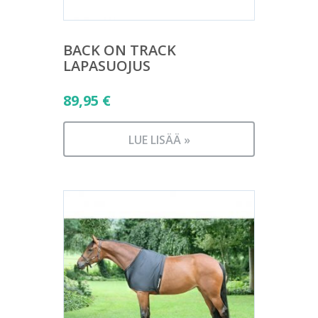
BACK ON TRACK
LAPASUOJUS
89,95
€
LUE LISÄÄ »