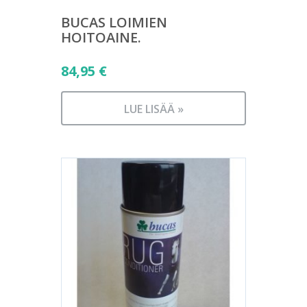
BUCAS LOIMIEN
HOITOAINE.
84,95
€
LUE LISÄÄ »