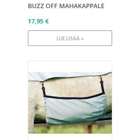
BUZZ OFF MAHAKAPPALE
17,95
€
LUE LISÄÄ »