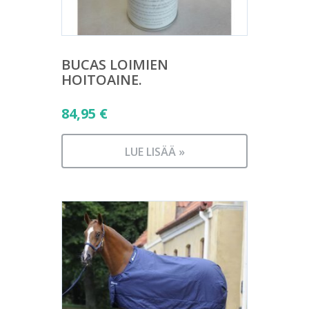
BUCAS LOIMIEN
HOITOAINE.
84,95
€
LUE LISÄÄ »