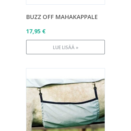
BUZZ OFF MAHAKAPPALE
17,95
€
LUE LISÄÄ »