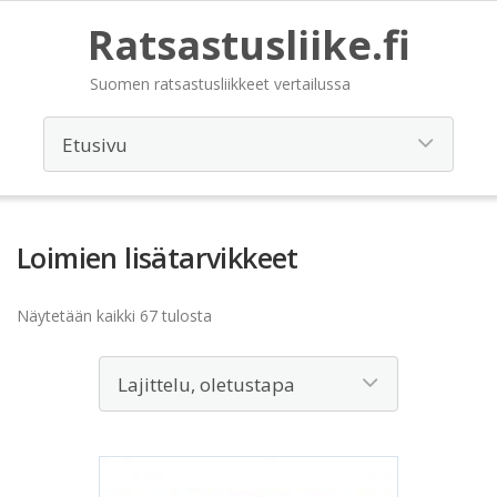
Ratsastusliike.fi
Suomen ratsastusliikkeet vertailussa
Loimien lisätarvikkeet
Näytetään kaikki 67 tulosta