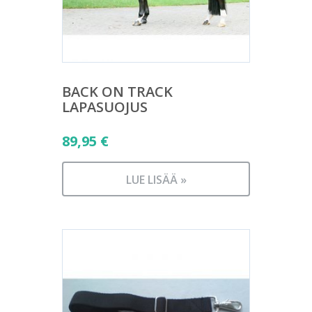
BACK ON TRACK
LAPASUOJUS
89,95
€
LUE LISÄÄ »