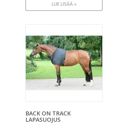
LUE LISÄÄ »
BACK ON TRACK
LAPASUOJUS