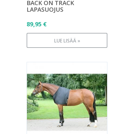
BACK ON TRACK
LAPASUOJUS
89,95
€
LUE LISÄÄ »