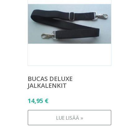
BUCAS DELUXE
JALKALENKIT
14,95
€
LUE LISÄÄ »