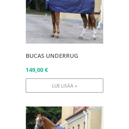
BUCAS UNDERRUG
149,00
€
LUE LISÄÄ »