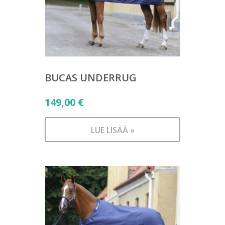
BUCAS UNDERRUG
149,00
€
LUE LISÄÄ »