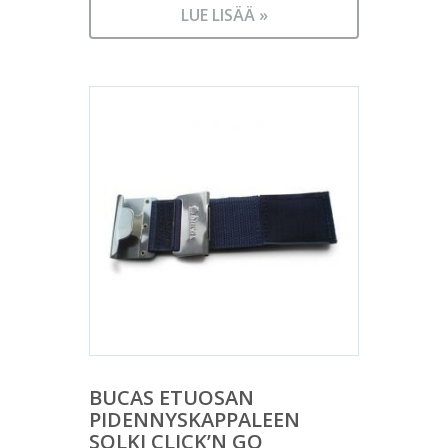
LUE LISÄÄ »
BUCAS ETUOSAN
PIDENNYSKAPPALEEN
SOLKI CLICK’N GO