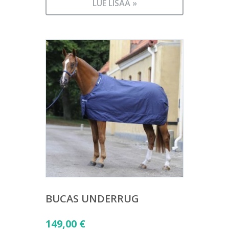
LUE LISÄÄ »
BUCAS UNDERRUG
149,00
€