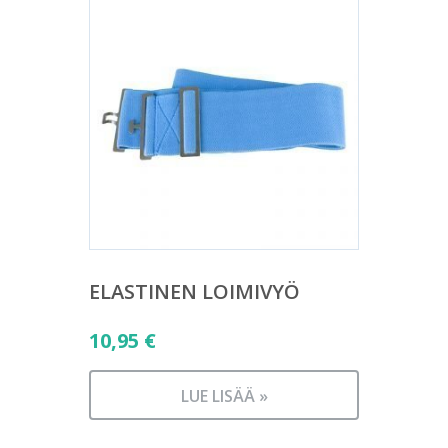
ELASTINEN LOIMIVYÖ
10,95
€
LUE LISÄÄ »