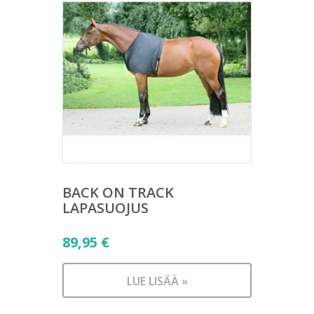
BACK ON TRACK
LAPASUOJUS
89,95
€
LUE LISÄÄ »