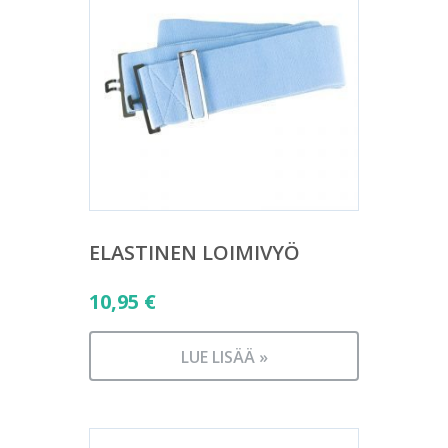
ELASTINEN LOIMIVYÖ
10,95
€
LUE LISÄÄ »