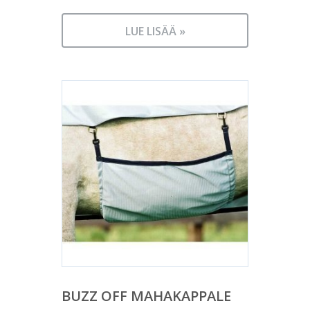
LUE LISÄÄ »
BUZZ OFF MAHAKAPPALE