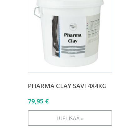
PHARMA CLAY SAVI 4X4KG
79,95
€
LUE LISÄÄ »