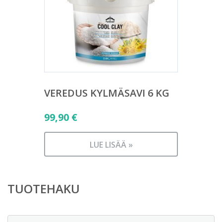
VEREDUS KYLMÄSAVI 6 KG
99,90
€
LUE LISÄÄ »
TUOTEHAKU
Etsi: