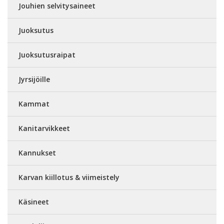
Jouhien selvitysaineet
Juoksutus
Juoksutusraipat
Jyrsijöille
Kammat
Kanitarvikkeet
Kannukset
Karvan kiillotus & viimeistely
Käsineet