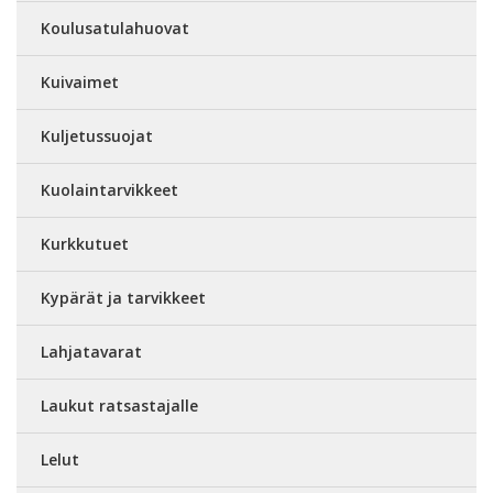
Koulusatulahuovat
Kuivaimet
Kuljetussuojat
Kuolaintarvikkeet
Kurkkutuet
Kypärät ja tarvikkeet
Lahjatavarat
Laukut ratsastajalle
Lelut