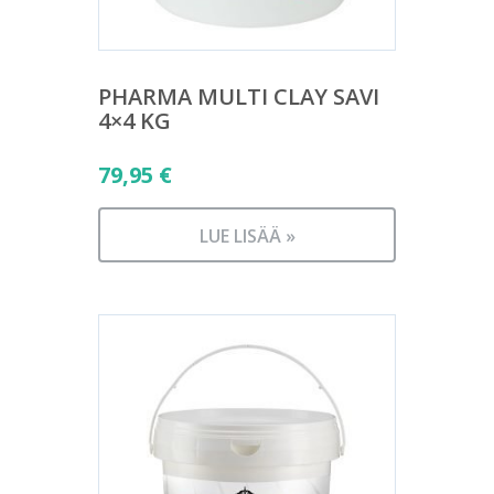
PHARMA MULTI CLAY SAVI
4×4 KG
79,95
€
LUE LISÄÄ »