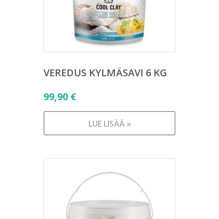
VEREDUS KYLMÄSAVI 6 KG
99,90
€
LUE LISÄÄ »