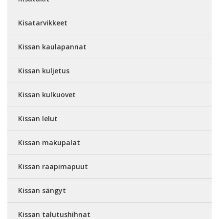
Kisatarvikkeet
Kissan kaulapannat
Kissan kuljetus
Kissan kulkuovet
Kissan lelut
Kissan makupalat
Kissan raapimapuut
Kissan sängyt
Kissan talutushihnat