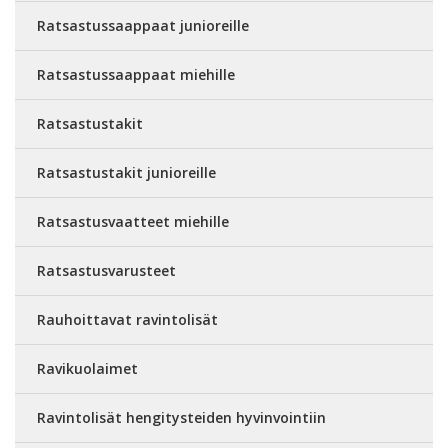
Ratsastussaappaat junioreille
Ratsastussaappaat miehille
Ratsastustakit
Ratsastustakit junioreille
Ratsastusvaatteet miehille
Ratsastusvarusteet
Rauhoittavat ravintolisät
Ravikuolaimet
Ravintolisät hengitysteiden hyvinvointiin