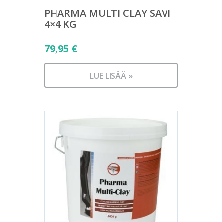
PHARMA MULTI CLAY SAVI
4×4 KG
79,95
€
LUE LISÄÄ »