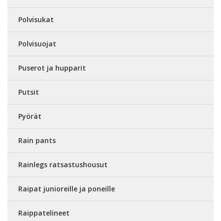
Polvisukat
Polvisuojat
Puserot ja hupparit
Putsit
Pyörät
Rain pants
Rainlegs ratsastushousut
Raipat junioreille ja poneille
Raippatelineet