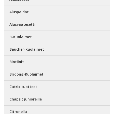
Aluspaidat
Alusvaatesetti
B-Kuolaimet
Baucher-Kuolaimet
Biotiinit
Bridong-Kuolaimet
Catrix tuotteet
Chapsit junioreille
Citronella