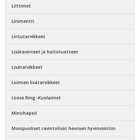
Liittimet
Linimentit
Lintutarvikkeet
Lisäravinteet ja hoitotuotteet
Lisätarvikkeet
Loimien lisätarvikkeet
Loose Ring -Kuolaimet
Minichapsit
Monipuoliset ravintolisät hevosen hyvinvointiin