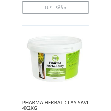
LUE LISÄÄ »
PHARMA HERBAL CLAY SAVI
4X2KG