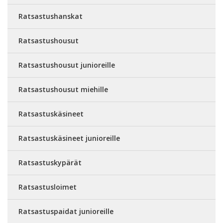
Ratsastushanskat
Ratsastushousut
Ratsastushousut junioreille
Ratsastushousut miehille
Ratsastuskäsineet
Ratsastuskäsineet junioreille
Ratsastuskypärät
Ratsastusloimet
Ratsastuspaidat junioreille