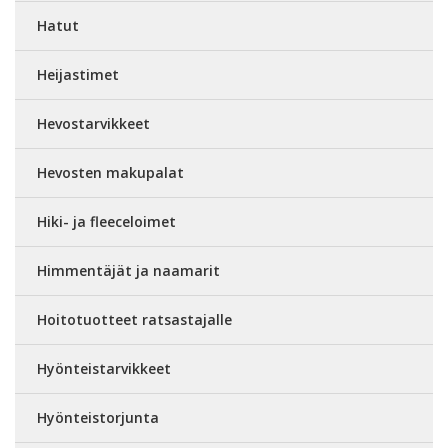
Hatut
Heijastimet
Hevostarvikkeet
Hevosten makupalat
Hiki- ja fleeceloimet
Himmentäjät ja naamarit
Hoitotuotteet ratsastajalle
Hyönteistarvikkeet
Hyönteistorjunta