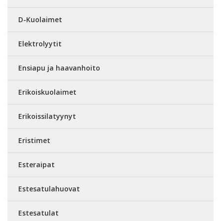
D-Kuolaimet
Elektrolyytit
Ensiapu ja haavanhoito
Erikoiskuolaimet
Erikoissilatyynyt
Eristimet
Esteraipat
Estesatulahuovat
Estesatulat