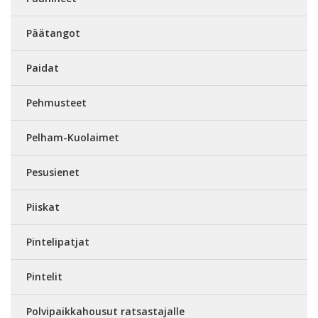
Päätangot
Paidat
Pehmusteet
Pelham-Kuolaimet
Pesusienet
Piiskat
Pintelipatjat
Pintelit
Polvipaikkahousut ratsastajalle