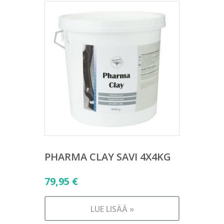
PHARMA CLAY SAVI 4X4KG
79,95
€
LUE LISÄÄ »