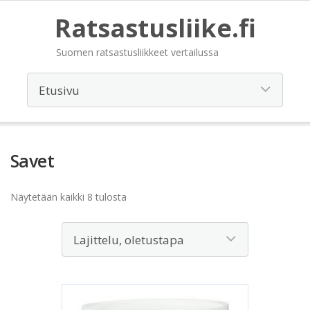
Ratsastusliike.fi
Suomen ratsastusliikkeet vertailussa
Savet
Näytetään kaikki 8 tulosta