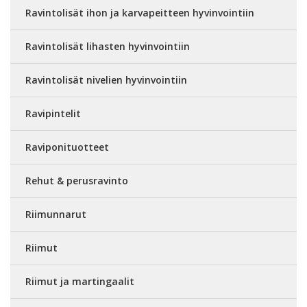
Ravintolisät ihon ja karvapeitteen hyvinvointiin
Ravintolisät lihasten hyvinvointiin
Ravintolisät nivelien hyvinvointiin
Ravipintelit
Raviponituotteet
Rehut & perusravinto
Riimunnarut
Riimut
Riimut ja martingaalit