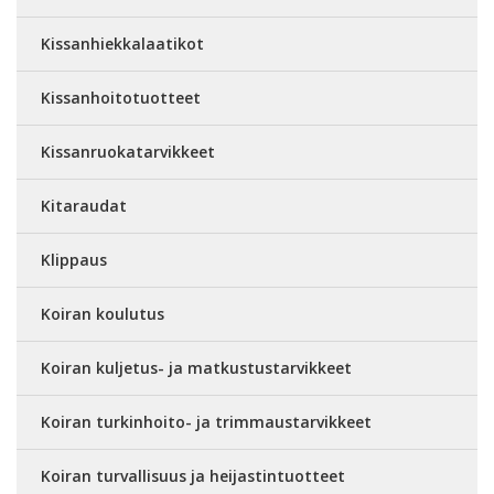
Kissanhiekkalaatikot
Kissanhoitotuotteet
Kissanruokatarvikkeet
Kitaraudat
Klippaus
Koiran koulutus
Koiran kuljetus- ja matkustustarvikkeet
Koiran turkinhoito- ja trimmaustarvikkeet
Koiran turvallisuus ja heijastintuotteet