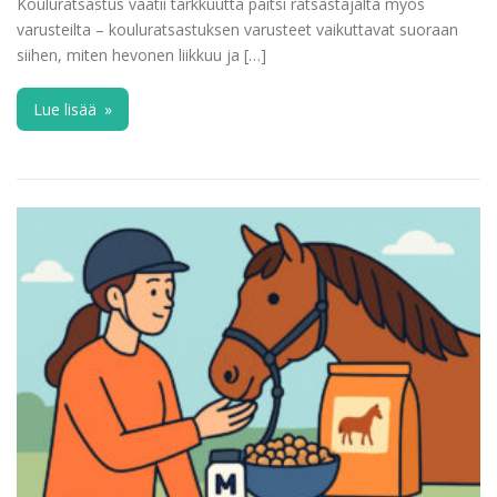
Kouluratsastus vaatii tarkkuutta paitsi ratsastajalta myös
varusteilta – kouluratsastuksen varusteet vaikuttavat suoraan
siihen, miten hevonen liikkuu ja […]
Lue lisää
»