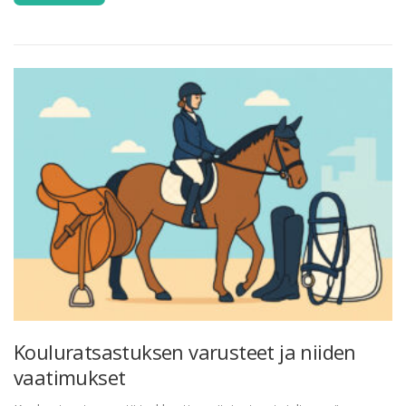
Kouluratsastuksen varusteet ja niiden
vaatimukset