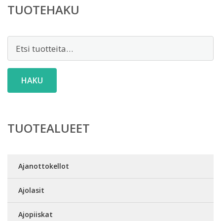
TUOTEHAKU
Etsi:
HAKU
TUOTEALUEET
Ajanottokellot
Ajolasit
Ajopiiskat