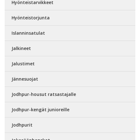
Hyönteistarvikkeet
Hyönteistorjunta
Islanninsatulat
Jalkineet
Jalustimet
Jännesuojat
Jodhpur-housut ratsastajalle
Jodhpur-kengät junioreille
Jodhpurit