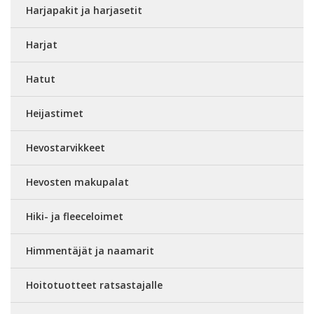
Harjapakit ja harjasetit
Harjat
Hatut
Heijastimet
Hevostarvikkeet
Hevosten makupalat
Hiki- ja fleeceloimet
Himmentäjät ja naamarit
Hoitotuotteet ratsastajalle