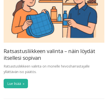
Ratsastusliikkeen valinta – näin löydät
itsellesi sopivan
Ratsastusliikkeen valinta on monelle hevosharrastajalle
yllättävän iso päätös.
Lue lisää
»