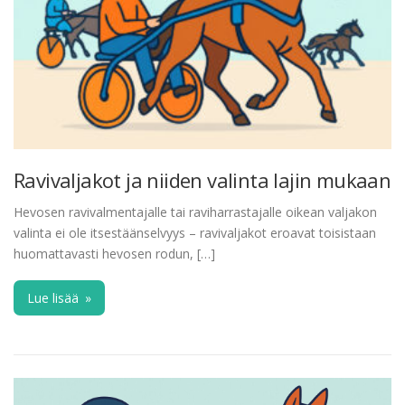
Ravivaljakot ja niiden valinta lajin mukaan
Hevosen ravivalmentajalle tai raviharrastajalle oikean valjakon
valinta ei ole itsestäänselvyys – ravivaljakot eroavat toisistaan
huomattavasti hevosen rodun, […]
Lue lisää
»