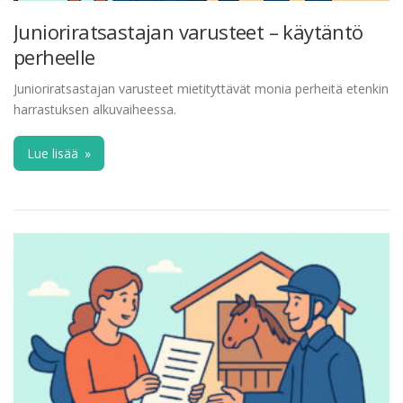
Junioriratsastajan varusteet – käytäntö
perheelle
Junioriratsastajan varusteet mietityttävät monia perheitä etenkin
harrastuksen alkuvaiheessa.
Lue lisää
»