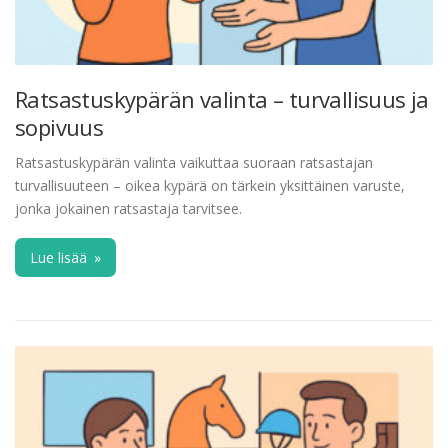
Ratsastuskypärän valinta – turvallisuus ja
sopivuus
Ratsastuskypärän valinta vaikuttaa suoraan ratsastajan
turvallisuuteen – oikea kypärä on tärkein yksittäinen varuste,
jonka jokainen ratsastaja tarvitsee.
Lue lisää
»