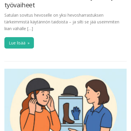
työvaiheet
Satulan sovitus hevoselle on yksi hevosharrastuksen
tärkeimmistä käytännön taidoista – ja silti se jää useimmiten
liian vähälle […]
Lue lisää
»