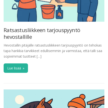
Ratsastusliikkeen tarjouspyyntö
hevostallille
Hevostallin pitäjälle ratsastusliikkeen tarjouspyyntö on tehokas
tapa hankkia tarvikkeet edullisemmin ja varmistaa, että talli saa
sopivimmat tuotteet […]
Lue lisää
»