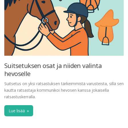
Suitsetuksen osat ja niiden valinta
hevoselle
Suitsetus on yksi ratsastuksen tärkeimmistä varusteista, sillä sen
kautta ratsastaja kommunikoi hevosen kanssa jokaisella
ratsastuskerralla.
Lue lisää
»