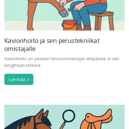
Kavionhoito ja sen perustekniikat
omistajalle
Kavionhoito on jokaisen hevosenomistajan arkipäivää, ei vain
kengittäjän tehtävä.
Lue lisää
»