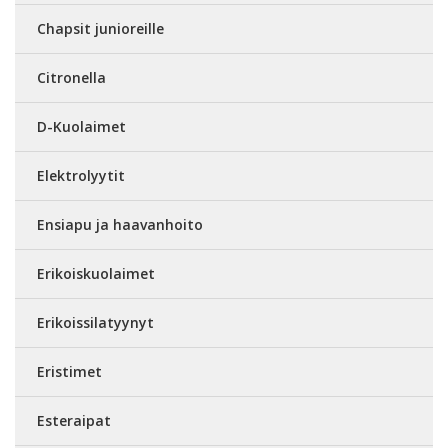
Chapsit junioreille
Citronella
D-Kuolaimet
Elektrolyytit
Ensiapu ja haavanhoito
Erikoiskuolaimet
Erikoissilatyynyt
Eristimet
Esteraipat