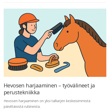
Hevosen harjaaminen – työvälineet ja
perustekniikka
Hevosen harjaaminen on yksi talliarjen keskeisimmistä
päivittäisistä rutiineista.