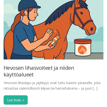
Hevosen lihasvoiteet ja niiden
käyttöalueet
Hevosen lihaskipu ja jäykkyys ovat tuttu haaste jokaiselle, joka
ratsastaa säännöllisesti kilpaa tai harrastuksena – ja juuri […]
Lue lisää
»