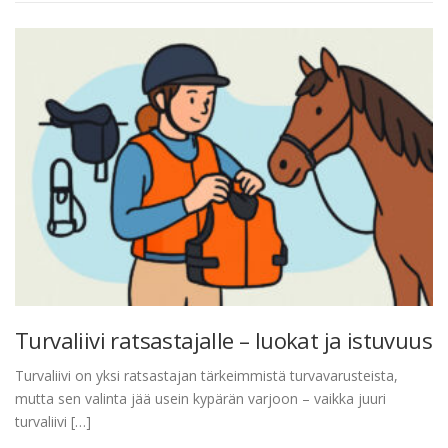
Turvaliivi ratsastajalle – luokat ja istuvuus
Turvaliivi on yksi ratsastajan tärkeimmistä turvavarusteista,
mutta sen valinta jää usein kypärän varjoon – vaikka juuri
turvaliivi […]