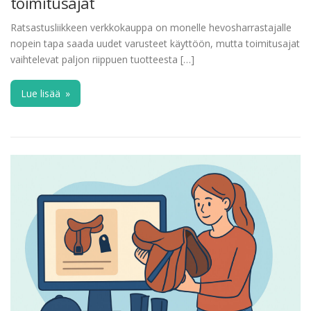
toimitusajat
Ratsastusliikkeen verkkokauppa on monelle hevosharrastajalle
nopein tapa saada uudet varusteet käyttöön, mutta toimitusajat
vaihtelevat paljon riippuen tuotteesta […]
Lue lisää
»