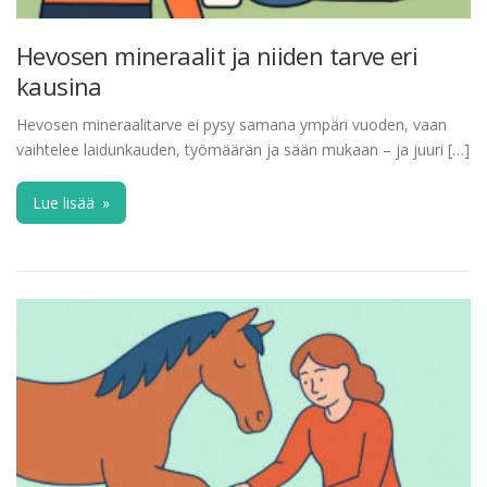
Hevosen mineraalit ja niiden tarve eri
kausina
Hevosen mineraalitarve ei pysy samana ympäri vuoden, vaan
vaihtelee laidunkauden, työmäärän ja sään mukaan – ja juuri […]
Lue lisää
»