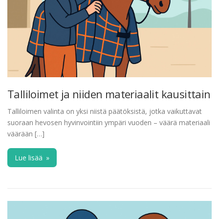
Talliloimet ja niiden materiaalit kausittain
Talliloimen valinta on yksi niistä päätöksistä, jotka vaikuttavat
suoraan hevosen hyvinvointiin ympäri vuoden – väärä materiaali
väärään […]
Lue lisää
»