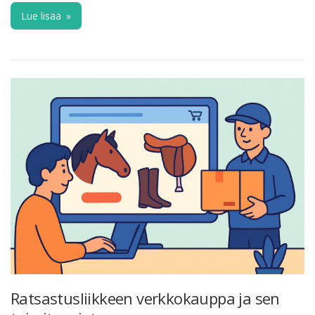
Lue lisää
»
Ratsastusliikkeen verkkokauppa ja sen