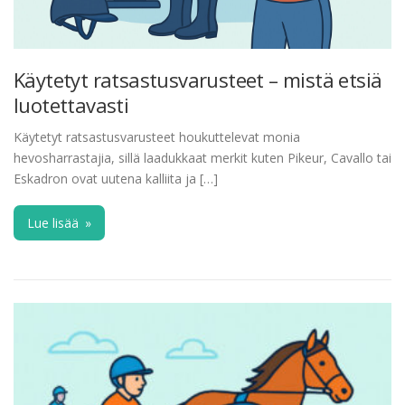
Käytetyt ratsastusvarusteet – mistä etsiä
luotettavasti
Käytetyt ratsastusvarusteet houkuttelevat monia
hevosharrastajia, sillä laadukkaat merkit kuten Pikeur, Cavallo tai
Eskadron ovat uutena kalliita ja […]
Lue lisää
»