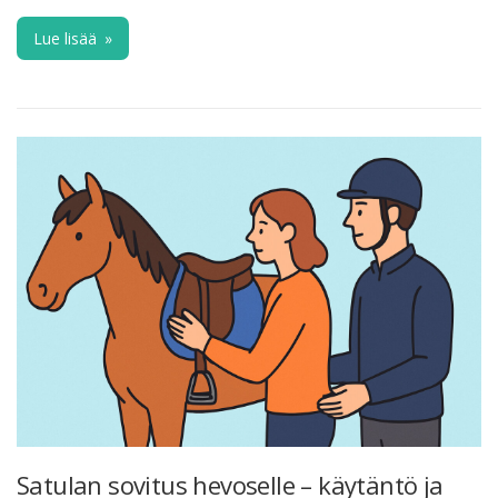
Lue lisää
»
Satulan sovitus hevoselle – käytäntö ja