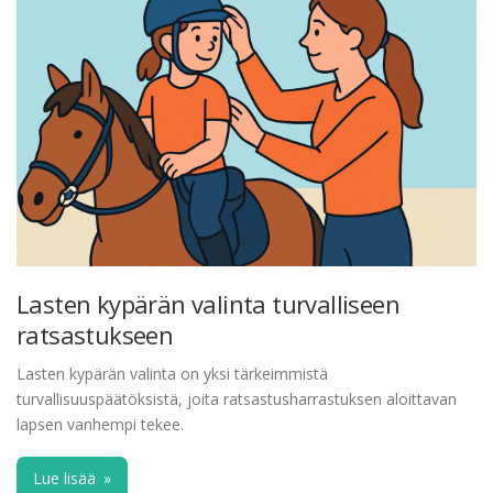
Lasten kypärän valinta turvalliseen
ratsastukseen
Lasten kypärän valinta on yksi tärkeimmistä
turvallisuuspäätöksistä, joita ratsastusharrastuksen aloittavan
lapsen vanhempi tekee.
Lue lisää
»