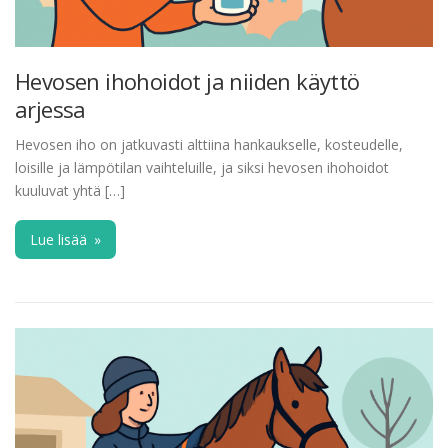
Hevosen ihohoidot ja niiden käyttö
arjessa
Hevosen iho on jatkuvasti alttiina hankaukselle, kosteudelle,
loisille ja lämpötilan vaihteluille, ja siksi hevosen ihohoidot
kuuluvat yhtä […]
Lue lisää
»