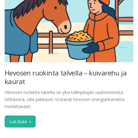
Hevosen ruokinta talvella – kuivarehu ja
kaurat
Hevosen ruokinta talvella on yksi tallinpitäjän vaativimmista
tehtävistä, sillä pakkaset nostavat hevosen energiantarvetta
merkittävästi.
Lue lisää
»