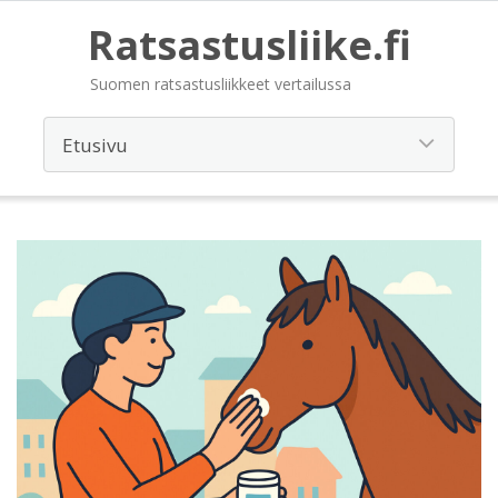
Ratsastusliike.fi
Suomen ratsastusliikkeet vertailussa