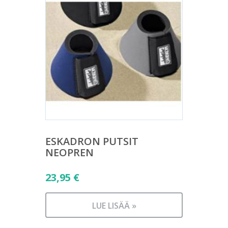
ESKADRON PUTSIT
NEOPREN
23,95
€
LUE LISÄÄ »