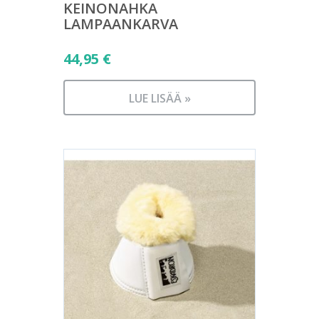
KEINONAHKA
LAMPAANKARVA
44,95
€
LUE LISÄÄ »