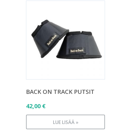
BACK ON TRACK PUTSIT
42,00
€
LUE LISÄÄ »