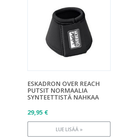
ESKADRON OVER REACH
PUTSIT NORMAALIA
SYNTEETTISTÄ NAHKAA
29,95
€
LUE LISÄÄ »