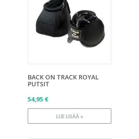
BACK ON TRACK ROYAL
PUTSIT
54,95
€
LUE LISÄÄ »