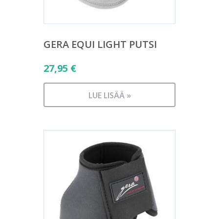
GERA EQUI LIGHT PUTSI
27,95
€
LUE LISÄÄ »