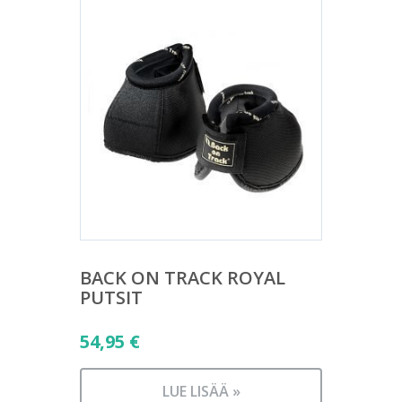
BACK ON TRACK ROYAL
PUTSIT
54,95
€
LUE LISÄÄ »