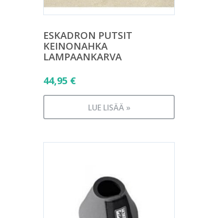
ESKADRON PUTSIT
KEINONAHKA
LAMPAANKARVA
44,95
€
LUE LISÄÄ »