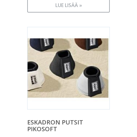
LUE LISÄÄ »
ESKADRON PUTSIT
PIKOSOFT