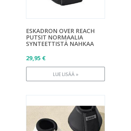
ESKADRON OVER REACH
PUTSIT NORMAALIA
SYNTEETTISTÄ NAHKAA
29,95
€
LUE LISÄÄ »