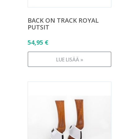
BACK ON TRACK ROYAL
PUTSIT
54,95
€
LUE LISÄÄ »