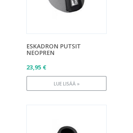
ESKADRON PUTSIT
NEOPREN
23,95
€
LUE LISÄÄ »