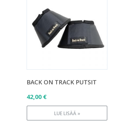
BACK ON TRACK PUTSIT
42,00
€
LUE LISÄÄ »