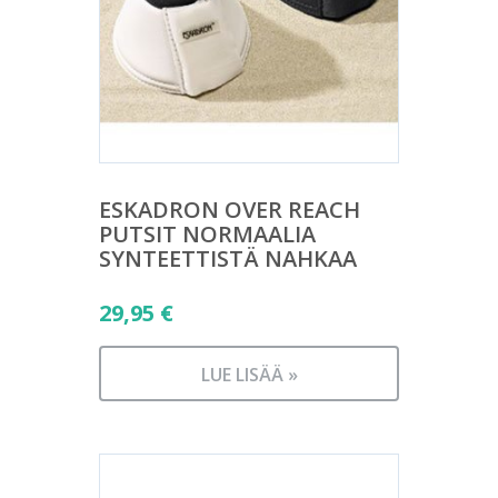
ESKADRON OVER REACH
PUTSIT NORMAALIA
SYNTEETTISTÄ NAHKAA
29,95
€
LUE LISÄÄ »