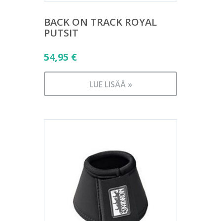
BACK ON TRACK ROYAL
PUTSIT
54,95
€
LUE LISÄÄ »