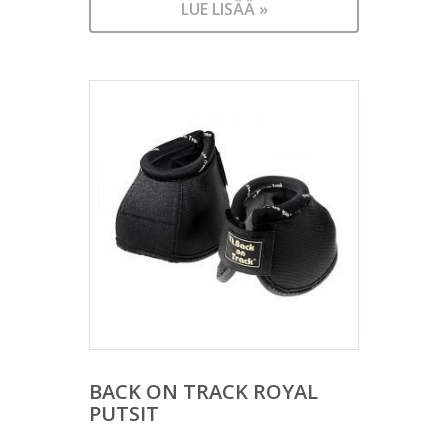
LUE LISÄÄ »
BACK ON TRACK ROYAL
PUTSIT