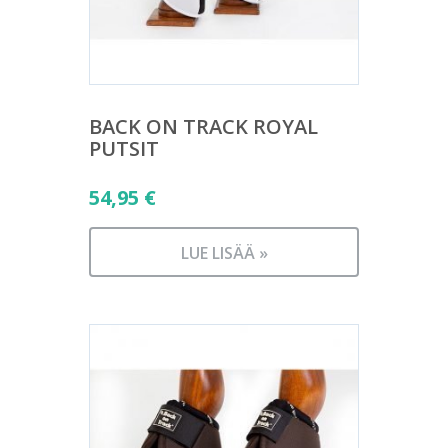
BACK ON TRACK ROYAL
PUTSIT
54,95
€
LUE LISÄÄ »