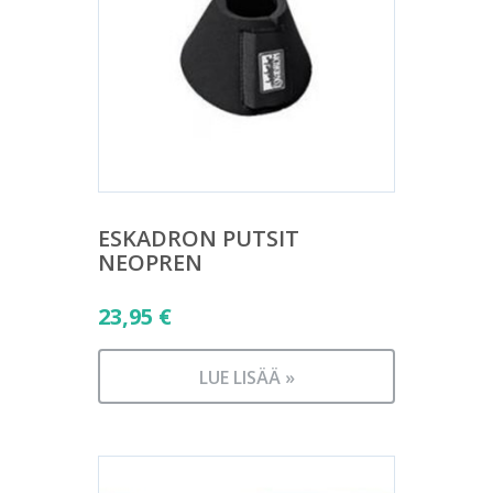
ESKADRON PUTSIT
NEOPREN
23,95
€
LUE LISÄÄ »