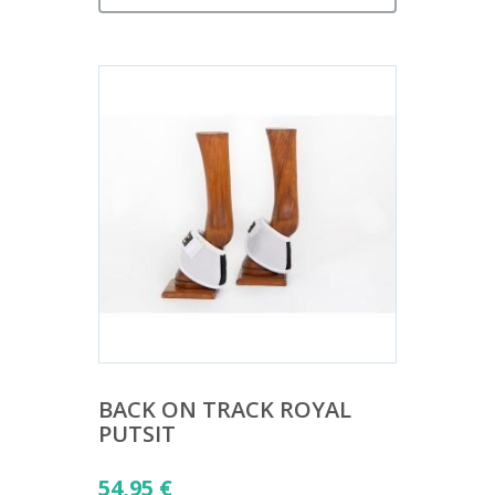
BACK ON TRACK ROYAL
PUTSIT
54,95
€