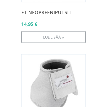
FT NEOPREENIPUTSIT
14,95
€
LUE LISÄÄ »