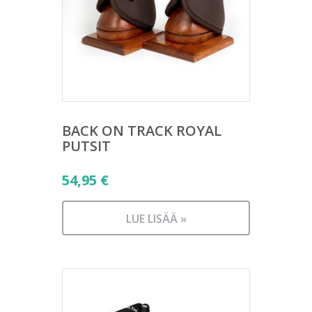
BACK ON TRACK ROYAL
PUTSIT
54,95
€
LUE LISÄÄ »