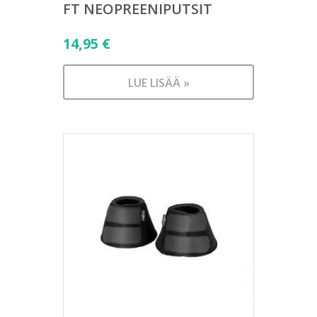
FT NEOPREENIPUTSIT
14,95
€
LUE LISÄÄ »