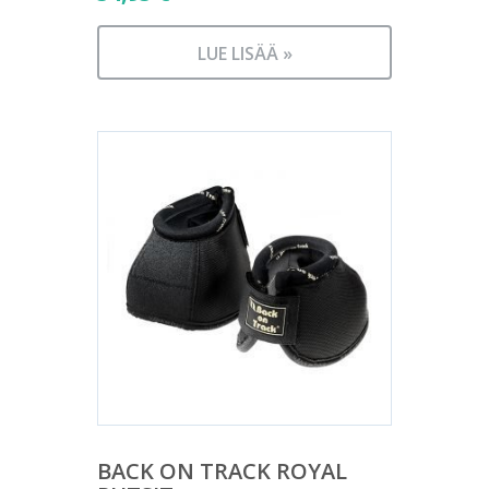
LUE LISÄÄ »
BACK ON TRACK ROYAL