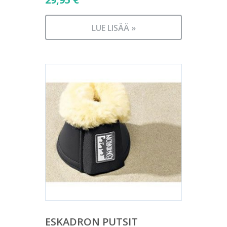
LUE LISÄÄ »
ESKADRON PUTSIT