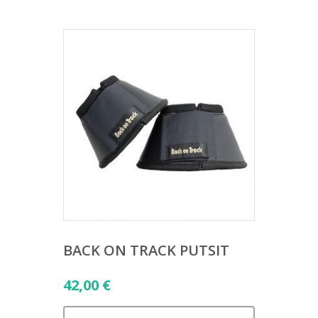
BACK ON TRACK PUTSIT
42,00
€