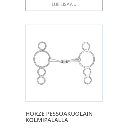
LUE LISÄÄ »
HORZE PESSOAKUOLAIN
KOLMIPALALLA