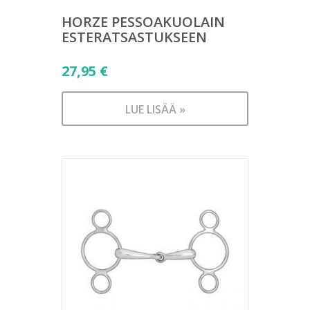
HORZE PESSOAKUOLAIN
ESTERATSASTUKSEEN
27,95
€
LUE LISÄÄ »