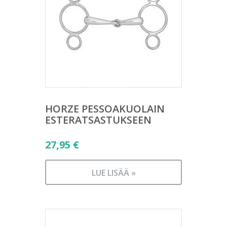
HORZE PESSOAKUOLAIN
ESTERATSASTUKSEEN
27,95
€
LUE LISÄÄ »