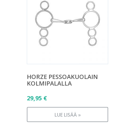
HORZE PESSOAKUOLAIN
KOLMIPALALLA
29,95
€
LUE LISÄÄ »