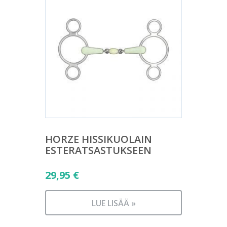
HORZE HISSIKUOLAIN
ESTERATSASTUKSEEN
29,95
€
LUE LISÄÄ »