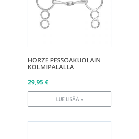
HORZE PESSOAKUOLAIN
KOLMIPALALLA
29,95
€
LUE LISÄÄ »