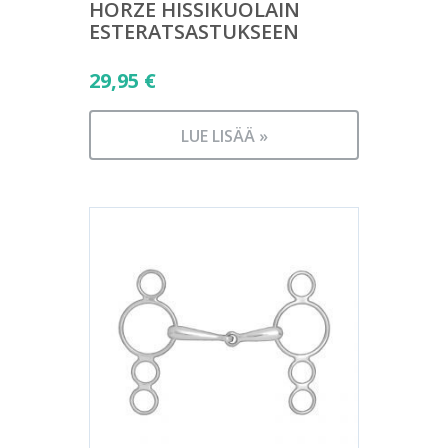
HORZE HISSIKUOLAIN
ESTERATSASTUKSEEN
29,95
€
LUE LISÄÄ »