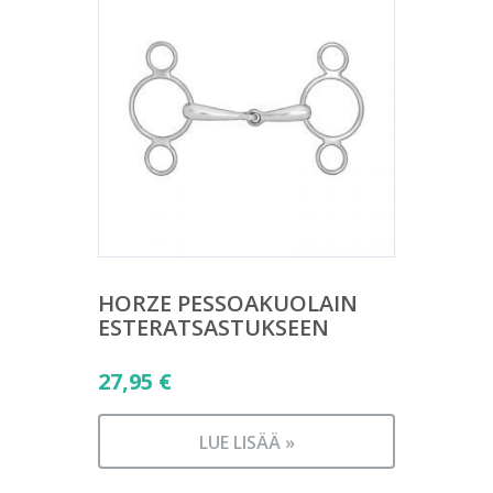
HORZE PESSOAKUOLAIN
ESTERATSASTUKSEEN
27,95
€
LUE LISÄÄ »