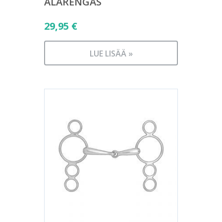
ALARENGAS
29,95
€
LUE LISÄÄ »