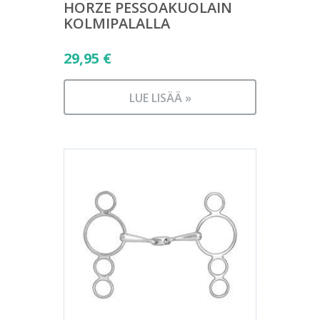
HORZE PESSOAKUOLAIN
KOLMIPALALLA
29,95
€
LUE LISÄÄ »