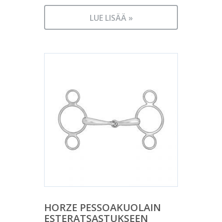
LUE LISÄÄ »
HORZE PESSOAKUOLAIN
ESTERATSASTUKSEEN