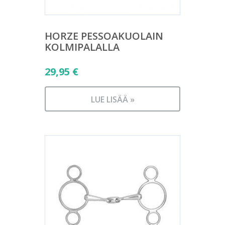
HORZE PESSOAKUOLAIN
KOLMIPALALLA
29,95
€
LUE LISÄÄ »