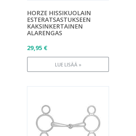
HORZE HISSIKUOLAIN
ESTERATSASTUKSEEN
KAKSINKERTAINEN
ALARENGAS
29,95
€
LUE LISÄÄ »