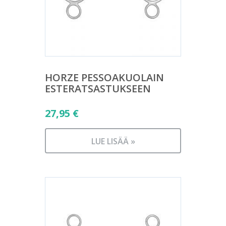
HORZE PESSOAKUOLAIN
ESTERATSASTUKSEEN
27,95
€
LUE LISÄÄ »