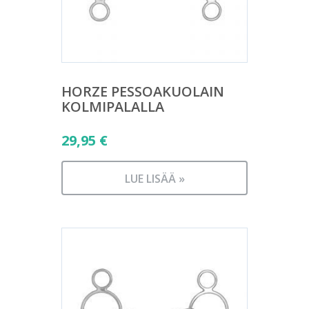
HORZE PESSOAKUOLAIN
KOLMIPALALLA
29,95
€
LUE LISÄÄ »