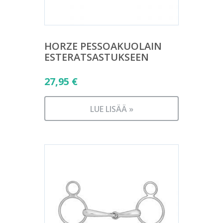
HORZE PESSOAKUOLAIN
ESTERATSASTUKSEEN
27,95
€
LUE LISÄÄ »