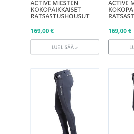
ACTIVE MIESTEN
ACTIVE 
KOKOPAIKKAISET
KOKOPAI
RATSASTUSHOUSUT
RATSAS
169,00
€
169,00
€
LUE LISÄÄ »
L