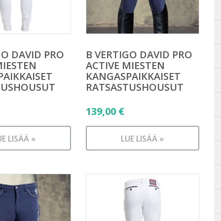
GO DAVID PRO
B VERTIGO DAVID PRO
MIESTEN
ACTIVE MIESTEN
AIKKAISET
KANGASPAIKKAISET
TUSHOUSUT
RATSASTUSHOUSUT
139,00
€
UE LISÄÄ »
LUE LISÄÄ »