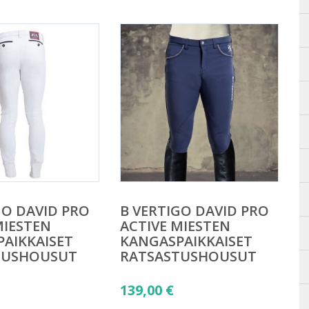
GO DAVID PRO
B VERTIGO DAVID PRO
MIESTEN
ACTIVE MIESTEN
AIKKAISET
KANGASPAIKKAISET
TUSHOUSUT
RATSASTUSHOUSUT
139,00
€