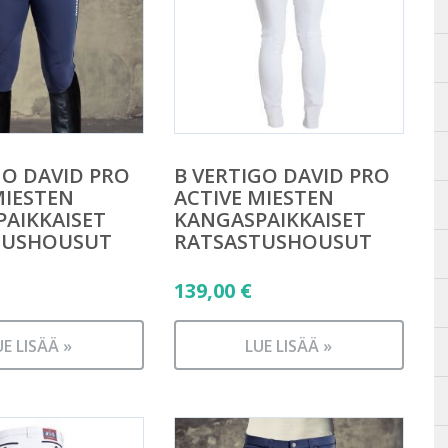
GO DAVID PRO
B VERTIGO DAVID PRO
MIESTEN
ACTIVE MIESTEN
AIKKAISET
KANGASPAIKKAISET
TUSHOUSUT
RATSASTUSHOUSUT
139,00
€
UE LISÄÄ »
LUE LISÄÄ »