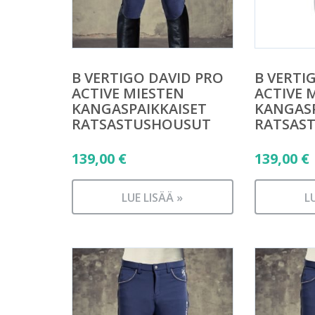
B VERTIGO DAVID PRO
B VERTI
ACTIVE MIESTEN
ACTIVE 
KANGASPAIKKAISET
KANGASP
RATSASTUSHOUSUT
RATSAS
139,00
€
139,00
€
LUE LISÄÄ »
L