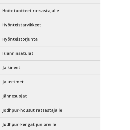
Hoitotuotteet ratsastajalle
Hyönteistarvikkeet
Hyönteistorjunta
Islanninsatulat
Jalkineet
Jalustimet
Jännesuojat
Jodhpur-housut ratsastajalle
Jodhpur-kengät junioreille