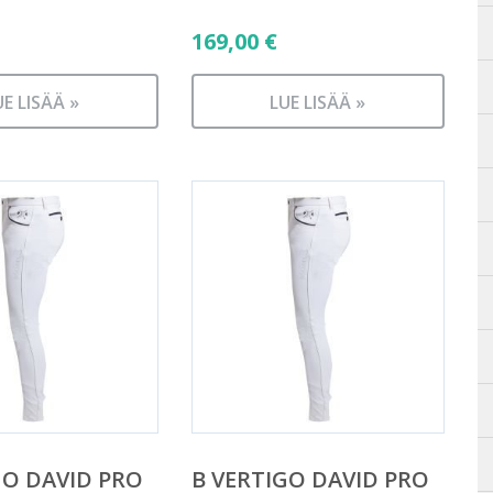
169,00
€
UE LISÄÄ »
LUE LISÄÄ »
GO DAVID PRO
B VERTIGO DAVID PRO