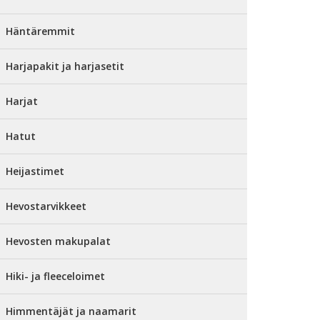
Häntäremmit
Harjapakit ja harjasetit
Harjat
Hatut
Heijastimet
Hevostarvikkeet
Hevosten makupalat
Hiki- ja fleeceloimet
Himmentäjät ja naamarit