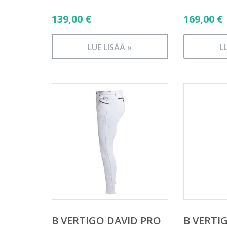
139,00
€
169,00
€
LUE LISÄÄ »
L
B VERTIGO DAVID PRO
B VERTI