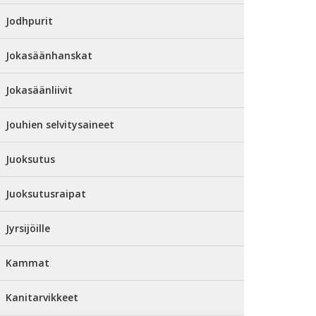
Jodhpurit
Jokasäänhanskat
Jokasäänliivit
Jouhien selvitysaineet
Juoksutus
Juoksutusraipat
Jyrsijöille
Kammat
Kanitarvikkeet