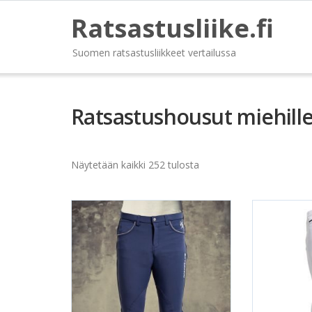
Ratsastusliike.fi
Suomen ratsastusliikkeet vertailussa
Ratsastushousut miehill
Näytetään kaikki 252 tulosta