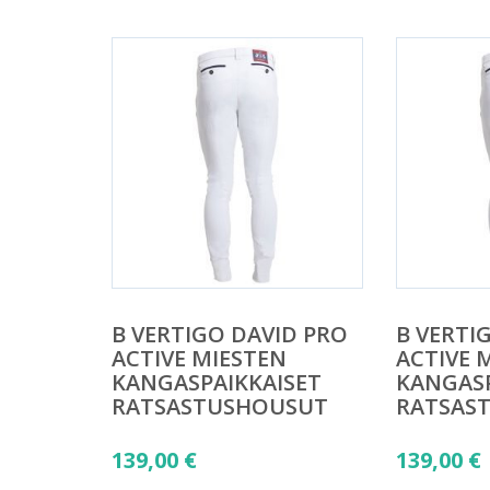
B VERTIGO DAVID PRO
B VERTI
ACTIVE MIESTEN
ACTIVE 
KANGASPAIKKAISET
KANGASP
RATSASTUSHOUSUT
RATSAS
139,00
€
139,00
€