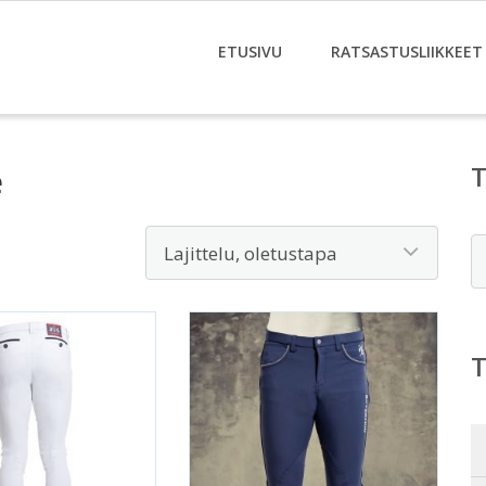
ETUSIVU
RATSASTUSLIIKKEET
e
E