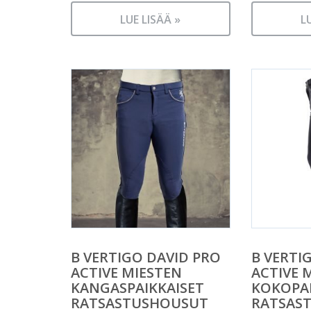
LUE LISÄÄ »
L
B VERTIGO DAVID PRO
B VERTI
ACTIVE MIESTEN
ACTIVE 
KANGASPAIKKAISET
KOKOPAI
RATSASTUSHOUSUT
RATSAS