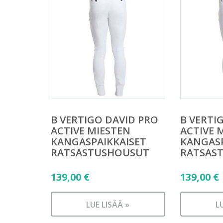
B VERTIGO DAVID PRO
B VERTI
ACTIVE MIESTEN
ACTIVE 
KANGASPAIKKAISET
KANGASP
RATSASTUSHOUSUT
RATSAS
139,00
€
139,00
€
LUE LISÄÄ »
L