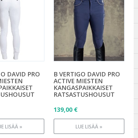
GO DAVID PRO
B VERTIGO DAVID PRO
MIESTEN
ACTIVE MIESTEN
AIKKAISET
KANGASPAIKKAISET
TUSHOUSUT
RATSASTUSHOUSUT
139,00
€
UE LISÄÄ »
LUE LISÄÄ »