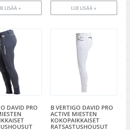
UE LISÄÄ »
LUE LISÄÄ »
GO DAVID PRO
B VERTIGO DAVID PRO
MIESTEN
ACTIVE MIESTEN
KKAISET
KOKOPAIKKAISET
TUSHOUSUT
RATSASTUSHOUSUT