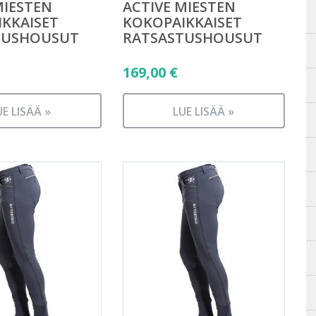
MIESTEN
ACTIVE MIESTEN
KKAISET
KOKOPAIKKAISET
TUSHOUSUT
RATSASTUSHOUSUT
169,00
€
UE LISÄÄ »
LUE LISÄÄ »