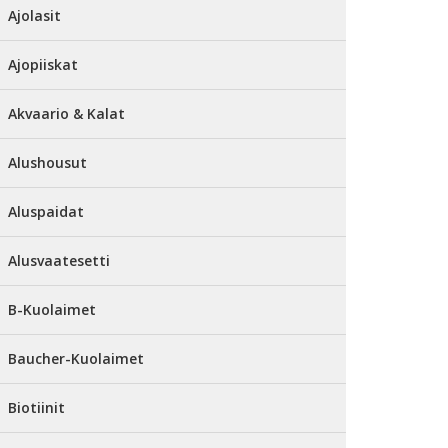
Ajolasit
Ajopiiskat
Akvaario & Kalat
Alushousut
Aluspaidat
Alusvaatesetti
B-Kuolaimet
Baucher-Kuolaimet
Biotiinit