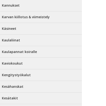
Kannukset
Karvan kiillotus & viimeistely
Käsineet
Kaulaliinat
Kaulapannat koiralle
Kaviokoukut
Kengitystyökalut
Kesähanskat
Kesätakit