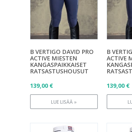
B VERTIGO DAVID PRO
B VERTI
ACTIVE MIESTEN
ACTIVE 
KANGASPAIKKAISET
KANGASP
RATSASTUSHOUSUT
RATSAS
139,00
€
139,00
€
LUE LISÄÄ »
L