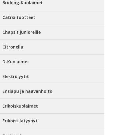
Bridong-Kuolaimet
Catrix tuotteet
Chapsit junioreille
Citronella
D-Kuolaimet
Elektrolyytit
Ensiapu ja haavanhoito
Erikoiskuolaimet
Erikoissilatyynyt