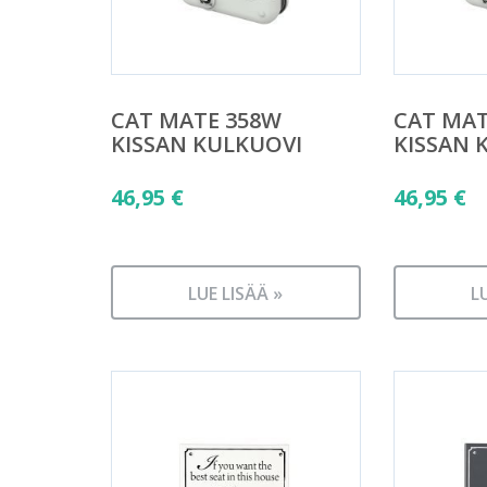
CAT MATE 358W
CAT MAT
KISSAN KULKUOVI
KISSAN 
46,95
€
46,95
€
LUE LISÄÄ »
L