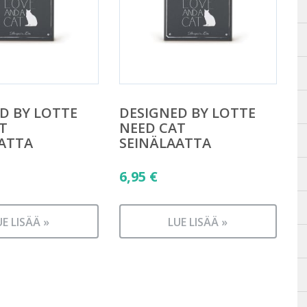
D BY LOTTE
DESIGNED BY LOTTE
T
NEED CAT
ATTA
SEINÄLAATTA
6,95
€
UE LISÄÄ »
LUE LISÄÄ »