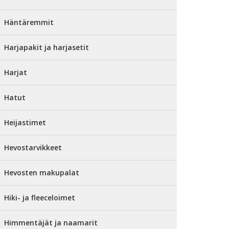
Häntäremmit
Harjapakit ja harjasetit
Harjat
Hatut
Heijastimet
Hevostarvikkeet
Hevosten makupalat
Hiki- ja fleeceloimet
Himmentäjät ja naamarit