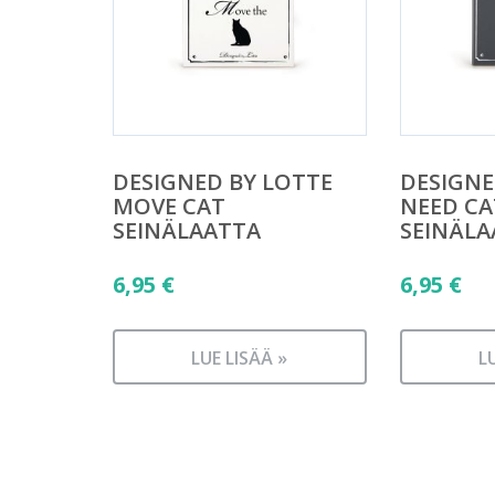
DESIGNED BY LOTTE
DESIGNE
MOVE CAT
NEED CA
SEINÄLAATTA
SEINÄLA
6,95
€
6,95
€
LUE LISÄÄ »
L