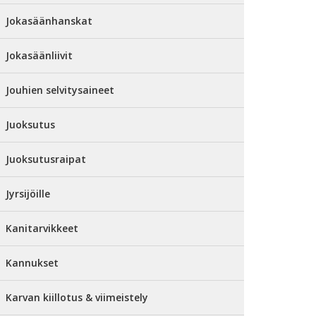
Jokasäänhanskat
Jokasäänliivit
Jouhien selvitysaineet
Juoksutus
Juoksutusraipat
Jyrsijöille
Kanitarvikkeet
Kannukset
Karvan kiillotus & viimeistely