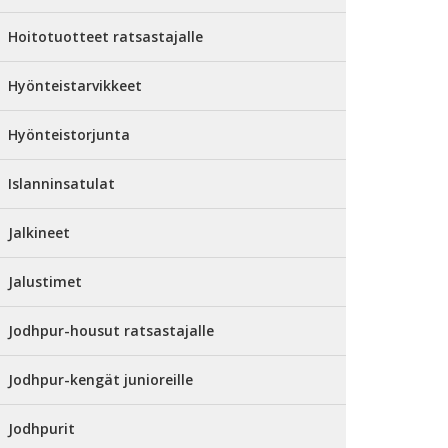
Hoitotuotteet ratsastajalle
Hyönteistarvikkeet
Hyönteistorjunta
Islanninsatulat
Jalkineet
Jalustimet
Jodhpur-housut ratsastajalle
Jodhpur-kengät junioreille
Jodhpurit