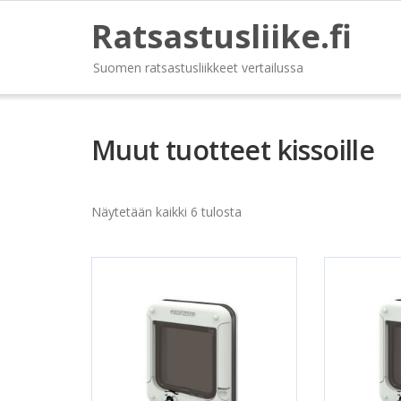
Ratsastusliike.fi
Suomen ratsastusliikkeet vertailussa
Muut tuotteet kissoille
Näytetään kaikki 6 tulosta