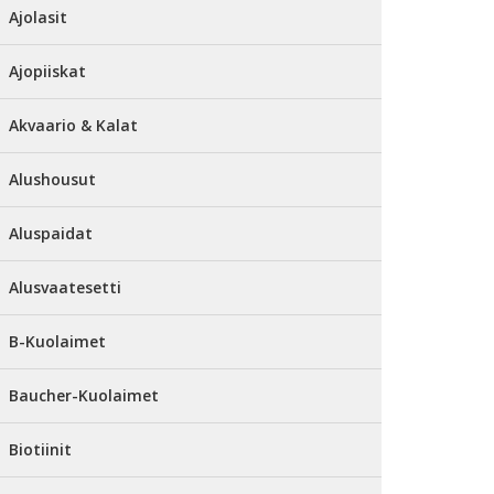
Ajolasit
Ajopiiskat
Akvaario & Kalat
Alushousut
Aluspaidat
Alusvaatesetti
B-Kuolaimet
Baucher-Kuolaimet
Biotiinit