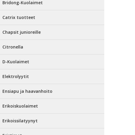
Bridong-Kuolaimet
Catrix tuotteet
Chapsit junioreille
Citronella
D-Kuolaimet
Elektrolyytit
Ensiapu ja haavanhoito
Erikoiskuolaimet
Erikoissilatyynyt