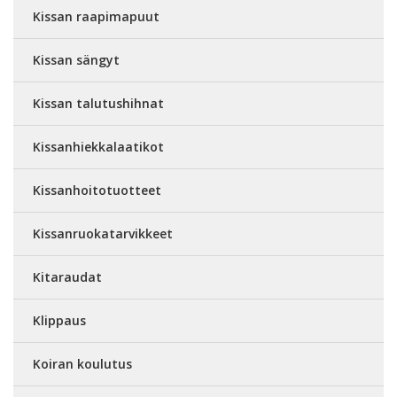
Kissan raapimapuut
Kissan sängyt
Kissan talutushihnat
Kissanhiekkalaatikot
Kissanhoitotuotteet
Kissanruokatarvikkeet
Kitaraudat
Klippaus
Koiran koulutus