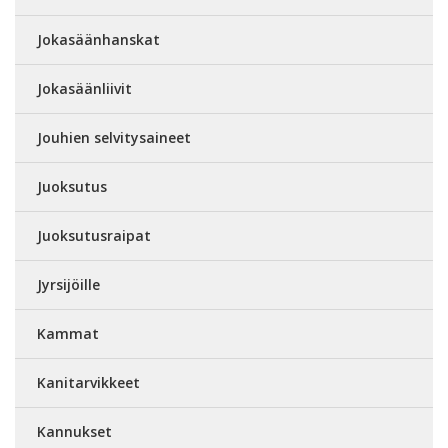
Jokasäänhanskat
Jokasäänliivit
Jouhien selvitysaineet
Juoksutus
Juoksutusraipat
Jyrsijöille
Kammat
Kanitarvikkeet
Kannukset