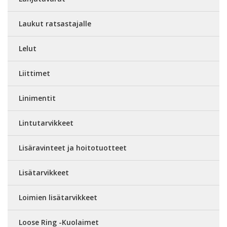
Laukut ratsastajalle
Lelut
Liittimet
Linimentit
Lintutarvikkeet
Lisäravinteet ja hoitotuotteet
Lisätarvikkeet
Loimien lisätarvikkeet
Loose Ring -Kuolaimet