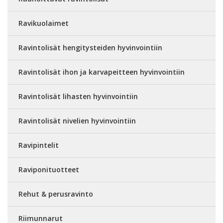
Ravikuolaimet
Ravintolisät hengitysteiden hyvinvointiin
Ravintolisät ihon ja karvapeitteen hyvinvointiin
Ravintolisät lihasten hyvinvointiin
Ravintolisät nivelien hyvinvointiin
Ravipintelit
Raviponituotteet
Rehut & perusravinto
Riimunnarut