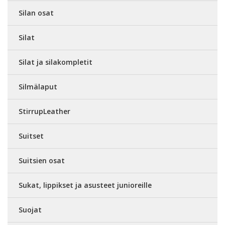
Silan osat
Silat
Silat ja silakompletit
Silmälaput
StirrupLeather
Suitset
Suitsien osat
Sukat, lippikset ja asusteet junioreille
Suojat