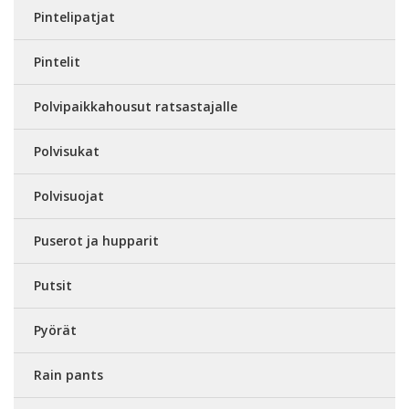
Pintelipatjat
Pintelit
Polvipaikkahousut ratsastajalle
Polvisukat
Polvisuojat
Puserot ja hupparit
Putsit
Pyörät
Rain pants