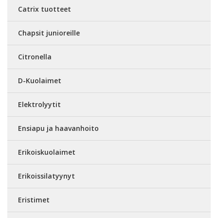
Catrix tuotteet
Chapsit junioreille
Citronella
D-Kuolaimet
Elektrolyytit
Ensiapu ja haavanhoito
Erikoiskuolaimet
Erikoissilatyynyt
Eristimet