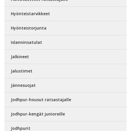
Hyönteistarvikkeet
Hyönteistorjunta
Islanninsatulat
Jalkineet
Jalustimet
Jännesuojat
Jodhpur-housut ratsastajalle
Jodhpur-kengät junioreille
Jodhpurit