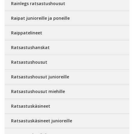
Rainlegs ratsastushousut
Raipat junioreille ja poneille
Raippatelineet
Ratsastushanskat
Ratsastushousut
Ratsastushousut junioreille
Ratsastushousut miehille
Ratsastuskäsineet
Ratsastuskäsineet junioreille