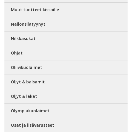
Muut tuotteet kissoille
Nailonsilatyynyt
Nilkkasukat
Ohjat
Oliivikuolaimet
Öljyt & balsamit
Öljyt & lakat
Olympiakuolaimet
Osat ja lisävarusteet