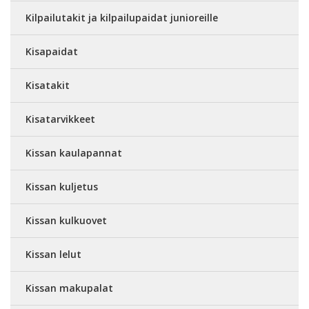
Kilpailutakit ja kilpailupaidat junioreille
Kisapaidat
Kisatakit
Kisatarvikkeet
Kissan kaulapannat
Kissan kuljetus
Kissan kulkuovet
Kissan lelut
Kissan makupalat