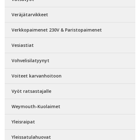
Veräjätarvikkeet
Verkkopaimenet 230V & Paristopaimenet
Vesiastiat
Vohvelisilatyynyt
Voiteet karvanhoitoon
Vyöt ratsastajalle
Weymouth-Kuolaimet
Yleisraipat
Yleissatulahuovat