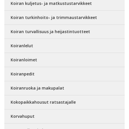
Koiran kuljetus- ja matkustustarvikkeet
Koiran turkinhoito- ja trimmaustarvikkeet
Koiran turvallisuus ja heijastintuotteet
Koiranlelut
Koiranloimet
Koiranpedit
Koiranruoka ja makupalat
Kokopaikkahousut ratsastajalle
Korvahuput