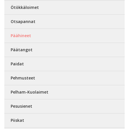
Ötökkäloimet
Otsapannat
Päähineet
Päätangot
Paidat
Pehmusteet
Pelham-Kuolaimet
Pesusienet
Piiskat