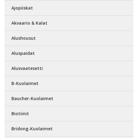
Ajopiiskat
Akvaario & Kalat
Alushousut
Aluspaidat
Alusvaatesetti
B-Kuolaimet
Baucher-Kuolaimet
Biotiinit
Bridong-Kuolaimet