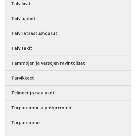
Talviliivit
Talviloimet
Talviratsastushousut
Talvitakit
Tammojen ja varsojen ravintolisät
Tarvikkeet
Telineet ja naulakot
Turparemmi ja poskiremmit
Turparemmit