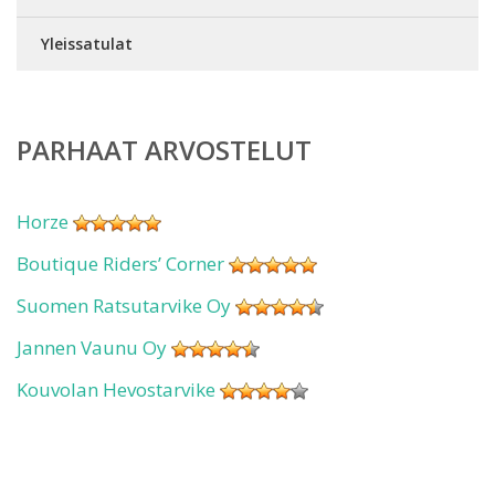
Yleissatulat
PARHAAT ARVOSTELUT
Horze
Boutique Riders’ Corner
Suomen Ratsutarvike Oy
Jannen Vaunu Oy
Kouvolan Hevostarvike