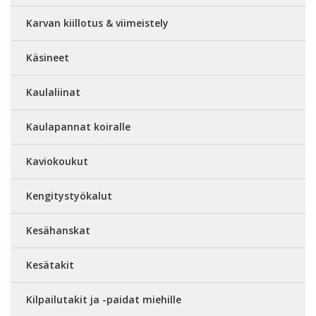
Karvan kiillotus & viimeistely
Käsineet
Kaulaliinat
Kaulapannat koiralle
Kaviokoukut
Kengitystyökalut
Kesähanskat
Kesätakit
Kilpailutakit ja -paidat miehille