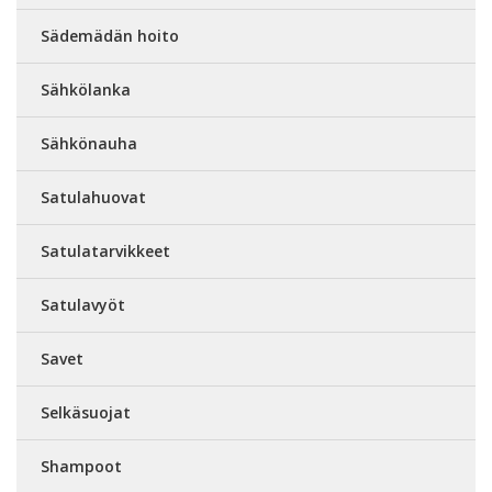
Sädemädän hoito
Sähkölanka
Sähkönauha
Satulahuovat
Satulatarvikkeet
Satulavyöt
Savet
Selkäsuojat
Shampoot