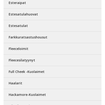
Esteraipat
Estesatulahuovat
Estesatulat
Farkkuratsastushousut
Fleeceloimit
Fleecesilatyynyt
Full Cheek -Kuolaimet
Haalarit
Hackamore-Kuolaimet