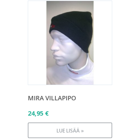
MIRA VILLAPIPO
24,95
€
LUE LISÄÄ »