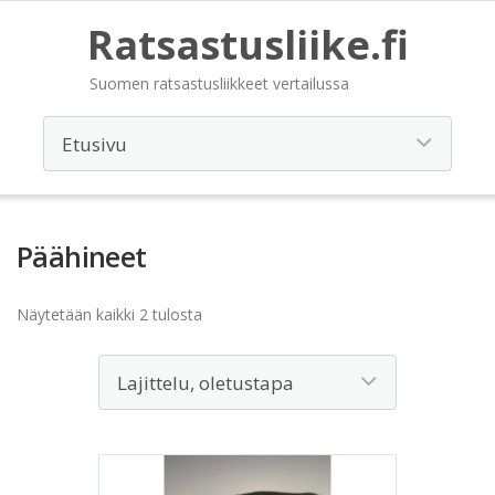
Ratsastusliike.fi
Suomen ratsastusliikkeet vertailussa
Päähineet
Näytetään kaikki 2 tulosta