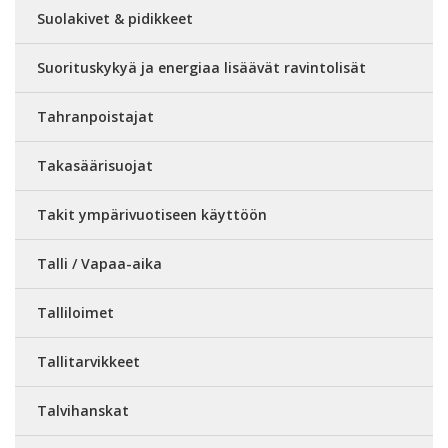
Suolakivet & pidikkeet
Suorituskykyä ja energiaa lisäävät ravintolisät
Tahranpoistajat
Takasäärisuojat
Takit ympärivuotiseen käyttöön
Talli / Vapaa-aika
Talliloimet
Tallitarvikkeet
Talvihanskat