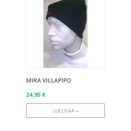
MIRA VILLAPIPO
24,95
€
LUE LISÄÄ »