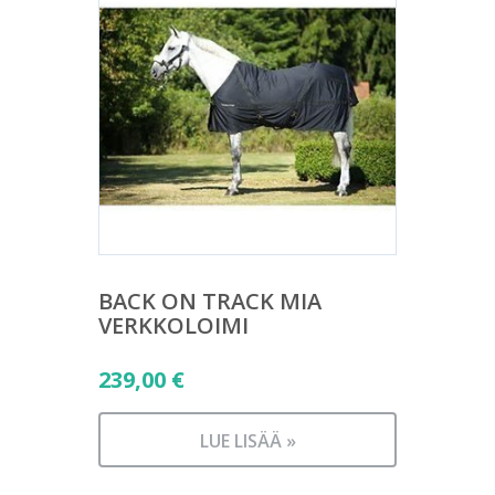
BACK ON TRACK MIA
VERKKOLOIMI
239,00
€
LUE LISÄÄ »