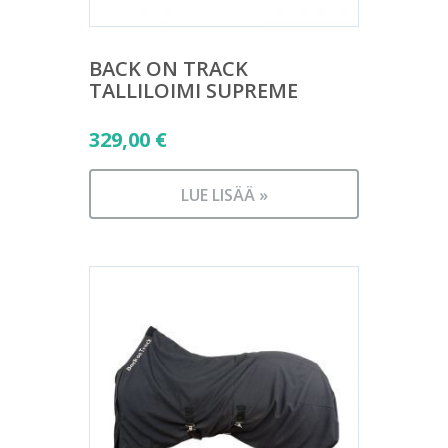
BACK ON TRACK
TALLILOIMI SUPREME
329,00
€
LUE LISÄÄ »