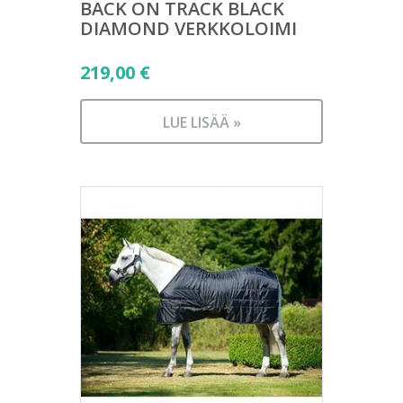
BACK ON TRACK BLACK
DIAMOND VERKKOLOIMI
219,00
€
LUE LISÄÄ »