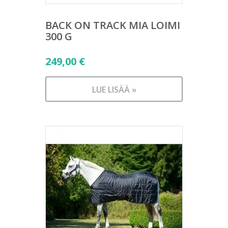
BACK ON TRACK MIA LOIMI
300 G
249,00
€
LUE LISÄÄ »