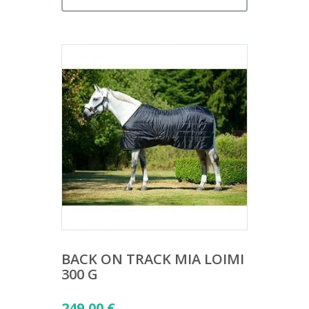
BACK ON TRACK MIA LOIMI
300 G
249,00
€