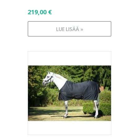
219,00
€
LUE LISÄÄ »