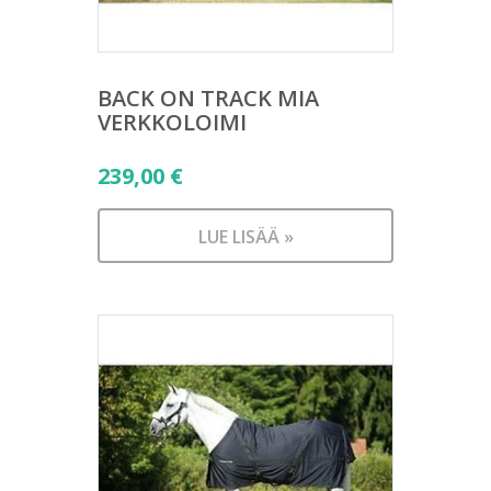
BACK ON TRACK MIA
VERKKOLOIMI
239,00
€
LUE LISÄÄ »