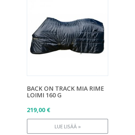
BACK ON TRACK MIA RIME
LOIMI 160 G
219,00
€
LUE LISÄÄ »