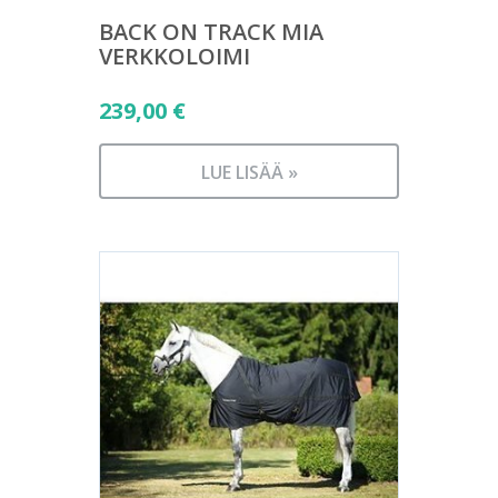
BACK ON TRACK MIA
VERKKOLOIMI
239,00
€
LUE LISÄÄ »