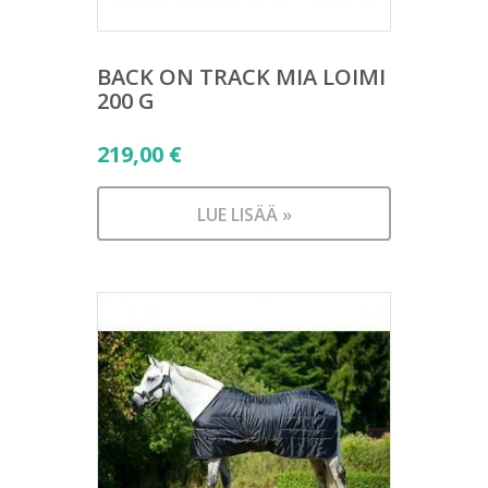
BACK ON TRACK MIA LOIMI
200 G
219,00
€
LUE LISÄÄ »