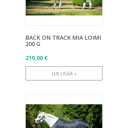
BACK ON TRACK MIA LOIMI
200 G
219,00
€
LUE LISÄÄ »