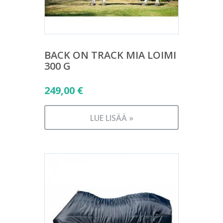
BACK ON TRACK MIA LOIMI
300 G
249,00
€
LUE LISÄÄ »