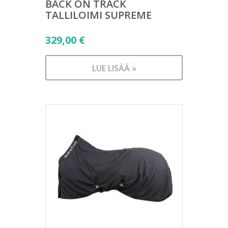
BACK ON TRACK
TALLILOIMI SUPREME
329,00
€
LUE LISÄÄ »