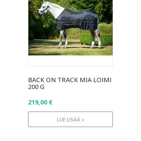
BACK ON TRACK MIA LOIMI
200 G
219,00
€
LUE LISÄÄ »