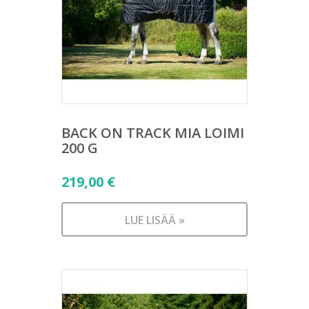
BACK ON TRACK MIA LOIMI
200 G
219,00
€
LUE LISÄÄ »