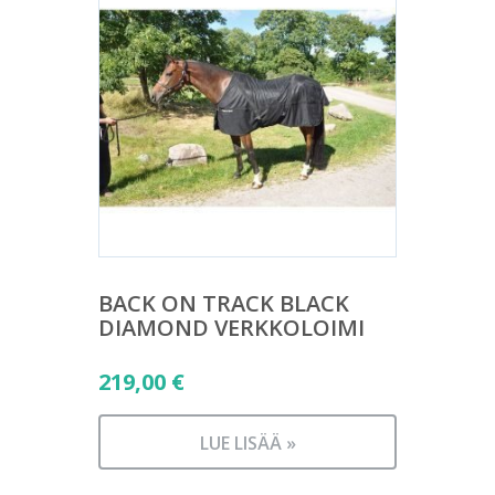
BACK ON TRACK BLACK
DIAMOND VERKKOLOIMI
219,00
€
LUE LISÄÄ »