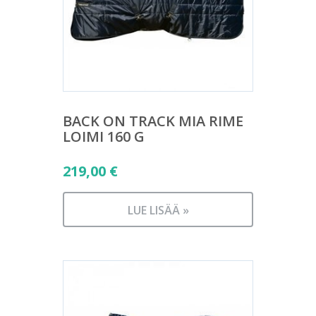
BACK ON TRACK MIA RIME
LOIMI 160 G
219,00
€
LUE LISÄÄ »