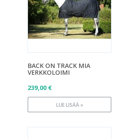
BACK ON TRACK MIA
VERKKOLOIMI
239,00
€
LUE LISÄÄ »