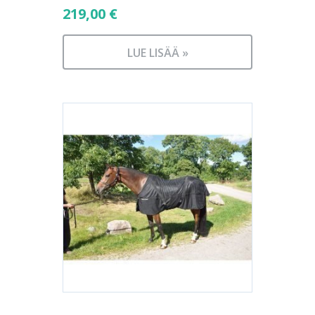
219,00
€
LUE LISÄÄ »