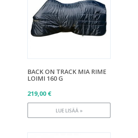
BACK ON TRACK MIA RIME
LOIMI 160 G
219,00
€
LUE LISÄÄ »