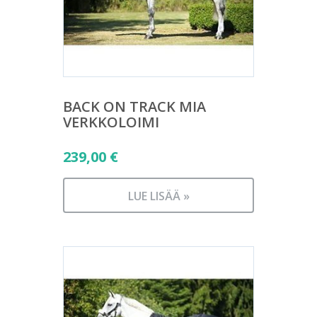
BACK ON TRACK MIA
VERKKOLOIMI
239,00
€
LUE LISÄÄ »