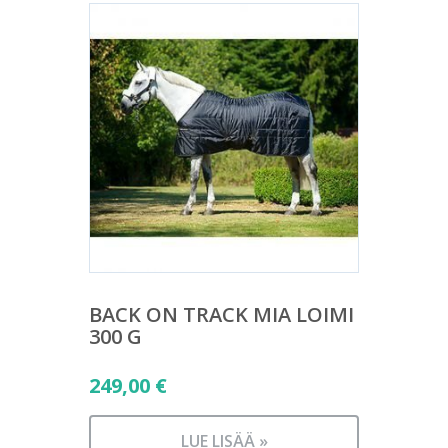
BACK ON TRACK MIA LOIMI
300 G
249,00
€
LUE LISÄÄ »