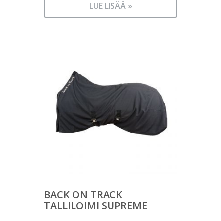
LUE LISÄÄ »
BACK ON TRACK
TALLILOIMI SUPREME