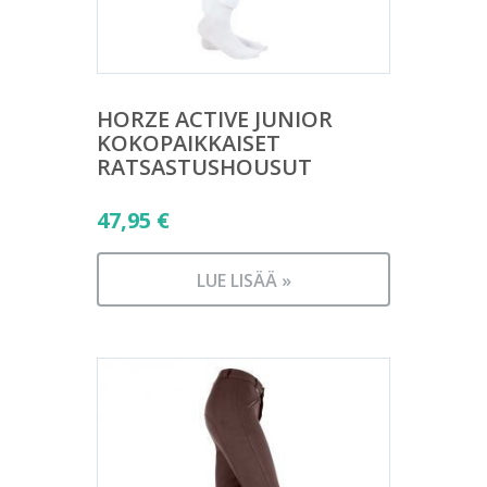
HORZE ACTIVE JUNIOR
KOKOPAIKKAISET
RATSASTUSHOUSUT
47,95
€
LUE LISÄÄ »