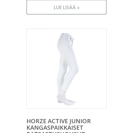
LUE LISÄÄ »
HORZE ACTIVE JUNIOR
KANGASPAIKKAISET