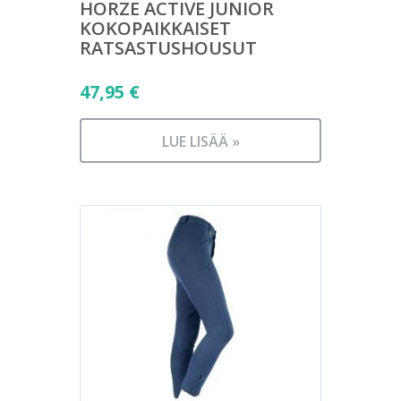
HORZE ACTIVE JUNIOR
KOKOPAIKKAISET
RATSASTUSHOUSUT
47,95
€
LUE LISÄÄ »