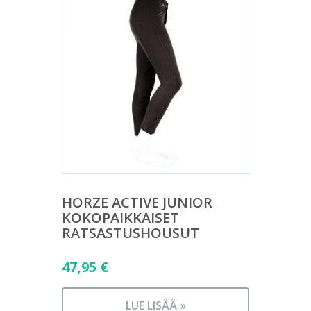
HORZE ACTIVE JUNIOR
KOKOPAIKKAISET
RATSASTUSHOUSUT
47,95
€
LUE LISÄÄ »