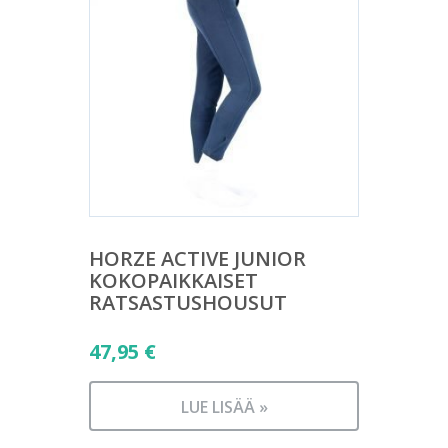
HORZE ACTIVE JUNIOR
KOKOPAIKKAISET
RATSASTUSHOUSUT
47,95
€
LUE LISÄÄ »