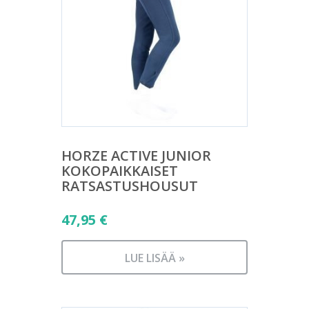
HORZE ACTIVE JUNIOR
KOKOPAIKKAISET
RATSASTUSHOUSUT
47,95
€
LUE LISÄÄ »