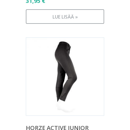
31,95
€
LUE LISÄÄ »
HORZE ACTIVE JUNIOR