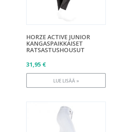
HORZE ACTIVE JUNIOR
KANGASPAIKKAISET
RATSASTUSHOUSUT
31,95
€
LUE LISÄÄ »