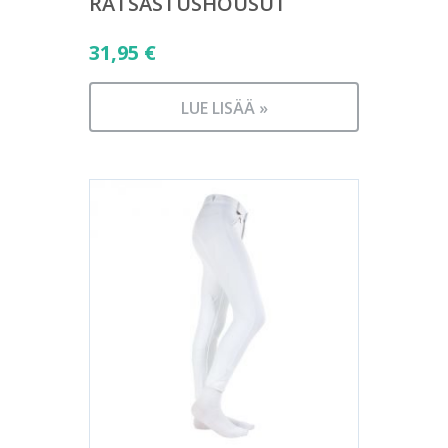
RATSASTUSHOUSUT
31,95
€
LUE LISÄÄ »