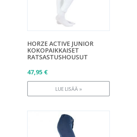
HORZE ACTIVE JUNIOR
KOKOPAIKKAISET
RATSASTUSHOUSUT
47,95
€
LUE LISÄÄ »