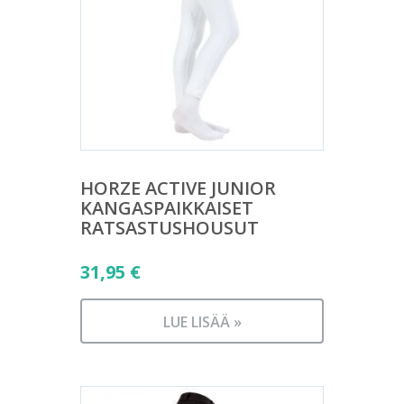
HORZE ACTIVE JUNIOR
KANGASPAIKKAISET
RATSASTUSHOUSUT
31,95
€
LUE LISÄÄ »