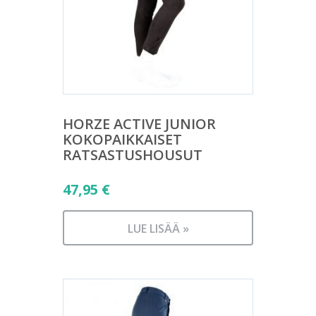
HORZE ACTIVE JUNIOR
KOKOPAIKKAISET
RATSASTUSHOUSUT
47,95
€
LUE LISÄÄ »