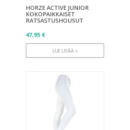
HORZE ACTIVE JUNIOR
KOKOPAIKKAISET
RATSASTUSHOUSUT
47,95
€
LUE LISÄÄ »