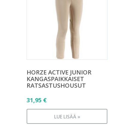
HORZE ACTIVE JUNIOR
KANGASPAIKKAISET
RATSASTUSHOUSUT
31,95
€
LUE LISÄÄ »