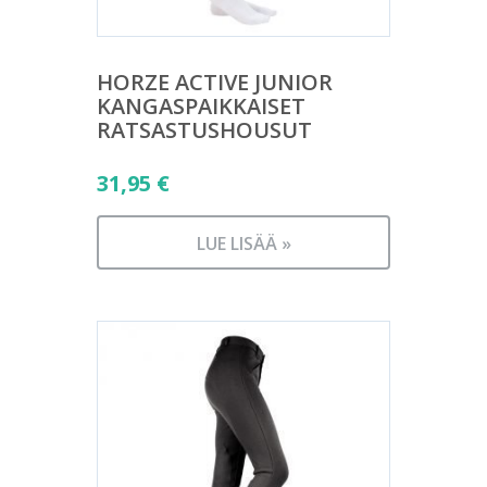
HORZE ACTIVE JUNIOR
KANGASPAIKKAISET
RATSASTUSHOUSUT
31,95
€
LUE LISÄÄ »