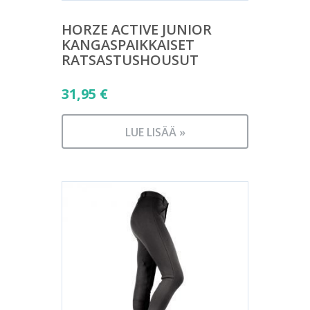
HORZE ACTIVE JUNIOR
KANGASPAIKKAISET
RATSASTUSHOUSUT
31,95
€
LUE LISÄÄ »