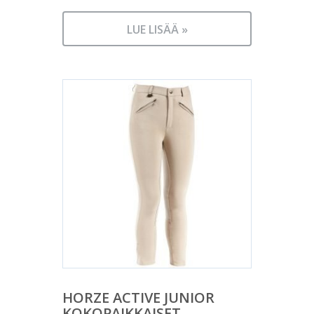
LUE LISÄÄ »
HORZE ACTIVE JUNIOR
KOKOPAIKKAISET