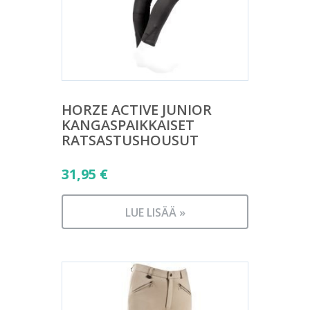
HORZE ACTIVE JUNIOR
KANGASPAIKKAISET
RATSASTUSHOUSUT
31,95
€
LUE LISÄÄ »