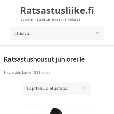
Ratsastusliike.fi
Suomen ratsastusliikkeet vertailussa
Ratsastushousut junioreille
Näytetään kaikki 183 tulosta