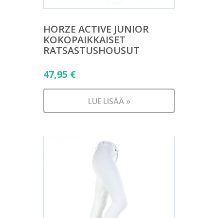
HORZE ACTIVE JUNIOR
KOKOPAIKKAISET
RATSASTUSHOUSUT
47,95
€
LUE LISÄÄ »