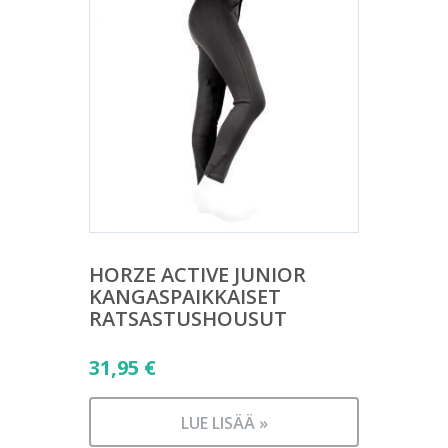
HORZE ACTIVE JUNIOR
KANGASPAIKKAISET
RATSASTUSHOUSUT
31,95
€
LUE LISÄÄ »