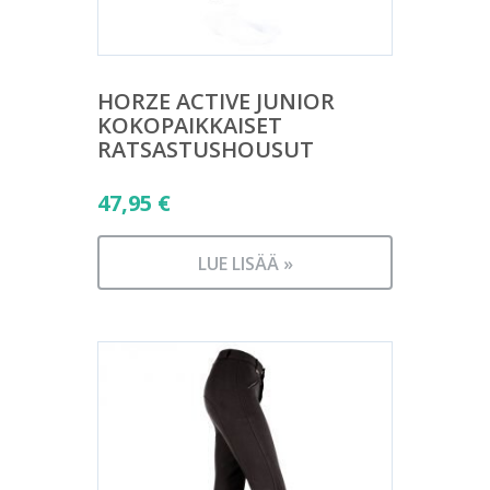
HORZE ACTIVE JUNIOR
KOKOPAIKKAISET
RATSASTUSHOUSUT
47,95
€
LUE LISÄÄ »