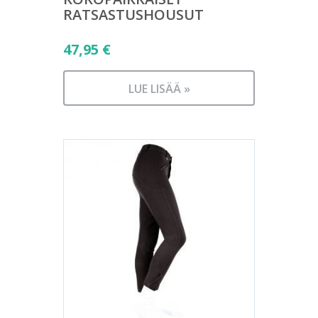
RATSASTUSHOUSUT
47,95
€
LUE LISÄÄ »