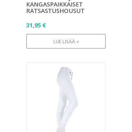
KANGASPAIKKAISET
RATSASTUSHOUSUT
31,95
€
LUE LISÄÄ »