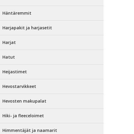
Häntäremmit
Harjapakit ja harjasetit
Harjat
Hatut
Heijastimet
Hevostarvikkeet
Hevosten makupalat
Hiki- ja fleeceloimet
Himmentäjät ja naamarit