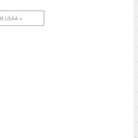
UE LISÄÄ »