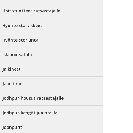
Hoitotuotteet ratsastajalle
Hyönteistarvikkeet
Hyönteistorjunta
Islanninsatulat
Jalkineet
Jalustimet
Jodhpur-housut ratsastajalle
Jodhpur-kengät junioreille
Jodhpurit