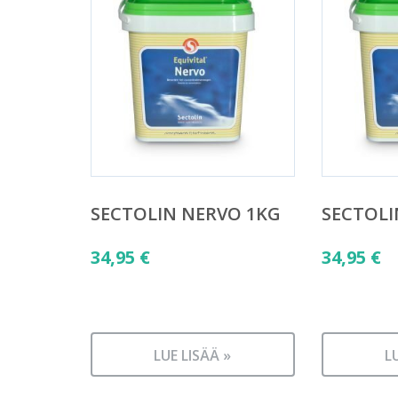
SECTOLIN NERVO 1KG
SECTOLI
34,95
€
34,95
€
LUE LISÄÄ »
L