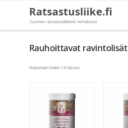
Ratsastusliike.fi
Suomen ratsastusliikkeet vertailussa
Rauhoittavat ravintolisät
Näytetään kaikki 14 tulosta