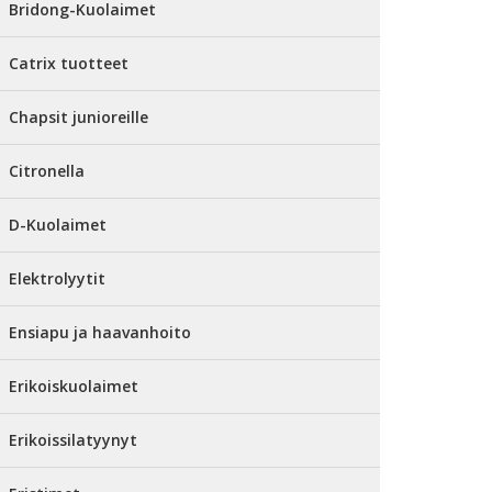
Bridong-Kuolaimet
Catrix tuotteet
Chapsit junioreille
Citronella
D-Kuolaimet
Elektrolyytit
Ensiapu ja haavanhoito
Erikoiskuolaimet
Erikoissilatyynyt