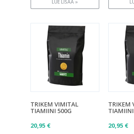
LUE LISÄÄ »
L
TRIKEM VIMITAL
TRIKEM 
TIAMIINI 500G
TIAMIINI
20,95
€
20,95
€