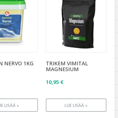
N NERVO 1KG
TRIKEM VIMITAL
MAGNESIUM
10,95
€
UE LISÄÄ »
LUE LISÄÄ »