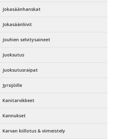
Jokasäänhanskat
Jokasäänliivit
Jouhien selvitysaineet
Juoksutus
Juoksutusraipat
Jyrsijöille
Kanitarvikkeet
Kannukset
Karvan kiillotus & viimeistely