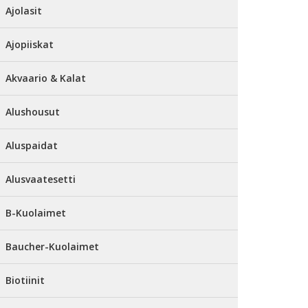
Ajolasit
Ajopiiskat
Akvaario & Kalat
Alushousut
Aluspaidat
Alusvaatesetti
B-Kuolaimet
Baucher-Kuolaimet
Biotiinit