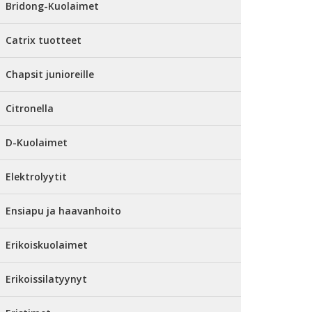
Bridong-Kuolaimet
Catrix tuotteet
Chapsit junioreille
Citronella
D-Kuolaimet
Elektrolyytit
Ensiapu ja haavanhoito
Erikoiskuolaimet
Erikoissilatyynyt