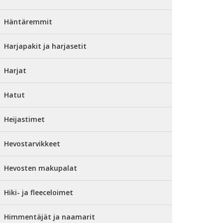
Häntäremmit
Harjapakit ja harjasetit
Harjat
Hatut
Heijastimet
Hevostarvikkeet
Hevosten makupalat
Hiki- ja fleeceloimet
Himmentäjät ja naamarit