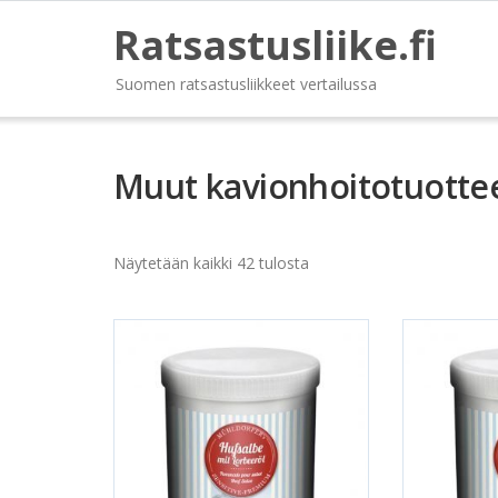
Ratsastusliike.fi
Suomen ratsastusliikkeet vertailussa
Muut kavionhoitotuotte
Näytetään kaikki 42 tulosta