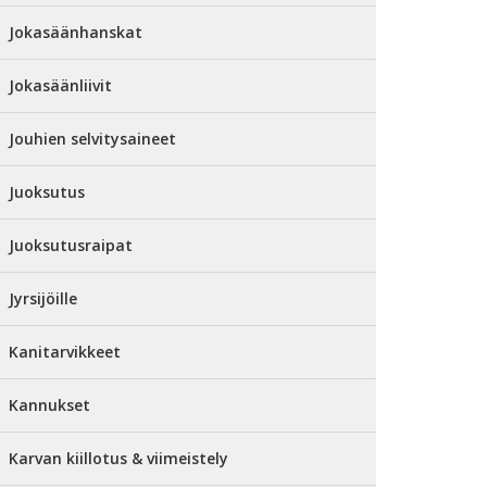
Jokasäänhanskat
Jokasäänliivit
Jouhien selvitysaineet
Juoksutus
Juoksutusraipat
Jyrsijöille
Kanitarvikkeet
Kannukset
Karvan kiillotus & viimeistely