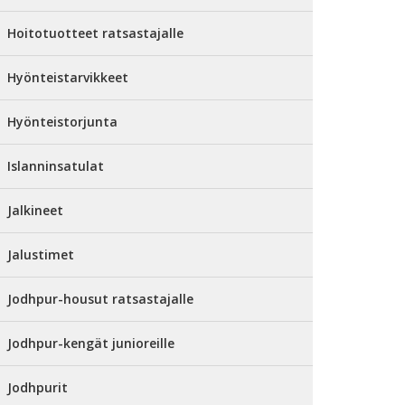
Hoitotuotteet ratsastajalle
Hyönteistarvikkeet
Hyönteistorjunta
Islanninsatulat
Jalkineet
Jalustimet
Jodhpur-housut ratsastajalle
Jodhpur-kengät junioreille
Jodhpurit