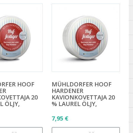
RFER HOOF
MÜHLDORFER HOOF
ER
HARDENER
OVETTAJA 20
KAVIONKOVETTAJA 20
L ÖLJY,
% LAUREL ÖLJY,
7,95
€