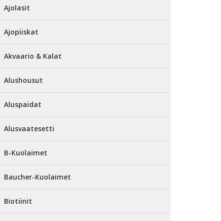
Ajolasit
Ajopiiskat
Akvaario & Kalat
Alushousut
Aluspaidat
Alusvaatesetti
B-Kuolaimet
Baucher-Kuolaimet
Biotiinit