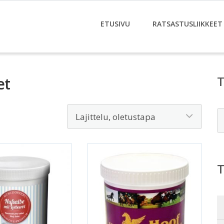
ETUSIVU
RATSASTUSLIIKKEET
et
E