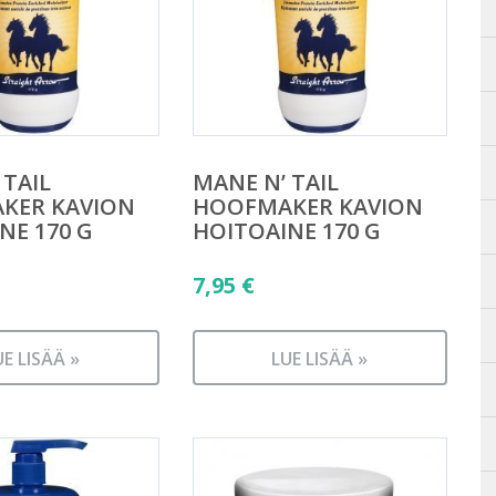
 TAIL
MANE N’ TAIL
KER KAVION
HOOFMAKER KAVION
NE 170 G
HOITOAINE 170 G
7,95
€
UE LISÄÄ »
LUE LISÄÄ »