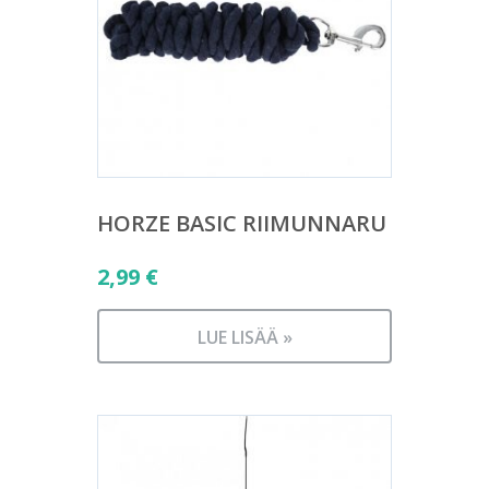
HORZE BASIC RIIMUNNARU
2,99
€
LUE LISÄÄ »