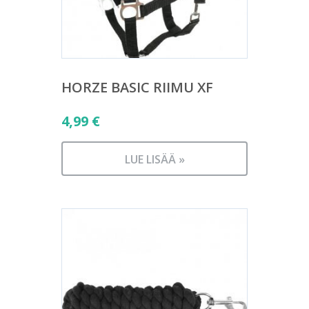
HORZE BASIC RIIMU XF
4,99
€
LUE LISÄÄ »