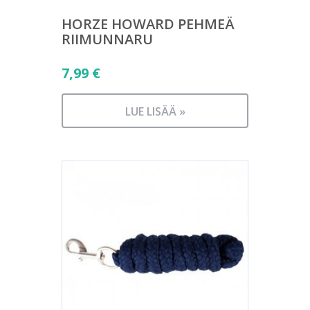
HORZE HOWARD PEHMEÄ
RIIMUNNARU
7,99
€
LUE LISÄÄ »