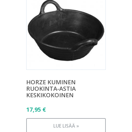
HORZE KUMINEN
RUOKINTA-ASTIA
KESKIKOKOINEN
17,95
€
LUE LISÄÄ »