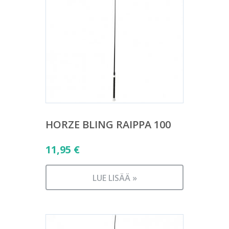
HORZE BLING RAIPPA 100
11,95
€
LUE LISÄÄ »