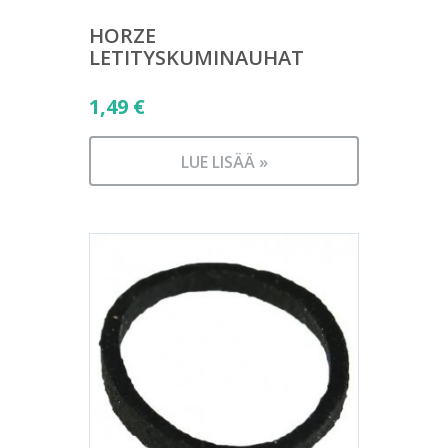
HORZE
LETITYSKUMINAUHAT
1,49
€
LUE LISÄÄ »