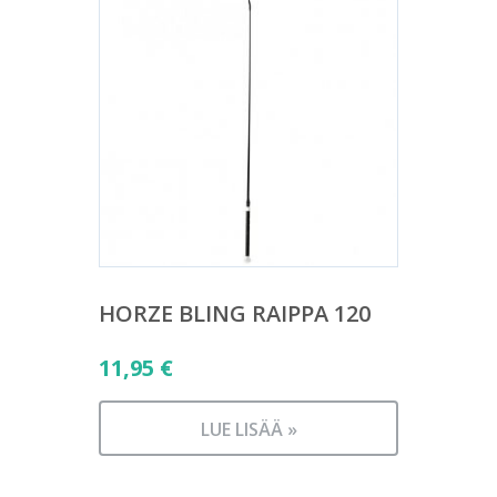
HORZE BLING RAIPPA 120
11,95
€
LUE LISÄÄ »