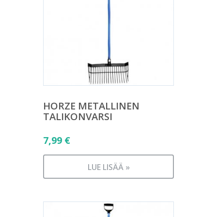
HORZE METALLINEN
TALIKONVARSI
7,99
€
LUE LISÄÄ »