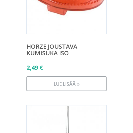
HORZE JOUSTAVA
KUMISUKA ISO
2,49
€
LUE LISÄÄ »