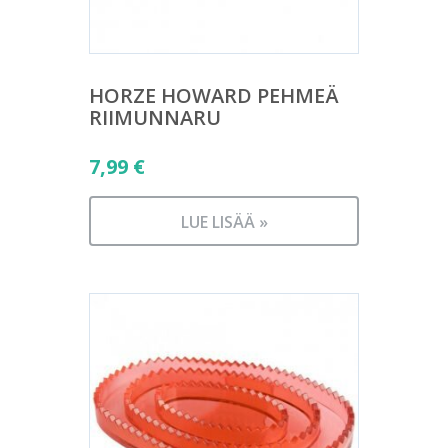
HORZE HOWARD PEHMEÄ
RIIMUNNARU
7,99
€
LUE LISÄÄ »