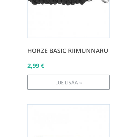
HORZE BASIC RIIMUNNARU
2,99
€
LUE LISÄÄ »