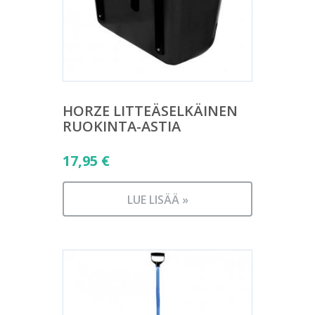
HORZE LITTEÄSELKÄINEN
RUOKINTA-ASTIA
17,95
€
LUE LISÄÄ »