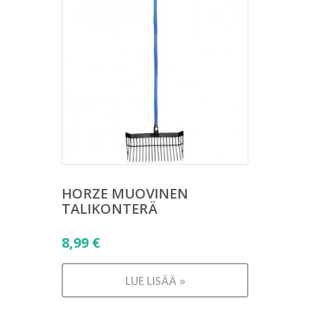
HORZE MUOVINEN
TALIKONTERÄ
8,99
€
LUE LISÄÄ »