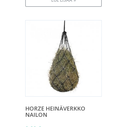
LUE LISÄÄ »
HORZE HEINÄVERKKO
NAILON