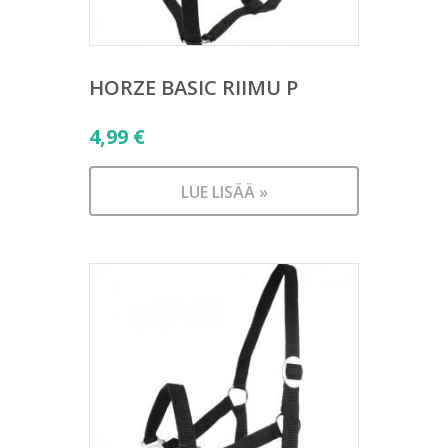
HORZE BASIC RIIMU P
4,99
€
LUE LISÄÄ »