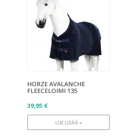
HORZE AVALANCHE
FLEECELOIMI 135
39,95
€
LUE LISÄÄ »