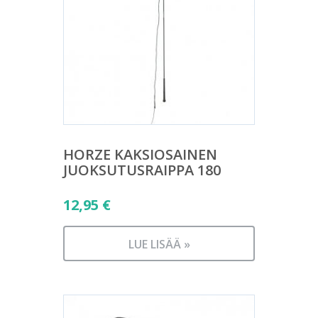
HORZE KAKSIOSAINEN
JUOKSUTUSRAIPPA 180
12,95
€
LUE LISÄÄ »