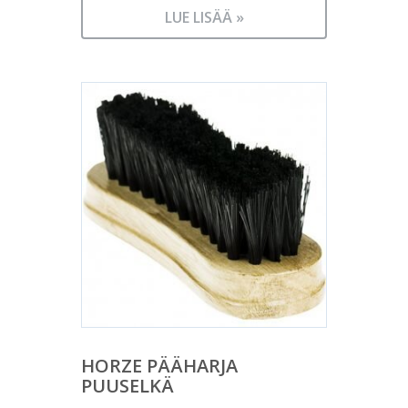
LUE LISÄÄ »
HORZE PÄÄHARJA
PUUSELKÄ