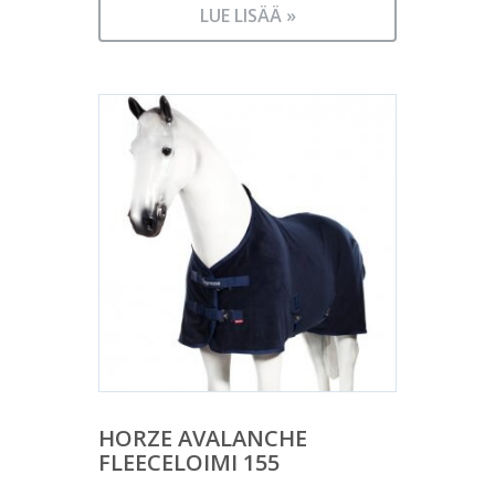
LUE LISÄÄ »
HORZE AVALANCHE
FLEECELOIMI 155