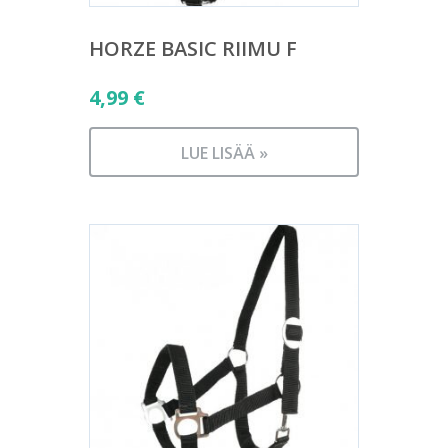
HORZE BASIC RIIMU F
4,99
€
LUE LISÄÄ »