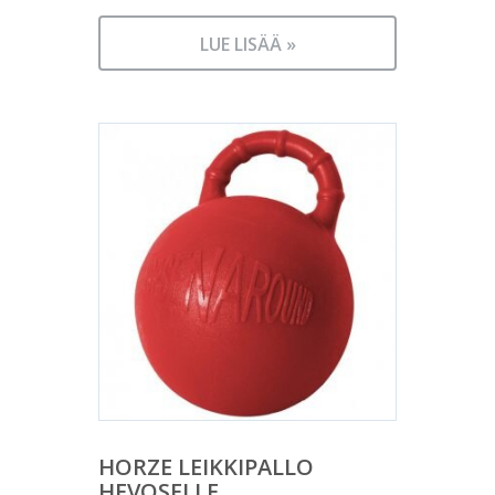
LUE LISÄÄ »
HORZE LEIKKIPALLO
HEVOSELLE