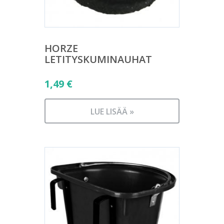
HORZE
LETITYSKUMINAUHAT
1,49
€
LUE LISÄÄ »