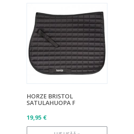
HORZE BRISTOL
SATULAHUOPA F
19,95
€