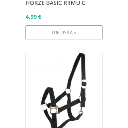
HORZE BASIC RIIMU C
4,99
€
LUE LISÄÄ »