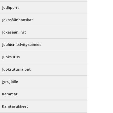
Jodhpurit
Jokasäänhanskat
Jokasäänliivit
Jouhien selvitysaineet
Juoksutus
Juoksutusraipat
Jyrsijöille
Kammat
Kanitarvikkeet