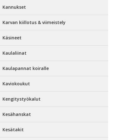
Kannukset
Karvan kiillotus & viimeistely
Käsineet
Kaulaliinat
Kaulapannat koiralle
Kaviokoukut
Kengitystyökalut
Kesähanskat
Kesätakit