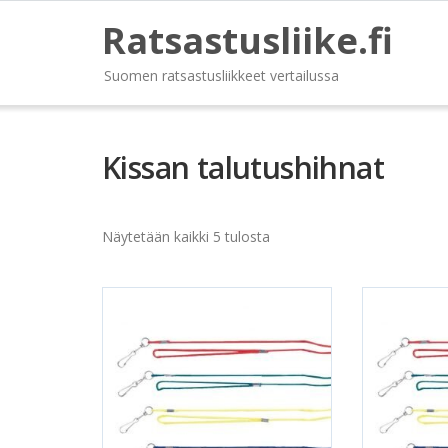
Ratsastusliike.fi
Suomen ratsastusliikkeet vertailussa
Kissan talutushihnat
Näytetään kaikki 5 tulosta