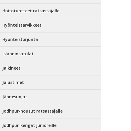
Hoitotuotteet ratsastajalle
Hyönteistarvikkeet
Hyönteistorjunta
Islanninsatulat
Jalkineet
Jalustimet
Jännesuojat
Jodhpur-housut ratsastajalle
Jodhpur-kengät junioreille