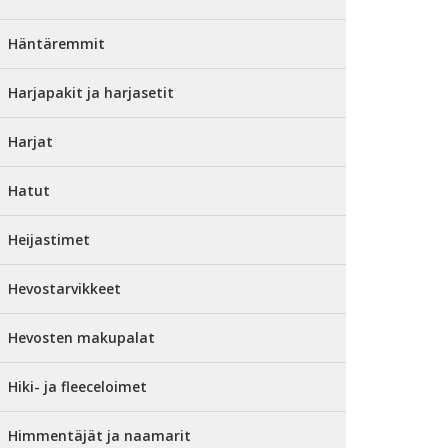
Häntäremmit
Harjapakit ja harjasetit
Harjat
Hatut
Heijastimet
Hevostarvikkeet
Hevosten makupalat
Hiki- ja fleeceloimet
Himmentäjät ja naamarit