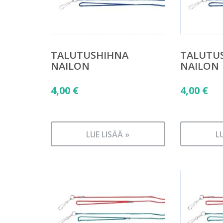
TALUTUSHIHNA
TALUTU
NAILON
NAILON
4,00
€
4,00
€
LUE LISÄÄ »
L