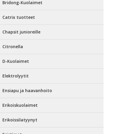
Bridong-Kuolaimet
Catrix tuotteet
Chapsit junioreille
Citronella
D-Kuolaimet
Elektrolyytit
Ensiapu ja haavanhoito
Erikoiskuolaimet
Erikoissilatyynyt