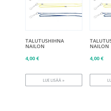
TALUTUSHIHNA
TALUTU
NAILON
NAILON
4,00
€
4,00
€
LUE LISÄÄ »
L