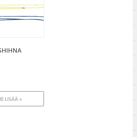
SHIHNA
UE LISÄÄ »