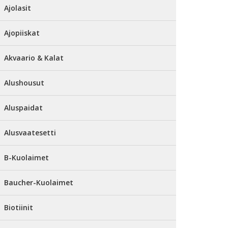
Ajolasit
Ajopiiskat
Akvaario & Kalat
Alushousut
Aluspaidat
Alusvaatesetti
B-Kuolaimet
Baucher-Kuolaimet
Biotiinit