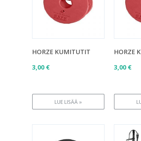
HORZE KUMITUTIT
HORZE 
3,00
€
3,00
€
LUE LISÄÄ »
L