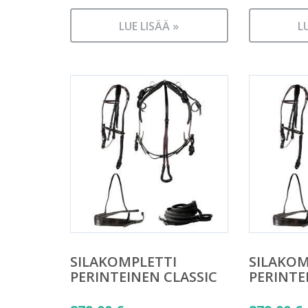
LUE LISÄÄ »
L
SILAKOMPLETTI
SILAKOM
PERINTEINEN CLASSIC
PERINTE