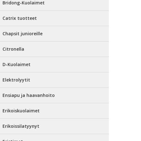
Bridong-Kuolaimet
Catrix tuotteet
Chapsit junioreille
Citronella
D-Kuolaimet
Elektrolyytit
Ensiapu ja haavanhoito
Erikoiskuolaimet
Erikoissilatyynyt