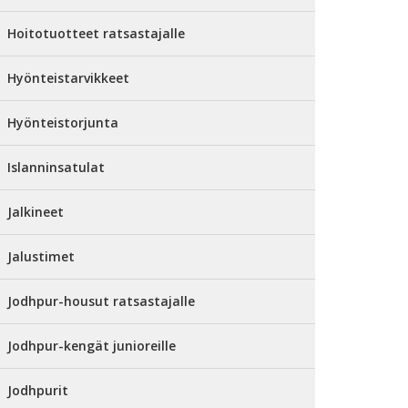
Hoitotuotteet ratsastajalle
Hyönteistarvikkeet
Hyönteistorjunta
Islanninsatulat
Jalkineet
Jalustimet
Jodhpur-housut ratsastajalle
Jodhpur-kengät junioreille
Jodhpurit