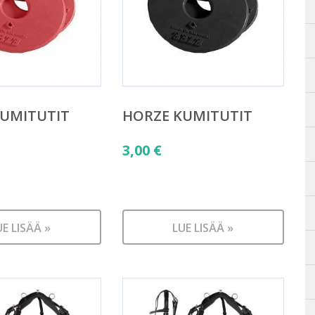
KUMITUTIT
HORZE KUMITUTIT
3,00
€
UE LISÄÄ »
LUE LISÄÄ »