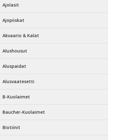
Ajolasit
Ajopiiskat
Akvaario & Kalat
Alushousut
Aluspaidat
Alusvaatesetti
B-Kuolaimet
Baucher-Kuolaimet
Biotiinit