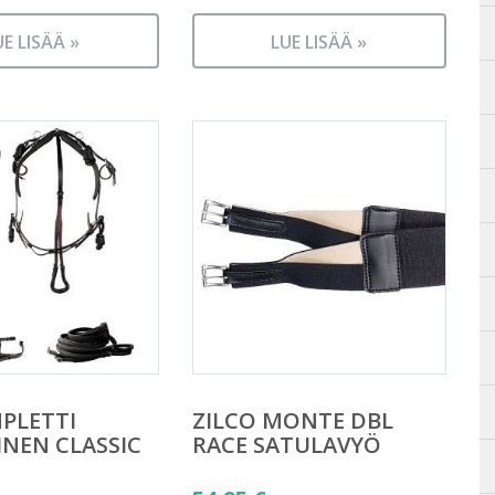
UE LISÄÄ »
LUE LISÄÄ »
PLETTI
ZILCO MONTE DBL
INEN CLASSIC
RACE SATULAVYÖ