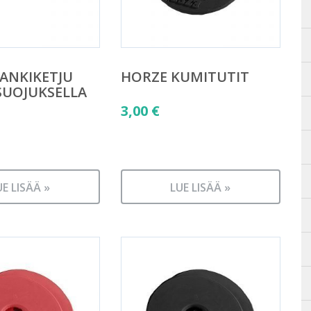
ANKIKETJU
HORZE KUMITUTIT
SUOJUKSELLA
3,00
€
UE LISÄÄ »
LUE LISÄÄ »