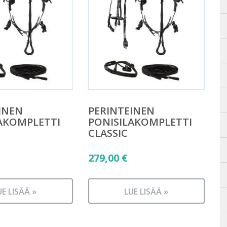
INEN
PERINTEINEN
AKOMPLETTI
PONISILAKOMPLETTI
CLASSIC
279,00
€
UE LISÄÄ »
LUE LISÄÄ »