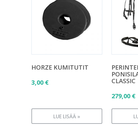
HORZE KUMITUTIT
PERINTE
PONISIL
CLASSIC
3,00
€
279,00
€
LUE LISÄÄ »
L