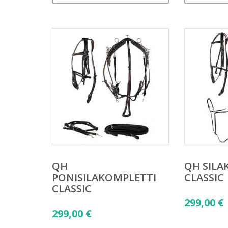
QH
QH SILA
PONISILAKOMPLETTI
CLASSIC
CLASSIC
299,00
€
299,00
€