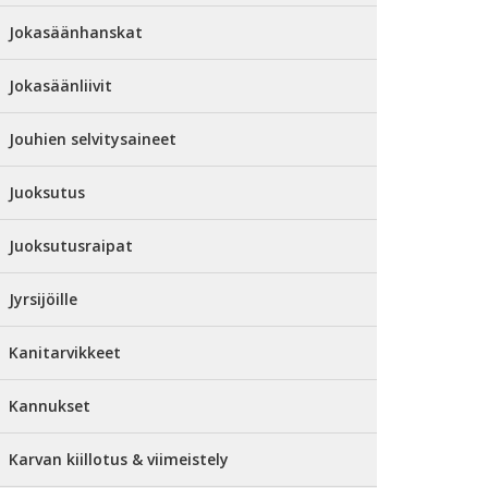
Jokasäänhanskat
Jokasäänliivit
Jouhien selvitysaineet
Juoksutus
Juoksutusraipat
Jyrsijöille
Kanitarvikkeet
Kannukset
Karvan kiillotus & viimeistely