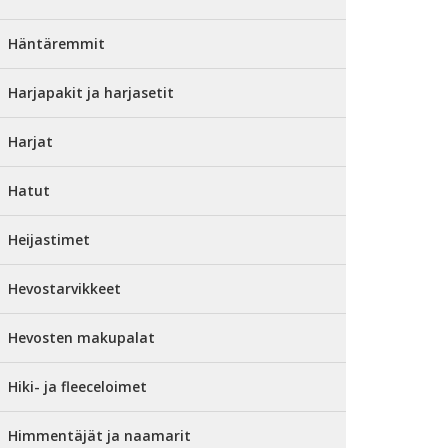
Häntäremmit
Harjapakit ja harjasetit
Harjat
Hatut
Heijastimet
Hevostarvikkeet
Hevosten makupalat
Hiki- ja fleeceloimet
Himmentäjät ja naamarit