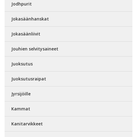
Jodhpurit
Jokasäänhanskat
Jokasäänliivit
Jouhien selvitysaineet
Juoksutus
Juoksutusraipat
Jyrsijöille
Kammat
Kanitarvikkeet