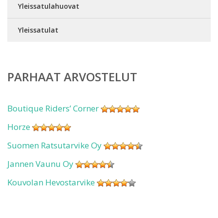
Yleissatulahuovat
Yleissatulat
PARHAAT ARVOSTELUT
Boutique Riders’ Corner
Horze
Suomen Ratsutarvike Oy
Jannen Vaunu Oy
Kouvolan Hevostarvike