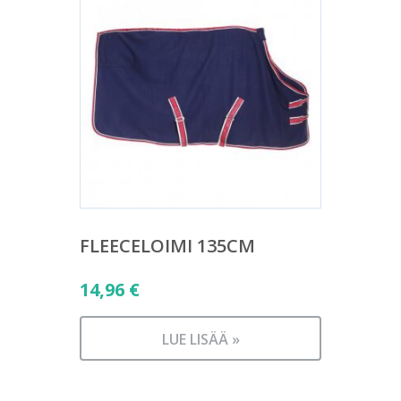
FLEECELOIMI 135CM
14,96
€
LUE LISÄÄ »