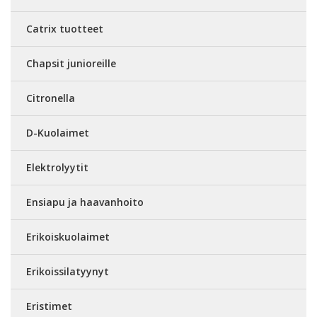
Catrix tuotteet
Chapsit junioreille
Citronella
D-Kuolaimet
Elektrolyytit
Ensiapu ja haavanhoito
Erikoiskuolaimet
Erikoissilatyynyt
Eristimet