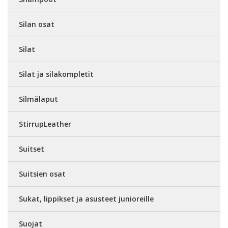
Silan osat
Silat
Silat ja silakompletit
Silmälaput
StirrupLeather
Suitset
Suitsien osat
Sukat, lippikset ja asusteet junioreille
Suojat