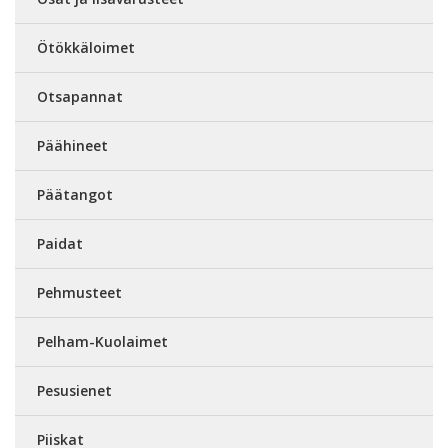
Ötökkäloimet
Otsapannat
Päähineet
Päätangot
Paidat
Pehmusteet
Pelham-Kuolaimet
Pesusienet
Piiskat