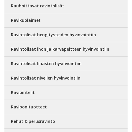
Rauhoittavat ravintolisät
Ravikuolaimet
Ravintolisät hengitysteiden hyvinvointiin
Ravintolisät ihon ja karvapeitteen hyvinvointiin
Ravintolisät lihasten hyvinvointiin
Ravintolisät nivelien hyvinvointiin
Ravipintelit
Raviponituotteet
Rehut & perusravinto