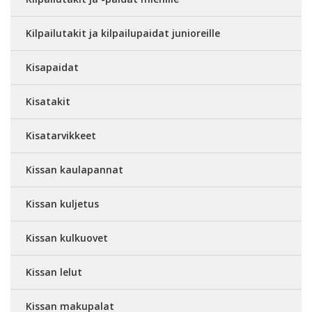
Kilpailutakit ja kilpailupaidat junioreille
Kisapaidat
Kisatakit
Kisatarvikkeet
Kissan kaulapannat
Kissan kuljetus
Kissan kulkuovet
Kissan lelut
Kissan makupalat