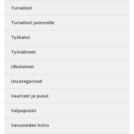
Turvaliivit
Turvaliivit junioreille
Työkalut
Työvälineet
Ulkoloimet
Uncategorized
Vaatteet ja puvut
Valjaspussit
Varusteiden hoito