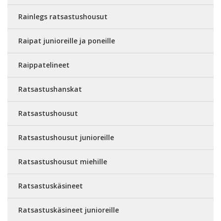
Rainlegs ratsastushousut
Raipat junioreille ja poneille
Raippatelineet
Ratsastushanskat
Ratsastushousut
Ratsastushousut junioreille
Ratsastushousut miehille
Ratsastuskäsineet
Ratsastuskäsineet junioreille