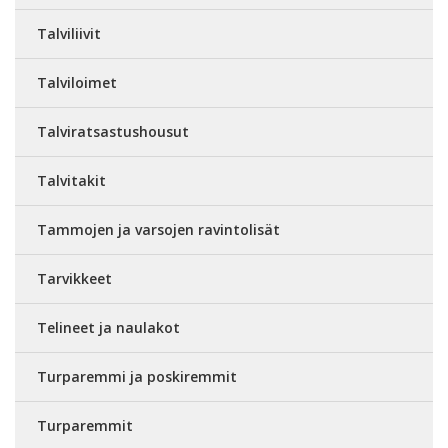
Talviliivit
Talviloimet
Talviratsastushousut
Talvitakit
Tammojen ja varsojen ravintolisät
Tarvikkeet
Telineet ja naulakot
Turparemmi ja poskiremmit
Turparemmit