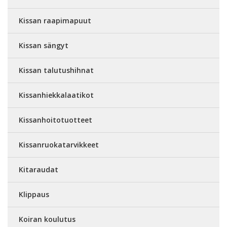
Kissan raapimapuut
Kissan sängyt
Kissan talutushihnat
Kissanhiekkalaatikot
Kissanhoitotuotteet
Kissanruokatarvikkeet
Kitaraudat
Klippaus
Koiran koulutus