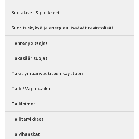
Suolakivet & pidikkeet
Suorituskykyä ja energiaa lisäävät ravintolisät
Tahranpoistajat
Takasäärisuojat
Takit ympärivuotiseen käyttöön
Talli / Vapaa-aika
Talliloimet
Tallitarvikkeet
Talvihanskat