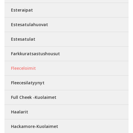
Esteraipat
Estesatulahuovat
Estesatulat
Farkkuratsastushousut
Fleeceloimit
Fleecesilatyynyt
Full Cheek -Kuolaimet
Haalarit
Hackamore-Kuolaimet