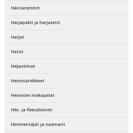
Häntäremmit
Harjapakit ja harjasetit
Harjat
Hatut
Heijastimet
Hevostarvikkeet
Hevosten makupalat
Hiki- ja fleeceloimet
Himmentäjät ja naamarit