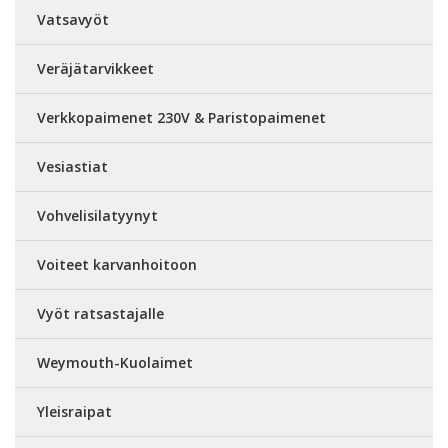
Vatsavyöt
Veräjätarvikkeet
Verkkopaimenet 230V & Paristopaimenet
Vesiastiat
Vohvelisilatyynyt
Voiteet karvanhoitoon
Vyöt ratsastajalle
Weymouth-Kuolaimet
Yleisraipat