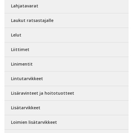
Lahjatavarat
Laukut ratsastajalle
Lelut
Liittimet
Linimentit
Lintutarvikkeet
Lisäravinteet ja hoitotuotteet
Lisätarvikkeet
Loimien lisätarvikkeet