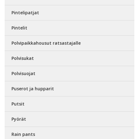
Pintelipatjat
Pintelit
Polvipaikkahousut ratsastajalle
Polvisukat
Polvisuojat
Puserot ja hupparit
Putsit
Pyörät
Rain pants