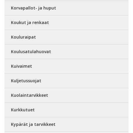
Korvapallot- ja huput
Koukut ja renkaat
Kouluraipat
Koulusatulahuovat
Kuivaimet
Kuljetussuojat
Kuolaintarvikkeet
Kurkkutuet
Kypärät ja tarvikkeet