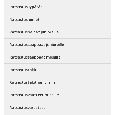
Ratsastuskypärät
Ratsastusloimet
Ratsastuspaidat junioreille
Ratsastussaappaat junioreille
Ratsastussaappaat miehille
Ratsastustakit
Ratsastustakit junioreille
Ratsastusvaatteet miehille
Ratsastusvarusteet