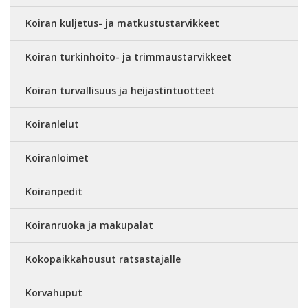
Koiran kuljetus- ja matkustustarvikkeet
Koiran turkinhoito- ja trimmaustarvikkeet
Koiran turvallisuus ja heijastintuotteet
Koiranlelut
Koiranloimet
Koiranpedit
Koiranruoka ja makupalat
Kokopaikkahousut ratsastajalle
Korvahuput