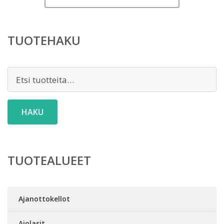
TUOTEHAKU
Etsi:
HAKU
TUOTEALUEET
Ajanottokellot
Ajolasit