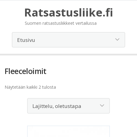
Ratsastusliike.fi
Suomen ratsastusliikkeet vertailussa
Fleeceloimit
Näytetään kaikki 2 tulosta