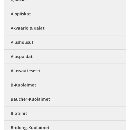
Ajopiiskat
Akvaario & Kalat
Alushousut
Aluspaidat
Alusvaatesetti
B-Kuolaimet
Baucher-Kuolaimet
Biotiinit
Bridong-Kuolaimet