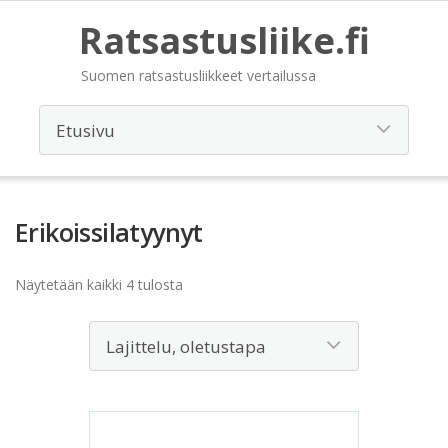
Ratsastusliike.fi
Suomen ratsastusliikkeet vertailussa
Erikoissilatyynyt
Näytetään kaikki 4 tulosta