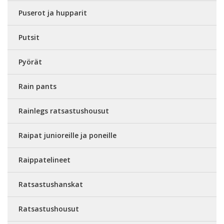
Puserot ja hupparit
Putsit
Pyörät
Rain pants
Rainlegs ratsastushousut
Raipat junioreille ja poneille
Raippatelineet
Ratsastushanskat
Ratsastushousut