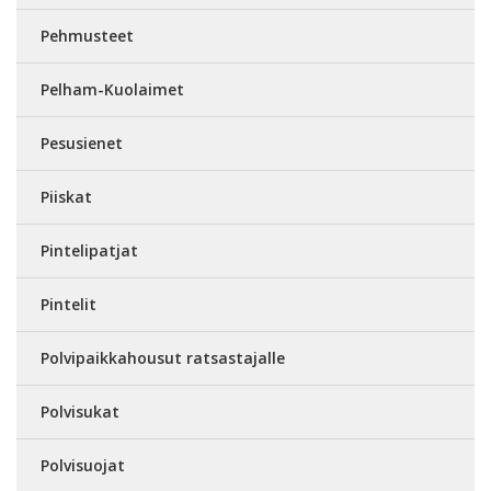
Pehmusteet
Pelham-Kuolaimet
Pesusienet
Piiskat
Pintelipatjat
Pintelit
Polvipaikkahousut ratsastajalle
Polvisukat
Polvisuojat