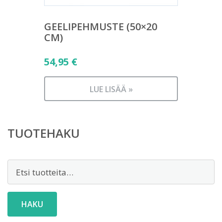
GEELIPEHMUSTE (50×20
CM)
54,95
€
LUE LISÄÄ »
TUOTEHAKU
Etsi:
HAKU