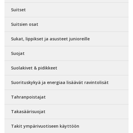
Suitset
Suitsien osat
Sukat, lippikset ja asusteet junioreille
Suojat
Suolakivet & pidikkeet
Suorituskykyä ja energiaa lisäävät ravintolisät
Tahranpoistajat
Takasäärisuojat
Takit ympärivuotiseen käyttöön