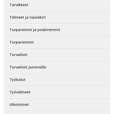
Tarvikkeet
Telineet ja naulakot
Turparemmi ja poskiremmit
Turparemmit
Turvaliivit
Turvaliivit junioreille
Työkalut
Työvälineet
Ulkoloimet