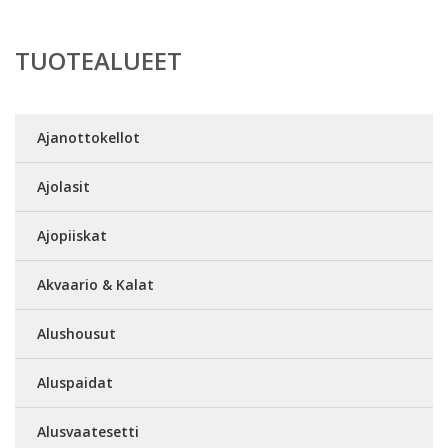
TUOTEALUEET
Ajanottokellot
Ajolasit
Ajopiiskat
Akvaario & Kalat
Alushousut
Aluspaidat
Alusvaatesetti