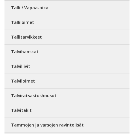
Talli / Vapaa-aika
Talliloimet
Tallitarvikkeet
Talvihanskat
Talviliivit
Talviloimet
Talviratsastushousut
Talvitakit
Tammojen ja varsojen ravintolisät