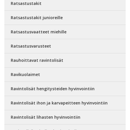
Ratsastustakit
Ratsastustakit junioreille
Ratsastusvaatteet miehille
Ratsastusvarusteet
Rauhoittavat ravintolisät
Ravikuolaimet
Ravintolisät hengitysteiden hyvinvointiin
Ravintolisät ihon ja karvapeitteen hyvinvointiin
Ravintolisät lihasten hyvinvointiin