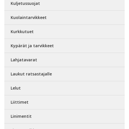
Kuljetussuojat
Kuolaintarvikkeet
Kurkkutuet
Kypärät ja tarvikkeet
Lahjatavarat
Laukut ratsastajalle
Lelut
Liittimet
Linimentit