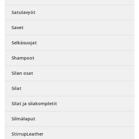
Satulavyöt
Savet
Selkäsuojat
Shampoot
Silan osat
Silat
Silat ja silakompletit
Silmälaput
StirrupLeather