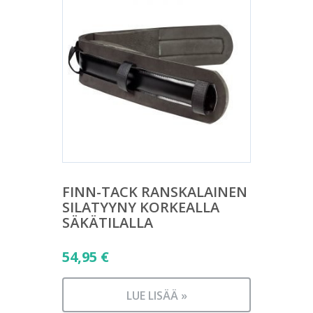
FINN-TACK RANSKALAINEN
SILATYYNY KORKEALLA
SÄKÄTILALLA
54,95
€
LUE LISÄÄ »