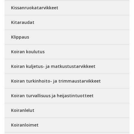
Kissanruokatarvikkeet
Kitaraudat
Klippaus
Koiran koulutus
Koiran kuljetus- ja matkustustarvikkeet
Koiran turkinhoito- ja trimmaustarvikkeet
Koiran turvallisuus ja heijastintuotteet
Koiranlelut
Koiranloimet