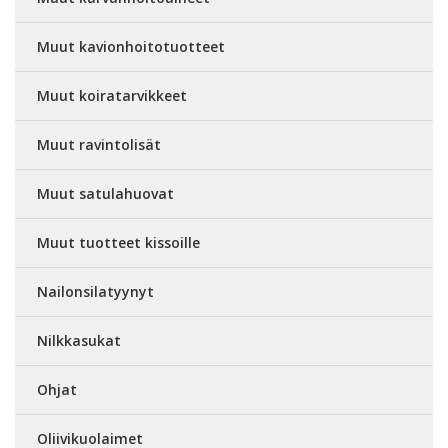
Muut kavionhoitotuotteet
Muut koiratarvikkeet
Muut ravintolisät
Muut satulahuovat
Muut tuotteet kissoille
Nailonsilatyynyt
Nilkkasukat
Ohjat
Oliivikuolaimet