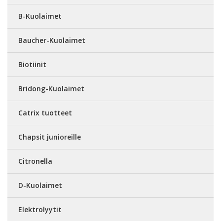
B-Kuolaimet
Baucher-Kuolaimet
Biotiinit
Bridong-Kuolaimet
Catrix tuotteet
Chapsit junioreille
Citronella
D-Kuolaimet
Elektrolyytit