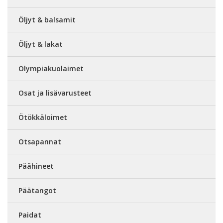
Öljyt & balsamit
Öljyt & lakat
Olympiakuolaimet
Osat ja lisävarusteet
Ötökkäloimet
Otsapannat
Päähineet
Päätangot
Paidat