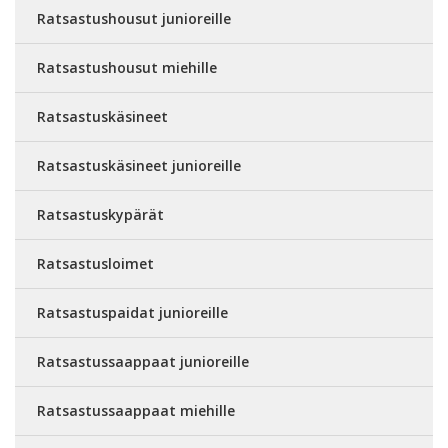
Ratsastushousut junioreille
Ratsastushousut miehille
Ratsastuskäsineet
Ratsastuskäsineet junioreille
Ratsastuskypärät
Ratsastusloimet
Ratsastuspaidat junioreille
Ratsastussaappaat junioreille
Ratsastussaappaat miehille