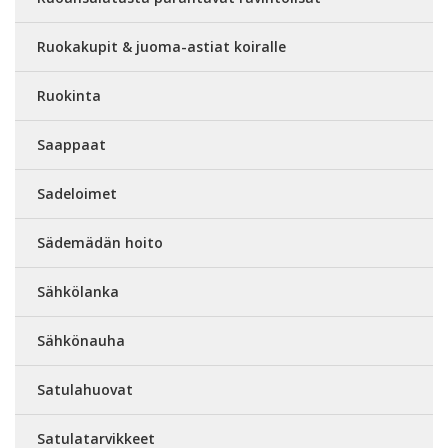
Ruokakupit & juoma-astiat koiralle
Ruokinta
Saappaat
Sadeloimet
Sädemädän hoito
Sähkölanka
Sähkönauha
Satulahuovat
Satulatarvikkeet