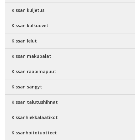
Kissan kuljetus
Kissan kulkuovet
Kissan lelut
Kissan makupalat
Kissan raapimapuut
Kissan sängyt
Kissan talutushihnat
Kissanhiekkalaatikot
Kissanhoitotuotteet