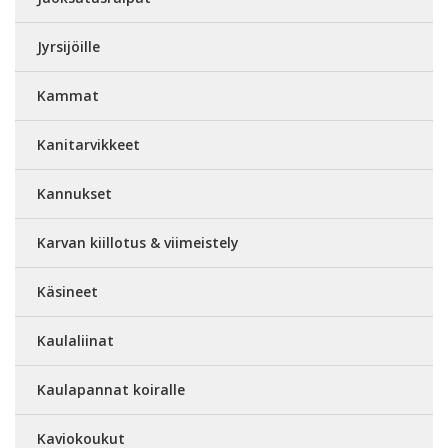
Jyrsijöille
Kammat
Kanitarvikkeet
Kannukset
Karvan kiillotus & viimeistely
Käsineet
Kaulaliinat
Kaulapannat koiralle
Kaviokoukut