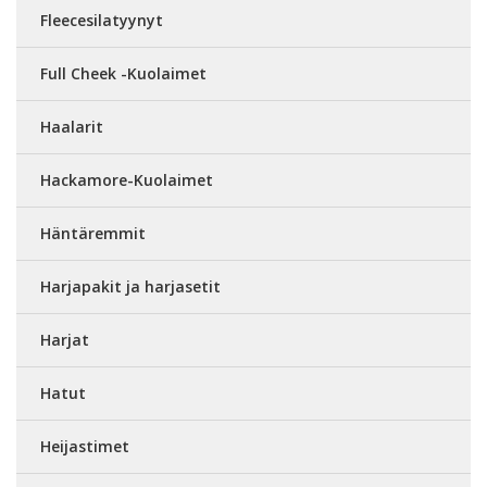
Fleecesilatyynyt
Full Cheek -Kuolaimet
Haalarit
Hackamore-Kuolaimet
Häntäremmit
Harjapakit ja harjasetit
Harjat
Hatut
Heijastimet