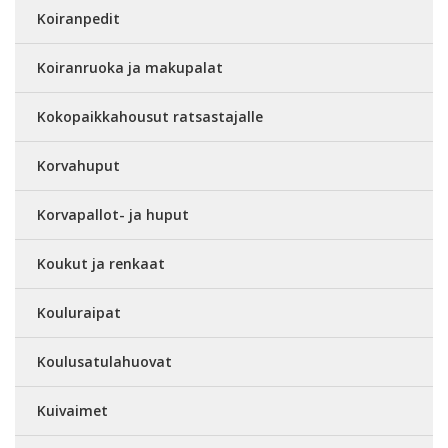
Koiranpedit
Koiranruoka ja makupalat
Kokopaikkahousut ratsastajalle
Korvahuput
Korvapallot- ja huput
Koukut ja renkaat
Kouluraipat
Koulusatulahuovat
Kuivaimet