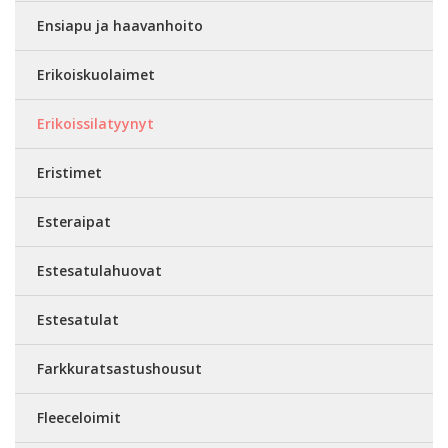
Ensiapu ja haavanhoito
Erikoiskuolaimet
Erikoissilatyynyt
Eristimet
Esteraipat
Estesatulahuovat
Estesatulat
Farkkuratsastushousut
Fleeceloimit