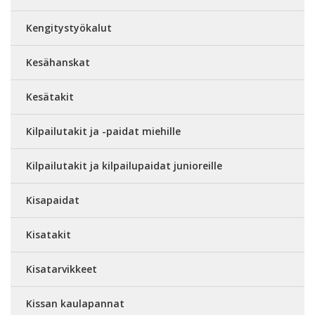
Kengitystyökalut
Kesähanskat
Kesätakit
Kilpailutakit ja -paidat miehille
Kilpailutakit ja kilpailupaidat junioreille
Kisapaidat
Kisatakit
Kisatarvikkeet
Kissan kaulapannat