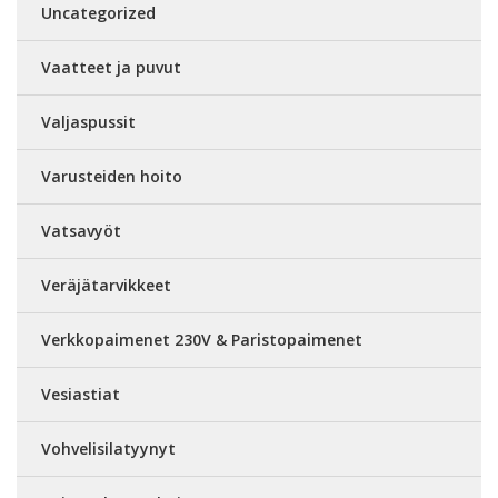
Uncategorized
Vaatteet ja puvut
Valjaspussit
Varusteiden hoito
Vatsavyöt
Veräjätarvikkeet
Verkkopaimenet 230V & Paristopaimenet
Vesiastiat
Vohvelisilatyynyt