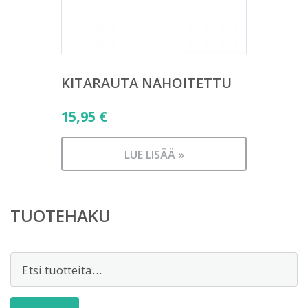
KITARAUTA NAHOITETTU
15,95
€
LUE LISÄÄ »
TUOTEHAKU
Etsi: