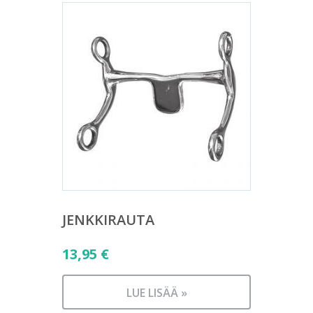
JENKKIRAUTA
13,95
€
LUE LISÄÄ »