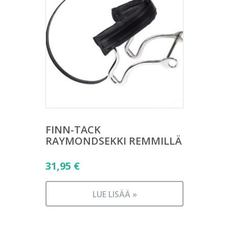
FINN-TACK
RAYMONDSEKKI REMMILLÄ
31,95
€
LUE LISÄÄ »