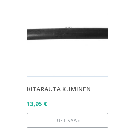
KITARAUTA KUMINEN
13,95
€
LUE LISÄÄ »