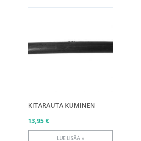
KITARAUTA KUMINEN
13,95
€
LUE LISÄÄ »