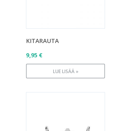
KITARAUTA
9,95
€
LUE LISÄÄ »