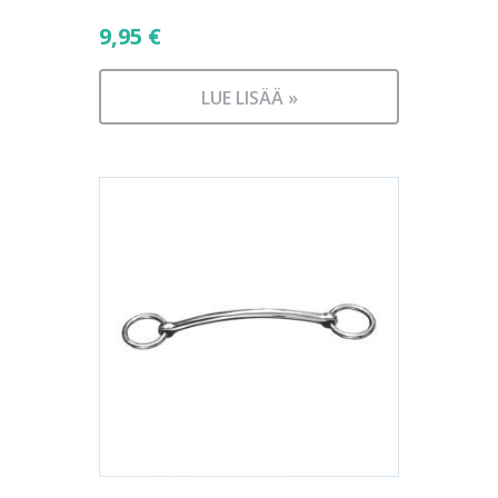
9,95
€
LUE LISÄÄ »