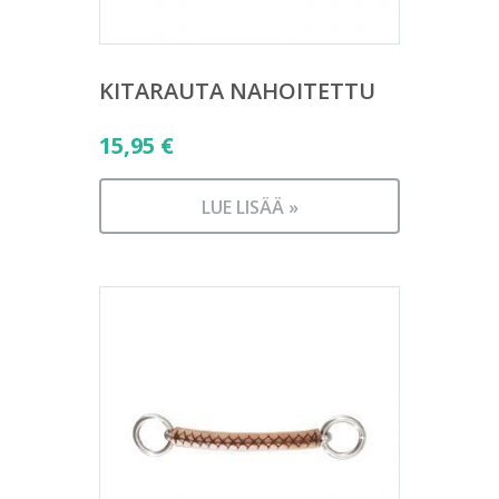
KITARAUTA NAHOITETTU
15,95
€
LUE LISÄÄ »