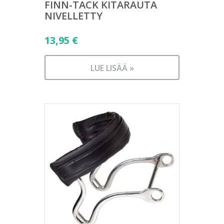
FINN-TACK KITARAUTA
NIVELLETTY
13,95
€
LUE LISÄÄ »