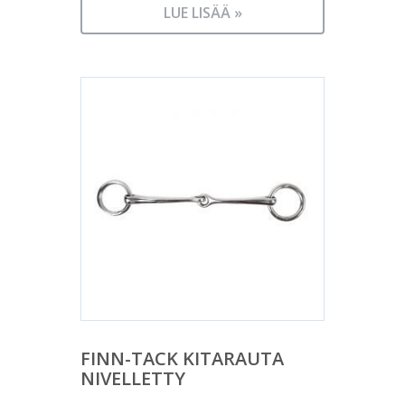
LUE LISÄÄ »
FINN-TACK KITARAUTA
NIVELLETTY