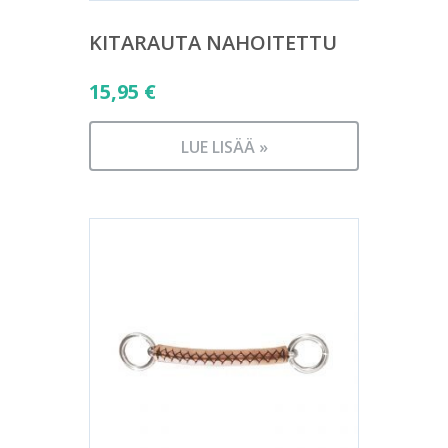
KITARAUTA NAHOITETTU
15,95
€
LUE LISÄÄ »