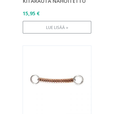
KITARAUTA NAHOITETTU
15,95
€
LUE LISÄÄ »