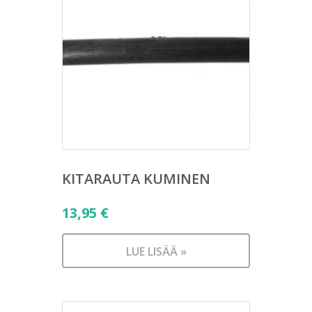
KITARAUTA KUMINEN
13,95
€
LUE LISÄÄ »