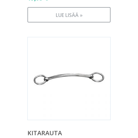
LUE LISÄÄ »
KITARAUTA