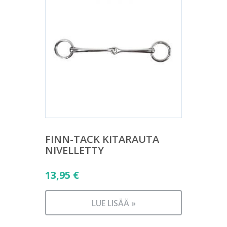
FINN-TACK KITARAUTA
NIVELLETTY
13,95
€
LUE LISÄÄ »