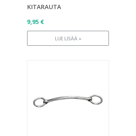
KITARAUTA
9,95
€
LUE LISÄÄ »