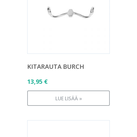
KITARAUTA BURCH
13,95
€
LUE LISÄÄ »