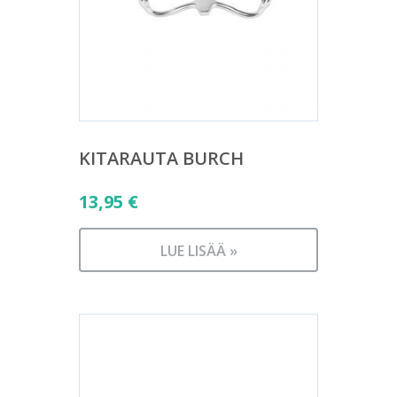
KITARAUTA BURCH
13,95
€
LUE LISÄÄ »