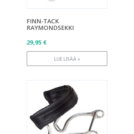
FINN-TACK
RAYMONDSEKKI
29,95
€
LUE LISÄÄ »