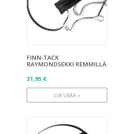
FINN-TACK
RAYMONDSEKKI REMMILLÄ
31,95
€
LUE LISÄÄ »