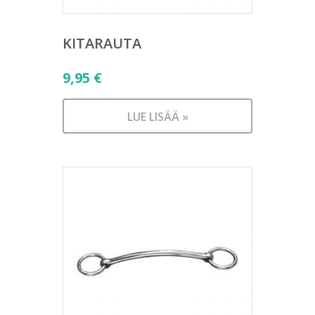
KITARAUTA
9,95
€
LUE LISÄÄ »