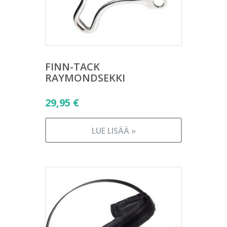
FINN-TACK
RAYMONDSEKKI
29,95
€
LUE LISÄÄ »