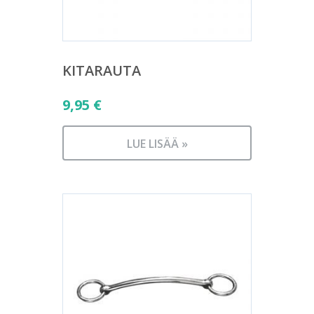
KITARAUTA
9,95
€
LUE LISÄÄ »