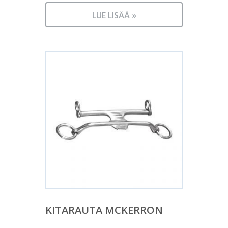
LUE LISÄÄ »
KITARAUTA MCKERRON