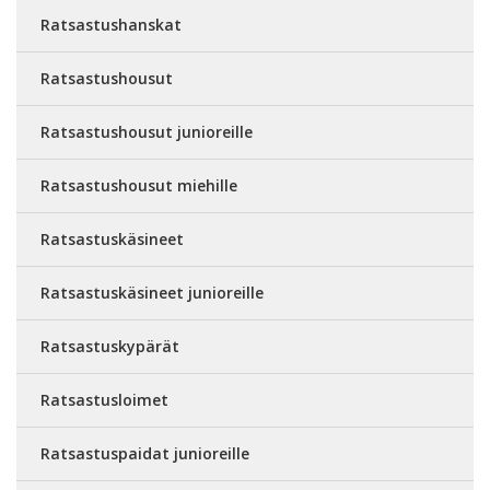
Ratsastushanskat
Ratsastushousut
Ratsastushousut junioreille
Ratsastushousut miehille
Ratsastuskäsineet
Ratsastuskäsineet junioreille
Ratsastuskypärät
Ratsastusloimet
Ratsastuspaidat junioreille