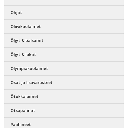
Ohjat
Oliivikuolaimet
Öljyt & balsamit
Öljyt & lakat
Olympiakuolaimet
Osat ja lisävarusteet
Ötökkäloimet
Otsapannat
Päähineet