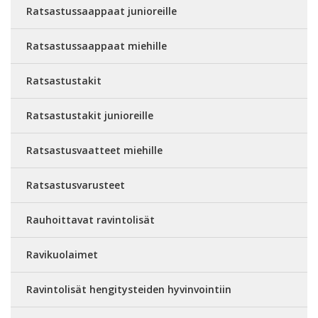
Ratsastussaappaat junioreille
Ratsastussaappaat miehille
Ratsastustakit
Ratsastustakit junioreille
Ratsastusvaatteet miehille
Ratsastusvarusteet
Rauhoittavat ravintolisät
Ravikuolaimet
Ravintolisät hengitysteiden hyvinvointiin