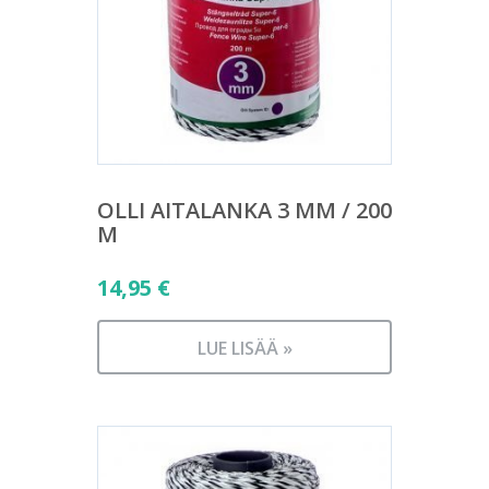
OLLI AITALANKA 3 MM / 200
M
14,95
€
LUE LISÄÄ »