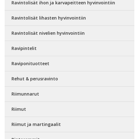
Ravintolisät ihon ja karvapeitteen hyvinvointiin
Ravintolisät lihasten hyvinvointiin
Ravintolisät nivelien hyvinvointiin
Ravipintelit
Raviponituotteet
Rehut & perusravinto
Riimunnarut
Riimut
Riimut ja martingaalit