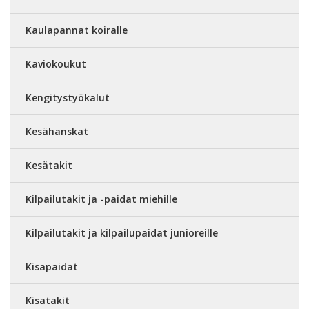
Kaulapannat koiralle
Kaviokoukut
Kengitystyökalut
Kesähanskat
Kesätakit
Kilpailutakit ja -paidat miehille
Kilpailutakit ja kilpailupaidat junioreille
Kisapaidat
Kisatakit