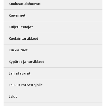
Koulusatulahuovat
Kuivaimet
Kuljetussuojat
Kuolaintarvikkeet
Kurkkutuet
Kypärät ja tarvikkeet
Lahjatavarat
Laukut ratsastajalle
Lelut