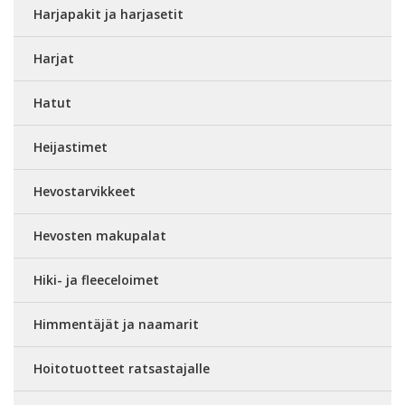
Harjapakit ja harjasetit
Harjat
Hatut
Heijastimet
Hevostarvikkeet
Hevosten makupalat
Hiki- ja fleeceloimet
Himmentäjät ja naamarit
Hoitotuotteet ratsastajalle