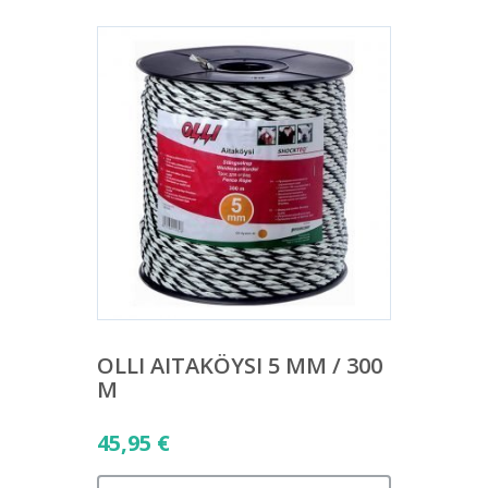
OLLI AITAKÖYSI 5 MM / 300
M
45,95
€