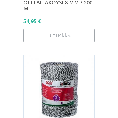
OLLI AITAKÖYSI 8 MM / 200
M
54,95
€
LUE LISÄÄ »