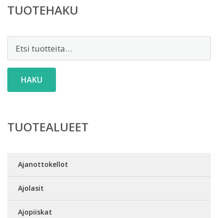
TUOTEHAKU
Etsi:
HAKU
TUOTEALUEET
Ajanottokellot
Ajolasit
Ajopiiskat