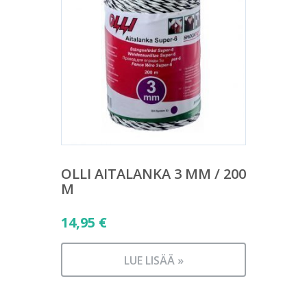
OLLI AITALANKA 3 MM / 200
M
14,95
€
LUE LISÄÄ »