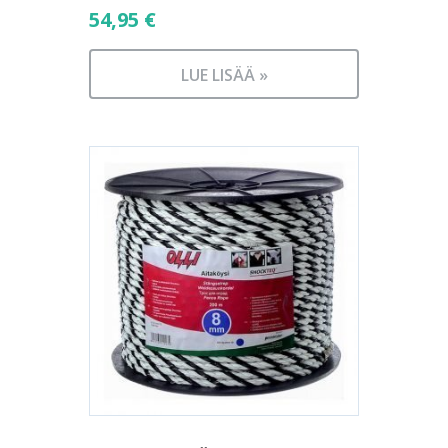
54,95
€
LUE LISÄÄ »