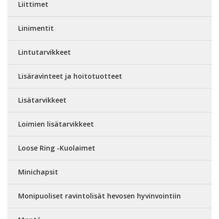
Liittimet
Linimentit
Lintutarvikkeet
Lisäravinteet ja hoitotuotteet
Lisätarvikkeet
Loimien lisätarvikkeet
Loose Ring -Kuolaimet
Minichapsit
Monipuoliset ravintolisät hevosen hyvinvointiin