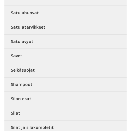
Satulahuovat
Satulatarvikkeet
Satulavyöt
Savet
Selkäsuojat
Shampoot
Silan osat
Silat
Silat ja silakompletit