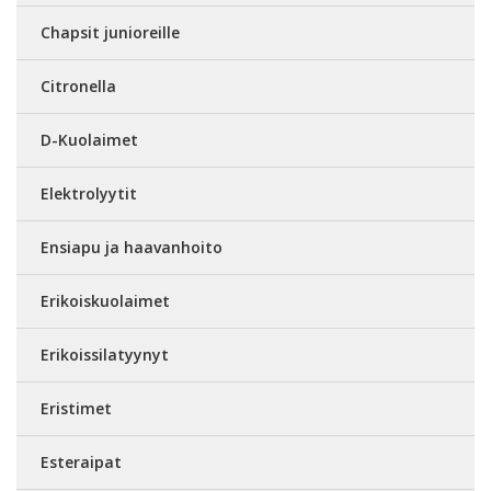
Chapsit junioreille
Citronella
D-Kuolaimet
Elektrolyytit
Ensiapu ja haavanhoito
Erikoiskuolaimet
Erikoissilatyynyt
Eristimet
Esteraipat