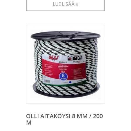
LUE LISÄÄ »
OLLI AITAKÖYSI 8 MM / 200
M