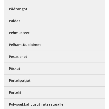
Päätangot
Paidat
Pehmusteet
Pelham-Kuolaimet
Pesusienet
Piiskat
Pintelipatjat
Pintelit
Polvipaikkahousut ratsastajalle