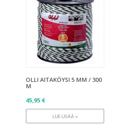
OLLI AITAKÖYSI 5 MM / 300
M
45,95
€
LUE LISÄÄ »