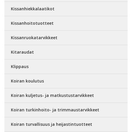
Kissanhiekkalaatikot
Kissanhoitotuotteet
Kissanruokatarvikkeet
Kitaraudat
Klippaus
Koiran koulutus
Koiran kuljetus- ja matkustustarvikkeet
Koiran turkinhoito- ja trimmaustarvikkeet
Koiran turvallisuus ja heijastintuotteet