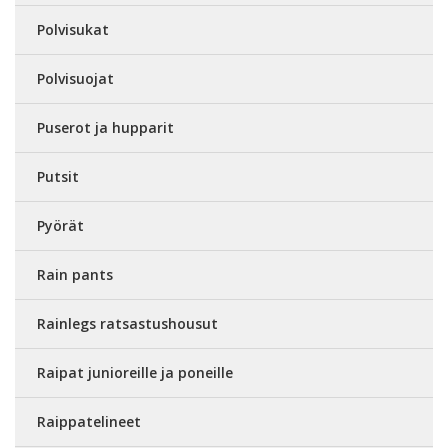
Polvisukat
Polvisuojat
Puserot ja hupparit
Putsit
Pyörät
Rain pants
Rainlegs ratsastushousut
Raipat junioreille ja poneille
Raippatelineet