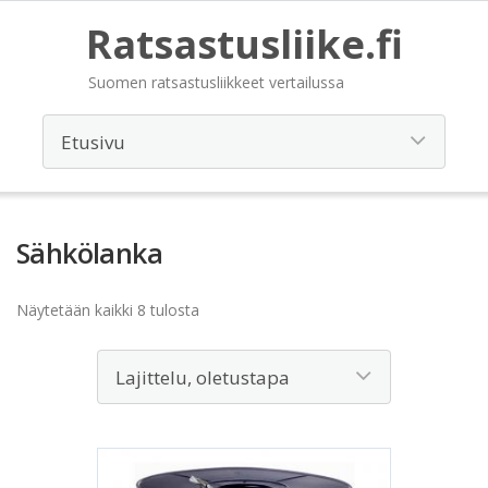
Ratsastusliike.fi
Suomen ratsastusliikkeet vertailussa
Sähkölanka
Näytetään kaikki 8 tulosta