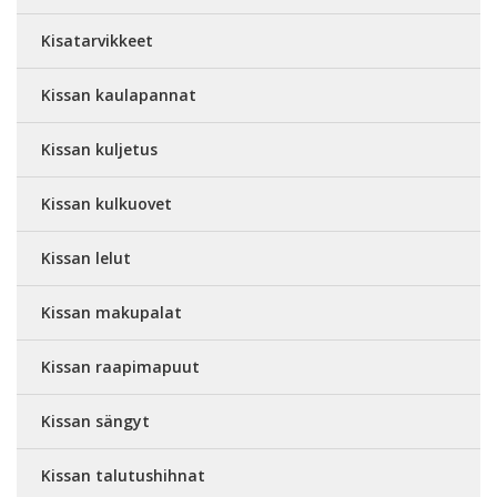
Kisatarvikkeet
Kissan kaulapannat
Kissan kuljetus
Kissan kulkuovet
Kissan lelut
Kissan makupalat
Kissan raapimapuut
Kissan sängyt
Kissan talutushihnat