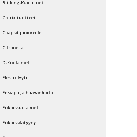
Bridong-Kuolaimet
Catrix tuotteet
Chapsit junioreille
Citronella
D-Kuolaimet
Elektrolyytit
Ensiapu ja haavanhoito
Erikoiskuolaimet
Erikoissilatyynyt