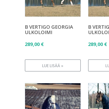
B VERTIGO GEORGIA
B VERTI
ULKOLOIMI
ULKOLO
289,00
€
289,00
€
LUE LISÄÄ »
L