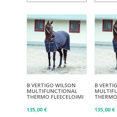
B VERTIGO WILSON
B VERTI
MULTIFUNCTIONAL
MULTIF
THERMO FLEECELOIMI
THERMO 
135,00
€
135,00
€