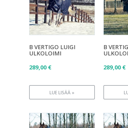
B VERTIGO LUIGI
B VERTI
ULKOLOIMI
ULKOLO
289,00
€
289,00
€
LUE LISÄÄ »
L