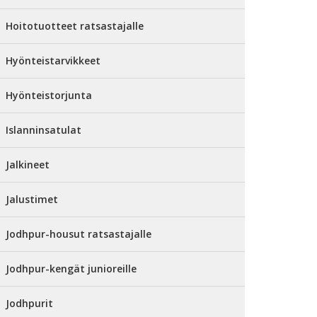
Hoitotuotteet ratsastajalle
Hyönteistarvikkeet
Hyönteistorjunta
Islanninsatulat
Jalkineet
Jalustimet
Jodhpur-housut ratsastajalle
Jodhpur-kengät junioreille
Jodhpurit