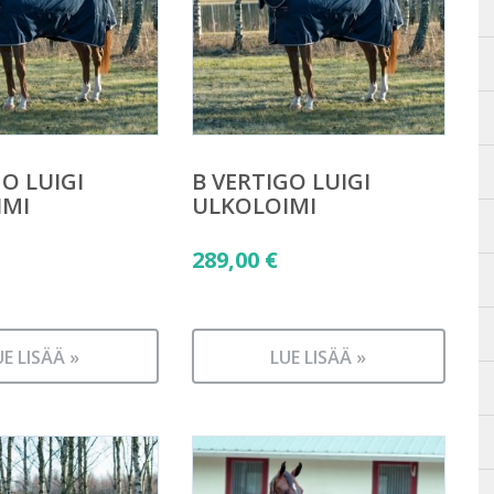
GO LUIGI
B VERTIGO LUIGI
IMI
ULKOLOIMI
289,00
€
UE LISÄÄ »
LUE LISÄÄ »