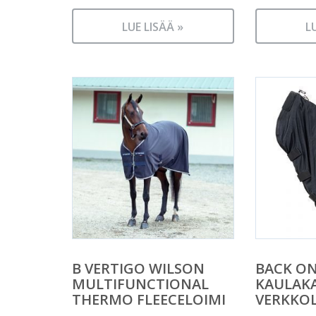
LUE LISÄÄ »
L
B VERTIGO WILSON
BACK ON
MULTIFUNCTIONAL
KAULAK
THERMO FLEECELOIMI
VERKKO