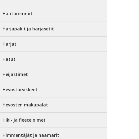
Häntäremmit
Harjapakit ja harjasetit
Harjat
Hatut
Heijastimet
Hevostarvikkeet
Hevosten makupalat
Hiki- ja fleeceloimet
Himmentäjät ja naamarit