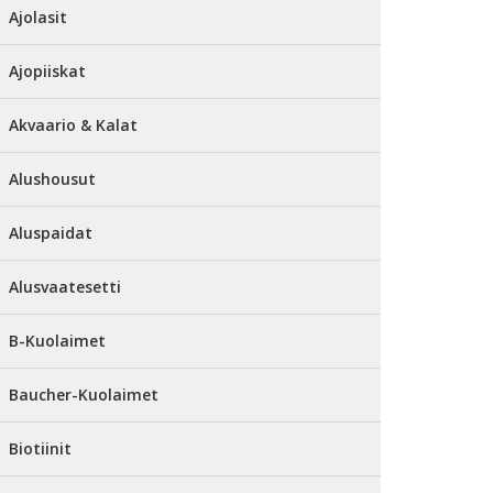
Ajolasit
Ajopiiskat
Akvaario & Kalat
Alushousut
Aluspaidat
Alusvaatesetti
B-Kuolaimet
Baucher-Kuolaimet
Biotiinit