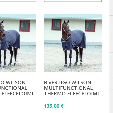
GO WILSON
B VERTIGO WILSON
UNCTIONAL
MULTIFUNCTIONAL
FLEECELOIMI
THERMO FLEECELOIMI
135,00
€