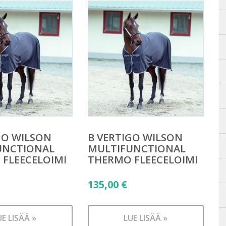
GO WILSON
B VERTIGO WILSON
UNCTIONAL
MULTIFUNCTIONAL
FLEECELOIMI
THERMO FLEECELOIMI
135,00
€
UE LISÄÄ »
LUE LISÄÄ »