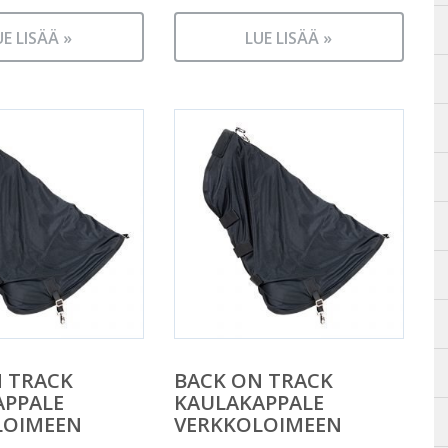
UE LISÄÄ »
LUE LISÄÄ »
 TRACK
BACK ON TRACK
APPALE
KAULAKAPPALE
LOIMEEN
VERKKOLOIMEEN