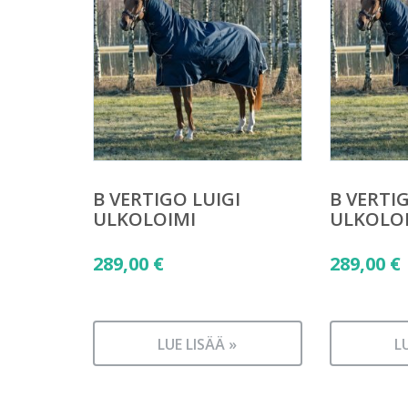
B VERTIGO LUIGI
B VERTI
ULKOLOIMI
ULKOLO
289,00
€
289,00
€
LUE LISÄÄ »
L