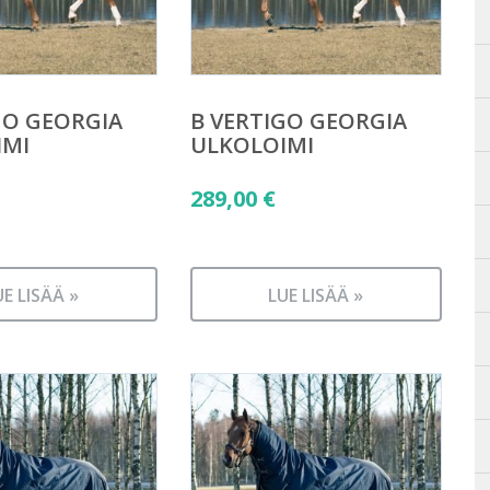
GO GEORGIA
B VERTIGO GEORGIA
IMI
ULKOLOIMI
289,00
€
UE LISÄÄ »
LUE LISÄÄ »