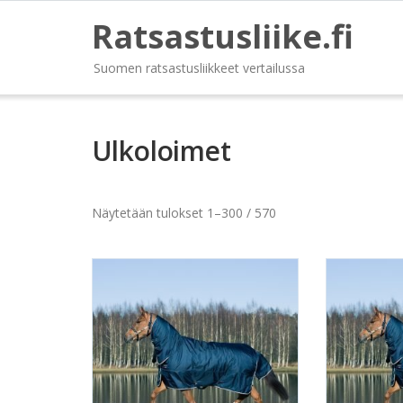
Ratsastusliike.fi
Suomen ratsastusliikkeet vertailussa
Ulkoloimet
Näytetään tulokset 1–300 / 570