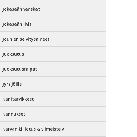
Jokasäänhanskat
Jokasäänliivit
Jouhien selvitysaineet
Juoksutus
Juoksutusraipat
Jyrsijöille
Kanitarvikkeet
Kannukset
Karvan kiillotus & viimeistely