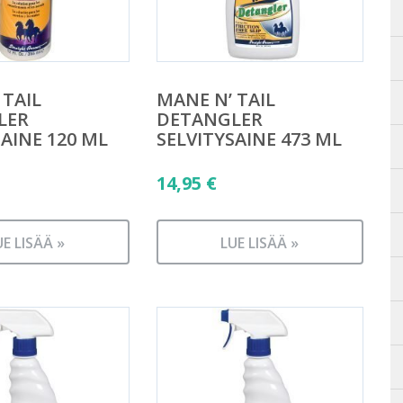
 TAIL
MANE N’ TAIL
LER
DETANGLER
SAINE 120 ML
SELVITYSAINE 473 ML
14,95
€
UE LISÄÄ »
LUE LISÄÄ »