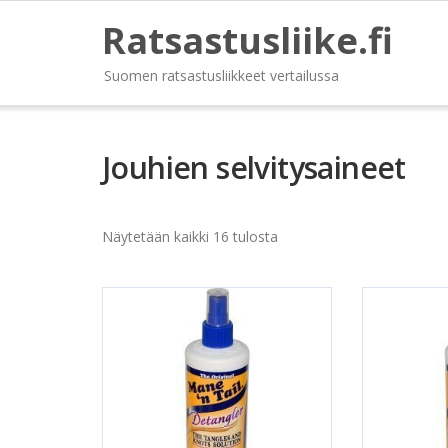
Ratsastusliike.fi
Suomen ratsastusliikkeet vertailussa
Jouhien selvitysaineet
Näytetään kaikki 16 tulosta