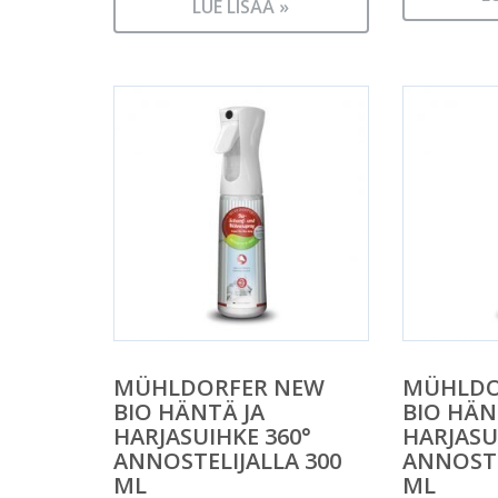
LUE LISÄÄ »
MÜHLDORFER NEW
MÜHLDO
BIO HÄNTÄ JA
BIO HÄN
HARJASUIHKE 360°
HARJASU
ANNOSTELIJALLA 300
ANNOSTE
ML
ML