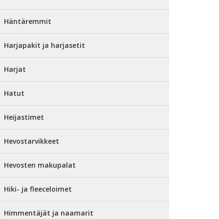
Häntäremmit
Harjapakit ja harjasetit
Harjat
Hatut
Heijastimet
Hevostarvikkeet
Hevosten makupalat
Hiki- ja fleeceloimet
Himmentäjät ja naamarit