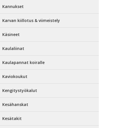
Kannukset
Karvan kiillotus & viimeistely
Käsineet
Kaulaliinat
Kaulapannat koiralle
Kaviokoukut
Kengitystyökalut
Kesähanskat
Kesätakit