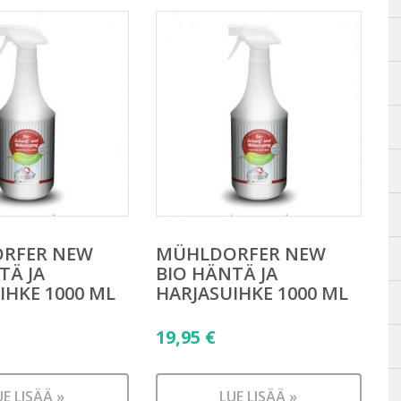
RFER NEW
MÜHLDORFER NEW
TÄ JA
BIO HÄNTÄ JA
IHKE 1000 ML
HARJASUIHKE 1000 ML
19,95
€
UE LISÄÄ »
LUE LISÄÄ »