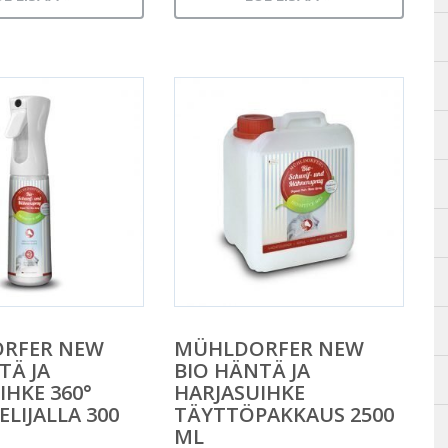
RFER NEW
MÜHLDORFER NEW
TÄ JA
BIO HÄNTÄ JA
IHKE 360°
HARJASUIHKE
LIJALLA 300
TÄYTTÖPAKKAUS 2500
ML