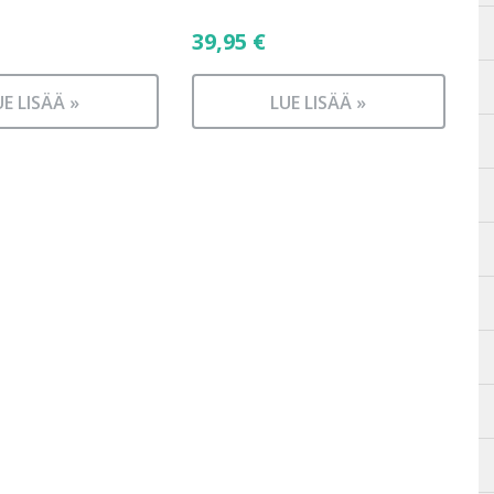
39,95
€
UE LISÄÄ »
LUE LISÄÄ »