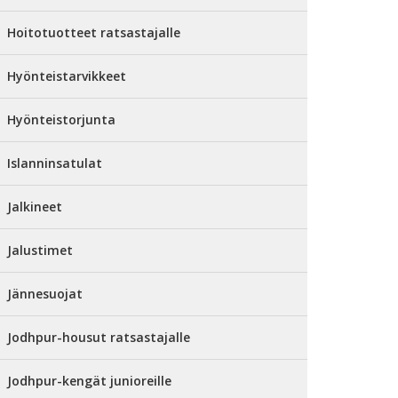
Hoitotuotteet ratsastajalle
Hyönteistarvikkeet
Hyönteistorjunta
Islanninsatulat
Jalkineet
Jalustimet
Jännesuojat
Jodhpur-housut ratsastajalle
Jodhpur-kengät junioreille