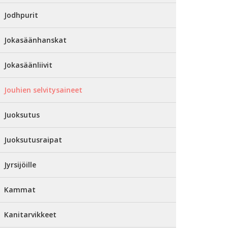
Jodhpurit
Jokasäänhanskat
Jokasäänliivit
Jouhien selvitysaineet
Juoksutus
Juoksutusraipat
Jyrsijöille
Kammat
Kanitarvikkeet