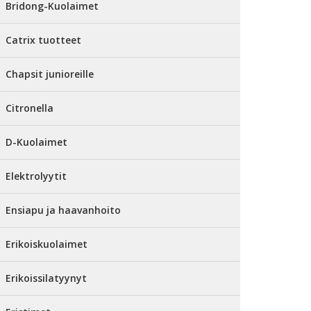
Bridong-Kuolaimet
Catrix tuotteet
Chapsit junioreille
Citronella
D-Kuolaimet
Elektrolyytit
Ensiapu ja haavanhoito
Erikoiskuolaimet
Erikoissilatyynyt