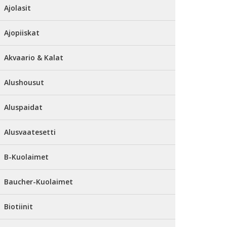
Ajolasit
Ajopiiskat
Akvaario & Kalat
Alushousut
Aluspaidat
Alusvaatesetti
B-Kuolaimet
Baucher-Kuolaimet
Biotiinit