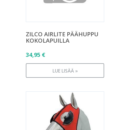
ZILCO AIRLITE PÄÄHUPPU
KOKOLAPUILLA
34,95
€
LUE LISÄÄ »