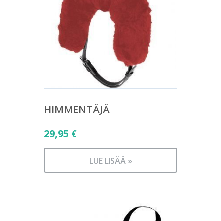
HIMMENTÄJÄ
29,95
€
LUE LISÄÄ »