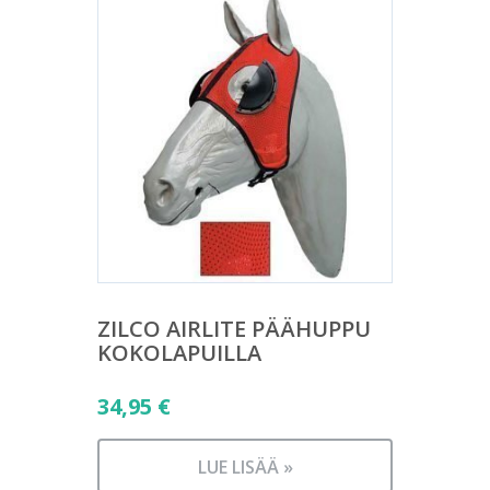
ZILCO AIRLITE PÄÄHUPPU
KOKOLAPUILLA
34,95
€
LUE LISÄÄ »