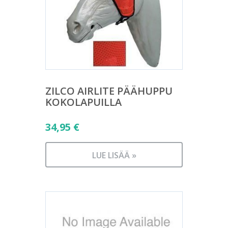
ZILCO AIRLITE PÄÄHUPPU
KOKOLAPUILLA
34,95
€
LUE LISÄÄ »