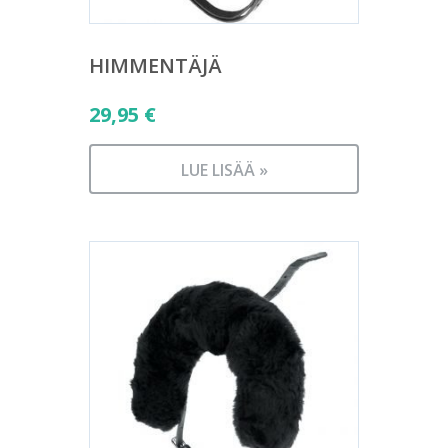
HIMMENTÄJÄ
29,95
€
LUE LISÄÄ »