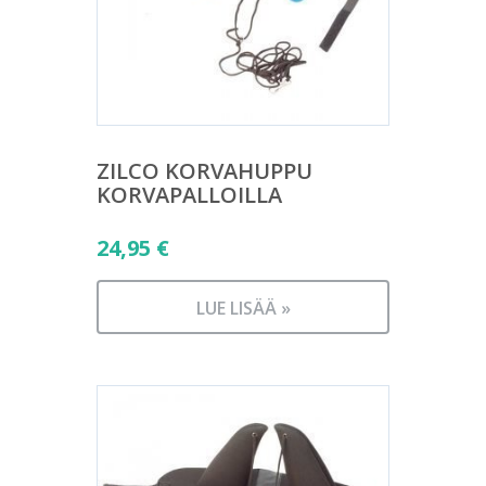
ZILCO KORVAHUPPU
KORVAPALLOILLA
24,95
€
LUE LISÄÄ »