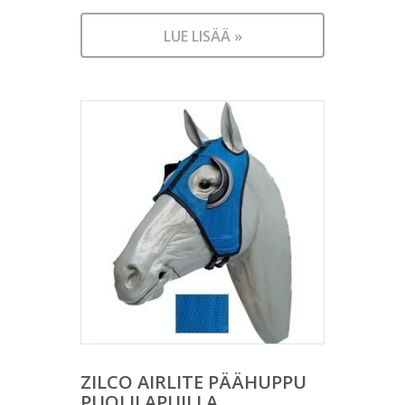
LUE LISÄÄ »
ZILCO AIRLITE PÄÄHUPPU
PUOLILAPUILLA