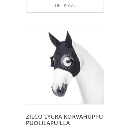
LUE LISÄÄ »
ZILCO LYCRA KORVAHUPPU
PUOLILAPUILLA