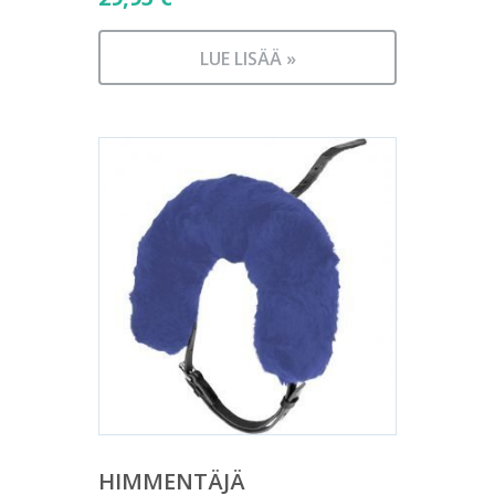
LUE LISÄÄ »
HIMMENTÄJÄ