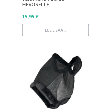
HEVOSELLE
15,95
€
LUE LISÄÄ »