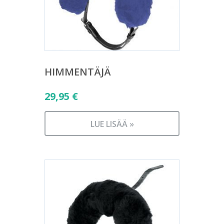
HIMMENTÄJÄ
29,95
€
LUE LISÄÄ »