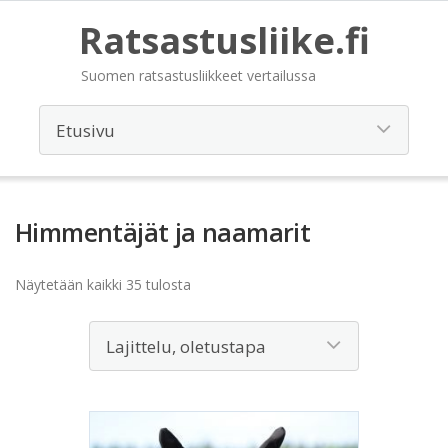
Ratsastusliike.fi
Suomen ratsastusliikkeet vertailussa
Himmentäjät ja naamarit
Näytetään kaikki 35 tulosta