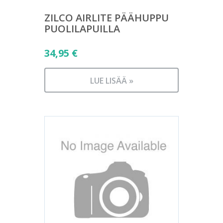
ZILCO AIRLITE PÄÄHUPPU
PUOLILAPUILLA
34,95
€
LUE LISÄÄ »