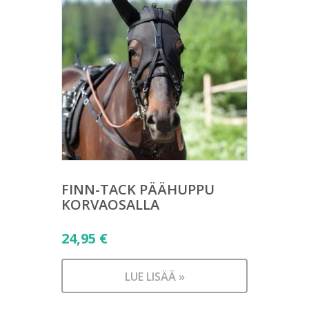
FINN-TACK PÄÄHUPPU
KORVAOSALLA
24,95
€
LUE LISÄÄ »