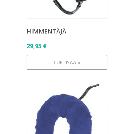
HIMMENTÄJÄ
29,95
€
LUE LISÄÄ »