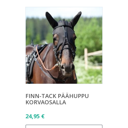
FINN-TACK PÄÄHUPPU
KORVAOSALLA
24,95
€