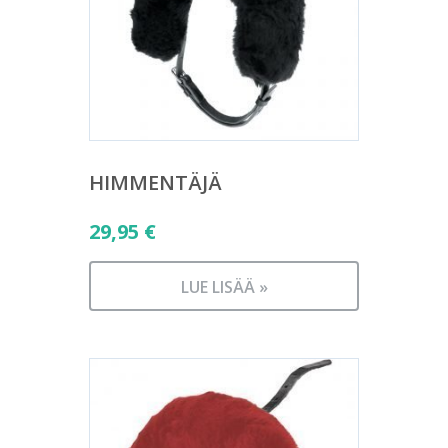
HIMMENTÄJÄ
29,95
€
LUE LISÄÄ »