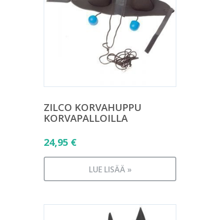
ZILCO KORVAHUPPU
KORVAPALLOILLA
24,95
€
LUE LISÄÄ »