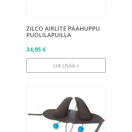
ZILCO AIRLITE PÄÄHUPPU
PUOLILAPUILLA
34,95
€
LUE LISÄÄ »