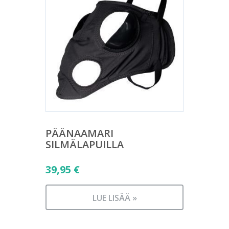
PÄÄNAAMARI
SILMÄLAPUILLA
39,95
€
LUE LISÄÄ »