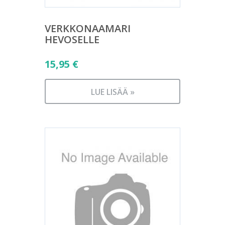
VERKKONAAMARI
HEVOSELLE
15,95
€
LUE LISÄÄ »