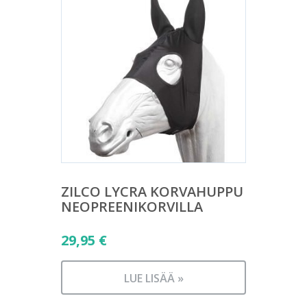
ZILCO LYCRA KORVAHUPPU
NEOPREENIKORVILLA
29,95
€
LUE LISÄÄ »