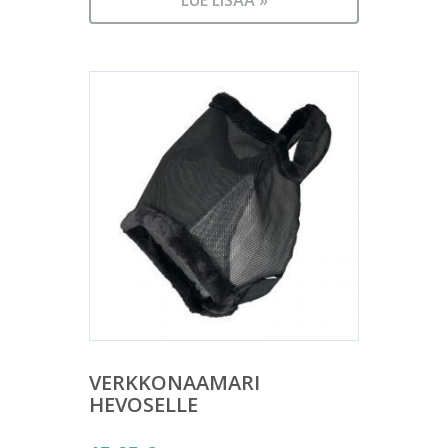
LUE LISÄÄ »
VERKKONAAMARI
HEVOSELLE