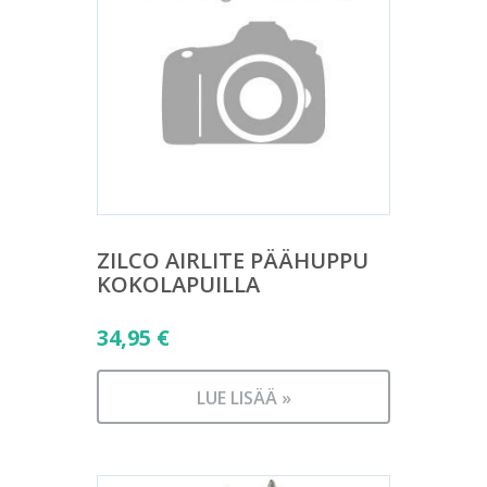
ZILCO AIRLITE PÄÄHUPPU
KOKOLAPUILLA
34,95
€
LUE LISÄÄ »