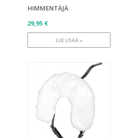
HIMMENTÄJÄ
29,95
€
LUE LISÄÄ »