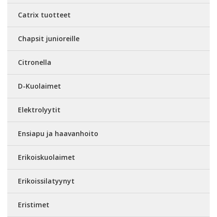
Catrix tuotteet
Chapsit junioreille
Citronella
D-Kuolaimet
Elektrolyytit
Ensiapu ja haavanhoito
Erikoiskuolaimet
Erikoissilatyynyt
Eristimet