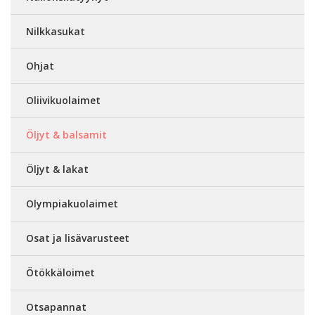
Nilkkasukat
Ohjat
Oliivikuolaimet
Öljyt & balsamit
Öljyt & lakat
Olympiakuolaimet
Osat ja lisävarusteet
Ötökkäloimet
Otsapannat