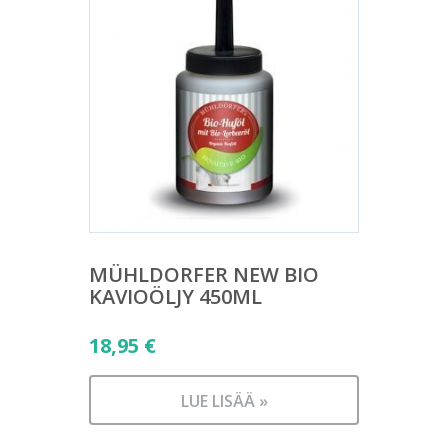
MÜHLDORFER NEW BIO
KAVIOÖLJY 450ML
18,95
€
LUE LISÄÄ »