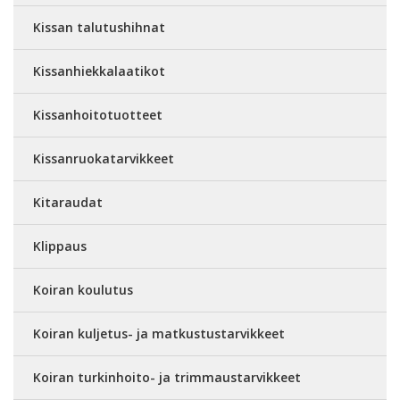
Kissan talutushihnat
Kissanhiekkalaatikot
Kissanhoitotuotteet
Kissanruokatarvikkeet
Kitaraudat
Klippaus
Koiran koulutus
Koiran kuljetus- ja matkustustarvikkeet
Koiran turkinhoito- ja trimmaustarvikkeet