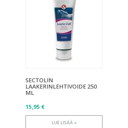
SECTOLIN
LAAKERINLEHTIVOIDE 250
ML
15,95
€
LUE LISÄÄ »