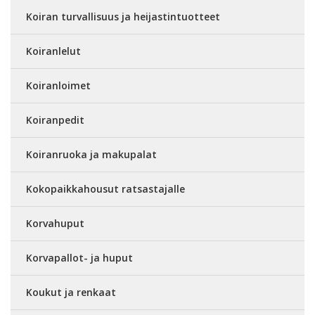
Koiran turvallisuus ja heijastintuotteet
Koiranlelut
Koiranloimet
Koiranpedit
Koiranruoka ja makupalat
Kokopaikkahousut ratsastajalle
Korvahuput
Korvapallot- ja huput
Koukut ja renkaat