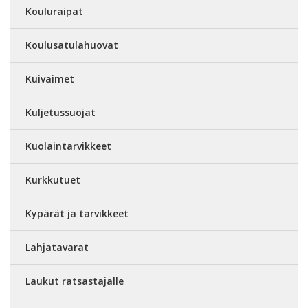
Kouluraipat
Koulusatulahuovat
Kuivaimet
Kuljetussuojat
Kuolaintarvikkeet
Kurkkutuet
Kypärät ja tarvikkeet
Lahjatavarat
Laukut ratsastajalle