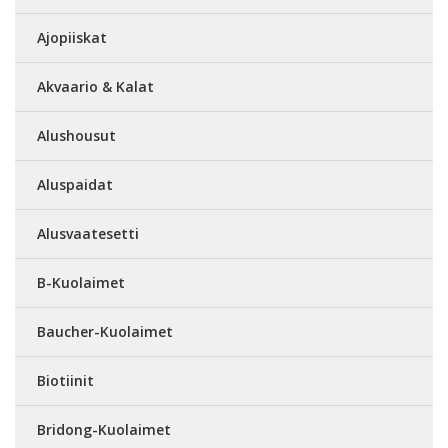
Ajopiiskat
Akvaario & Kalat
Alushousut
Aluspaidat
Alusvaatesetti
B-Kuolaimet
Baucher-Kuolaimet
Biotiinit
Bridong-Kuolaimet