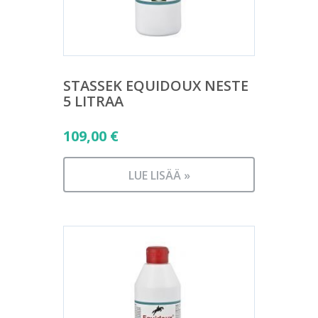
STASSEK EQUIDOUX NESTE
5 LITRAA
109,00
€
LUE LISÄÄ »