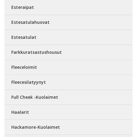
Esteraipat
Estesatulahuovat
Estesatulat
Farkkuratsastushousut
Fleeceloimit
Fleecesilatyynyt
Full Cheek -Kuolaimet
Haalarit
Hackamore-Kuolaimet