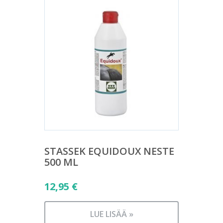
STASSEK EQUIDOUX NESTE
500 ML
12,95
€
LUE LISÄÄ »