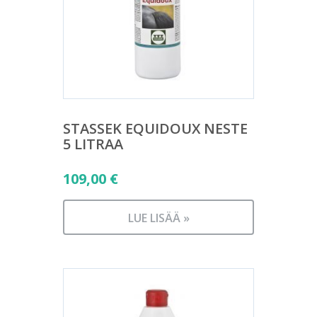
STASSEK EQUIDOUX NESTE
5 LITRAA
109,00
€
LUE LISÄÄ »