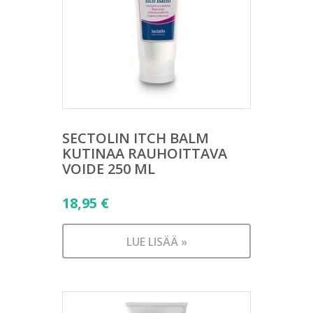
SECTOLIN ITCH BALM
KUTINAA RAUHOITTAVA
VOIDE 250 ML
18,95
€
LUE LISÄÄ »