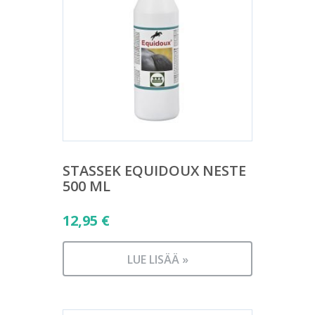
STASSEK EQUIDOUX NESTE
500 ML
12,95
€
LUE LISÄÄ »