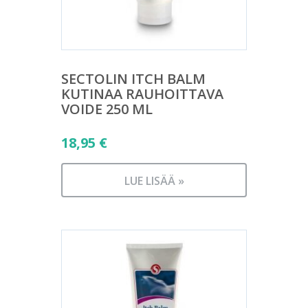
SECTOLIN ITCH BALM
KUTINAA RAUHOITTAVA
VOIDE 250 ML
18,95
€
LUE LISÄÄ »