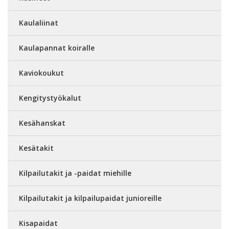
Kaulaliinat
Kaulapannat koiralle
Kaviokoukut
Kengitystyökalut
Kesähanskat
Kesätakit
Kilpailutakit ja -paidat miehille
Kilpailutakit ja kilpailupaidat junioreille
Kisapaidat