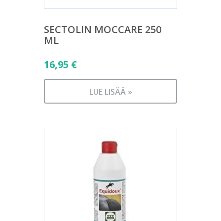
SECTOLIN MOCCARE 250
ML
16,95
€
LUE LISÄÄ »