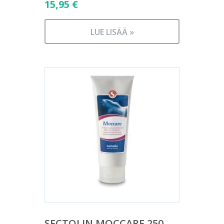
15,95
€
LUE LISÄÄ »
SECTOLIN MOCCARE 250