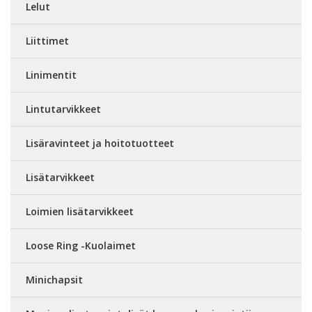
Lelut
Liittimet
Linimentit
Lintutarvikkeet
Lisäravinteet ja hoitotuotteet
Lisätarvikkeet
Loimien lisätarvikkeet
Loose Ring -Kuolaimet
Minichapsit