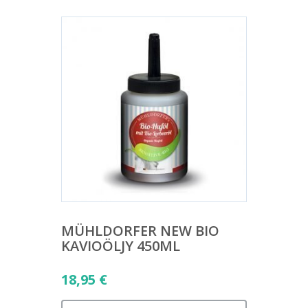
MÜHLDORFER NEW BIO
KAVIOÖLJY 450ML
18,95
€