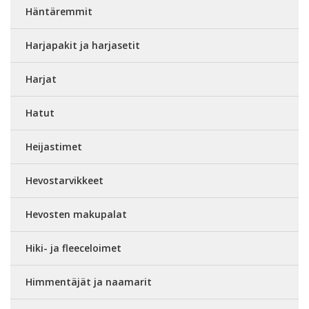
Häntäremmit
Harjapakit ja harjasetit
Harjat
Hatut
Heijastimet
Hevostarvikkeet
Hevosten makupalat
Hiki- ja fleeceloimet
Himmentäjät ja naamarit