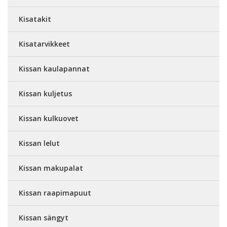
Kisatakit
Kisatarvikkeet
Kissan kaulapannat
Kissan kuljetus
Kissan kulkuovet
Kissan lelut
Kissan makupalat
Kissan raapimapuut
Kissan sängyt