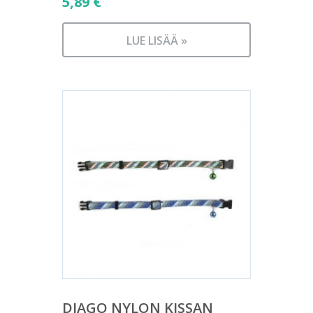
5,89
€
LUE LISÄÄ »
DIAGO NYLON KISSAN