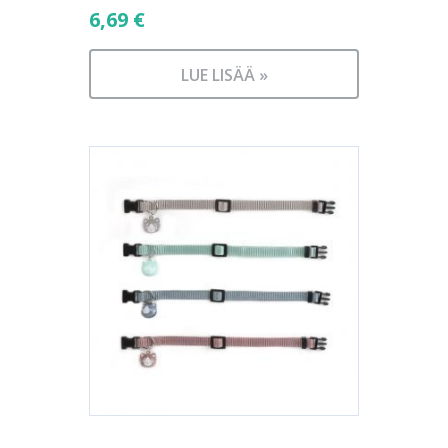
6,69
€
LUE LISÄÄ »