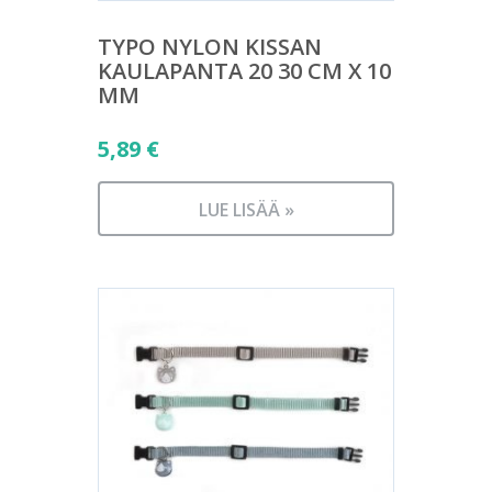
TYPO NYLON KISSAN
KAULAPANTA 20 30 CM X 10
MM
5,89
€
LUE LISÄÄ »