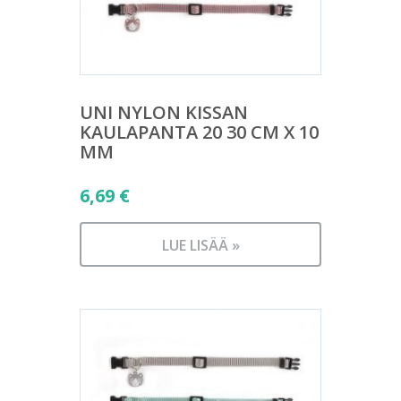
UNI NYLON KISSAN
KAULAPANTA 20 30 CM X 10
MM
6,69
€
LUE LISÄÄ »