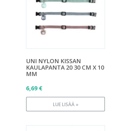
UNI NYLON KISSAN
KAULAPANTA 20 30 CM X 10
MM
6,69
€
LUE LISÄÄ »