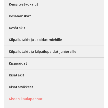
Kengitystyökalut
Kesähanskat
Kesätakit
Kilpailutakit ja -paidat miehille
Kilpailutakit ja kilpailupaidat junioreille
Kisapaidat
Kisatakit
Kisatarvikkeet
Kissan kaulapannat