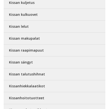
Kissan kuljetus
Kissan kulkuovet
Kissan lelut
Kissan makupalat
Kissan raapimapuut
Kissan sängyt
Kissan talutushihnat
Kissanhiekkalaatikot
Kissanhoitotuotteet