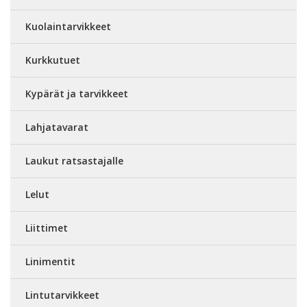
Kuolaintarvikkeet
Kurkkutuet
Kypärät ja tarvikkeet
Lahjatavarat
Laukut ratsastajalle
Lelut
Liittimet
Linimentit
Lintutarvikkeet