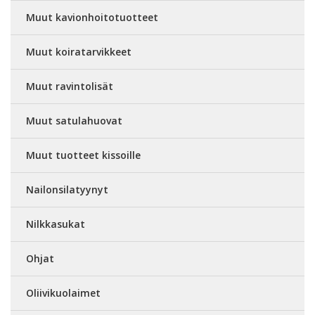
Muut kavionhoitotuotteet
Muut koiratarvikkeet
Muut ravintolisät
Muut satulahuovat
Muut tuotteet kissoille
Nailonsilatyynyt
Nilkkasukat
Ohjat
Oliivikuolaimet