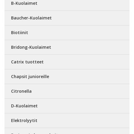
B-Kuolaimet
Baucher-Kuolaimet
Biotiinit
Bridong-Kuolaimet
Catrix tuotteet
Chapsit junioreille
Citronella
D-Kuolaimet
Elektrolyytit