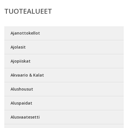
TUOTEALUEET
Ajanottokellot
Ajolasit
Ajopiiskat
Akvaario & Kalat
Alushousut
Aluspaidat
Alusvaatesetti