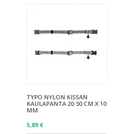
TYPO NYLON KISSAN
KAULAPANTA 20 30 CM X 10
MM
5,89
€