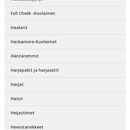
Full Cheek -Kuolaimet
Haalarit
Hackamore-Kuolaimet
Häntäremmit
Harjapakit ja harjasetit
Harjat
Hatut
Heijastimet
Hevostarvikkeet