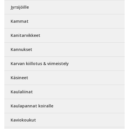
Jyrsijöille
Kammat
Kanitarvikkeet
Kannukset
Karvan kiillotus & viimeistely
Käsineet
Kaulaliinat
Kaulapannat koiralle
Kaviokoukut