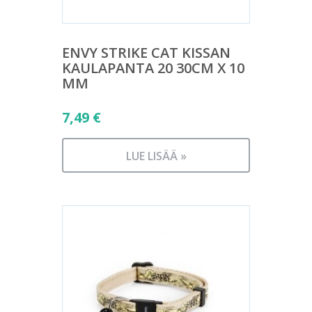
ENVY STRIKE CAT KISSAN
KAULAPANTA 20 30CM X 10
MM
7,49
€
LUE LISÄÄ »