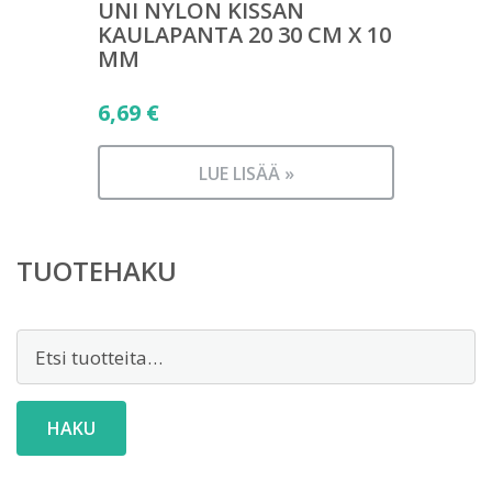
UNI NYLON KISSAN
KAULAPANTA 20 30 CM X 10
MM
6,69
€
LUE LISÄÄ »
TUOTEHAKU
Etsi:
HAKU