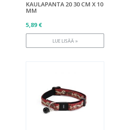
KAULAPANTA 20 30 CM X 10
MM
5,89
€
LUE LISÄÄ »