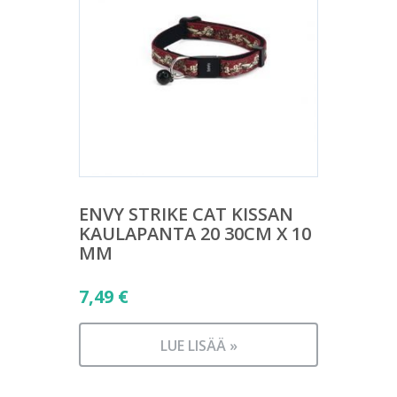
ENVY STRIKE CAT KISSAN
KAULAPANTA 20 30CM X 10
MM
7,49
€
LUE LISÄÄ »