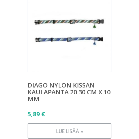
DIAGO NYLON KISSAN
KAULAPANTA 20 30 CM X 10
MM
5,89
€
LUE LISÄÄ »