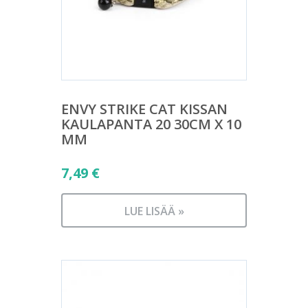
ENVY STRIKE CAT KISSAN
KAULAPANTA 20 30CM X 10
MM
7,49
€
LUE LISÄÄ »