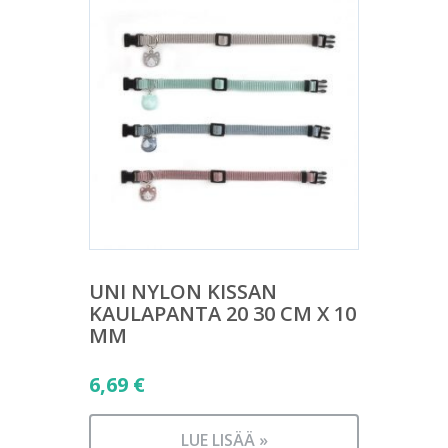
UNI NYLON KISSAN
KAULAPANTA 20 30 CM X 10
MM
6,69
€
LUE LISÄÄ »