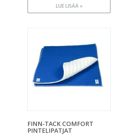
LUE LISÄÄ »
FINN-TACK COMFORT
PINTELIPATJAT