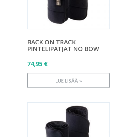
BACK ON TRACK
PINTELIPATJAT NO BOW
74,95
€
LUE LISÄÄ »