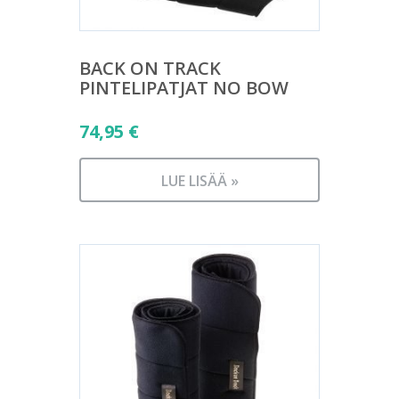
BACK ON TRACK
PINTELIPATJAT NO BOW
74,95
€
LUE LISÄÄ »