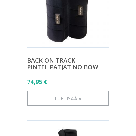
BACK ON TRACK
PINTELIPATJAT NO BOW
74,95
€
LUE LISÄÄ »