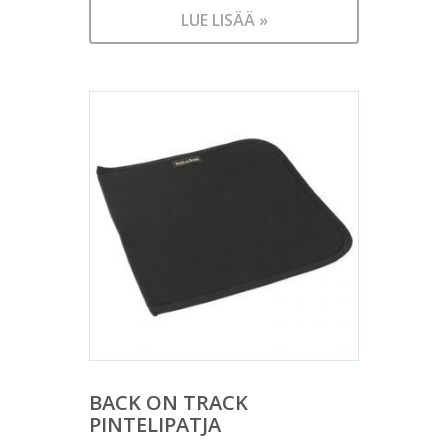
LUE LISÄÄ »
BACK ON TRACK
PINTELIPATJA