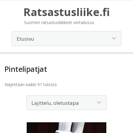
Ratsastusliike.fi
Suomen ratsastusliikkeet vertailussa
Pintelipatjat
Näytetään kaikki 91 tulosta