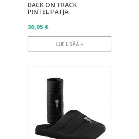
BACK ON TRACK
PINTELIPATJA
36,95
€
LUE LISÄÄ »