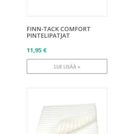
FINN-TACK COMFORT
PINTELIPATJAT
11,95
€
LUE LISÄÄ »