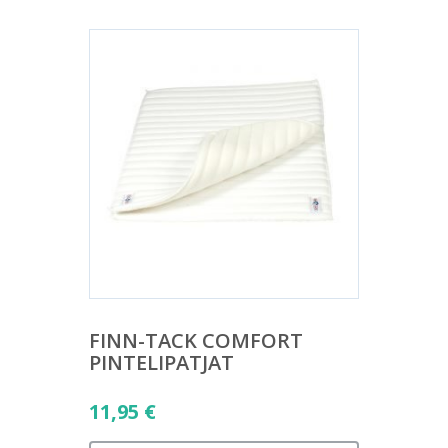
FINN-TACK COMFORT
PINTELIPATJAT
11,95
€