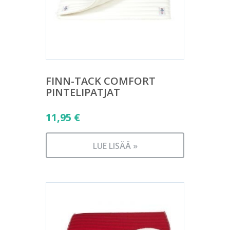
FINN-TACK COMFORT
PINTELIPATJAT
11,95
€
LUE LISÄÄ »