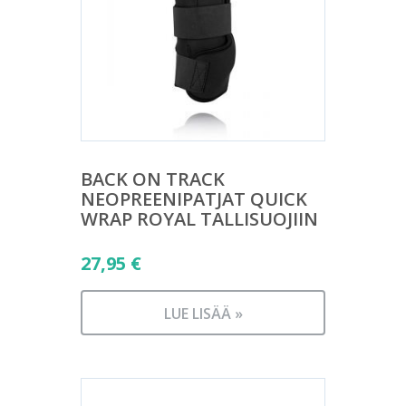
BACK ON TRACK
NEOPREENIPATJAT QUICK
WRAP ROYAL TALLISUOJIIN
27,95
€
LUE LISÄÄ »