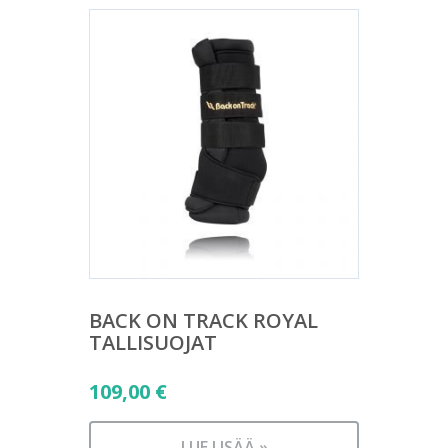
BACK ON TRACK ROYAL
TALLISUOJAT
109,00
€
LUE LISÄÄ »