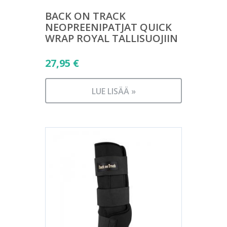
BACK ON TRACK
NEOPREENIPATJAT QUICK
WRAP ROYAL TALLISUOJIIN
27,95
€
LUE LISÄÄ »