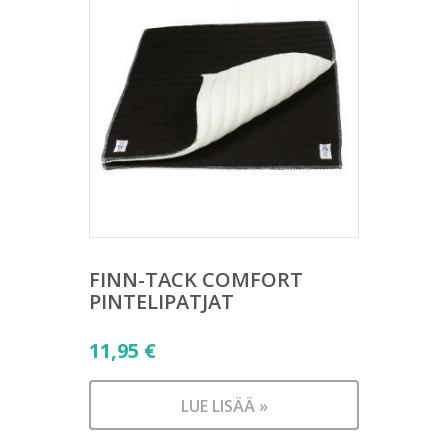
FINN-TACK COMFORT
PINTELIPATJAT
11,95
€
LUE LISÄÄ »