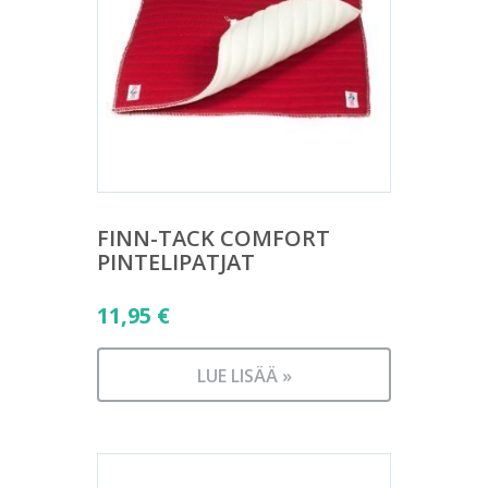
FINN-TACK COMFORT
PINTELIPATJAT
11,95
€
LUE LISÄÄ »