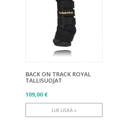
BACK ON TRACK ROYAL
TALLISUOJAT
109,00
€
LUE LISÄÄ »