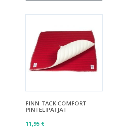
FINN-TACK COMFORT
PINTELIPATJAT
11,95
€