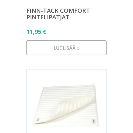
FINN-TACK COMFORT
PINTELIPATJAT
11,95
€
LUE LISÄÄ »