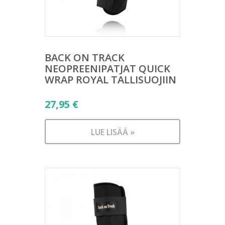
BACK ON TRACK
NEOPREENIPATJAT QUICK
WRAP ROYAL TALLISUOJIIN
27,95
€
LUE LISÄÄ »