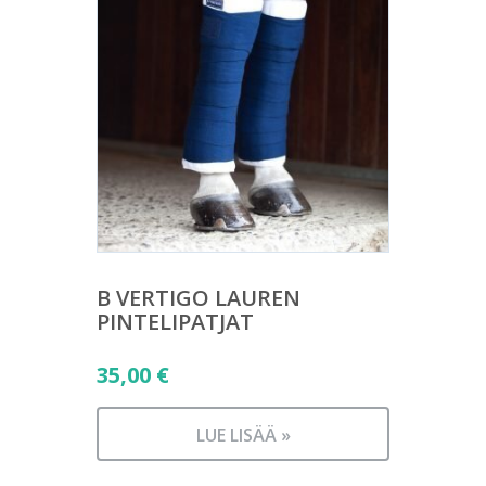
B VERTIGO LAUREN
PINTELIPATJAT
35,00
€
LUE LISÄÄ »