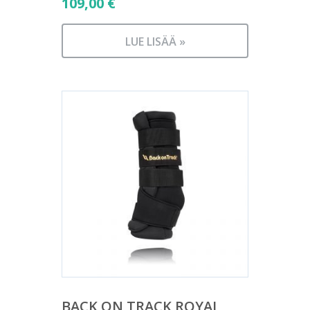
109,00
€
LUE LISÄÄ »
BACK ON TRACK ROYAL