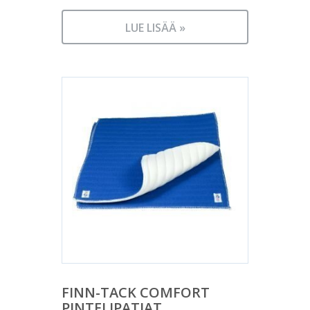
LUE LISÄÄ »
FINN-TACK COMFORT
PINTELIPATJAT