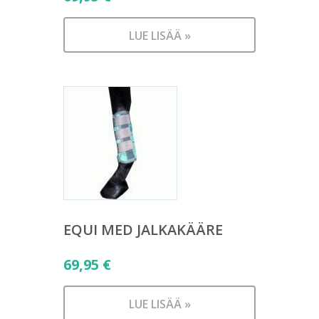
LUE LISÄÄ »
EQUI MED JALKAKÄÄRE
69,95
€
LUE LISÄÄ »