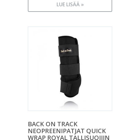
LUE LISÄÄ »
BACK ON TRACK
NEOPREENIPATJAT QUICK
WRAP ROYAL TALLISUOJIIN