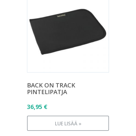
BACK ON TRACK
PINTELIPATJA
36,95
€
LUE LISÄÄ »