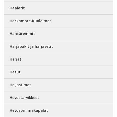
Haalarit
Hackamore-Kuolaimet
Häntäremmit
Harjapakit ja harjasetit
Harjat
Hatut
Heijastimet
Hevostarvikkeet
Hevosten makupalat