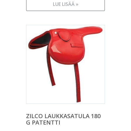
LUE LISÄÄ »
ZILCO LAUKKASATULA 180
G PATENTTI