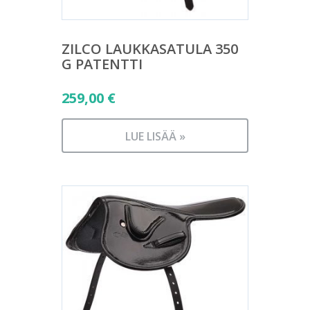
ZILCO LAUKKASATULA 350
G PATENTTI
259,00
€
LUE LISÄÄ »