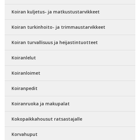
Koiran kuljetus- ja matkustustarvikkeet
Koiran turkinhoito- ja trimmaustarvikkeet
Koiran turvallisuus ja heijastintuotteet
Koiranlelut
Koiranloimet
Koiranpedit
Koiranruoka ja makupalat
Kokopaikkahousut ratsastajalle
Korvahuput