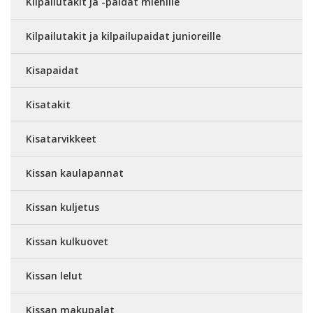
Kilpailutakit ja -paidat miehille
Kilpailutakit ja kilpailupaidat junioreille
Kisapaidat
Kisatakit
Kisatarvikkeet
Kissan kaulapannat
Kissan kuljetus
Kissan kulkuovet
Kissan lelut
Kissan makupalat