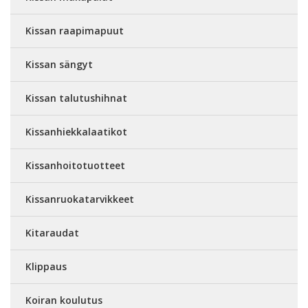
Kissan raapimapuut
Kissan sängyt
Kissan talutushihnat
Kissanhiekkalaatikot
Kissanhoitotuotteet
Kissanruokatarvikkeet
Kitaraudat
Klippaus
Koiran koulutus