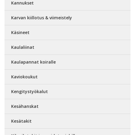
Kannukset
Karvan kiillotus & viimeistely
Käsineet
Kaulaliinat
Kaulapannat koiralle
Kaviokoukut
Kengitystyökalut
Kesähanskat
Kesätakit