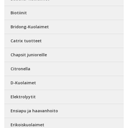
Biotiinit
Bridong-Kuolaimet
Catrix tuotteet
Chapsit junioreille
Citronella
D-Kuolaimet
Elektrolyytit
Ensiapu ja haavanhoito
Erikoiskuolaimet