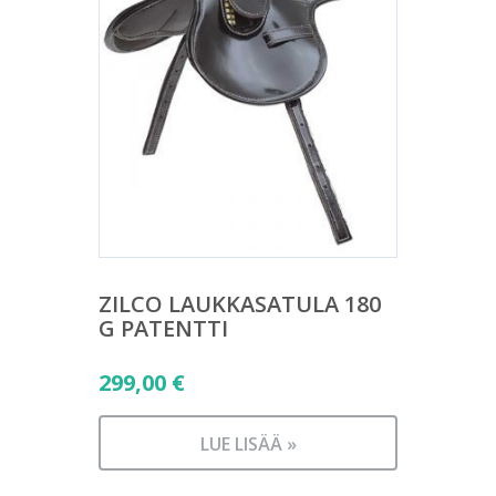
ZILCO LAUKKASATULA 180
G PATENTTI
299,00
€
LUE LISÄÄ »