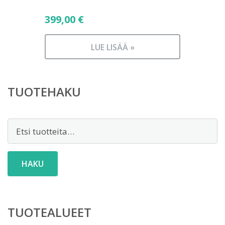
399,00
€
LUE LISÄÄ »
TUOTEHAKU
Etsi:
HAKU
TUOTEALUEET