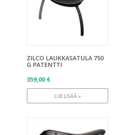
ZILCO LAUKKASATULA 750
G PATENTTI
359,00
€
LUE LISÄÄ »