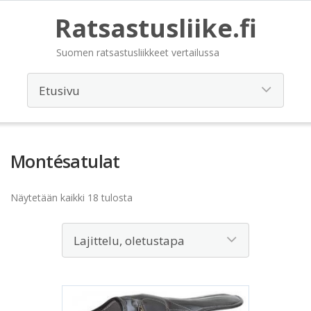
Ratsastusliike.fi
Suomen ratsastusliikkeet vertailussa
Montésatulat
Näytetään kaikki 18 tulosta