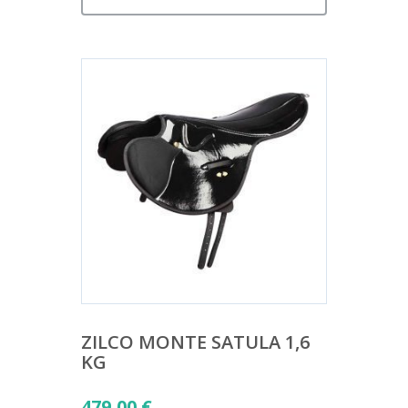
ZILCO MONTE SATULA 1,6
KG
479,00
€