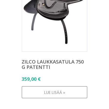
ZILCO LAUKKASATULA 750
G PATENTTI
359,00
€
LUE LISÄÄ »