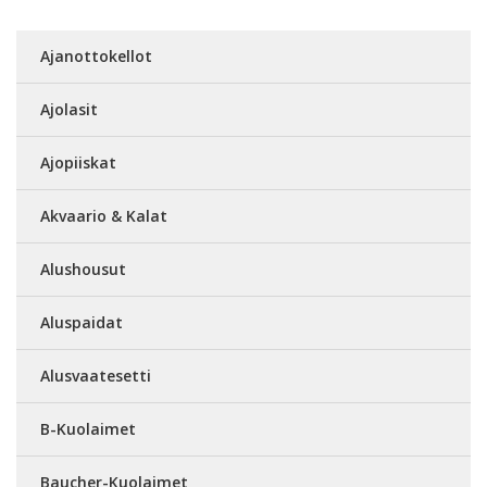
Ajanottokellot
Ajolasit
Ajopiiskat
Akvaario & Kalat
Alushousut
Aluspaidat
Alusvaatesetti
B-Kuolaimet
Baucher-Kuolaimet