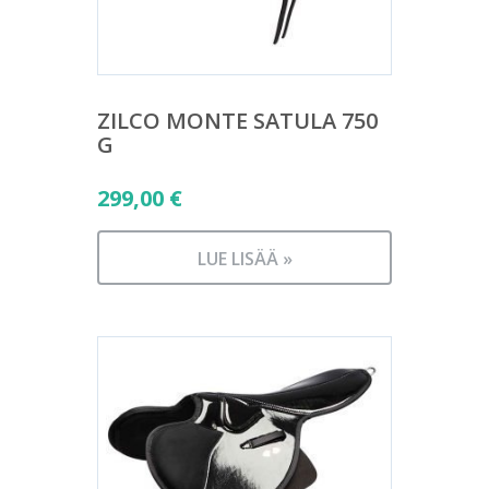
ZILCO MONTE SATULA 750
G
299,00
€
LUE LISÄÄ »