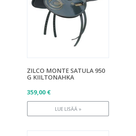
ZILCO MONTE SATULA 950
G KIILTONAHKA
359,00
€
LUE LISÄÄ »