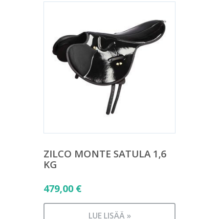
ZILCO MONTE SATULA 1,6
KG
479,00
€
LUE LISÄÄ »