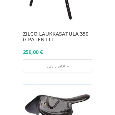
ZILCO LAUKKASATULA 350
G PATENTTI
259,00
€
LUE LISÄÄ »