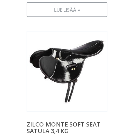
LUE LISÄÄ »
ZILCO MONTE SOFT SEAT
SATULA 3,4 KG