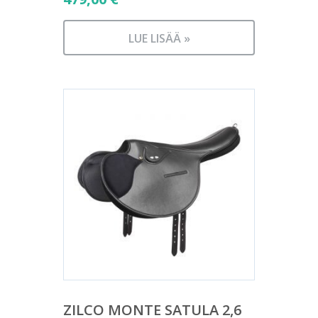
LUE LISÄÄ »
ZILCO MONTE SATULA 2,6