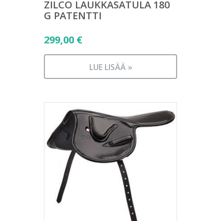
ZILCO LAUKKASATULA 180
G PATENTTI
299,00
€
LUE LISÄÄ »