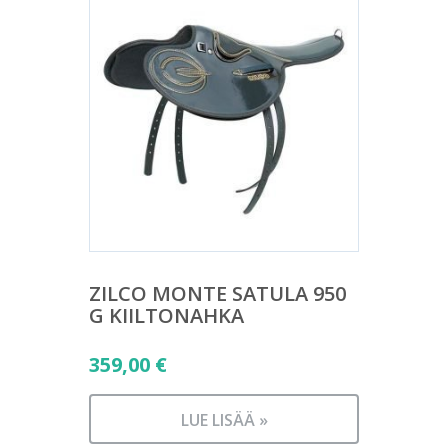
ZILCO MONTE SATULA 950
G KIILTONAHKA
359,00
€
LUE LISÄÄ »