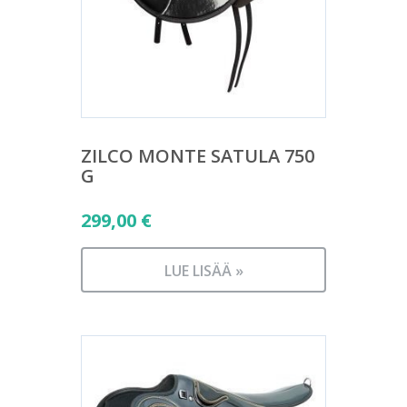
ZILCO MONTE SATULA 750
G
299,00
€
LUE LISÄÄ »