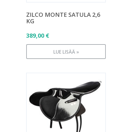
ZILCO MONTE SATULA 2,6
KG
389,00
€
LUE LISÄÄ »