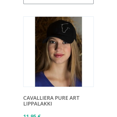
CAVALLIERA PURE ART
LIPPALAKKI
11,95
€