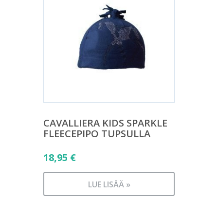
CAVALLIERA KIDS SPARKLE
FLEECEPIPO TUPSULLA
18,95
€
LUE LISÄÄ »