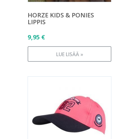
HORZE KIDS & PONIES
LIPPIS
9,95
€
LUE LISÄÄ »