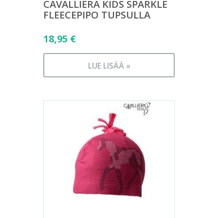
CAVALLIERA KIDS SPARKLE
FLEECEPIPO TUPSULLA
18,95
€
LUE LISÄÄ »