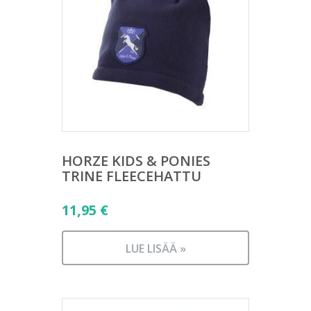
HORZE KIDS & PONIES
TRINE FLEECEHATTU
11,95
€
LUE LISÄÄ »