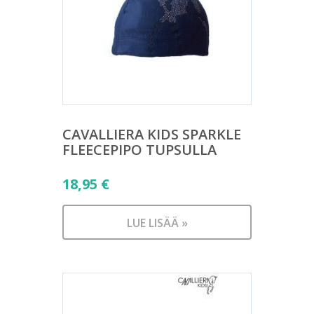
CAVALLIERA KIDS SPARKLE
FLEECEPIPO TUPSULLA
18,95
€
LUE LISÄÄ »