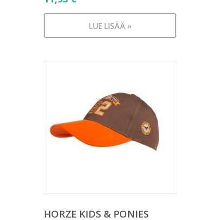
LUE LISÄÄ »
HORZE KIDS & PONIES