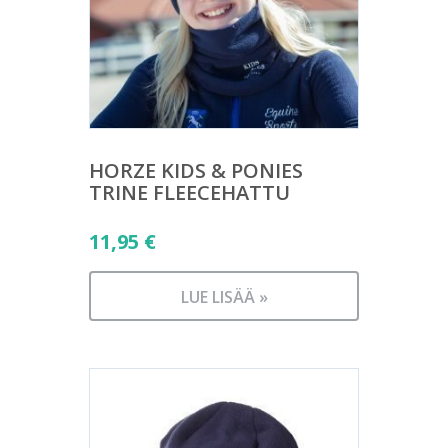
HORZE KIDS & PONIES
TRINE FLEECEHATTU
11,95
€
LUE LISÄÄ »