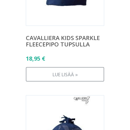
CAVALLIERA KIDS SPARKLE
FLEECEPIPO TUPSULLA
18,95
€
LUE LISÄÄ »