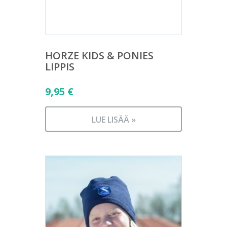
HORZE KIDS & PONIES
LIPPIS
9,95
€
LUE LISÄÄ »