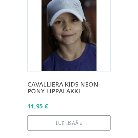
CAVALLIERA KIDS NEON
PONY LIPPALAKKI
11,95
€
LUE LISÄÄ »