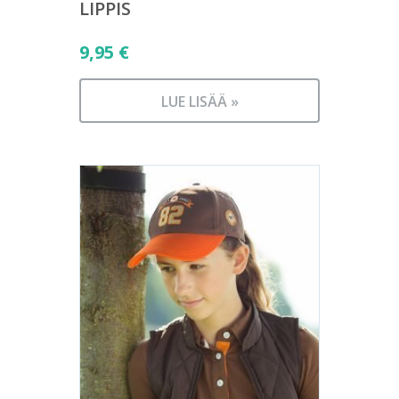
LIPPIS
9,95
€
LUE LISÄÄ »