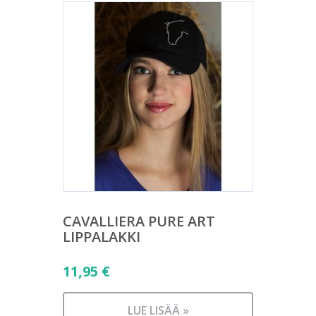
CAVALLIERA PURE ART
LIPPALAKKI
11,95
€
LUE LISÄÄ »