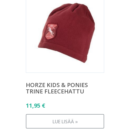
HORZE KIDS & PONIES
TRINE FLEECEHATTU
11,95
€
LUE LISÄÄ »