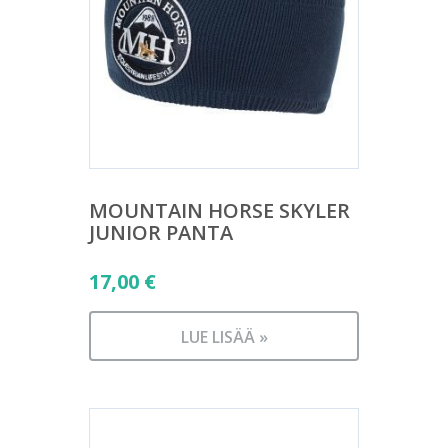
MOUNTAIN HORSE SKYLER
JUNIOR PANTA
17,00
€
LUE LISÄÄ »