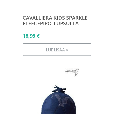
CAVALLIERA KIDS SPARKLE
FLEECEPIPO TUPSULLA
18,95
€
LUE LISÄÄ »