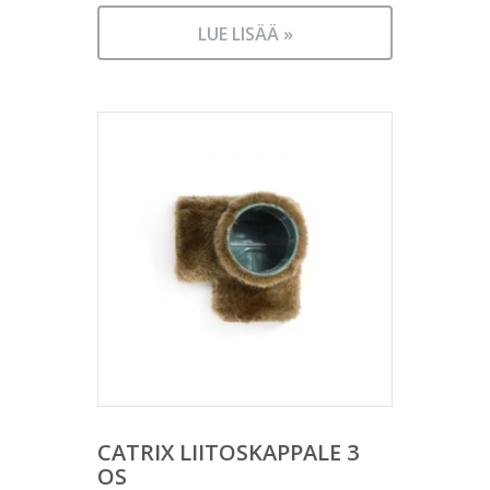
LUE LISÄÄ »
CATRIX LIITOSKAPPALE 3
OS