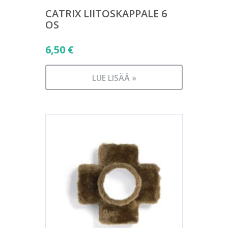
CATRIX LIITOSKAPPALE 6
OS
6,50
€
LUE LISÄÄ »