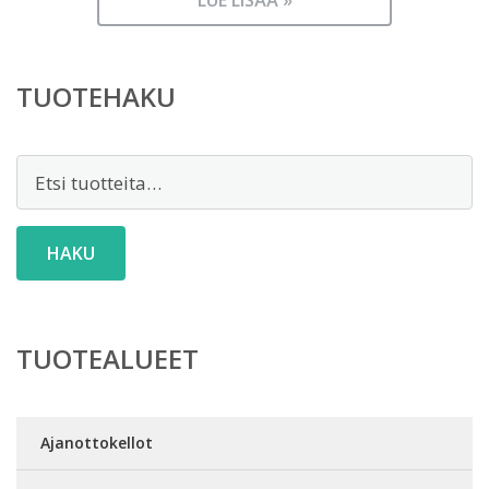
LUE LISÄÄ »
TUOTEHAKU
Etsi:
HAKU
TUOTEALUEET
Ajanottokellot