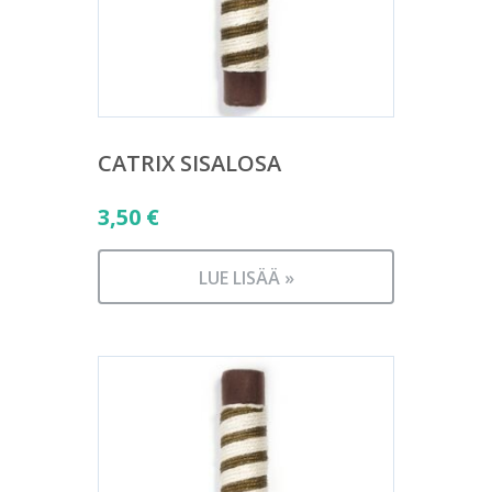
CATRIX SISALOSA
3,50
€
LUE LISÄÄ »