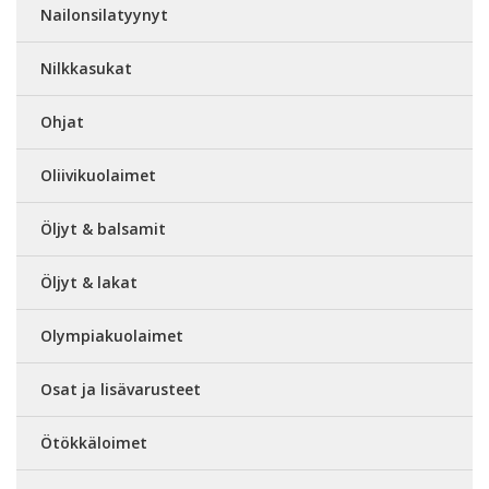
Nailonsilatyynyt
Nilkkasukat
Ohjat
Oliivikuolaimet
Öljyt & balsamit
Öljyt & lakat
Olympiakuolaimet
Osat ja lisävarusteet
Ötökkäloimet