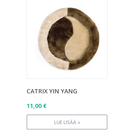
CATRIX YIN YANG
11,00
€
LUE LISÄÄ »