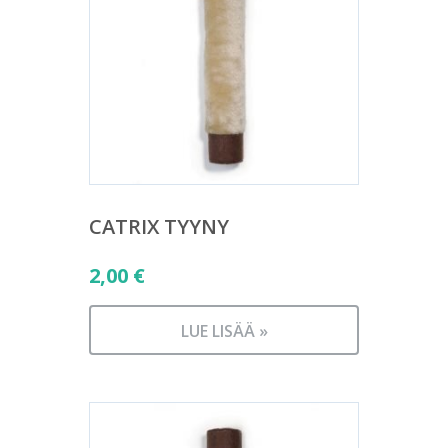
CATRIX TYYNY
2,00
€
LUE LISÄÄ »