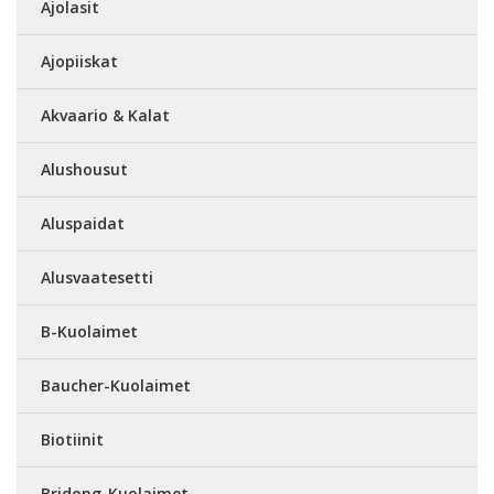
Ajolasit
Ajopiiskat
Akvaario & Kalat
Alushousut
Aluspaidat
Alusvaatesetti
B-Kuolaimet
Baucher-Kuolaimet
Biotiinit
Bridong-Kuolaimet