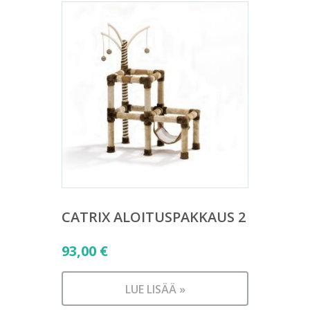
CATRIX ALOITUSPAKKAUS 2
93,00
€
LUE LISÄÄ »