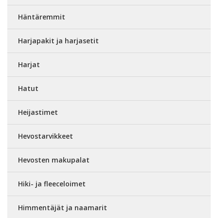
Häntäremmit
Harjapakit ja harjasetit
Harjat
Hatut
Heijastimet
Hevostarvikkeet
Hevosten makupalat
Hiki- ja fleeceloimet
Himmentäjät ja naamarit