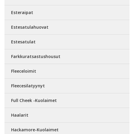
Esteraipat
Estesatulahuovat
Estesatulat
Farkkuratsastushousut
Fleeceloimit
Fleecesilatyynyt
Full Cheek -Kuolaimet
Haalarit
Hackamore-Kuolaimet