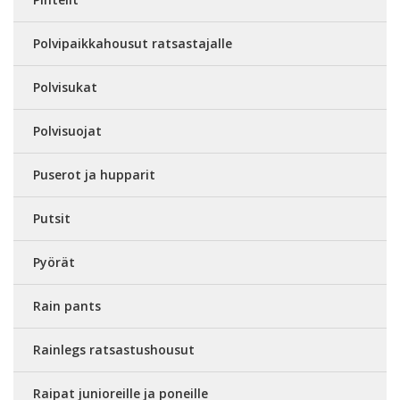
Polvipaikkahousut ratsastajalle
Polvisukat
Polvisuojat
Puserot ja hupparit
Putsit
Pyörät
Rain pants
Rainlegs ratsastushousut
Raipat junioreille ja poneille