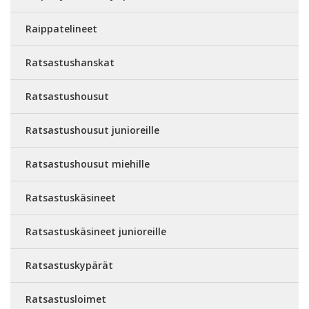
Raippatelineet
Ratsastushanskat
Ratsastushousut
Ratsastushousut junioreille
Ratsastushousut miehille
Ratsastuskäsineet
Ratsastuskäsineet junioreille
Ratsastuskypärät
Ratsastusloimet