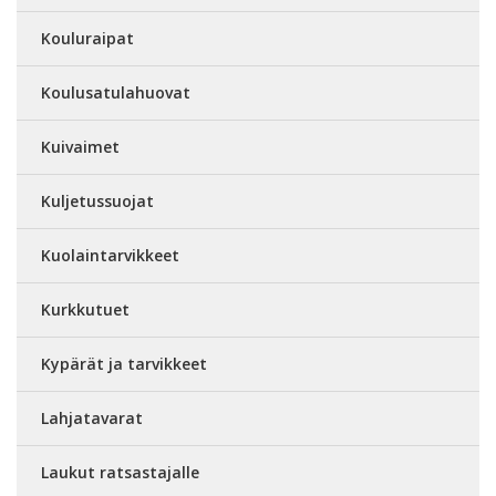
Kouluraipat
Koulusatulahuovat
Kuivaimet
Kuljetussuojat
Kuolaintarvikkeet
Kurkkutuet
Kypärät ja tarvikkeet
Lahjatavarat
Laukut ratsastajalle