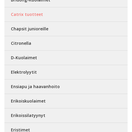
Catrix tuotteet
Chapsit junioreille
Citronella
D-Kuolaimet
Elektrolyytit
Ensiapu ja haavanhoito
Erikoiskuolaimet
Erikoissilatyynyt
Eristimet