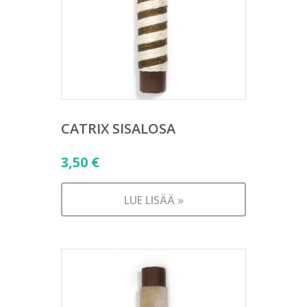
CATRIX SISALOSA
3,50
€
LUE LISÄÄ »