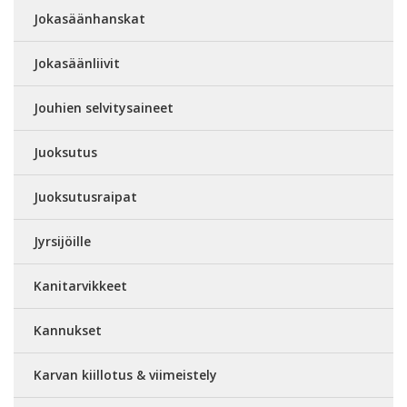
Jokasäänhanskat
Jokasäänliivit
Jouhien selvitysaineet
Juoksutus
Juoksutusraipat
Jyrsijöille
Kanitarvikkeet
Kannukset
Karvan kiillotus & viimeistely