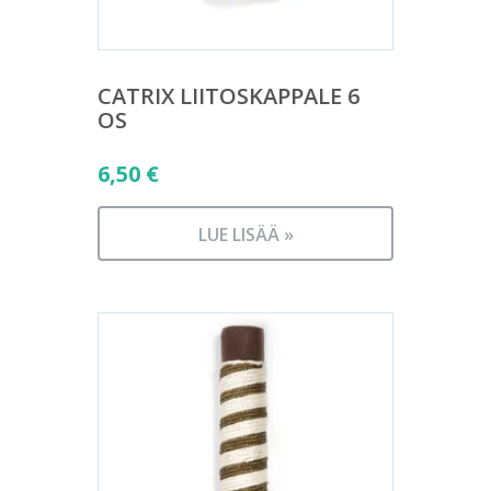
CATRIX LIITOSKAPPALE 6
OS
6,50
€
LUE LISÄÄ »