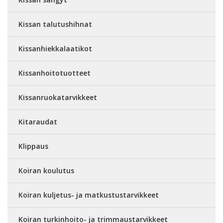
Kissan talutushihnat
Kissanhiekkalaatikot
Kissanhoitotuotteet
Kissanruokatarvikkeet
Kitaraudat
Klippaus
Koiran koulutus
Koiran kuljetus- ja matkustustarvikkeet
Koiran turkinhoito- ja trimmaustarvikkeet