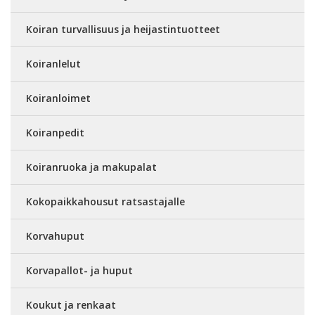
Koiran turvallisuus ja heijastintuotteet
Koiranlelut
Koiranloimet
Koiranpedit
Koiranruoka ja makupalat
Kokopaikkahousut ratsastajalle
Korvahuput
Korvapallot- ja huput
Koukut ja renkaat