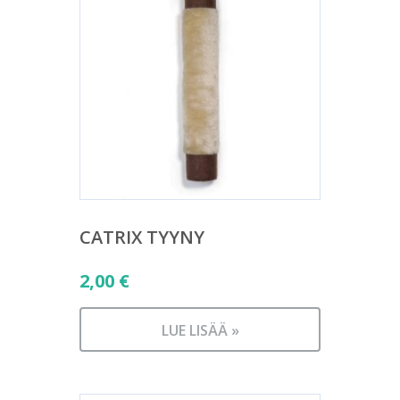
CATRIX TYYNY
2,00
€
LUE LISÄÄ »