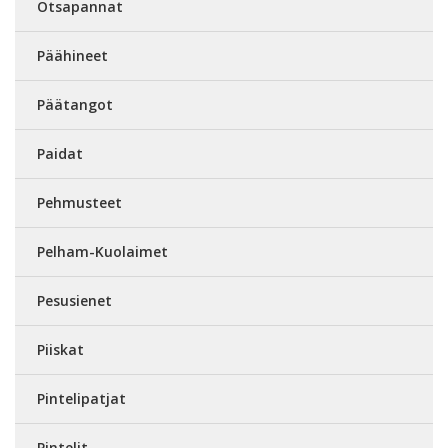
Otsapannat
Päähineet
Päätangot
Paidat
Pehmusteet
Pelham-Kuolaimet
Pesusienet
Piiskat
Pintelipatjat
Pintelit