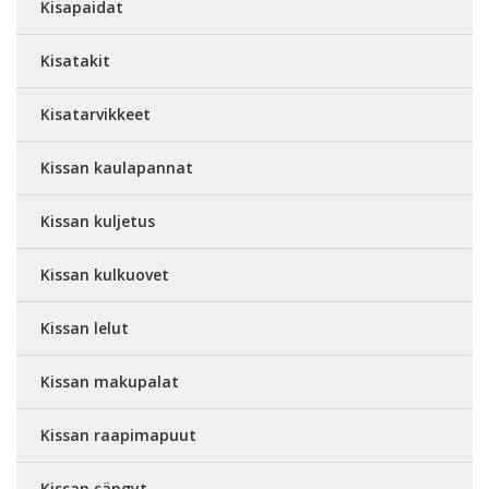
Kisapaidat
Kisatakit
Kisatarvikkeet
Kissan kaulapannat
Kissan kuljetus
Kissan kulkuovet
Kissan lelut
Kissan makupalat
Kissan raapimapuut
Kissan sängyt