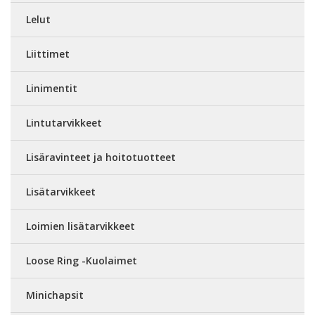
Lelut
Liittimet
Linimentit
Lintutarvikkeet
Lisäravinteet ja hoitotuotteet
Lisätarvikkeet
Loimien lisätarvikkeet
Loose Ring -Kuolaimet
Minichapsit