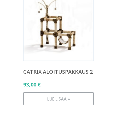
CATRIX ALOITUSPAKKAUS 2
93,00
€
LUE LISÄÄ »