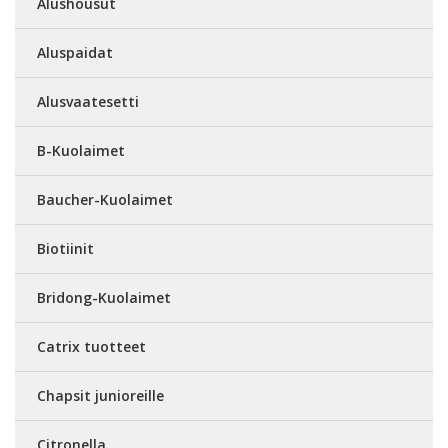
Alushousut
Aluspaidat
Alusvaatesetti
B-Kuolaimet
Baucher-Kuolaimet
Biotiinit
Bridong-Kuolaimet
Catrix tuotteet
Chapsit junioreille
Citronella