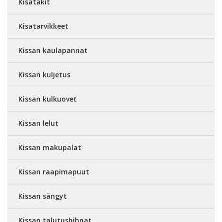
Kisatakit
Kisatarvikkeet
Kissan kaulapannat
Kissan kuljetus
Kissan kulkuovet
Kissan lelut
Kissan makupalat
Kissan raapimapuut
Kissan sängyt
Kissan talutushihnat