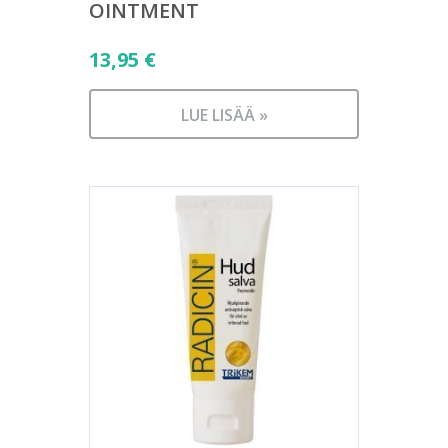
OINTMENT
13,95
€
LUE LISÄÄ »