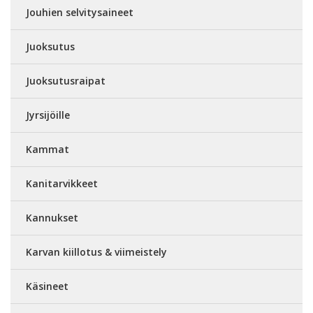
Jouhien selvitysaineet
Juoksutus
Juoksutusraipat
Jyrsijöille
Kammat
Kanitarvikkeet
Kannukset
Karvan kiillotus & viimeistely
Käsineet