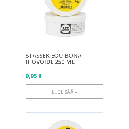
STASSEK EQUIBONA
IHOVOIDE 250 ML
9,95
€
LUE LISÄÄ »