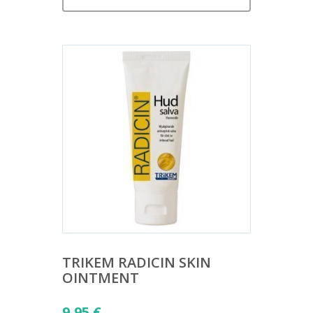
TRIKEM RADICIN SKIN
OINTMENT
9,95
€