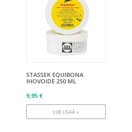
STASSEK EQUIBONA
IHOVOIDE 250 ML
9,95
€
LUE LISÄÄ »