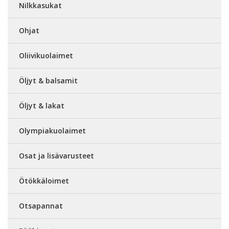
Nilkkasukat
Ohjat
Oliivikuolaimet
Öljyt & balsamit
Öljyt & lakat
Olympiakuolaimet
Osat ja lisävarusteet
Ötökkäloimet
Otsapannat