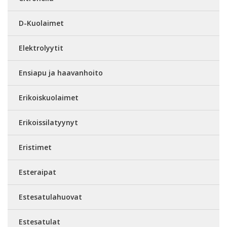
D-Kuolaimet
Elektrolyytit
Ensiapu ja haavanhoito
Erikoiskuolaimet
Erikoissilatyynyt
Eristimet
Esteraipat
Estesatulahuovat
Estesatulat