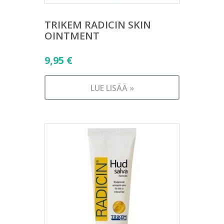
TRIKEM RADICIN SKIN
OINTMENT
9,95
€
LUE LISÄÄ »