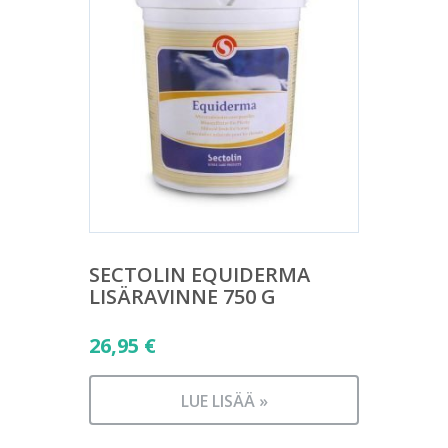
SECTOLIN EQUIDERMA
LISÄRAVINNE 750 G
26,95
€
LUE LISÄÄ »