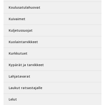
Koulusatulahuovat
Kuivaimet
Kuljetussuojat
Kuolaintarvikkeet
Kurkkutuet
Kypärät ja tarvikkeet
Lahjatavarat
Laukut ratsastajalle
Lelut