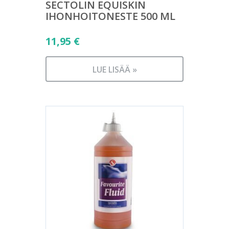
SECTOLIN EQUISKIN
IHONHOITONESTE 500 ML
11,95
€
LUE LISÄÄ »