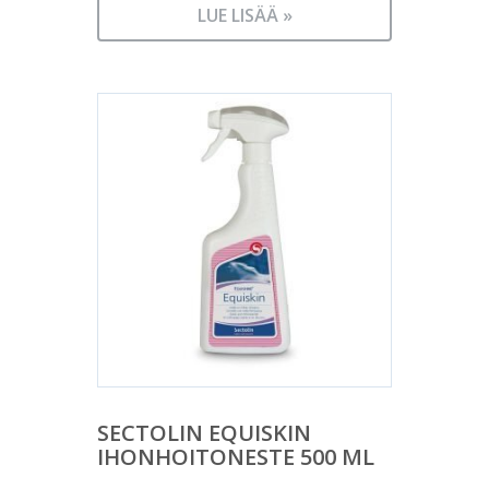
LUE LISÄÄ »
SECTOLIN EQUISKIN
IHONHOITONESTE 500 ML