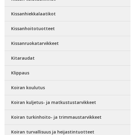
Kissanhiekkalaatikot
Kissanhoitotuotteet
Kissanruokatarvikkeet
Kitaraudat
Klippaus
Koiran koulutus
Koiran kuljetus- ja matkustustarvikkeet
Koiran turkinhoito- ja trimmaustarvikkeet
Koiran turvallisuus ja heijastintuotteet