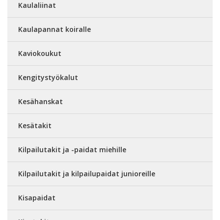
Kaulaliinat
Kaulapannat koiralle
Kaviokoukut
Kengitystyökalut
Kesähanskat
Kesätakit
Kilpailutakit ja -paidat miehille
Kilpailutakit ja kilpailupaidat junioreille
Kisapaidat