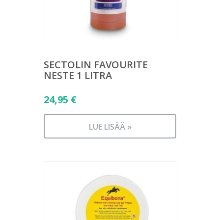
SECTOLIN FAVOURITE
NESTE 1 LITRA
24,95
€
LUE LISÄÄ »