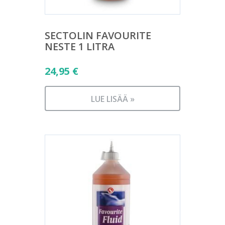
SECTOLIN FAVOURITE
NESTE 1 LITRA
24,95
€
LUE LISÄÄ »