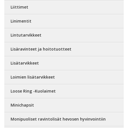
Liittimet
Linimentit
Lintutarvikkeet
Lisäravinteet ja hoitotuotteet
Lisätarvikkeet
Loimien lisätarvikkeet
Loose Ring -Kuolaimet
Minichapsit
Monipuoliset ravintolisät hevosen hyvinvointiin