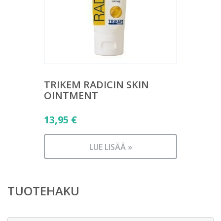
TRIKEM RADICIN SKIN
OINTMENT
13,95
€
LUE LISÄÄ »
TUOTEHAKU