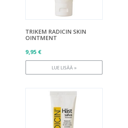
TRIKEM RADICIN SKIN
OINTMENT
9,95
€
LUE LISÄÄ »