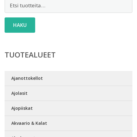
Etsi:
HAKU
TUOTEALUEET
Ajanottokellot
Ajolasit
Ajopiiskat
Akvaario & Kalat