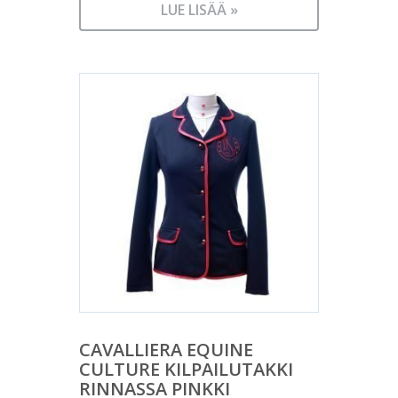
LUE LISÄÄ »
CAVALLIERA EQUINE
CULTURE KILPAILUTAKKI
RINNASSA PINKKI