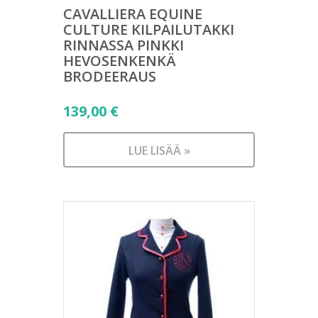
CAVALLIERA EQUINE
CULTURE KILPAILUTAKKI
RINNASSA PINKKI
HEVOSENKENKÄ
BRODEERAUS
139,00
€
LUE LISÄÄ »