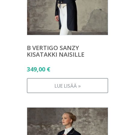
B VERTIGO SANZY
KISATAKKI NAISILLE
349,00
€
LUE LISÄÄ »