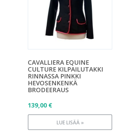
CAVALLIERA EQUINE
CULTURE KILPAILUTAKKI
RINNASSA PINKKI
HEVOSENKENKÄ
BRODEERAUS
139,00
€
LUE LISÄÄ »