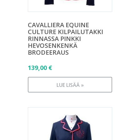
CAVALLIERA EQUINE
CULTURE KILPAILUTAKKI
RINNASSA PINKKI
HEVOSENKENKÄ
BRODEERAUS
139,00
€
LUE LISÄÄ »