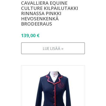
CAVALLIERA EQUINE
CULTURE KILPAILUTAKKI
RINNASSA PINKKI
HEVOSENKENKÄ
BRODEERAUS
139,00
€
LUE LISÄÄ »