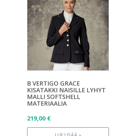
B VERTIGO GRACE
KISATAKKI NAISILLE LYHYT
MALLI SOFTSHELL
MATERIAALIA
219,00
€
LUE LISÄÄ »