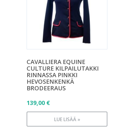
CAVALLIERA EQUINE
CULTURE KILPAILUTAKKI
RINNASSA PINKKI
HEVOSENKENKÄ
BRODEERAUS
139,00
€
LUE LISÄÄ »