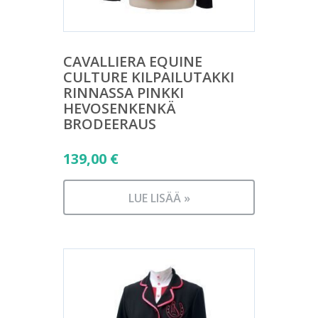
CAVALLIERA EQUINE
CULTURE KILPAILUTAKKI
RINNASSA PINKKI
HEVOSENKENKÄ
BRODEERAUS
139,00
€
LUE LISÄÄ »