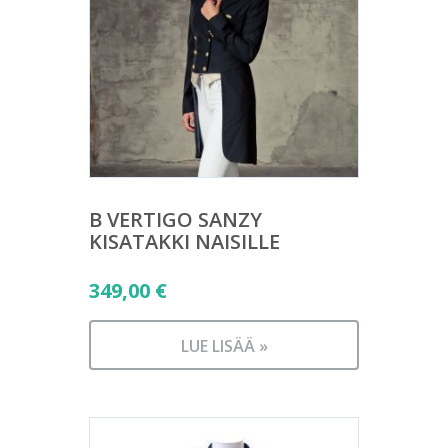
B VERTIGO SANZY
KISATAKKI NAISILLE
349,00
€
LUE LISÄÄ »