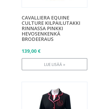
CAVALLIERA EQUINE
CULTURE KILPAILUTAKKI
RINNASSA PINKKI
HEVOSENKENKÄ
BRODEERAUS
139,00
€
LUE LISÄÄ »