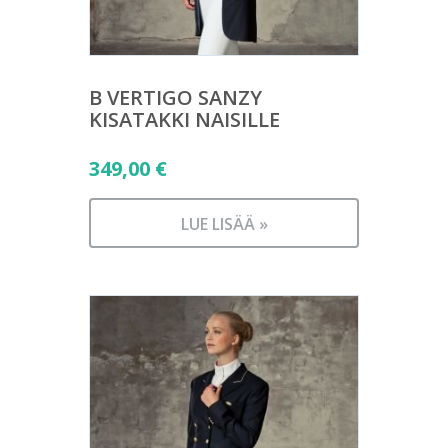
B VERTIGO SANZY
KISATAKKI NAISILLE
349,00
€
LUE LISÄÄ »