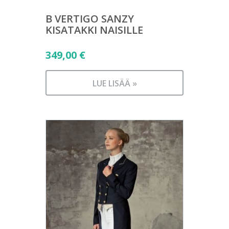
B VERTIGO SANZY
KISATAKKI NAISILLE
349,00
€
LUE LISÄÄ »