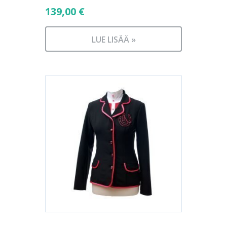
139,00
€
LUE LISÄÄ »