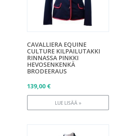
CAVALLIERA EQUINE
CULTURE KILPAILUTAKKI
RINNASSA PINKKI
HEVOSENKENKÄ
BRODEERAUS
139,00
€
LUE LISÄÄ »