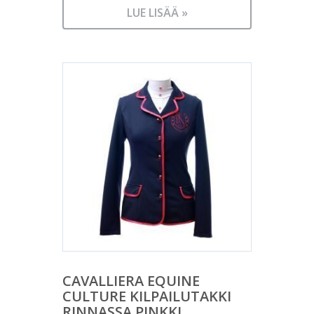
LUE LISÄÄ »
CAVALLIERA EQUINE
CULTURE KILPAILUTAKKI
RINNASSA PINKKI