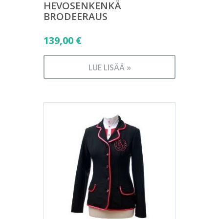
HEVOSENKENKÄ
BRODEERAUS
139,00
€
LUE LISÄÄ »