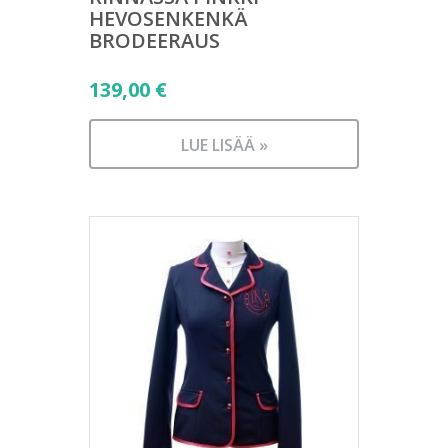
HEVOSENKENKÄ
BRODEERAUS
139,00
€
LUE LISÄÄ »