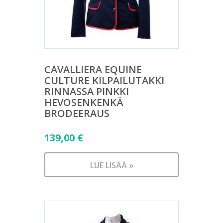
CAVALLIERA EQUINE
CULTURE KILPAILUTAKKI
RINNASSA PINKKI
HEVOSENKENKÄ
BRODEERAUS
139,00
€
LUE LISÄÄ »