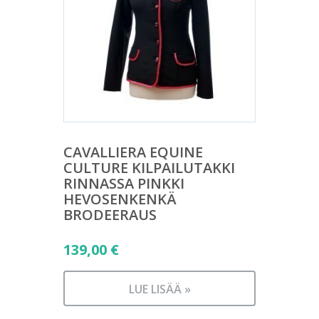
CAVALLIERA EQUINE
CULTURE KILPAILUTAKKI
RINNASSA PINKKI
HEVOSENKENKÄ
BRODEERAUS
139,00
€
LUE LISÄÄ »