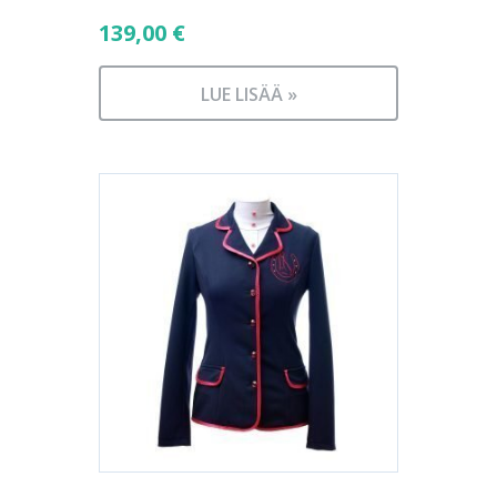
139,00
€
LUE LISÄÄ »