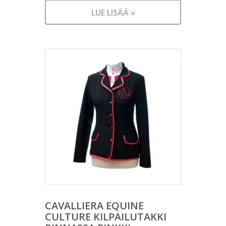
LUE LISÄÄ »
CAVALLIERA EQUINE
CULTURE KILPAILUTAKKI