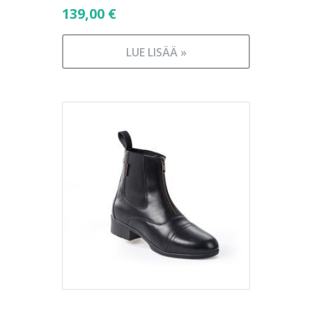
139,00
€
LUE LISÄÄ »