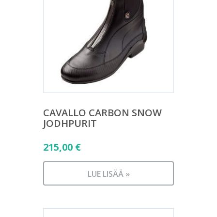
CAVALLO CARBON SNOW
JODHPURIT
215,00
€
LUE LISÄÄ »