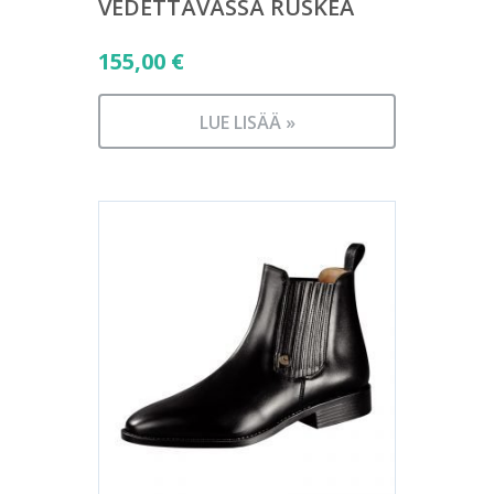
VEDETTÄVÄSSÄ RUSKEA
155,00
€
LUE LISÄÄ »