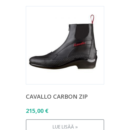
CAVALLO CARBON ZIP
215,00
€
LUE LISÄÄ »