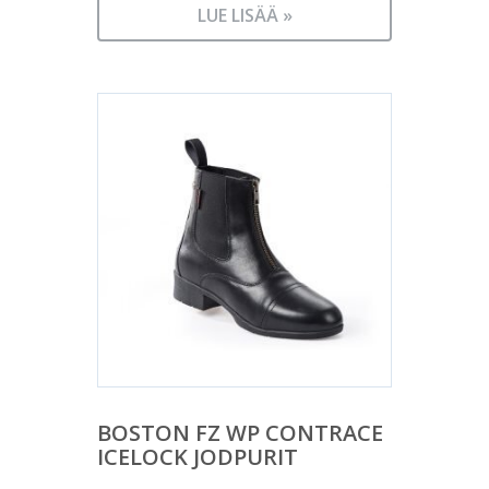
LUE LISÄÄ »
BOSTON FZ WP CONTRACE
ICELOCK JODPURIT