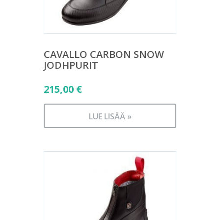
CAVALLO CARBON SNOW
JODHPURIT
215,00
€
LUE LISÄÄ »