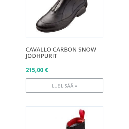
CAVALLO CARBON SNOW
JODHPURIT
215,00
€
LUE LISÄÄ »