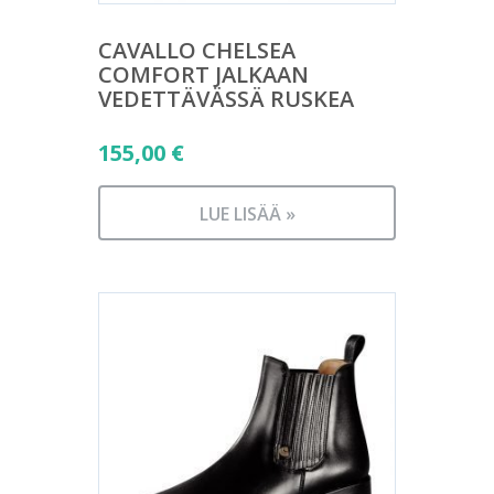
CAVALLO CHELSEA
COMFORT JALKAAN
VEDETTÄVÄSSÄ RUSKEA
155,00
€
LUE LISÄÄ »