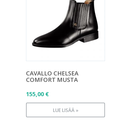
CAVALLO CHELSEA
COMFORT MUSTA
155,00
€
LUE LISÄÄ »