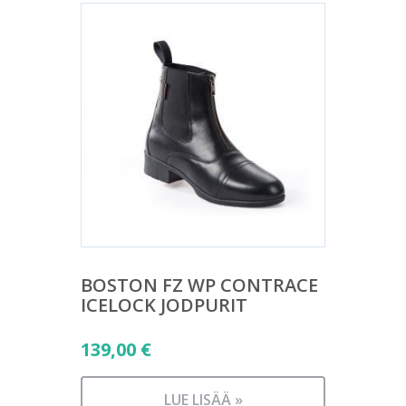
BOSTON FZ WP CONTRACE
ICELOCK JODPURIT
139,00
€
LUE LISÄÄ »