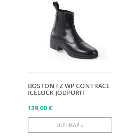
BOSTON FZ WP CONTRACE
ICELOCK JODPURIT
139,00
€
LUE LISÄÄ »