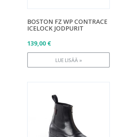
BOSTON FZ WP CONTRACE
ICELOCK JODPURIT
139,00
€
LUE LISÄÄ »