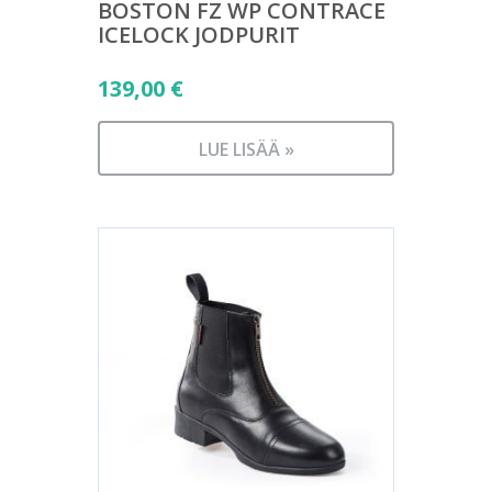
BOSTON FZ WP CONTRACE
ICELOCK JODPURIT
139,00
€
LUE LISÄÄ »