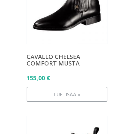
CAVALLO CHELSEA
COMFORT MUSTA
155,00
€
LUE LISÄÄ »