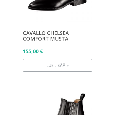
CAVALLO CHELSEA
COMFORT MUSTA
155,00
€
LUE LISÄÄ »