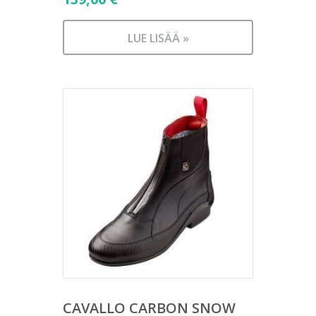
LUE LISÄÄ »
CAVALLO CARBON SNOW