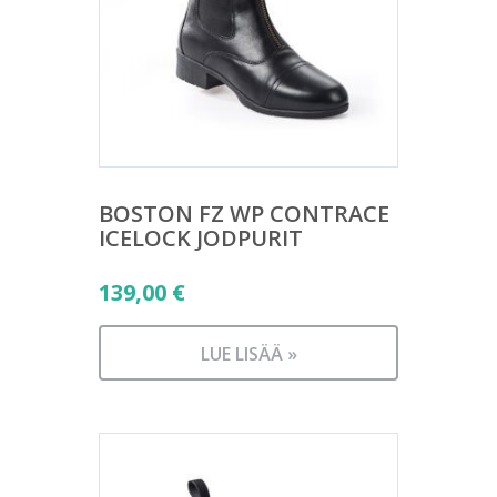
BOSTON FZ WP CONTRACE
ICELOCK JODPURIT
139,00
€
LUE LISÄÄ »