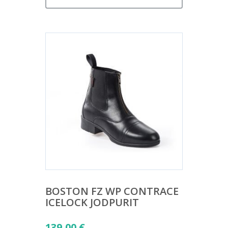
BOSTON FZ WP CONTRACE
ICELOCK JODPURIT
139,00
€