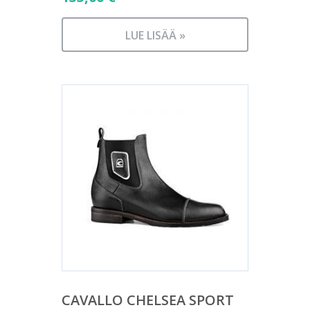
LUE LISÄÄ »
CAVALLO CHELSEA SPORT