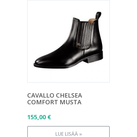
CAVALLO CHELSEA
COMFORT MUSTA
155,00
€
LUE LISÄÄ »