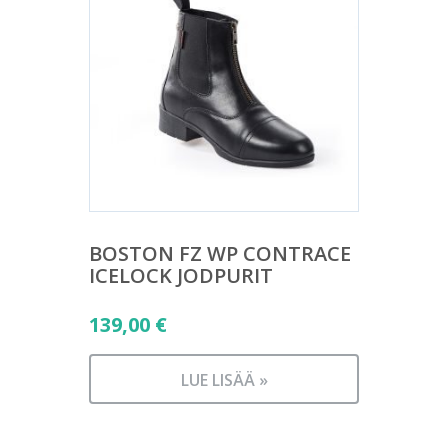
BOSTON FZ WP CONTRACE
ICELOCK JODPURIT
139,00
€
LUE LISÄÄ »