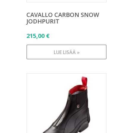
CAVALLO CARBON SNOW
JODHPURIT
215,00
€
LUE LISÄÄ »