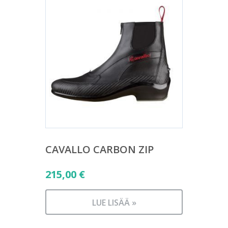
CAVALLO CARBON ZIP
215,00
€
LUE LISÄÄ »