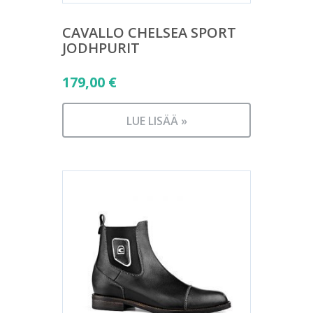
CAVALLO CHELSEA SPORT
JODHPURIT
179,00
€
LUE LISÄÄ »