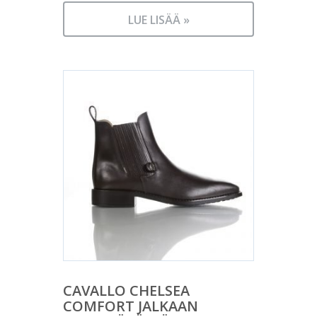
LUE LISÄÄ »
CAVALLO CHELSEA
COMFORT JALKAAN