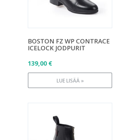
BOSTON FZ WP CONTRACE
ICELOCK JODPURIT
139,00
€
LUE LISÄÄ »