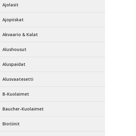
Ajolasit
Ajopiiskat
Akvaario & Kalat
Alushousut
Aluspaidat
Alusvaatesetti
B-Kuolaimet
Baucher-Kuolaimet
Biotiinit