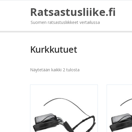
Ratsastusliike.fi
Suomen ratsastusliikkeet vertailussa
Kurkkutuet
Näytetään kaikki 2 tulosta