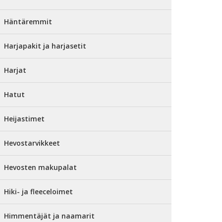
Häntäremmit
Harjapakit ja harjasetit
Harjat
Hatut
Heijastimet
Hevostarvikkeet
Hevosten makupalat
Hiki- ja fleeceloimet
Himmentäjät ja naamarit