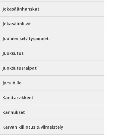
Jokasäänhanskat
Jokasäänliivit
Jouhien selvitysaineet
Juoksutus
Juoksutusraipat
Jyrsijöille
Kanitarvikkeet
Kannukset
Karvan kiillotus & viimeistely