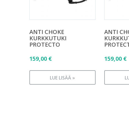
ANTI CHOKE
ANTI CH
KURKKUTUKI
KURKKU
PROTECTO
PROTEC
159,00
€
159,00
€
LUE LISÄÄ »
L