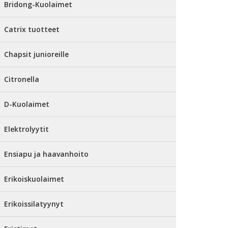
Bridong-Kuolaimet
Catrix tuotteet
Chapsit junioreille
Citronella
D-Kuolaimet
Elektrolyytit
Ensiapu ja haavanhoito
Erikoiskuolaimet
Erikoissilatyynyt