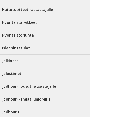
Hoitotuotteet ratsastajalle
Hyönteistarvikkeet
Hyönteistorjunta
Islanninsatulat
Jalkineet
Jalustimet
Jodhpur-housut ratsastajalle
Jodhpur-kengät junioreille
Jodhpurit