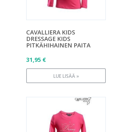
CAVALLIERA KIDS
DRESSAGE KIDS
PITKÄHIHAINEN PAITA
31,95
€
LUE LISÄÄ »