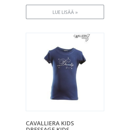
LUE LISÄÄ »
CAVALLIERA KIDS
DRESSAGE KIDS