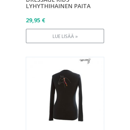
LYHYTHIHAINEN PAITA
29,95
€
LUE LISÄÄ »