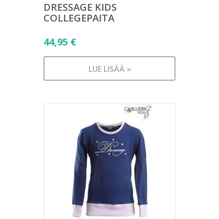
DRESSAGE KIDS
COLLEGEPAITA
44,95
€
LUE LISÄÄ »