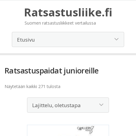
Ratsastusliike.fi
Suomen ratsastusliikkeet vertailussa
Ratsastuspaidat junioreille
Näytetään kaikki 271 tulosta