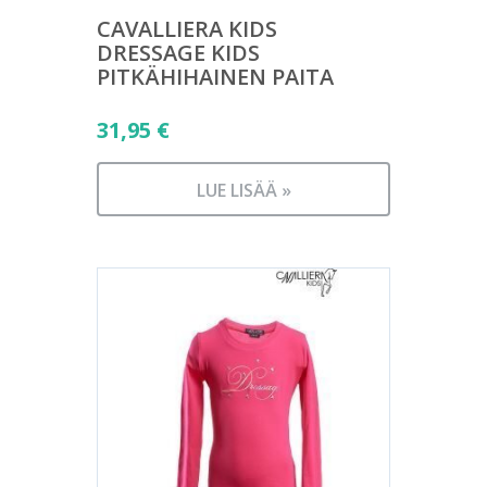
CAVALLIERA KIDS
DRESSAGE KIDS
PITKÄHIHAINEN PAITA
31,95
€
LUE LISÄÄ »