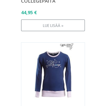
COLLEGEPAITA
44,95
€
LUE LISÄÄ »