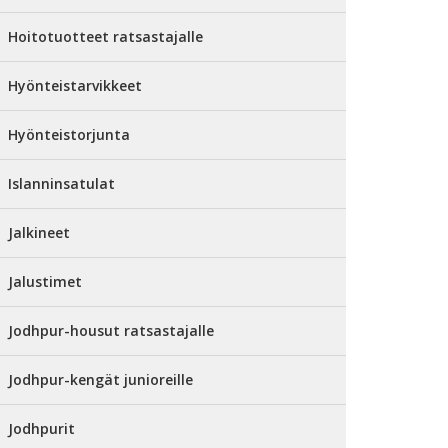
Hoitotuotteet ratsastajalle
Hyönteistarvikkeet
Hyönteistorjunta
Islanninsatulat
Jalkineet
Jalustimet
Jodhpur-housut ratsastajalle
Jodhpur-kengät junioreille
Jodhpurit