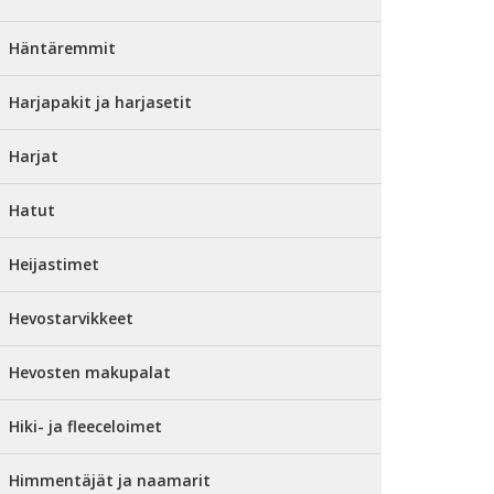
Häntäremmit
Harjapakit ja harjasetit
Harjat
Hatut
Heijastimet
Hevostarvikkeet
Hevosten makupalat
Hiki- ja fleeceloimet
Himmentäjät ja naamarit