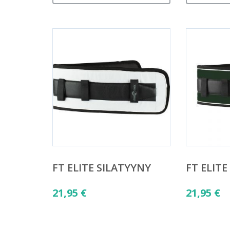
FT ELITE SILATYYNY
FT ELITE
21,95
€
21,95
€