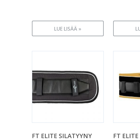
LUE LISÄÄ »
L
FT ELITE SILATYYNY
FT ELITE