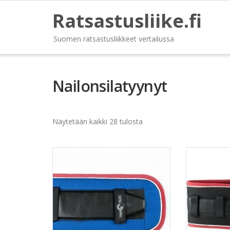
Ratsastusliike.fi
Suomen ratsastusliikkeet vertailussa
Nailonsilatyynyt
Näytetään kaikki 28 tulosta