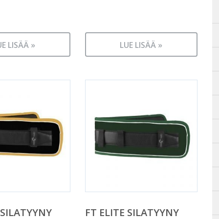
UE LISÄÄ »
LUE LISÄÄ »
 SILATYYNY
FT ELITE SILATYYNY