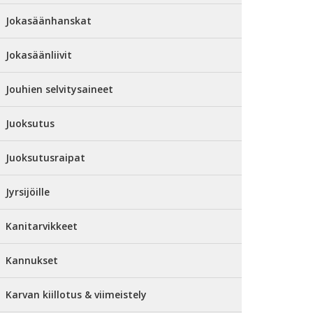
Jokasäänhanskat
Jokasäänliivit
Jouhien selvitysaineet
Juoksutus
Juoksutusraipat
Jyrsijöille
Kanitarvikkeet
Kannukset
Karvan kiillotus & viimeistely