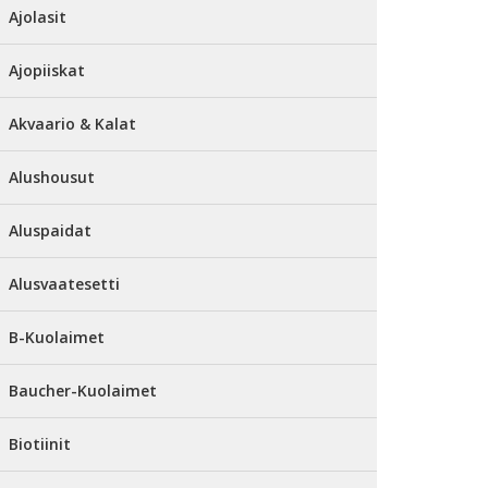
Ajolasit
Ajopiiskat
Akvaario & Kalat
Alushousut
Aluspaidat
Alusvaatesetti
B-Kuolaimet
Baucher-Kuolaimet
Biotiinit