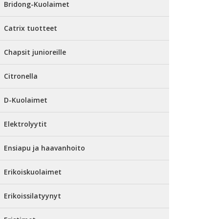
Bridong-Kuolaimet
Catrix tuotteet
Chapsit junioreille
Citronella
D-Kuolaimet
Elektrolyytit
Ensiapu ja haavanhoito
Erikoiskuolaimet
Erikoissilatyynyt