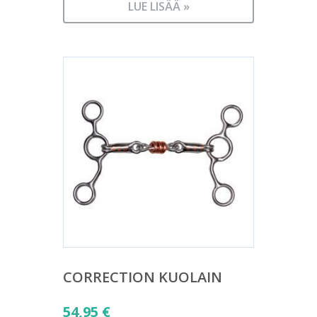
LUE LISÄÄ »
CORRECTION KUOLAIN
54,95
€