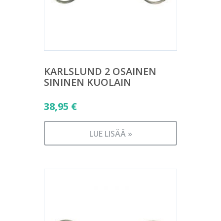
KARLSLUND 2 OSAINEN
SININEN KUOLAIN
38,95
€
LUE LISÄÄ »