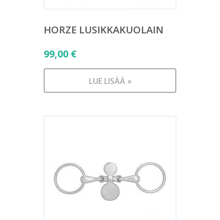
HORZE LUSIKKAKUOLAIN
99,00
€
LUE LISÄÄ »