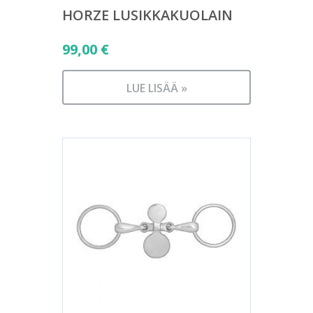
HORZE LUSIKKAKUOLAIN
99,00
€
LUE LISÄÄ »