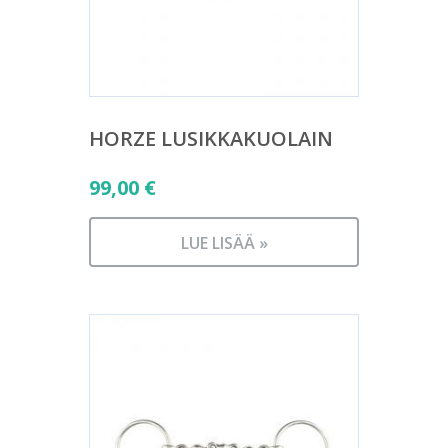
HORZE LUSIKKAKUOLAIN
99,00
€
LUE LISÄÄ »