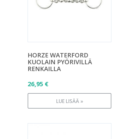
HORZE WATERFORD
KUOLAIN PYÖRIVILLÄ
RENKAILLA
26,95
€
LUE LISÄÄ »