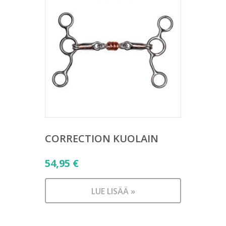
CORRECTION KUOLAIN
54,95
€
LUE LISÄÄ »