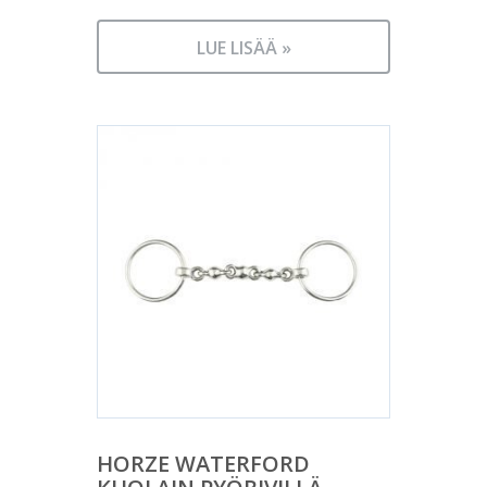
LUE LISÄÄ »
HORZE WATERFORD