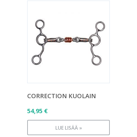
CORRECTION KUOLAIN
54,95
€
LUE LISÄÄ »