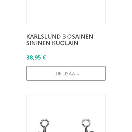
KARLSLUND 3 OSAINEN
SININEN KUOLAIN
38,95
€
LUE LISÄÄ »