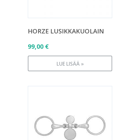
HORZE LUSIKKAKUOLAIN
99,00
€
LUE LISÄÄ »