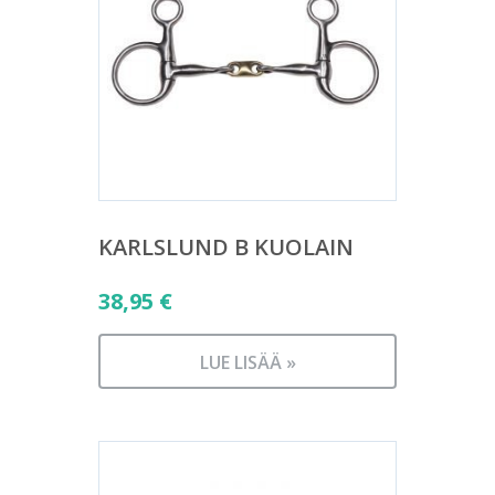
KARLSLUND B KUOLAIN
38,95
€
LUE LISÄÄ »