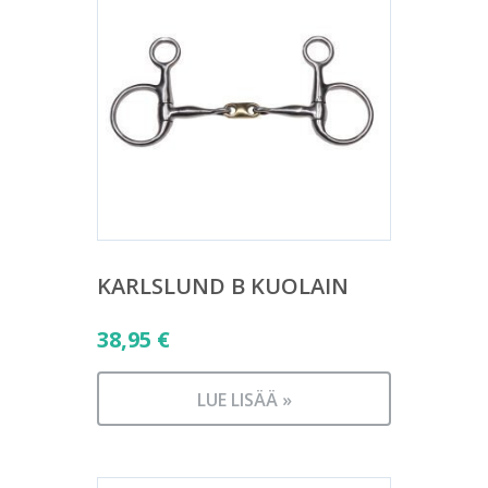
KARLSLUND B KUOLAIN
38,95
€
LUE LISÄÄ »