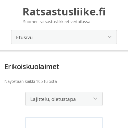
Ratsastusliike.fi
Suomen ratsastusliikkeet vertailussa
Erikoiskuolaimet
Näytetään kaikki 105 tulosta