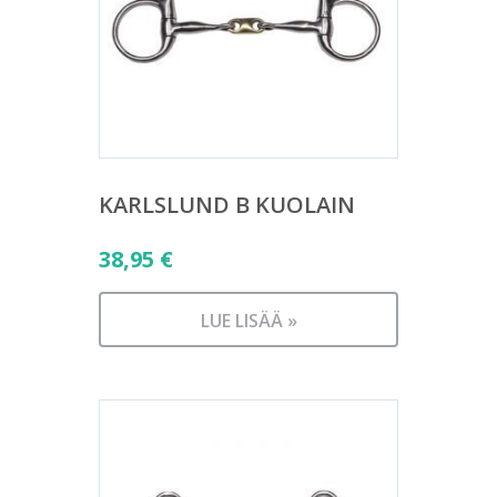
KARLSLUND B KUOLAIN
38,95
€
LUE LISÄÄ »