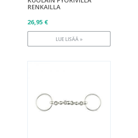
KUOLAIN PYÖRIVILLÄ
RENKAILLA
26,95
€
LUE LISÄÄ »