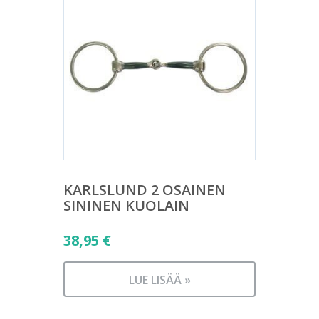
KARLSLUND 2 OSAINEN
SININEN KUOLAIN
38,95
€
LUE LISÄÄ »