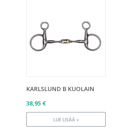
KARLSLUND B KUOLAIN
38,95
€
LUE LISÄÄ »