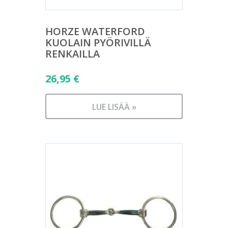
HORZE WATERFORD
KUOLAIN PYÖRIVILLÄ
RENKAILLA
26,95
€
LUE LISÄÄ »