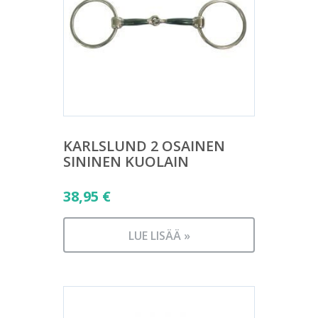
KARLSLUND 2 OSAINEN
SININEN KUOLAIN
38,95
€
LUE LISÄÄ »