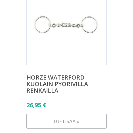
HORZE WATERFORD
KUOLAIN PYÖRIVILLÄ
RENKAILLA
26,95
€
LUE LISÄÄ »