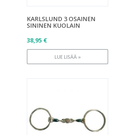
KARLSLUND 3 OSAINEN
SININEN KUOLAIN
38,95
€
LUE LISÄÄ »