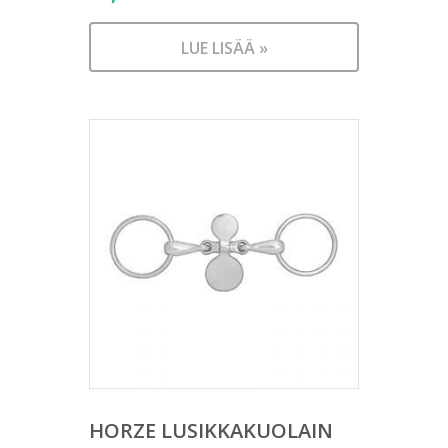
LUE LISÄÄ »
HORZE LUSIKKAKUOLAIN