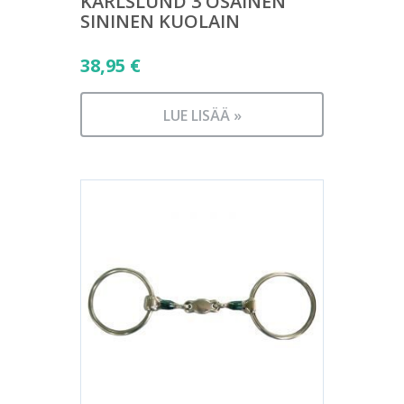
KARLSLUND 3 OSAINEN
SININEN KUOLAIN
38,95
€
LUE LISÄÄ »