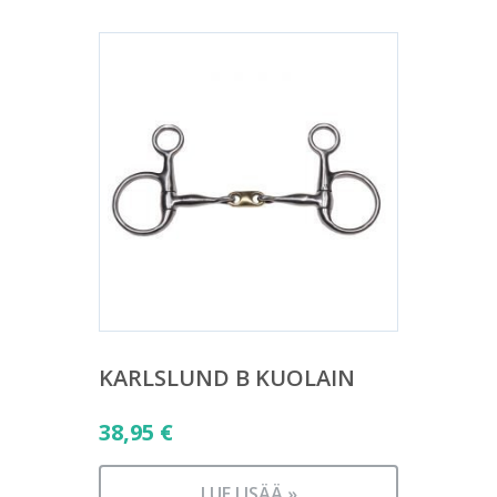
KARLSLUND B KUOLAIN
38,95
€
LUE LISÄÄ »