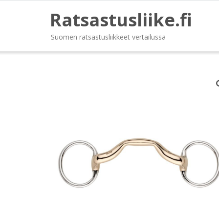
Ratsastusliike.fi
Suomen ratsastusliikkeet vertailussa