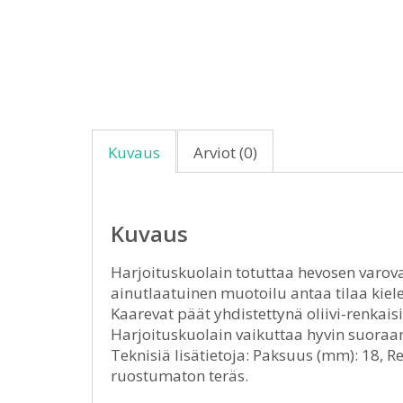
Kuvaus
Arviot (0)
Kuvaus
Harjoituskuolain totuttaa hevosen varo
ainutlaatuinen muotoilu antaa tilaa kiele
Kaarevat päät yhdistettynä oliivi-renkais
Harjoituskuolain vaikuttaa hyvin suoraa
Teknisiä lisätietoja: Paksuus (mm): 18, 
ruostumaton teräs.