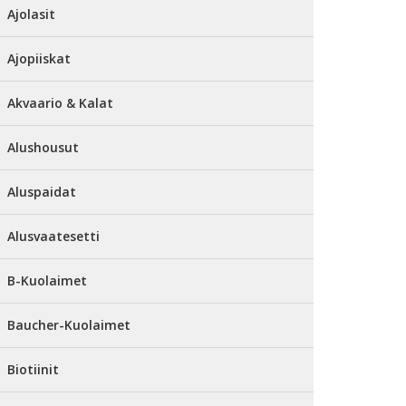
Ajolasit
Ajopiiskat
Akvaario & Kalat
Alushousut
Aluspaidat
Alusvaatesetti
B-Kuolaimet
Baucher-Kuolaimet
Biotiinit