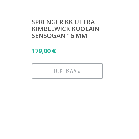
SPRENGER KK ULTRA
KIMBLEWICK KUOLAIN
SENSOGAN 16 MM
179,00
€
LUE LISÄÄ »