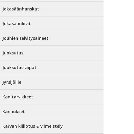
Jokasäänhanskat
Jokasäänliivit
Jouhien selvitysaineet
Juoksutus
Juoksutusraipat
Jyrsijöille
Kanitarvikkeet
Kannukset
Karvan kiillotus & viimeistely