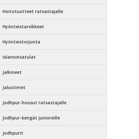
Hoitotuotteet ratsastajalle
Hyönteistarvikkeet
Hyönteistorjunta
Islanninsatulat
Jalkineet
Jalustimet
Jodhpur-housut ratsastajalle
Jodhpur-kengät junioreille
Jodhpurit