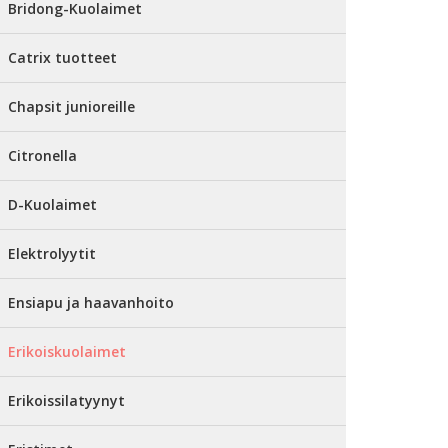
Bridong-Kuolaimet
Catrix tuotteet
Chapsit junioreille
Citronella
D-Kuolaimet
Elektrolyytit
Ensiapu ja haavanhoito
Erikoiskuolaimet
Erikoissilatyynyt