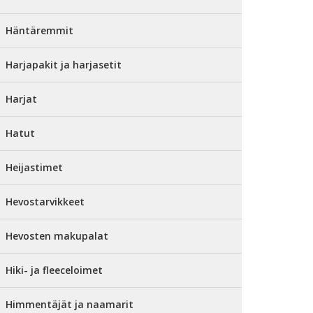
Häntäremmit
Harjapakit ja harjasetit
Harjat
Hatut
Heijastimet
Hevostarvikkeet
Hevosten makupalat
Hiki- ja fleeceloimet
Himmentäjät ja naamarit