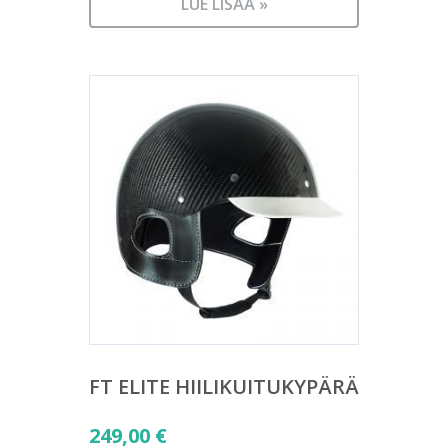
LUE LISÄÄ »
FT ELITE HIILIKUITUKYPÄRÄ
249,00
€