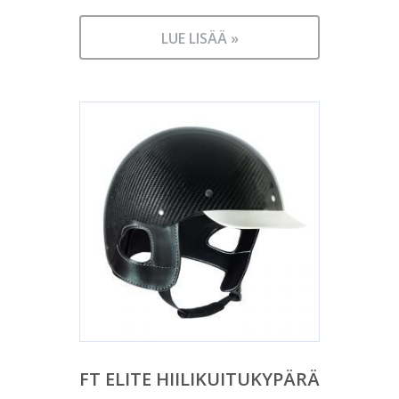
LUE LISÄÄ »
FT ELITE HIILIKUITUKYPÄRÄ