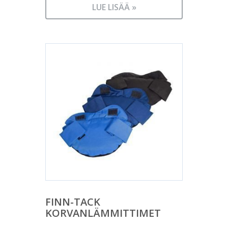
LUE LISÄÄ »
FINN-TACK
KORVANLÄMMITTIMET