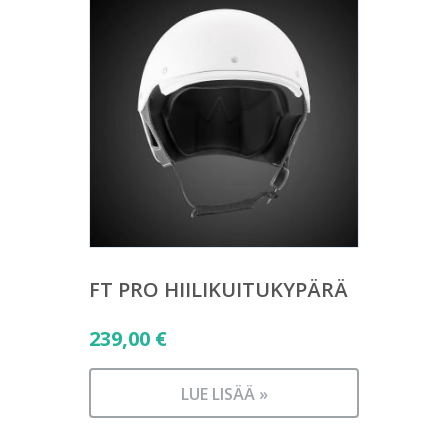
FT PRO HIILIKUITUKYPÄRÄ
239,00
€
LUE LISÄÄ »