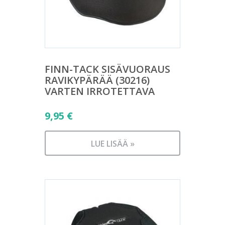
FINN-TACK SISÄVUORAUS
RAVIKYPÄRÄÄ (30216)
VARTEN IRROTETTAVA
9,95
€
LUE LISÄÄ »