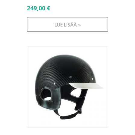
249,00
€
LUE LISÄÄ »