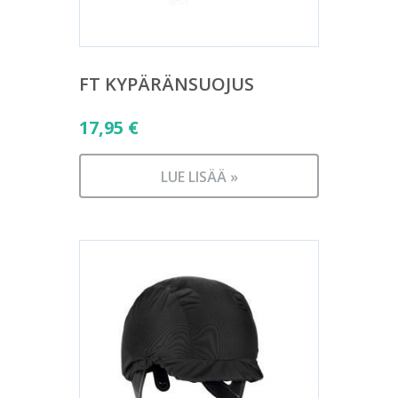
FT KYPÄRÄNSUOJUS
17,95
€
LUE LISÄÄ »