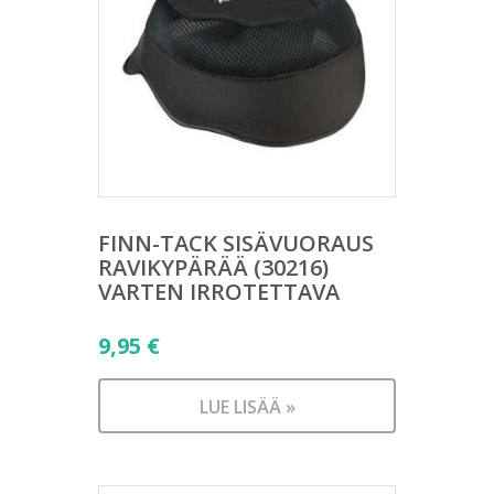
FINN-TACK SISÄVUORAUS
RAVIKYPÄRÄÄ (30216)
VARTEN IRROTETTAVA
9,95
€
LUE LISÄÄ »