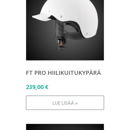
FT PRO HIILIKUITUKYPÄRÄ
239,00
€
LUE LISÄÄ »