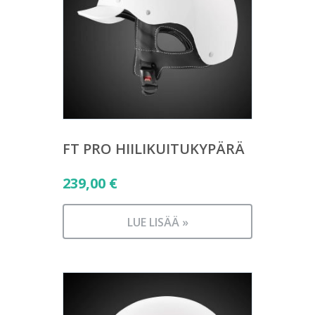
FT PRO HIILIKUITUKYPÄRÄ
239,00
€
LUE LISÄÄ »