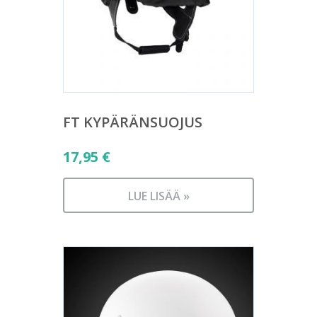
FT KYPÄRÄNSUOJUS
17,95
€
LUE LISÄÄ »