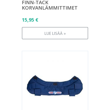
FINN-TACK
KORVANLÄMMITTIMET
15,95
€
LUE LISÄÄ »