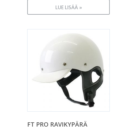
LUE LISÄÄ »
FT PRO RAVIKYPÄRÄ