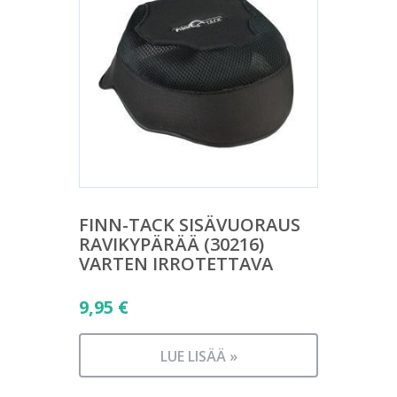
FINN-TACK SISÄVUORAUS
RAVIKYPÄRÄÄ (30216)
VARTEN IRROTETTAVA
9,95
€
LUE LISÄÄ »