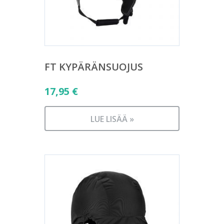
FT KYPÄRÄNSUOJUS
17,95
€
LUE LISÄÄ »