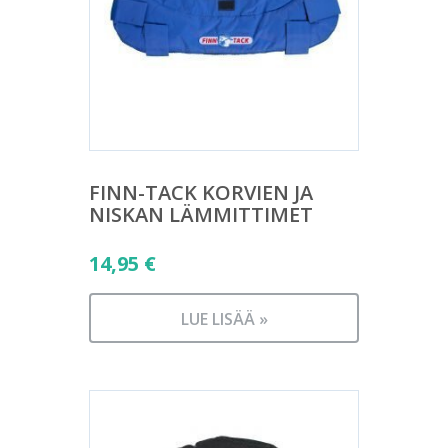
FINN-TACK KORVIEN JA
NISKAN LÄMMITTIMET
14,95
€
LUE LISÄÄ »