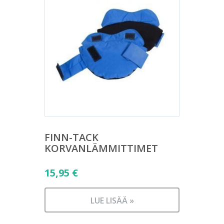
FINN-TACK
KORVANLÄMMITTIMET
15,95
€
LUE LISÄÄ »