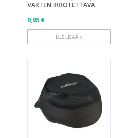
VARTEN IRROTETTAVA
9,95
€
LUE LISÄÄ »