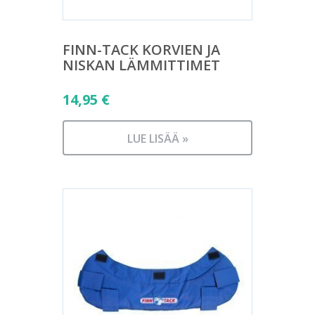
FINN-TACK KORVIEN JA
NISKAN LÄMMITTIMET
14,95
€
LUE LISÄÄ »