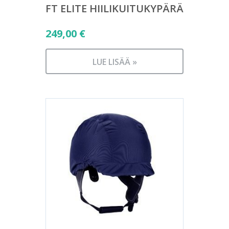
FT ELITE HIILIKUITUKYPÄRÄ
249,00
€
LUE LISÄÄ »