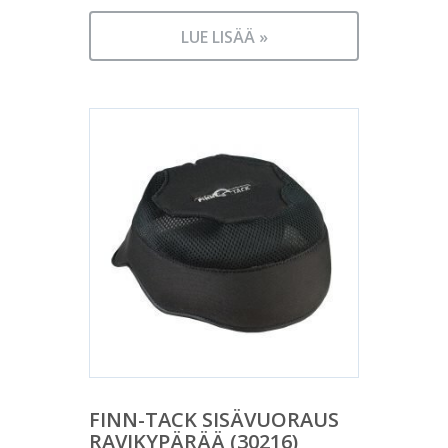
LUE LISÄÄ »
FINN-TACK SISÄVUORAUS
RAVIKYPÄRÄÄ (30216)