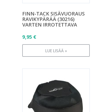
FINN-TACK SISÄVUORAUS
RAVIKYPÄRÄÄ (30216)
VARTEN IRROTETTAVA
9,95
€
LUE LISÄÄ »