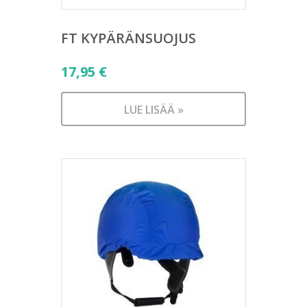
FT KYPÄRÄNSUOJUS
17,95
€
LUE LISÄÄ »