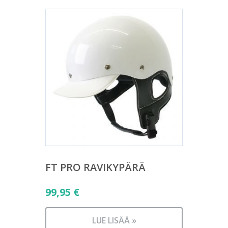
FT PRO RAVIKYPÄRÄ
99,95
€
LUE LISÄÄ »