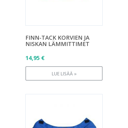
FINN-TACK KORVIEN JA
NISKAN LÄMMITTIMET
14,95
€
LUE LISÄÄ »