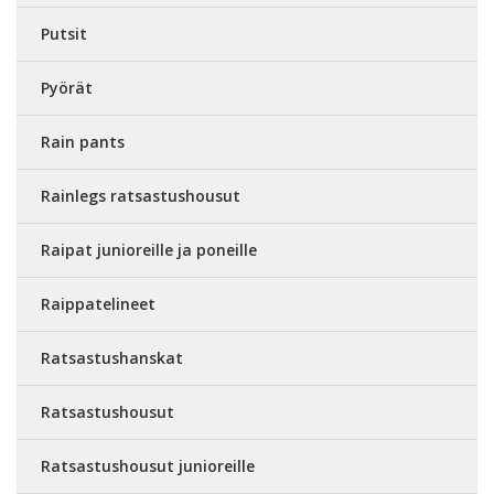
Putsit
Pyörät
Rain pants
Rainlegs ratsastushousut
Raipat junioreille ja poneille
Raippatelineet
Ratsastushanskat
Ratsastushousut
Ratsastushousut junioreille