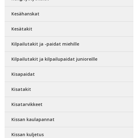
Kesähanskat
Kesätakit
Kilpailutakit ja -paidat miehille
Kilpailutakit ja kilpailupaidat junioreille
Kisapaidat
Kisatakit
Kisatarvikkeet
Kissan kaulapannat
Kissan kuljetus