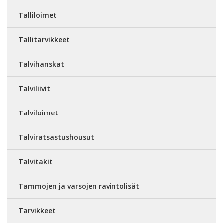
Talliloimet
Tallitarvikkeet
Talvihanskat
Talviliivit
Talviloimet
Talviratsastushousut
Talvitakit
Tammojen ja varsojen ravintolisät
Tarvikkeet