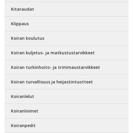
Kitaraudat
Klippaus
Koiran koulutus
Koiran kuljetus- ja matkustustarvikkeet
Koiran turkinhoito- ja trimmaustarvikkeet
Koiran turvallisuus ja heijastintuotteet
Koiranlelut
Koiranloimet
Koiranpedit