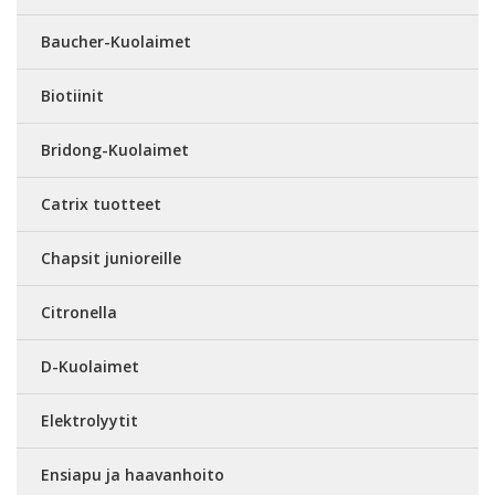
Baucher-Kuolaimet
Biotiinit
Bridong-Kuolaimet
Catrix tuotteet
Chapsit junioreille
Citronella
D-Kuolaimet
Elektrolyytit
Ensiapu ja haavanhoito