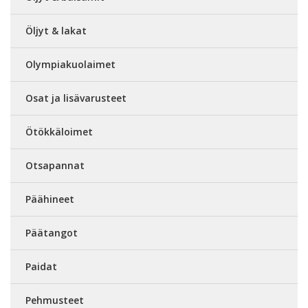
Öljyt & lakat
Olympiakuolaimet
Osat ja lisävarusteet
Ötökkäloimet
Otsapannat
Päähineet
Päätangot
Paidat
Pehmusteet