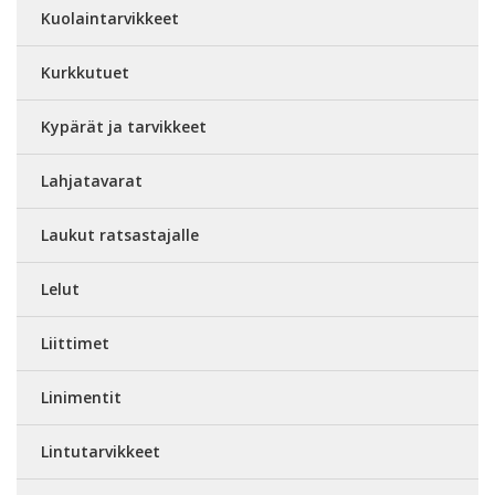
Kuolaintarvikkeet
Kurkkutuet
Kypärät ja tarvikkeet
Lahjatavarat
Laukut ratsastajalle
Lelut
Liittimet
Linimentit
Lintutarvikkeet