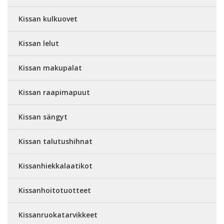
Kissan kulkuovet
Kissan lelut
Kissan makupalat
Kissan raapimapuut
Kissan sängyt
Kissan talutushihnat
Kissanhiekkalaatikot
Kissanhoitotuotteet
Kissanruokatarvikkeet